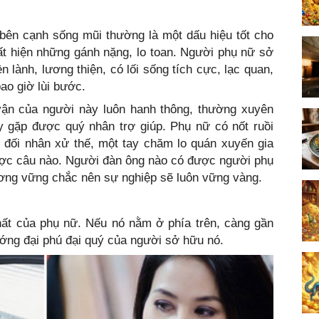
bên cạnh sống mũi thường là một dấu hiệu tốt cho
t hiện những gánh nặng, lo toan. Người phụ nữ sở
n lành, lương thiện, có lối sống tích cực, lạc quan,
ao giờ lùi bước.
 vận của người này luôn hanh thông, thường xuyên
y gặp được quý nhân trợ giúp. Phụ nữ có nốt ruồi
 đối nhân xử thế, một tay chăm lo quán xuyến gia
được câu nào. Người đàn ông nào có được người phụ
ương vững chắc nên sự nghiệp sẽ luôn vững vàng.
 nhất của phụ nữ. Nếu nó nằm ở phía trên, càng gần
ướng đại phú đại quý của người sở hữu nó.