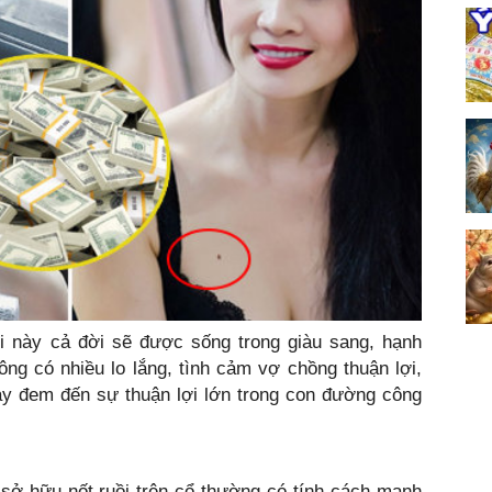
 này cả đời sẽ được sống trong giàu sang, hạnh
ông có nhiều lo lắng, tình cảm vợ chồng thuận lợi,
này đem đến sự thuận lợi lớn trong con đường công
sở hữu nốt ruồi trên cổ thường có tính cách mạnh