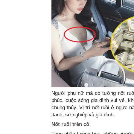
Người phụ nữ mà có tướng nốt ruồi
phúc, cuộc sống gia đình vui vẻ, kh
chung thủy. Vị trí nốt ruồi ở ngực 
danh, sự nghiệp và gia đình.
Nốt ruồi trên cổ
Theo nhân tướng học, những người 