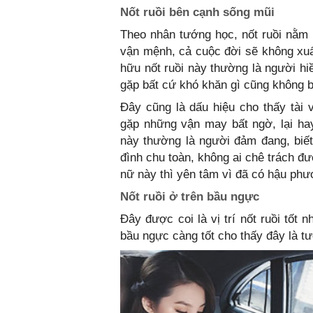
Nốt ruồi bên cạnh sống mũi
Theo nhân tướng học, nốt ruồi nằm 
vận mệnh, cả cuộc đời sẽ không xuấ
hữu nốt ruồi này thường là người hiề
gặp bất cứ khó khăn gì cũng không b
Đây cũng là dấu hiệu cho thấy tài
gặp những vận may bất ngờ, lại ha
này thường là người đảm đang, biết
đình chu toàn, không ai chê trách 
nữ này thì yên tâm vì đã có hậu ph
Nốt ruồi ở trên bầu ngực
Đây được coi là vị trí nốt ruồi tốt
bầu ngực càng tốt cho thấy đây là t