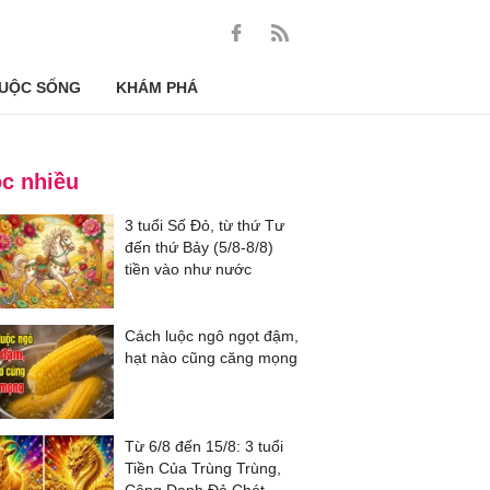
UỘC SỐNG
KHÁM PHÁ
c nhiều
3 tuổi Số Đỏ, từ thứ Tư
đến thứ Bảy (5/8-8/8)
tiền vào như nước
Cách luộc ngô ngọt đậm,
hạt nào cũng căng mọng
Từ 6/8 đến 15/8: 3 tuổi
Tiền Của Trùng Trùng,