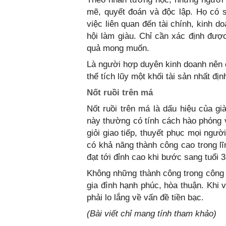
mẽ, quyết đoán và độc lập. Họ có 
việc liên quan đến tài chính, kinh 
hội làm giàu. Chỉ cần xác định đượ
quả mong muốn.
Là người hợp duyên kinh doanh nên c
thể tích lũy một khối tài sản nhất đị
Nốt ruồi trên má
Nốt ruồi trên má là dấu hiệu của gi
này thường có tính cách hào phóng v
giỏi giao tiếp, thuyết phục mọi ngư
có khả năng thành công cao trong l
đạt tới đỉnh cao khi bước sang tuổi 3
Không những thành công trong công 
gia đình hạnh phúc, hòa thuận. Khi
phải lo lắng về vấn đề tiền bạc.
(Bài viết chỉ mang tính tham khảo)