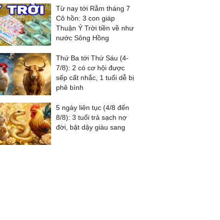
Từ nay tới Rằm tháng 7
Cô hồn: 3 con giáp
Thuận Ý Trời tiền về như
nước Sông Hồng
Thứ Ba tới Thứ Sáu (4-
7/8): 2 có cơ hội được
sếp cất nhắc, 1 tuổi dễ bị
phê bình
5 ngày liên tục (4/8 đến
8/8): 3 tuổi trả sạch nợ
đời, bật dậy giàu sang