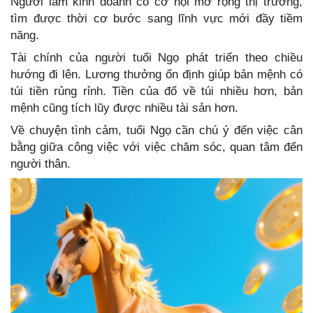
Người làm kinh doanh có cơ hội mở rộng thị trường,
tìm được thời cơ bước sang lĩnh vực mới đầy tiềm
năng.
Tài chính của người tuổi Ngọ phát triển theo chiều
hướng đi lên. Lương thưởng ổn định giúp bản mệnh có
túi tiền rủng rỉnh. Tiền của đổ về túi nhiều hơn, bản
mệnh cũng tích lũy được nhiều tài sản hơn.
Về chuyện tình cảm, tuổi Ngọ cần chú ý đến việc cân
bằng giữa công việc với việc chăm sóc, quan tâm đến
người thân.