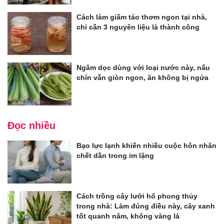
Cách làm giấm táo thơm ngon tại nhà,
chỉ cần 3 nguyên liệu là thành công
Ngâm dọc dùng với loại nước này, nấu
chín vẫn giòn ngon, ăn không bị ngứa
Đọc nhiều
Bạo lực lạnh khiến nhiều cuộc hôn nhân
chết dần trong im lặng
Cách trồng cây lưỡi hổ phong thủy
trong nhà: Làm đúng điều này, cây xanh
tốt quanh năm, không vàng lá