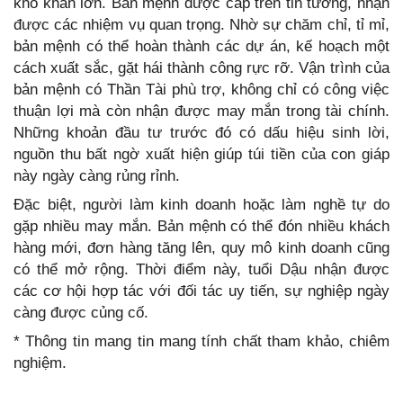
khó khăn lớn. Bản mệnh được cấp trên tin tưởng, nhận
được các nhiệm vụ quan trọng. Nhờ sự chăm chỉ, tỉ mỉ,
bản mệnh có thể hoàn thành các dự án, kế hoạch một
cách xuất sắc, gặt hái thành công rực rỡ. Vận trình của
bản mệnh có Thần Tài phù trợ, không chỉ có công việc
thuận lợi mà còn nhận được may mắn trong tài chính.
Những khoản đầu tư trước đó có dấu hiệu sinh lời,
nguồn thu bất ngờ xuất hiện giúp túi tiền của con giáp
này ngày càng rủng rỉnh.
Đặc biệt, người làm kinh doanh hoặc làm nghề tự do
gặp nhiều may mắn. Bản mệnh có thể đón nhiều khách
hàng mới, đơn hàng tăng lên, quy mô kinh doanh cũng
có thể mở rộng. Thời điểm này, tuổi Dậu nhận được
các cơ hội hợp tác với đối tác uy tiến, sự nghiệp ngày
càng được củng cố.
* Thông tin mang tin mang tính chất tham khảo, chiêm
nghiệm.