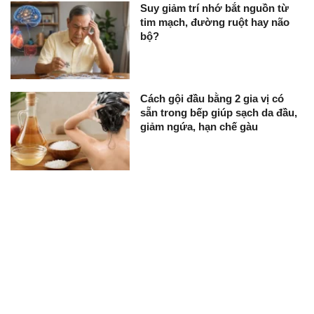
Suy giảm trí nhớ bắt nguồn từ
tim mạch, đường ruột hay não
bộ?
Cách gội đầu bằng 2 gia vị có
sẵn trong bếp giúp sạch da đầu,
giảm ngứa, hạn chế gàu