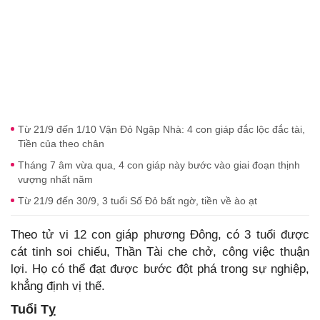
Từ 21/9 đến 1/10 Vận Đỏ Ngập Nhà: 4 con giáp đắc lộc đắc tài,
Tiền của theo chân
Tháng 7 âm vừa qua, 4 con giáp này bước vào giai đoạn thịnh
vượng nhất năm
Từ 21/9 đến 30/9, 3 tuổi Số Đỏ bất ngờ, tiền về ào ạt
Theo tử vi 12 con giáp phương Đông, có 3 tuổi được
cát tinh soi chiếu, Thần Tài che chở, công việc thuận
lợi. Họ có thể đạt được bước đột phá trong sự nghiệp,
khẳng định vị thế.
Tuổi Tỵ