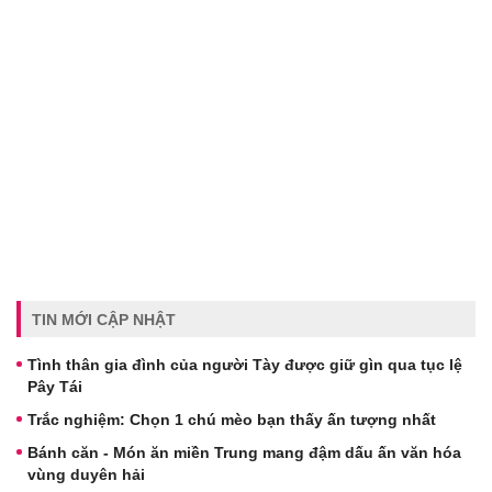
TIN MỚI CẬP NHẬT
Tình thân gia đình của người Tày được giữ gìn qua tục lệ
Pây Tái
Trắc nghiệm: Chọn 1 chú mèo bạn thấy ấn tượng nhất
Bánh căn - Món ăn miền Trung mang đậm dấu ấn văn hóa
vùng duyên hải