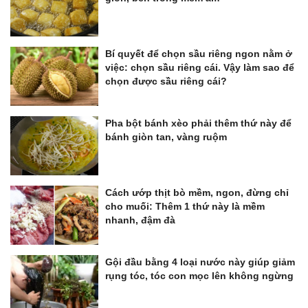
Bí quyết để chọn sầu riêng ngon nằm ở
việc: chọn sầu riêng cái. Vậy làm sao để
chọn được sầu riêng cái?
Pha bột bánh xèo phải thêm thứ này để
bánh giòn tan, vàng ruộm
Cách ướp thịt bò mềm, ngon, đừng chỉ
cho muối: Thêm 1 thứ này là mềm
nhanh, đậm đà
Gội đầu bằng 4 loại nước này giúp giảm
rụng tóc, tóc con mọc lên không ngừng