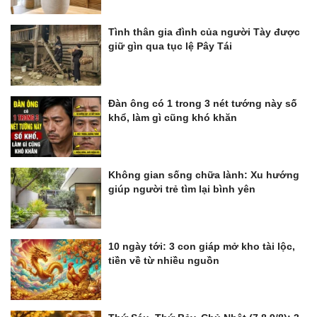
Tình thân gia đình của người Tày được
giữ gìn qua tục lệ Pây Tái
Đàn ông có 1 trong 3 nét tướng này số
khổ, làm gì cũng khó khăn
Không gian sống chữa lành: Xu hướng
giúp người trẻ tìm lại bình yên
10 ngày tới: 3 con giáp mở kho tài lộc,
tiền về từ nhiều nguồn