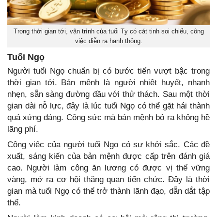
Trong thời gian tới, vận trình của tuổi Tỵ có cát tinh soi chiếu, công
việc diễn ra hanh thông.
Tuổi Ngọ
Người tuổi Ngọ chuẩn bị có bước tiến vượt bậc trong
thời gian tới. Bản mệnh là người nhiệt huyết, nhanh
nhẹn, sẵn sàng đường đầu với thử thách. Sau một thời
gian dài nỗ lực, đây là lúc tuổi Ngọ có thể gặt hái thành
quả xứng đáng. Công sức mà bản mệnh bỏ ra không hề
lãng phí.
Công việc của người tuổi Ngọ có sự khởi sắc. Các đề
xuất, sáng kiến của bản mệnh được cấp trên đánh giá
cao. Người làm công ăn lương có được vị thế vững
vàng, mở ra cơ hội thăng quan tiến chức. Đây là thời
gian mà tuổi Ngọ có thể trở thành lãnh đạo, dẫn dắt tập
thể.