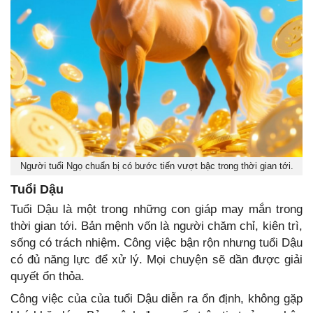
Người tuổi Ngọ chuẩn bị có bước tiến vượt bậc trong thời gian tới.
Tuổi Dậu
Tuổi Dậu là một trong những con giáp may mắn trong
thời gian tới. Bản mệnh vốn là người chăm chỉ, kiên trì,
sống có trách nhiệm. Công việc bận rộn nhưng tuổi Dậu
có đủ năng lực để xử lý. Mọi chuyện sẽ dần được giải
quyết ổn thỏa.
Công việc của của tuổi Dậu diễn ra ổn định, không gặp