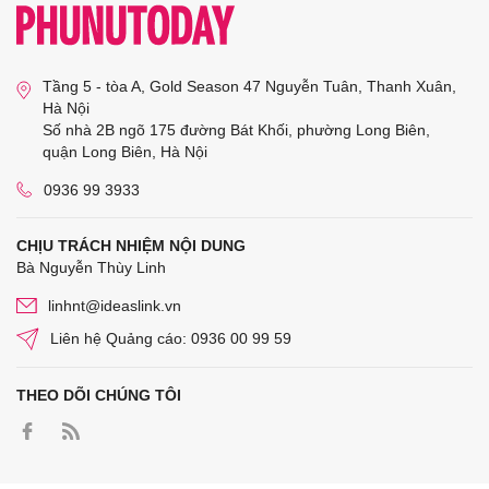
Tầng 5 - tòa A, Gold Season 47 Nguyễn Tuân, Thanh Xuân,
Hà Nội
Số nhà 2B ngõ 175 đường Bát Khối, phường Long Biên,
quận Long Biên, Hà Nội
0936 99 3933
CHỊU TRÁCH NHIỆM NỘI DUNG
Bà Nguyễn Thùy Linh
linhnt@ideaslink.vn
Liên hệ Quảng cáo: 0936 00 99 59
THEO DÕI CHÚNG TÔI