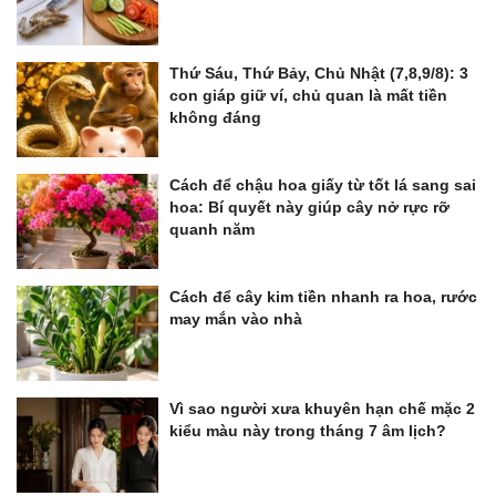
Thứ Sáu, Thứ Bảy, Chủ Nhật (7,8,9/8): 3
con giáp giữ ví, chủ quan là mất tiền
không đáng
Cách để chậu hoa giấy từ tốt lá sang sai
hoa: Bí quyết này giúp cây nở rực rỡ
quanh năm
Cách để cây kim tiền nhanh ra hoa, rước
may mắn vào nhà
Vì sao người xưa khuyên hạn chế mặc 2
kiểu màu này trong tháng 7 âm lịch?