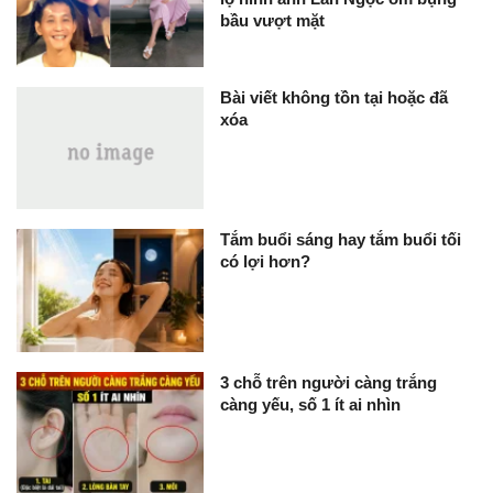
bầu vượt mặt
Bài viết không tồn tại hoặc đã
xóa
Tắm buổi sáng hay tắm buổi tối
có lợi hơn?
3 chỗ trên người càng trắng
càng yếu, số 1 ít ai nhìn