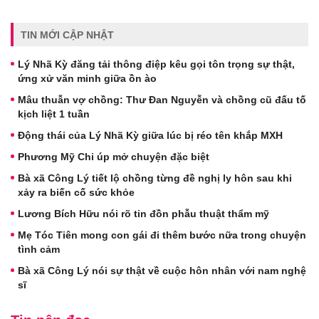
TIN MỚI CẬP NHẬT
Lý Nhã Kỳ đăng tải thông điệp kêu gọi tôn trọng sự thật,
ứng xử văn minh giữa ồn ào
Mâu thuẫn vợ chồng: Thư Đan Nguyễn và chồng cũ đấu tố
kịch liệt 1 tuần
Động thái của Lý Nhã Kỳ giữa lúc bị réo tên khắp MXH
Phương Mỹ Chi úp mở chuyện đặc biệt
Bà xã Công Lý tiết lộ chồng từng đề nghị ly hôn sau khi
xảy ra biến cố sức khỏe
Lương Bích Hữu nói rõ tin đồn phẫu thuật thẩm mỹ
Mẹ Tóc Tiên mong con gái đi thêm bước nữa trong chuyện
tình cảm
Bà xã Công Lý nói sự thật về cuộc hôn nhân với nam nghệ
sĩ