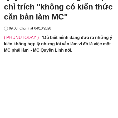
chỉ trích "không có kiến thức
căn bản làm MC"
09:00, Chủ nhật 04/10/2020
( PHUNUTODAY )
-
'Dù biết mình đang đưa ra những ý
kiến không hợp lý nhưng tôi vẫn làm vì đó là việc một
MC phải làm' - MC Quyền Linh nói.