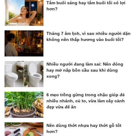
Tắm buổi sáng hay tắm buổi tối có lợi
hơn?
Tháng 7 âm lịch, vì sao nhiều người dặn
không nên thắp hương vào buổi tối?
Nhiều người đang làm sai: Nên đóng
hay mở nắp bồn cầu sau khi dùng
xong?
6 mẹo trồng gừng trong chậu giúp đẻ
nhiều nhánh, củ to, vừa làm cây cảnh
đẹp vừa để ăn
Nên dùng thớt nhựa hay thớt gỗ tốt
hơn?