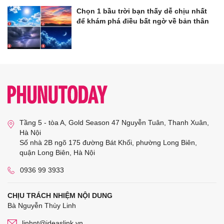
Chọn 1 bầu trời bạn thấy dễ chịu nhất
để khám phá điều bất ngờ về bản thân
Tầng 5 - tòa A, Gold Season 47 Nguyễn Tuân, Thanh Xuân,
Hà Nội
Số nhà 2B ngõ 175 đường Bát Khối, phường Long Biên,
quận Long Biên, Hà Nội
0936 99 3933
CHỊU TRÁCH NHIỆM NỘI DUNG
Bà Nguyễn Thùy Linh
linhnt@ideaslink.vn