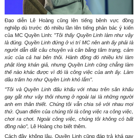
Đạo diễn Lê Hoàng cũng lên tiếng bênh vực đồng
nghiệp dù trước đó nhiều lần lên tiếng phản bác ý kiến
của MC Quyền Linh:
"Tôi thấy Quyền Linh làm như vậy
là đúng. Quyền Linh đứng ở vị trí MC nên anh ấy phải là
người dẫn dắt câu chuyện và cân bằng tâm trạng, cảm
xúc của cả hai bên thôi. Hành động đó nhiều khi làm
phật lòng khán giả, nhưng Quyền Linh cũng chẳng làm
thế nào khác được vì đó là công việc của anh ấy. Làm
dâu trăm họ như Quyền Linh khó lắm".
"Tôi và Quyền Linh đấu khẩu với nhau trên sân khấu
gay gắt như vậy thôi nhưng ở ngoài lại là những người
anh em thân thiết. Chúng tôi vẫn chia sẻ với nhau mọi
thứ. Quan điểm của chúng tôi là công việc ra công việc,
chơi ra chơi. Ngoài công việc, chúng tôi không có bất
đồng nào",
Lê Hoàng cho biết thêm.
Cách đây không lâu, Quyền Linh cũng đáp trả khá gay