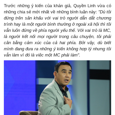
Trước những ý kiến của khán giả, Quyền Linh vừa có
những chia sẻ mới nhất về những bình luận này:
"Dù tôi
đứng trên sân khấu với vai trò người dẫn dắt chương
trình hay là một người bình thường ở ngoài xã hội thì tôi
vẫn luôn đứng về phía người yếu thế. Với vai trò là MC,
là người kết nối mọi người trong câu chuyện, tôi phải
cân bằng cảm xúc của cả hai phía. Bởi vậy, dù biết
mình đang đưa ra những ý kiến không hợp lý nhưng tôi
vẫn làm vì đó là việc một MC phải làm".