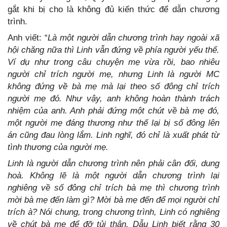
gắt khi bị cho là không đủ kiến thức để dẫn chương
trình.
Anh viết: “
Là một người dẫn chương trình hay ngoài
xã
hội chăng nữa thì Linh vẫn đứng về phía người yếu thế.
Ví dụ như trong câu chuyện mẹ vừa rồi, bao nhiêu
người chỉ trích người mẹ, nhưng Linh là người MC
không đứng về bà mẹ mà lại theo số đông chỉ trích
người mẹ đó. Như vậy, anh không hoàn thành trách
nhiệm của anh. Anh phải đứng một chút về bà mẹ đó,
một người mẹ đáng thương như thế lại bị số đông lên
án cũng đau lòng lắm. Linh nghĩ, đó chỉ là xuất phát từ
tình thương của người mẹ.
Linh là người dẫn chương trình nên phải cân đối, dung
hoà. Không lẽ là một người dẫn chương trình lại
nghiêng về số đông chỉ trích bà mẹ thì chương trình
mời bà mẹ đến làm gì? Mời bà mẹ đến để mọi người chỉ
trích à? Nói chung, trong chương trình, Linh có nghiêng
về chút bà mẹ để đỡ tủi thân. Dẫu Linh biết rằng 30