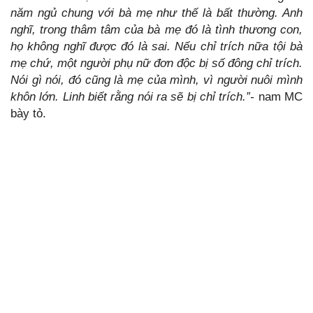
năm ngủ chung với bà mẹ như thế là bất thường. Anh
nghĩ, trong thâm tâm của bà mẹ đó là tình thương con,
họ không nghĩ được đó là sai. Nếu chỉ trích nữa tội bà
mẹ chứ, một người phụ nữ đơn độc bị số đông chỉ trích.
Nói gì nói, đó cũng là mẹ của mình, vì người nuôi mình
khôn lớn. Linh biết rằng nói ra sẽ bị chỉ trích.”-
nam MC
bày tỏ.