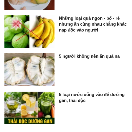
Những loại quả ngon - bổ - rẻ
nhưng ăn cùng nhau chẳng khác
nạp độc vào người
5 người không nên ăn quả na
5 loại nước uống vào để dưỡng
gan, thải độc