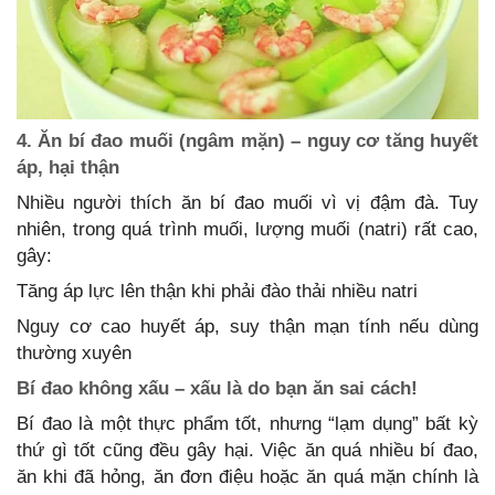
4. Ăn bí đao muối (ngâm mặn) – nguy cơ tăng huyết
áp, hại thận
Nhiều người thích ăn bí đao muối vì vị đậm đà. Tuy
nhiên, trong quá trình muối, lượng muối (natri) rất cao,
gây:
Tăng áp lực lên thận khi phải đào thải nhiều natri
Nguy cơ cao huyết áp, suy thận mạn tính nếu dùng
thường xuyên
Bí đao không xấu – xấu là do bạn ăn sai cách!
Bí đao là một thực phẩm tốt, nhưng “lạm dụng” bất kỳ
thứ gì tốt cũng đều gây hại. Việc ăn quá nhiều bí đao,
ăn khi đã hỏng, ăn đơn điệu hoặc ăn quá mặn chính là