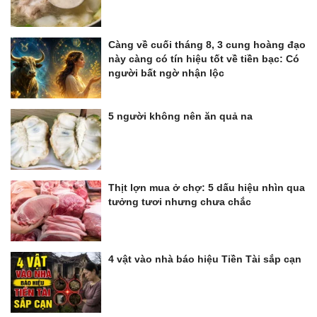
Càng về cuối tháng 8, 3 cung hoàng đạo
này càng có tín hiệu tốt về tiền bạc: Có
người bất ngờ nhận lộc
5 người không nên ăn quả na
Thịt lợn mua ở chợ: 5 dấu hiệu nhìn qua
tưởng tươi nhưng chưa chắc
4 vật vào nhà báo hiệu Tiền Tài sắp cạn