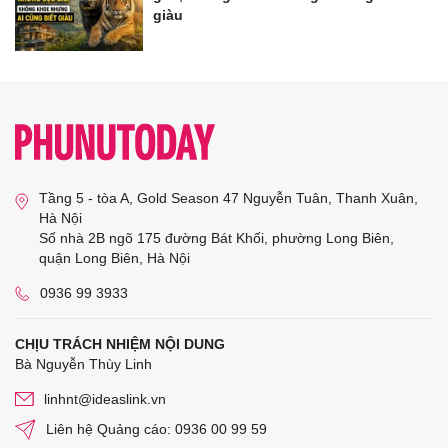
giàu
Tầng 5 - tòa A, Gold Season 47 Nguyễn Tuân, Thanh Xuân,
Hà Nội
Số nhà 2B ngõ 175 đường Bát Khối, phường Long Biên,
quận Long Biên, Hà Nội
0936 99 3933
CHỊU TRÁCH NHIỆM NỘI DUNG
Bà Nguyễn Thùy Linh
linhnt@ideaslink.vn
Liên hệ Quảng cáo: 0936 00 99 59