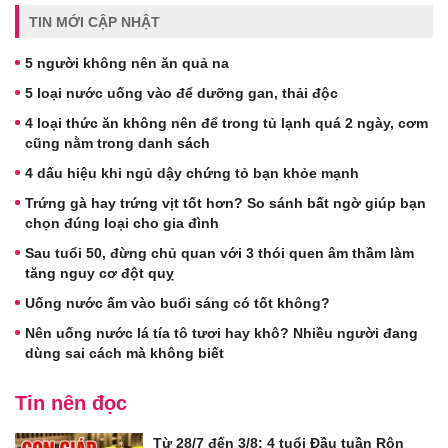
TIN MỚI CẬP NHẬT
5 người không nên ăn quả na
5 loại nước uống vào để dưỡng gan, thải độc
4 loại thức ăn không nên để trong tủ lạnh quá 2 ngày, cơm
cũng nằm trong danh sách
4 dấu hiệu khi ngủ dậy chứng tỏ bạn khỏe mạnh
Trứng gà hay trứng vịt tốt hơn? So sánh bất ngờ giúp bạn
chọn đúng loại cho gia đình
Sau tuổi 50, đừng chủ quan với 3 thói quen âm thầm làm
tăng nguy cơ đột quỵ
Uống nước ấm vào buổi sáng có tốt không?
Nên uống nước lá tía tô tươi hay khô? Nhiều người đang
dùng sai cách mà không biết
Tin nên đọc
Từ 28/7 đến 3/8: 4 tuổi Đầu tuần Rộn