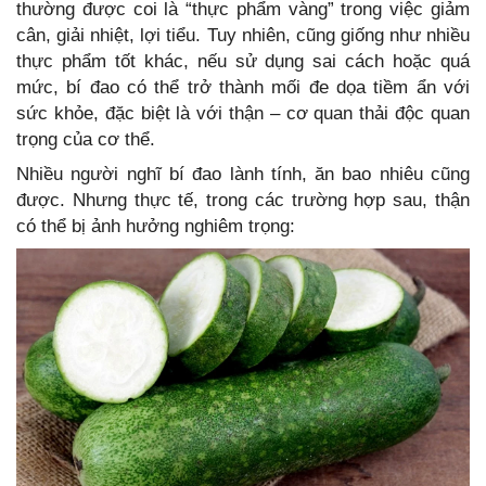
thường được coi là “thực phẩm vàng” trong việc giảm
cân, giải nhiệt, lợi tiểu. Tuy nhiên, cũng giống như nhiều
thực phẩm tốt khác, nếu sử dụng sai cách hoặc quá
mức, bí đao có thể trở thành mối đe dọa tiềm ẩn với
sức khỏe, đặc biệt là với thận – cơ quan thải độc quan
trọng của cơ thể.
Nhiều người nghĩ bí đao lành tính, ăn bao nhiêu cũng
được. Nhưng thực tế, trong các trường hợp sau, thận
có thể bị ảnh hưởng nghiêm trọng: