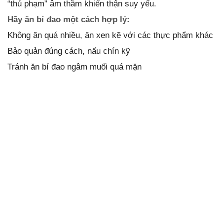
“thủ phạm” âm thầm khiến thận suy yếu.
Hãy ăn bí đao một cách hợp lý:
Không ăn quá nhiều, ăn xen kẽ với các thực phẩm khác
Bảo quản đúng cách, nấu chín kỹ
Tránh ăn bí đao ngâm muối quá mặn