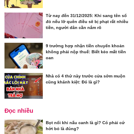
Từ nay đến 31/12/2025: Khi sang tên sổ
đỏ nếu lỡ quên điều sẽ bị phạt rất nhiều
tiền, người dân cần nắm rõ
9 trường hợp nhận tiền chuyển khoản
không phải nộp thuế: Biết kẻo mất tiền
oan
Nhà có 4 thứ này trước cửa sớm muộn
cũng khánh kiệt: Đó là gì?
Đọc nhiều
Bọt nổi khi nấu canh là gì? Có phải cứ
hớt bỏ là đúng?