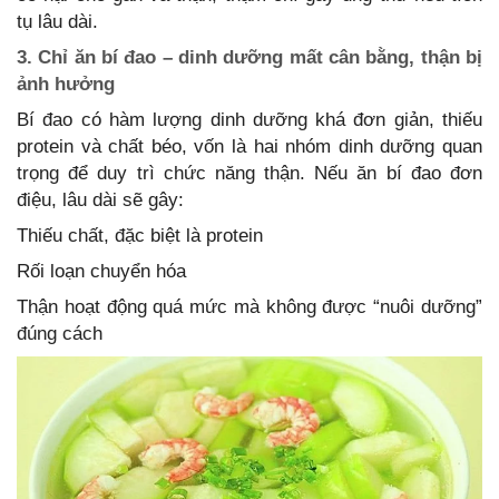
tụ lâu dài.
3. Chỉ ăn bí đao – dinh dưỡng mất cân bằng, thận bị
ảnh hưởng
Bí đao có hàm lượng dinh dưỡng khá đơn giản, thiếu
protein và chất béo, vốn là hai nhóm dinh dưỡng quan
trọng để duy trì chức năng thận. Nếu ăn bí đao đơn
điệu, lâu dài sẽ gây:
Thiếu chất, đặc biệt là protein
Rối loạn chuyển hóa
Thận hoạt động quá mức mà không được “nuôi dưỡng”
đúng cách