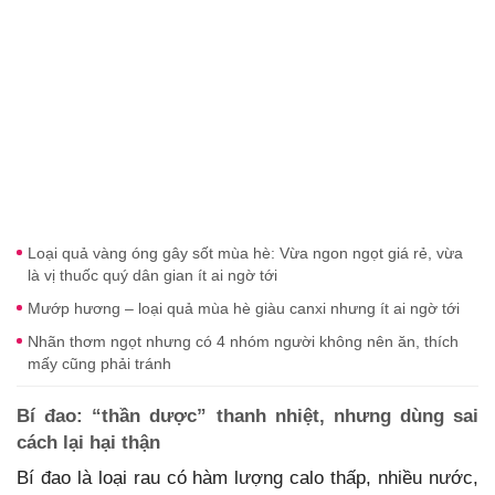
Loại quả vàng óng gây sốt mùa hè: Vừa ngon ngọt giá rẻ, vừa
là vị thuốc quý dân gian ít ai ngờ tới
Mướp hương – loại quả mùa hè giàu canxi nhưng ít ai ngờ tới
Nhãn thơm ngọt nhưng có 4 nhóm người không nên ăn, thích
mấy cũng phải tránh
Bí đao: “thần dược” thanh nhiệt, nhưng dùng sai
cách lại hại thận
Bí đao là loại rau có hàm lượng calo thấp, nhiều nước,