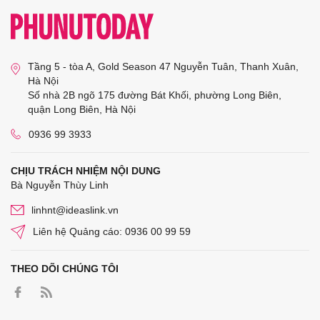
Tầng 5 - tòa A, Gold Season 47 Nguyễn Tuân, Thanh Xuân,
Hà Nội
Số nhà 2B ngõ 175 đường Bát Khối, phường Long Biên,
quận Long Biên, Hà Nội
0936 99 3933
CHỊU TRÁCH NHIỆM NỘI DUNG
Bà Nguyễn Thùy Linh
linhnt@ideaslink.vn
Liên hệ Quảng cáo: 0936 00 99 59
THEO DÕI CHÚNG TÔI