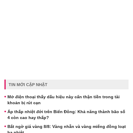
TIN MỚI CẬP NHẬT
Mở điện thoại thấy dấu hiệu này cẩn thận tiền trong tài
khoản bị rút cạn
Áp thấp nhiệt đới trên Biển Đông: Khả năng thành bão số
4 còn cao hay thấp?
Bất ngờ giá vàng 8/8: Vàng nhẫn và vàng miếng đồng loạt
hạ nhiệt