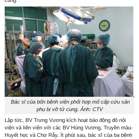
cung.
Bác sĩ của bốn bệnh viện phối hợp mổ cấp cứu sản
phụ bị vỡ tử cung. Ảnh: CTV
Lập tức, BV Trưng Vương kích hoạt báo động đỏ nội
viện và liên viện với các BV Hùng Vương, Truyền máu-
Huyết học và Chợ Rẫy. Ít phút sau, bác sĩ của ba bệnh