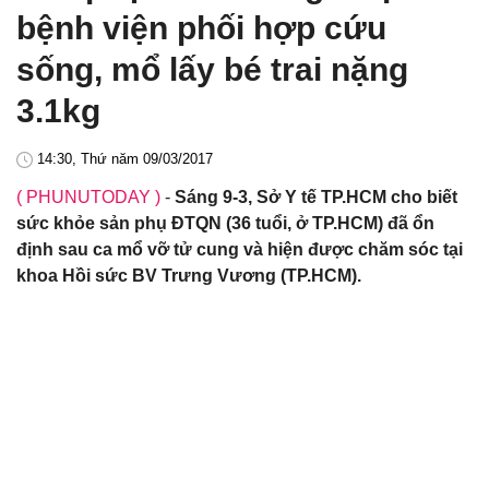
bệnh viện phối hợp cứu
sống, mổ lấy bé trai nặng
3.1kg
14:30, Thứ năm 09/03/2017
( PHUNUTODAY )
-
Sáng 9-3, Sở Y tế TP.HCM cho biết
sức khỏe sản phụ ĐTQN (36 tuổi, ở TP.HCM) đã ổn
định sau ca mổ vỡ tử cung và hiện được chăm sóc tại
khoa Hồi sức BV Trưng Vương (TP.HCM).