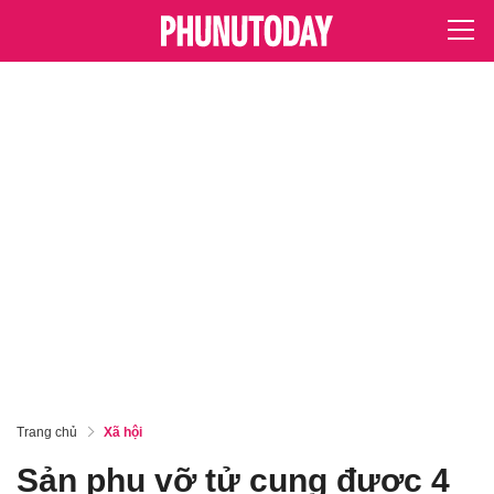
Trang chủ
Xã hội
Sản phụ vỡ tử cung được 4