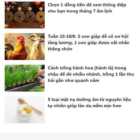
Chọn 1 đồng tiền để xem thông điệp
cho bạn trong tháng 7 âm lịch
Tuần 10-16/8: 2 con giáp dễ có cơ hội
tăng lương, 1 con giáp được cất nhắc
thăng chức
Cách trồng hành hoa (hành lá) trong
chậu để đẻ nhiều nhánh, trồng 1 lần thu
hái gần như quanh năm
5 loại mặt nạ dưỡng ẩm từ nguyên liệu
tự nhiên giúp làn da mềm mịn hơn