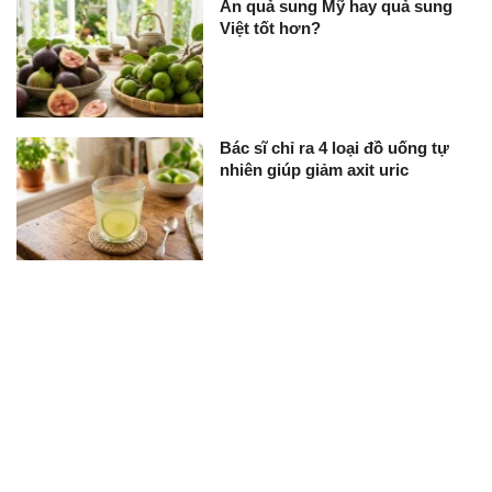
Ăn quả sung Mỹ hay quả sung
Việt tốt hơn?
Bác sĩ chỉ ra 4 loại đồ uống tự
nhiên giúp giảm axit uric