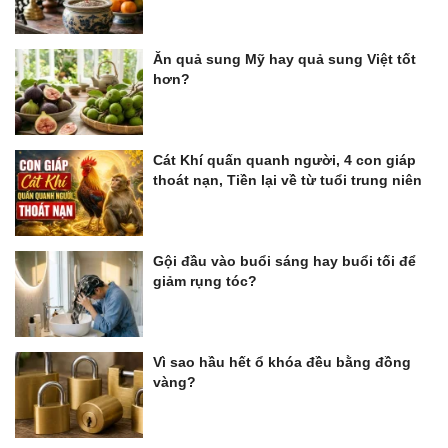
Ăn quả sung Mỹ hay quả sung Việt tốt
hơn?
Cát Khí quấn quanh người, 4 con giáp
thoát nạn, Tiền lại về từ tuổi trung niên
Gội đầu vào buổi sáng hay buổi tối để
giảm rụng tóc?
Vì sao hầu hết ổ khóa đều bằng đồng
vàng?