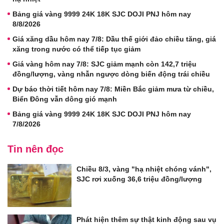
Bảng giá vàng 9999 24K 18K SJC DOJI PNJ hôm nay
8/8/2026
Giá xăng dầu hôm nay 7/8: Dầu thế giới đảo chiều tăng, giá
xăng trong nước có thể tiếp tục giảm
Giá vàng hôm nay 7/8: SJC giảm mạnh còn 142,7 triệu
đồng/lượng, vàng nhẫn ngược dòng biến động trái chiều
Dự báo thời tiết hôm nay 7/8: Miền Bắc giảm mưa từ chiều,
Biển Đông vẫn dông gió mạnh
Bảng giá vàng 9999 24K 18K SJC DOJI PNJ hôm nay
7/8/2026
Tin nên đọc
Chiều 8/3, vàng "hạ nhiệt chóng vánh",
SJC rơi xuống 36,6 triệu đồng/lượng
Phát hiện thêm sự thật kinh động sau vụ