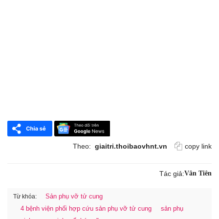
Theo:
giaitri.thoibaovhnt.vn
copy link
Tác giả:
Vân Tiên
Sản phụ vỡ tử cung
Từ khóa:
4 bệnh viện phối hợp cứu sản phụ vỡ tử cung
sản phụ