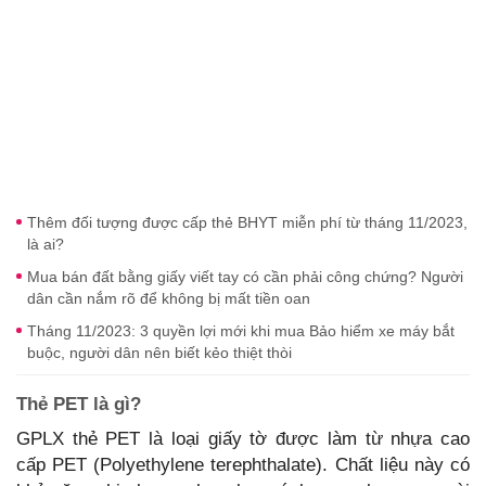
Thêm đối tượng được cấp thẻ BHYT miễn phí từ tháng 11/2023,
là ai?
Mua bán đất bằng giấy viết tay có cần phải công chứng? Người
dân cần nắm rõ để không bị mất tiền oan
Tháng 11/2023: 3 quyền lợi mới khi mua Bảo hiểm xe máy bắt
buộc, người dân nên biết kẻo thiệt thòi
Thẻ PET là gì?
GPLX thẻ PET là loại giấy tờ được làm từ nhựa cao
cấp PET (Polyethylene terephthalate). Chất liệu này có