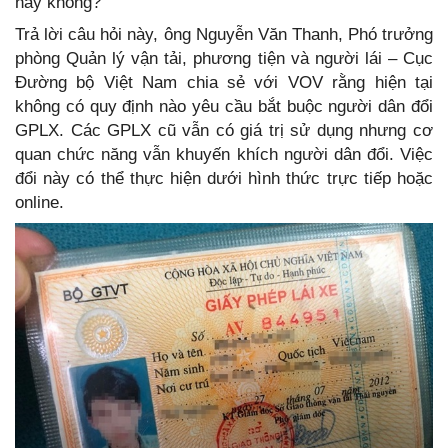
hay không?
Trả lời câu hỏi này, ông Nguyễn Văn Thanh, Phó trưởng
phòng Quản lý vận tải, phương tiện và người lái – Cục
Đường bộ Việt Nam chia sẻ với VOV rằng hiện tại
không có quy định nào yêu cầu bắt buộc người dân đổi
GPLX. Các GPLX cũ vẫn có giá trị sử dụng nhưng cơ
quan chức năng vẫn khuyến khích người dân đổi. Việc
đổi này có thể thực hiện dưới hình thức trực tiếp hoặc
online.