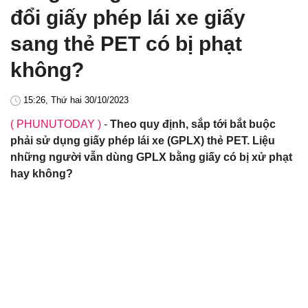
đổi giấy phép lái xe giấy
sang thẻ PET có bị phạt
không?
15:26, Thứ hai 30/10/2023
( PHUNUTODAY )
-
Theo quy định, sắp tới bắt buộc
phải sử dụng giấy phép lái xe (GPLX) thẻ PET. Liệu
những người vẫn dùng GPLX bằng giấy có bị xử phạt
hay không?