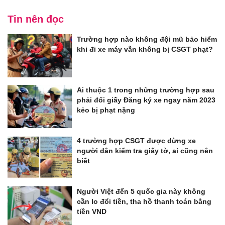
Tin nên đọc
Trường hợp nào không đội mũ bảo hiểm
khi đi xe máy vẫn không bị CSGT phạt?
Ai thuộc 1 trong những trường hợp sau
phải đổi giấy Đăng ký xe ngay năm 2023
kẻo bị phạt nặng
4 trường hợp CSGT được dừng xe
người dân kiểm tra giấy tờ, ai cũng nên
biết
Người Việt đến 5 quốc gia này không
cần lo đổi tiền, tha hồ thanh toán bằng
tiền VND