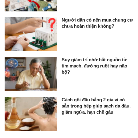
Người dân có nên mua chung cư
chưa hoàn thiện không?
Suy giảm trí nhớ bắt nguồn từ
tim mạch, đường ruột hay não
bộ?
Cách gội đầu bằng 2 gia vị có
sẵn trong bếp giúp sạch da đầu,
giảm ngứa, hạn chế gàu