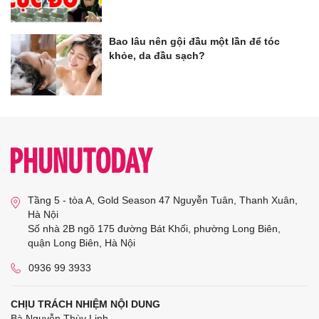
Bao lâu nên gội đầu một lần để tóc
khỏe, da đầu sạch?
Tầng 5 - tòa A, Gold Season 47 Nguyễn Tuân, Thanh Xuân,
Hà Nội
Số nhà 2B ngõ 175 đường Bát Khối, phường Long Biên,
quận Long Biên, Hà Nội
0936 99 3933
CHỊU TRÁCH NHIỆM NỘI DUNG
Bà Nguyễn Thùy Linh