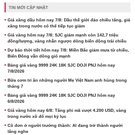
TIN MỚI CẬP NHẬT
Giá xăng dầu hôm nay 7/8: Dầu thế giới đảo chiều tăng, giá
xăng trong nước có thể tiếp tục giảm
Giá vàng hôm nay 7/8: SJC giảm mạnh còn 142,7 triệu
đồng/lượng, vàng nhẫn ngược dòng biến động trái chiều
Dự báo thời tiết hôm nay 7/8: Miền Bắc giảm mưa từ chiều,
Biển Đông vẫn dông gió mạnh
Bảng giá vàng 9999 24K 18K SJC DOJI PNJ hôm nay
7/8/2026
Bữa cơm tri ân những người Mẹ Việt Nam anh hùng trong
tháng 7
Bảng giá vàng 9999 24K 18K SJC DOJI PNJ hôm nay
6/8/2026
Giá vàng hôm nay 6/8: Tăng phi mã vượt 4.200 USD, vàng
trong nước xô đổ mọi kỷ lục
Cô đơn ở người trưởng thành: AI đang trở thành người
lắng nghe