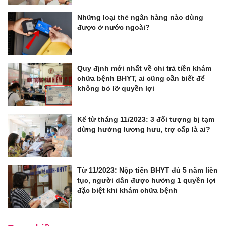
Những loại thẻ ngân hàng nào dùng
được ở nước ngoài?
Quy định mới nhất về chi trả tiền khám
chữa bệnh BHYT, ai cũng cần biết để
không bỏ lỡ quyền lợi
Kể từ tháng 11/2023: 3 đối tượng bị tạm
dừng hưởng lương hưu, trợ cấp là ai?
Từ 11/2023: Nộp tiền BHYT đủ 5 năm liên
tục, người dân được hưởng 1 quyền lợi
đặc biệt khi khám chữa bệnh