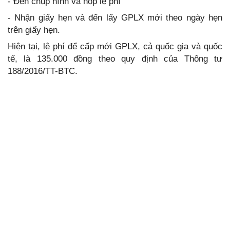
- Đến chụp hình và nộp lệ phí
- Nhận giấy hẹn và đến lấy GPLX mới theo ngày hẹn
trên giấy hẹn.
Hiện tại, lệ phí để cấp mới GPLX, cả quốc gia và quốc
tế, là 135.000 đồng theo quy định của Thông tư
188/2016/TT-BTC.