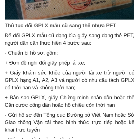
Thủ tục đổi GPLX mẫu cũ sang thẻ nhựa PET
Để đổi GPLX mẫu cũ dạng bìa giấy sang dạng thẻ PET,
người dân cần thực hiện 4 bước sau:
- Chuẩn bị hồ sơ, gồm:
+ Đơn đề nghị đổi giấy phép lái xe;
+ Giấy khám sức khỏe của người lái xe trừ người có
GPLX hạng A1, A2, A3 và người có nhu cầu tách GPLX
có thời hạn và không thời hạn;
+ Bản sao GPLX, giấy Chứng minh nhân dân hoặc thẻ
Căn cước công dân hoặc hộ chiếu còn thời hạn
- Gửi hồ sơ đến Tổng cục Đường bộ Việt Nam hoặc Sở
Giao thông Vận tải theo hình thức trực tiếp hoặc kê
khai trực tuyến