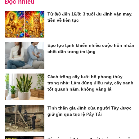
Đọc nhiều
Từ 8/8 đến 16/8: 3 tuổi đu đỉnh vận may,
tiền về liên tục
Bạo lực lạnh khiến nhiều cuộc hôn nhân
chết dần trong im lặng
Cách trồng cây lưỡi hổ phong thủy
trong nhà: Làm đúng điều này, cây xanh
tốt quanh năm, không vàng lá
Tình thân gia đình của người Tày được
giữ gìn qua tục lệ Pây Tái