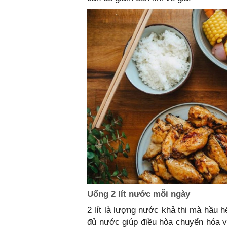
Uống 2 lít nước mỗi ngày
2 lít là lượng nước khả thi mà hầu 
đủ nước giúp điều hòa chuyển hóa v