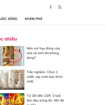
UỘC SỐNG
KHÁM PHÁ
c nhiều
Nên mở hay đóng cửa
nhà vệ sinh khi không
dùng?
Trắc nghiệm: Chọn 1
chiếc váy cưới bạn thích
nhất
Từ 3/8 đến 13/8: 3 tuổi
làm đâu trúng đó, tiền đẻ