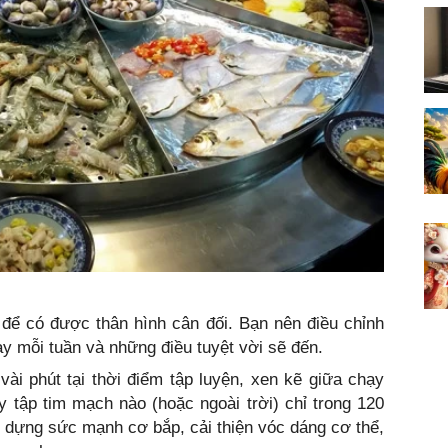
ết để có được thân hình cân đối. Bạn nên điều chỉnh
này mỗi tuần và những điều tuyệt vời sẽ đến.
ài phút tại thời điểm tập luyện, xen kẽ giữa chạy
 tập tim mạch nào (hoặc ngoài trời) chỉ trong 120
xây dựng sức mạnh cơ bắp, cải thiện vóc dáng cơ thể,