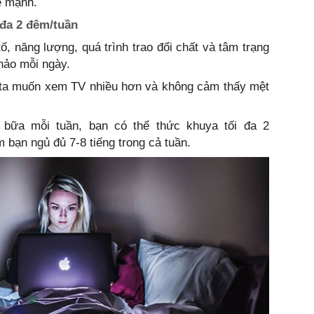
e mạnh.
 đa 2 đêm/tuần
tố, năng lượng, quá trình trao đổi chất và tâm trạng
 hảo mỗi ngày.
ta muốn xem TV nhiều hơn và không cảm thấy mệt
 bữa mỗi tuần, bạn có thể thức khuya tối đa 2
 bạn ngủ đủ 7-8 tiếng trong cả tuần.