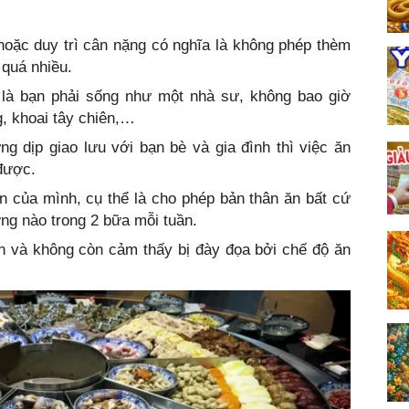
hoặc duy trì cân nặng có nghĩa là không phép thèm
 quá nhiều.
 là bạn phải sống như một nhà sư, không bao giờ
, khoai tây chiên,…
 dịp giao lưu với bạn bè và gia đình thì việc ăn
được.
n của mình, cụ thể là cho phép bản thân ăn bất cứ
ợng nào trong 2 bữa mỗi tuần.
ồn và không còn cảm thấy bị đày đọa bởi chế độ ăn