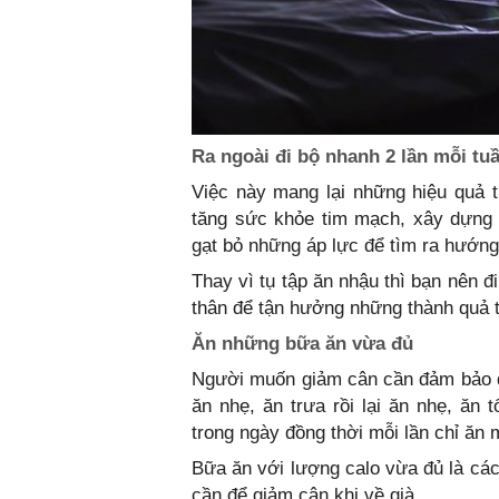
Ra ngoài đi bộ nhanh 2 lần mỗi tu
Việc này mang lại những hiệu quả t
tăng sức khỏe tim mạch, xây dựng 
gạt bỏ những áp lực để tìm ra hướng
Thay vì tụ tập ăn nhậu thì bạn nên đ
thân để tận hưởng những thành quả t
Ăn những bữa ăn vừa đủ
Người muốn giảm cân cần đảm bảo q
ăn nhẹ, ăn trưa rồi lại ăn nhẹ, ăn 
trong ngày đồng thời mỗi lần chỉ ăn
Bữa ăn với lượng calo vừa đủ là cá
cần để giảm cân khi về già.