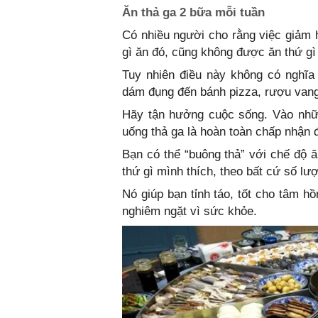
Ăn thả ga 2 bữa mỗi tuần
Có nhiều người cho rằng việc giảm 
gì ăn đó, cũng không được ăn thứ gì
Tuy nhiên điều này không có nghĩa
dám đụng đến bánh pizza, rượu vang
Hãy tận hưởng cuộc sống. Vào những
uống thả ga là hoàn toàn chấp nhận 
Bạn có thể “buông thả” với chế độ ă
thứ gì mình thích, theo bất cứ số lư
Nó giúp bạn tỉnh táo, tốt cho tâm h
nghiêm ngặt vì sức khỏe.