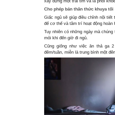
xây dựng một trái tim và lá phổi khỏ
Cho phép bản thân thức khuya tối
Giấc ngủ sẽ giúp điều chỉnh nội tiết 
để cơ thể và tâm trí hoạt động hoàn
Tuy nhiên có những ngày mà chúng 
mỏi khi đến giờ đi ngủ.
Cũng giống như việc ăn thả ga 2
đêm/tuần, miễn là trung bình một đêm