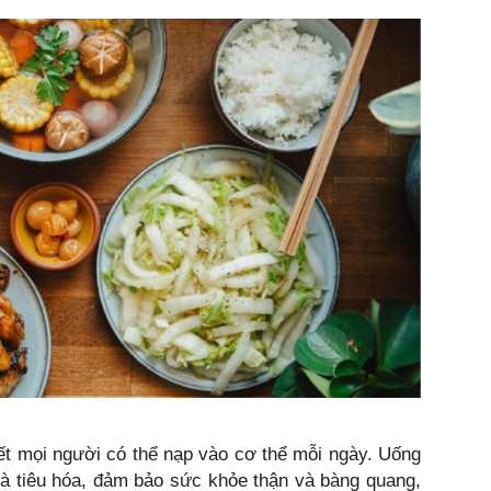
hết mọi người có thể nạp vào cơ thể mỗi ngày. Uống
à tiêu hóa, đảm bảo sức khỏe thận và bàng quang,