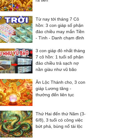
ra tiền
Từ nay tới tháng 7 Cô
hồn: 3 con giáp số phận
đảo chiều may mắn Tiền
- Tình - Danh chạm đỉnh
3 con giáp đỏ nhất tháng
7 cô hồn: 1 tuổi số phận
đảo chiều trả sạch nợ
nần giàu như vũ bão
Ăn Lộc Thánh cho, 3 con
giáp Lương tăng -
thưởng đến liên tục
Thứ Hai đến thứ Năm (3-
6/8), 3 tuổi có công việc
bứt phá, bùng nổ tài lộc