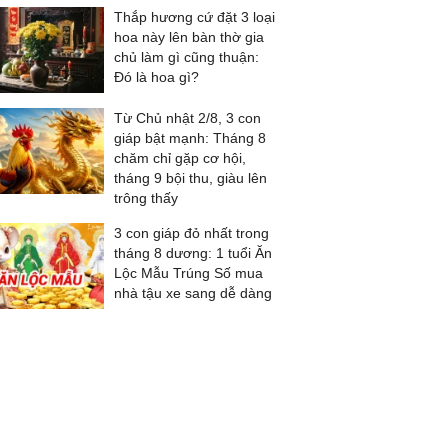
Thắp hương cứ đặt 3 loại
hoa này lên bàn thờ gia
chủ làm gì cũng thuận:
Đó là hoa gì?
Từ Chủ nhật 2/8, 3 con
giáp bật mạnh: Tháng 8
chăm chỉ gặp cơ hội,
tháng 9 bội thu, giàu lên
trông thấy
3 con giáp đỏ nhất trong
tháng 8 dương: 1 tuổi Ăn
Lộc Mẫu Trúng Số mua
nhà tậu xe sang dễ dàng