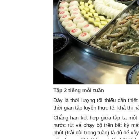
Tập 2 tiếng mỗi tuần
Đây là thời lượng tối thiểu cần thi
thời gian tập luyện thực tế, khả thi 
Chẳng hạn kết hợp giữa tập tạ một v
nước rút và chạy bộ trên bất kỳ máy
phút (trải dài trong tuần) là đủ để 