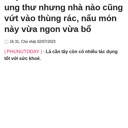
ung thư nhưng nhà nào cũng
vứt vào thùng rác, nấu món
này vừa ngon vừa bổ
16:31, Chủ nhật 02/07/2023
( PHUNUTODAY )
-
Lá cần tây còn có nhiều tác dụng
tốt với sức khoẻ.