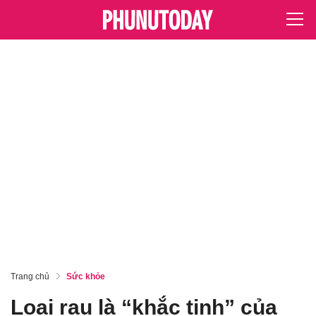
Trang chủ
Sức khỏe
Loại rau là “khắc tinh” của