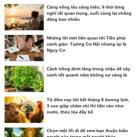
Càng sống lâu càng hiểu: 6 thứ từng
nghĩ rất quan trọng, cuối cùng lại chẳng
đáng bao nhiêu
Những lời mời liên quan tới Tiền phải
cảnh giác: Tưởng Cơ Hội nhưng lại là
Nguy Cơ
Cách trồng đinh lăng trong chậu để cây
xanh tốt quanh năm không sợ vàng lá
Từ đêm nay tới hết tháng 8 dương lịch,
3 con giáp chăm chỉ thì tiền vào như
nước, thóc lúa đầy bồ
Chọn một lối đi để xem bạn thuộc kiểu
người nào trong mắt người khác