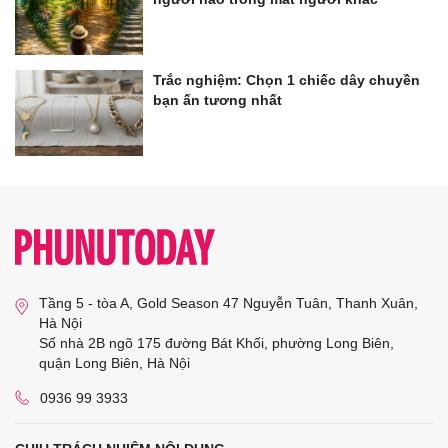
Trắc nghiệm: Chọn 1 chiếc dây chuyền
bạn ấn tương nhất
Tầng 5 - tòa A, Gold Season 47 Nguyễn Tuân, Thanh Xuân,
Hà Nội
Số nhà 2B ngõ 175 đường Bát Khối, phường Long Biên,
quận Long Biên, Hà Nội
0936 99 3933