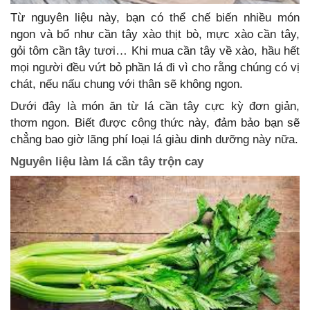
Từ nguyên liệu này, bạn có thể chế biến nhiều món
ngon và bổ như cần tây xào thịt bò, mực xào cần tây,
gỏi tôm cần tây tươi… Khi mua cần tây về xào, hầu hết
mọi người đều vứt bỏ phần lá đi vì cho rằng chúng có vị
chát, nếu nấu chung với thân sẽ không ngon.
Dưới đây là món ăn từ lá cần tây cực kỳ đơn giản,
thơm ngon. Biết được công thức này, đảm bảo bạn sẽ
chẳng bao giờ lãng phí loại lá giàu dinh dưỡng này nữa.
Nguyên liệu làm lá cần tây trộn cay