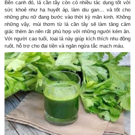
Bên cạnh đó, lá cần tây còn có nhiều tác dụng tốt với
sức khoẻ như hạ huyết áp, làm dịu gan… và tốt cho
những phụ nữ đang bước vào thời kỳ mãn kinh. Không
những vậy, mùi thơm từ lá cần tây sẽ làm tăng cảm
giác thèm ăn nên rất phù hợp với những người kém ăn.
Với người cao tuổi, loại lá này giúp kích thích nhu động
ruột, hỗ trợ cho đại tiện và ngăn ngừa tắc mạch máu.