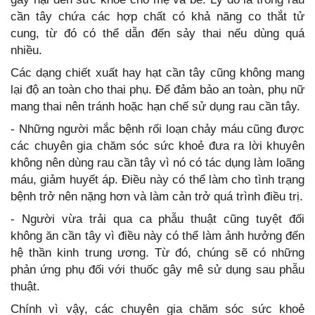
cần tây chứa các hợp chất có khả năng co thắt tử
cung, từ đó có thể dẫn đến sảy thai nếu dùng quá
nhiều.
Các dạng chiết xuất hay hạt cần tây cũng không mang
lại độ an toàn cho thai phụ. Để đảm bảo an toàn, phụ nữ
mang thai nên tránh hoặc hạn chế sử dụng rau cần tây.
- Những người mắc bệnh rối loạn chảy máu cũng được
các chuyên gia chăm sóc sức khoẻ đưa ra lời khuyên
không nên dùng rau cần tây vì nó có tác dụng làm loãng
máu, giảm huyết áp. Điều này có thể làm cho tình trạng
bệnh trở nên nặng hơn và làm cản trở quá trình điều trị.
- Người vừa trải qua ca phẫu thuật cũng tuyệt đối
không ăn cần tây vì điều này có thể làm ảnh hưởng đến
hệ thần kinh trung ương. Từ đó, chúng sẽ có những
phản ứng phụ đối với thuốc gây mê sử dụng sau phẫu
thuật.
Chính vì vậy, các chuyên gia chăm sóc sức khoẻ