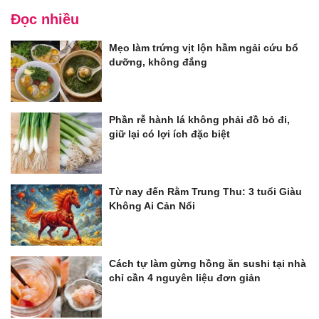
Đọc nhiều
Mẹo làm trứng vịt lộn hầm ngải cứu bổ
dưỡng, không đắng
Phần rễ hành lá không phải đồ bỏ đi,
giữ lại có lợi ích đặc biệt
Từ nay đến Rằm Trung Thu: 3 tuổi Giàu
Không Ai Cản Nổi
Cách tự làm gừng hồng ăn sushi tại nhà
chỉ cần 4 nguyên liệu đơn giản