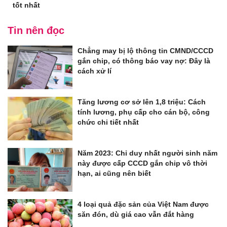
tốt nhất
Tin nên đọc
Chẳng may bị lộ thông tin CMND/CCCD
gắn chip, có thông báo vay nợ: Đây là
cách xử lí
Tăng lương cơ sở lên 1,8 triệu: Cách
tính lương, phụ cấp cho cán bộ, công
chức chi tiết nhất
Năm 2023: Chỉ duy nhất người sinh năm
này được cấp CCCD gắn chip vô thời
hạn, ai cũng nên biết
4 loại quả đặc sản của Việt Nam được
săn đón, dù giá cao vẫn đắt hàng