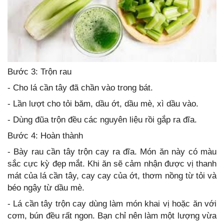
Bước 3: Trộn rau
- Cho lá cần tây đã chần vào trong bát.
- Lần lượt cho tỏi băm, dầu ớt, dầu mè, xì dầu vào.
- Dùng đũa trộn đều các nguyên liệu rồi gắp ra đĩa.
Bước 4: Hoàn thành
- Bày rau cần tây trộn cay ra đĩa. Món ăn này có màu
sắc cực kỳ đẹp mắt. Khi ăn sẽ cảm nhận được vị thanh
mát của lá cần tây, cay cay của ớt, thơm nồng từ tỏi và
béo ngậy từ dầu mè.
- Lá cần tây trộn cay dùng làm món khai vị hoặc ăn với
cơm, bún đều rất ngon. Bạn chỉ nên làm một lượng vừa