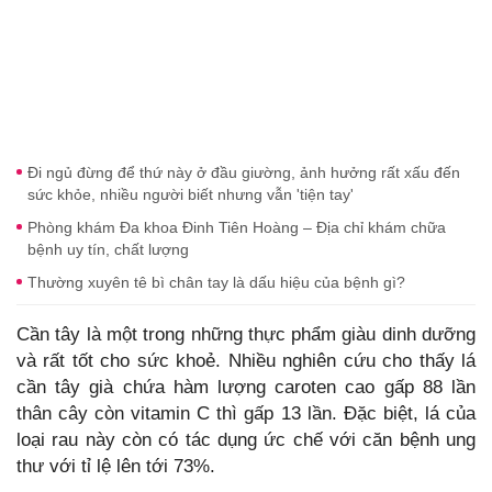
Đi ngủ đừng để thứ này ở đầu giường, ảnh hưởng rất xấu đến
sức khỏe, nhiều người biết nhưng vẫn 'tiện tay'
Phòng khám Đa khoa Đinh Tiên Hoàng – Địa chỉ khám chữa
bệnh uy tín, chất lượng
Thường xuyên tê bì chân tay là dấu hiệu của bệnh gì?
Cần tây là một trong những thực phẩm giàu dinh dưỡng
và rất tốt cho sức khoẻ. Nhiều nghiên cứu cho thấy lá
cần tây già chứa hàm lượng caroten cao gấp 88 lần
thân cây còn vitamin C thì gấp 13 lần. Đặc biệt, lá của
loại rau này còn có tác dụng ức chế với căn bệnh ung
thư với tỉ lệ lên tới 73%.