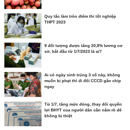
Quy tắc làm tròn điểm thi tốt nghiệp
THPT 2023
9 đối tượng được tăng 20,8% lương cơ
sở, bắt đầu từ 1/7/2023 là ai?
Ai có ngày sinh trúng 3 số này, không
muốn bị phạt thì đi đổi CCCD gắn chip
ngay
Từ 1/7, tăng mức đóng, thay đổi quyền
lợi BHYT của người dân cần nắm rõ để
không bị thiệt