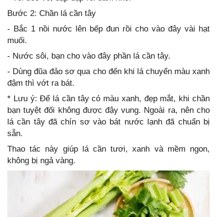
Bước 2: Chần lá cần tây
- Bắc 1 nồi nước lên bếp đun rồi cho vào đây vài hạt
muối.
- Nước sôi, bạn cho vào đây phần lá cần tây.
- Dùng đũa đảo sơ qua cho đến khi lá chuyển màu xanh
đậm thì vớt ra bát.
* Lưu ý: Để lá cần tây có màu xanh, đẹp mắt, khi chần
bạn tuyệt đối không được đậy vung. Ngoài ra, nên cho
lá cần tây đã chín sơ vào bát nước lạnh đã chuẩn bị
sẵn.
Thao tác này giúp lá cần tươi, xanh và mềm ngon,
không bị ngả vàng.