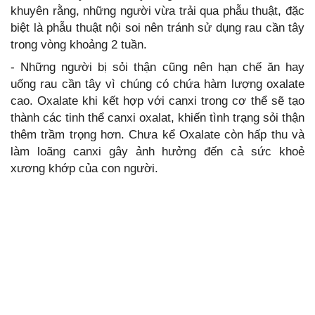
khuyên rằng, những người vừa trải qua phẫu thuật, đặc
biệt là phẫu thuật nội soi nên tránh sử dụng rau cần tây
trong vòng khoảng 2 tuần.
- Những người bị sỏi thận cũng nên hạn chế ăn hay
uống rau cần tây vì chúng có chứa hàm lượng oxalate
cao. Oxalate khi kết hợp với canxi trong cơ thể sẽ tạo
thành các tinh thể canxi oxalat, khiến tình trạng sỏi thận
thêm trầm trọng hơn. Chưa kể Oxalate còn hấp thu và
làm loãng canxi gây ảnh hưởng đến cả sức khoẻ
xương khớp của con người.