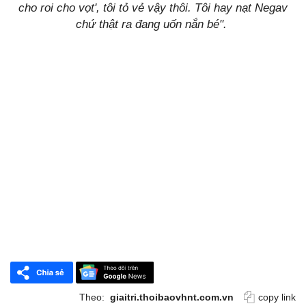
cho roi cho vọt', tôi tỏ vẻ vậy thôi. Tôi hay nạt Negav
chứ thật ra đang uốn nắn bé".
Theo:
giaitri.thoibaovhnt.com.vn
copy link