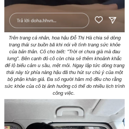
Trên trang cá nhân, hoa hậu Đỗ Thị Hà chia sẻ dòng
trạng thái sự buồn bã khi nói về tình trạng sức khỏe
của bản thân. Cô cho biết: "Trời ơi chưa già mà đau
lưng". Bên cạnh đó cô còn chia sẻ thêm khoảnh khắc
để lộ biểu cảm u sầu, mệt mỏi. Ngay lập tức dòng trạng
thái này từ phía nàng hậu đã thu hút sự chú ý của một
bộ phận khán giả. Đa số người hâm mộ đều cho rằng
sức khỏe của cô bị ảnh hưởng có thể do nhiều lịch trình
công việc.