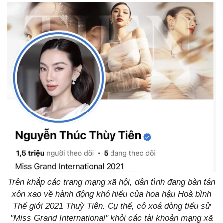
Trên khắp các trang mạng xã hội, dân tình đang bàn tán
xôn xao về hành động khó hiểu của hoa hậu Hoà bình
Thế giới 2021 Thuỳ Tiên. Cụ thể, cô xoá dòng tiểu sử
"Miss Grand International" khỏi các tài khoản mạng xã