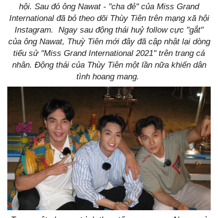
hội. Sau đó ông Nawat - "cha đẻ" của Miss Grand
International đã bỏ theo dõi Thùy Tiên trên mạng xã hội
Instagram. Ngay sau động thái huỷ follow cực "gắt"
của ông Nawat, Thuỳ Tiên mới đây đã cập nhật lại dòng
tiểu sử "Miss Grand International 2021" trên trang cá
nhân. Động thái của Thùy Tiên một lần nữa khiến dân
tình hoang mang.