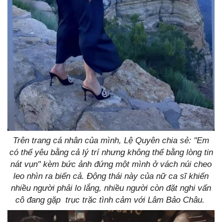
Trên trang cá nhân của mình, Lệ Quyên chia sẻ: "Em
có thể yêu bằng cả lý trí nhưng không thể bằng lòng tin
nát vụn" kèm bức ảnh đứng một mình ở vách núi cheo
leo nhìn ra biển cả. Động thái này của nữ ca sĩ khiến
nhiều người phải lo lắng, nhiều người còn đặt nghi vấn
cô đang gặp trục trặc tình cảm với Lâm Bảo Châu.