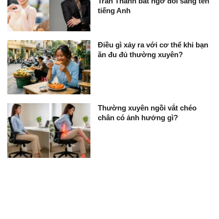
Trấn Thành bất ngờ đổi sang tên
tiếng Anh
Điều gì xảy ra với cơ thể khi bạn
ăn đu đủ thường xuyên?
Thường xuyên ngồi vắt chéo
chân có ảnh hưởng gì?