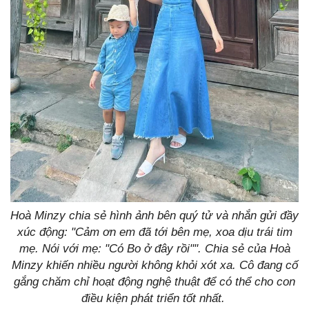
Hoà Minzy chia sẻ hình ảnh bên quý tử và nhắn gửi đầy
xúc động: "Cảm ơn em đã tới bên mẹ, xoa dịu trái tim
mẹ. Nói với mẹ: "Có Bo ở đây rồi"". Chia sẻ của Hoà
Minzy khiến nhiều người không khỏi xót xa. Cô đang cố
gắng chăm chỉ hoạt động nghệ thuật để có thể cho con
điều kiện phát triển tốt nhất.