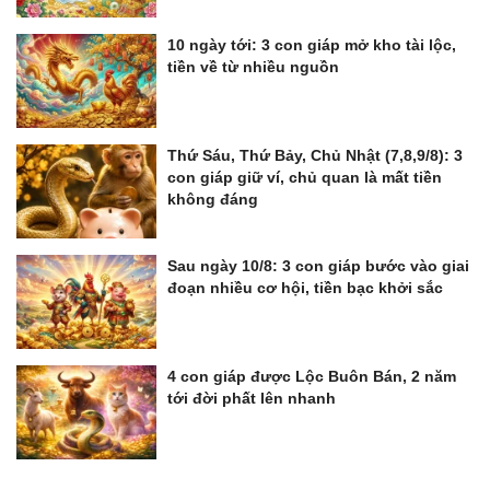
10 ngày tới: 3 con giáp mở kho tài lộc,
tiền về từ nhiều nguồn
Thứ Sáu, Thứ Bảy, Chủ Nhật (7,8,9/8): 3
con giáp giữ ví, chủ quan là mất tiền
không đáng
Sau ngày 10/8: 3 con giáp bước vào giai
đoạn nhiều cơ hội, tiền bạc khởi sắc
4 con giáp được Lộc Buôn Bán, 2 năm
tới đời phất lên nhanh