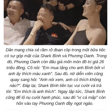
Dân mạng chia sẻ rầm rộ đoạn clip trong một bữa tiệc
có sự góp mặt của Shark Bình và Phương Oanh. Trong
đó, Phương Oanh còn đấu giá mốn món đồ trị giá 26
triệu đồng. Cô nói: "Em mua tặng cho anh Bình bởi vì
anh ấy thích màu xanh". Sau đó, nữ diễn viên cũng
quay sang hỏi: "Anh nói xem, anh có thích không
nào?". Đáp lại, Shark Bình liên tục vui cười và trả
lời: "Em thích là anh thích". Ngay lập tức, Shark Bình
cũng để lộ nụ cười hạnh phúc, sau đó "vị cá mập" còn
hôn vào tay Phương Oanh đầy ngọt ngào.