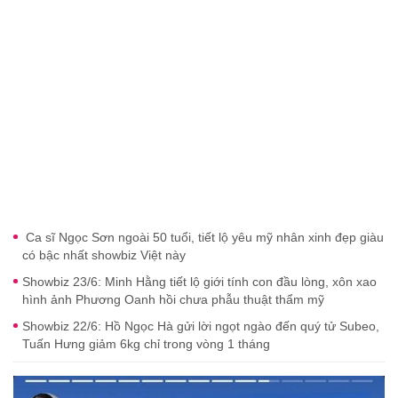
Ca sĩ Ngọc Sơn ngoài 50 tuổi, tiết lộ yêu mỹ nhân xinh đẹp giàu
có bậc nhất showbiz Việt này
Showbiz 23/6: Minh Hằng tiết lộ giới tính con đầu lòng, xôn xao
hình ảnh Phương Oanh hồi chưa phẫu thuật thẩm mỹ
Showbiz 22/6: Hồ Ngọc Hà gửi lời ngọt ngào đến quý tử Subeo,
Tuấn Hưng giảm 6kg chỉ trong vòng 1 tháng