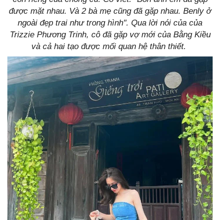
được mặt nhau. Và 2 bà mẹ cũng đã gặp nhau. Benly ở
ngoài đẹp trai như trong hình". Qua lời nói của của
Trizzie Phương Trinh, cô đã gặp vợ mới của Bằng Kiều
và cả hai tạo được mối quan hệ thân thiết.