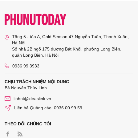
Tầng 5 - tòa A, Gold Season 47 Nguyễn Tuân, Thanh Xuân,
Hà Nội
Số nhà 2B ngõ 175 đường Bát Khối, phường Long Biên,
quận Long Biên, Hà Nội
0936 99 3933
CHỊU TRÁCH NHIỆM NỘI DUNG
Bà Nguyễn Thùy Linh
linhnt@ideaslink.vn
Liên hệ Quảng cáo: 0936 00 99 59
THEO DÕI CHÚNG TÔI