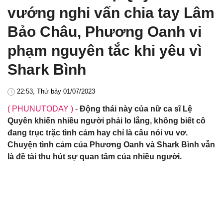
vướng nghi vấn chia tay Lâm
Bảo Châu, Phương Oanh vi
phạm nguyên tắc khi yêu vì
Shark Bình
22:53, Thứ bảy 01/07/2023
( PHUNUTODAY )
-
Động thái này của nữ ca sĩ Lệ
Quyên khiến nhiều người phải lo lắng, không biết cô
đang trục trặc tình cảm hay chỉ là câu nói vu vơ.
Chuyện tình cảm của Phương Oanh và Shark Bình vẫn
là đề tài thu hút sự quan tâm của nhiều người.