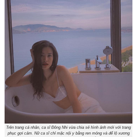
Trên trang cá nhân, ca sĩ Đông Nhi vừa chia sẻ hình ảnh mới với trang
phục gợi cảm. Nữ ca sĩ chỉ mặc nội y bằng ren mỏng và để lộ xương