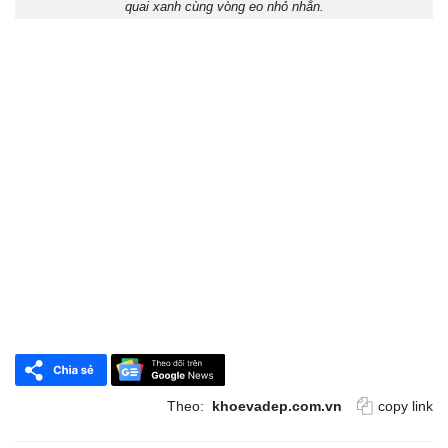
quai xanh cùng vòng eo nhỏ nhắn.
Theo:
khoevadep.com.vn
copy link