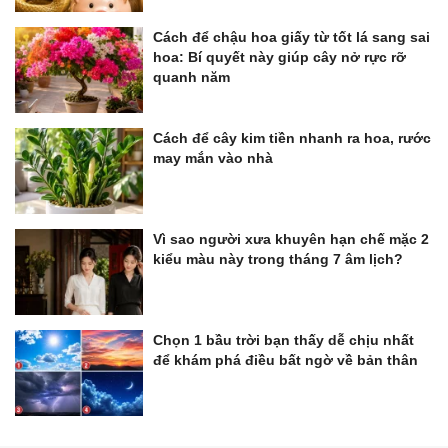
Cách để chậu hoa giấy từ tốt lá sang sai
hoa: Bí quyết này giúp cây nở rực rỡ
quanh năm
Cách để cây kim tiền nhanh ra hoa, rước
may mắn vào nhà
Vì sao người xưa khuyên hạn chế mặc 2
kiểu màu này trong tháng 7 âm lịch?
Chọn 1 bầu trời bạn thấy dễ chịu nhất
để khám phá điều bất ngờ về bản thân