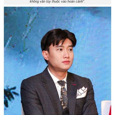
không vẫn tùy thuộc vào hoàn cảnh".