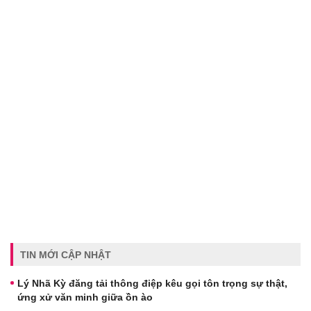
TIN MỚI CẬP NHẬT
Lý Nhã Kỳ đăng tải thông điệp kêu gọi tôn trọng sự thật,
ứng xử văn minh giữa ồn ào