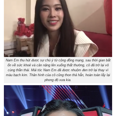
Nam Em thu hút được sự chú ý từ cộng đồng mạng, sau thời gian bất
ổn về sức khoẻ và cân nặng lên xuống thất thường, cô đã trở lại vô
cùng thần thái. Mái tóc Nam Em đã được nhuộm đen trở lại thay vì
màu bạch kim. Thân hình của cô cũng thon thả hẳn, hoàn toàn lấy lại
phong độ xưa kia.