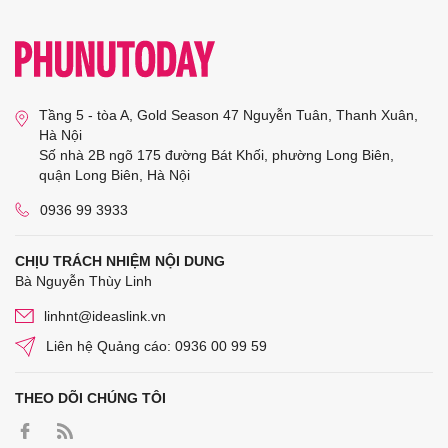
Tầng 5 - tòa A, Gold Season 47 Nguyễn Tuân, Thanh Xuân,
Hà Nội
Số nhà 2B ngõ 175 đường Bát Khối, phường Long Biên,
quận Long Biên, Hà Nội
0936 99 3933
CHỊU TRÁCH NHIỆM NỘI DUNG
Bà Nguyễn Thùy Linh
linhnt@ideaslink.vn
Liên hệ Quảng cáo: 0936 00 99 59
THEO DÕI CHÚNG TÔI