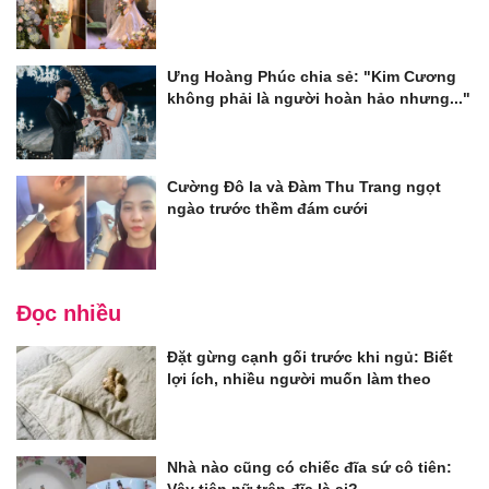
Ưng Hoàng Phúc chia sẻ: "Kim Cương
không phải là người hoàn hảo nhưng..."
Cường Đô la và Đàm Thu Trang ngọt
ngào trước thềm đám cưới
Đọc nhiều
Đặt gừng cạnh gối trước khi ngủ: Biết
lợi ích, nhiều người muốn làm theo
Nhà nào cũng có chiếc đĩa sứ cô tiên:
Vậy tiên nữ trên đĩa là ai?