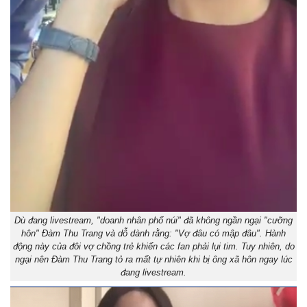
Dù đang livestream, "doanh nhân phố núi" đã không ngần ngại "cưỡng
hôn" Đàm Thu Trang và dỗ dành rằng: "Vợ đâu có mập đâu". Hành
động này của đôi vợ chồng trẻ khiến các fan phải lụi tim. Tuy nhiên, do
ngại nên Đàm Thu Trang tỏ ra mất tự nhiên khi bị ông xã hôn ngay lúc
đang livestream.