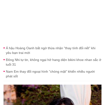
Á hậu Hoàng Oanh bất ngờ thừa nhận "thay tính đổi nết" khi
yêu bạn trai mới
Đông Nhi tự tin, không ngại hở hang diện bikini khoe nhan sắc ở
tuổi 31
Nam Em thay đổi ngoại hình "chóng mặt" khiến nhiều người
phát sốt