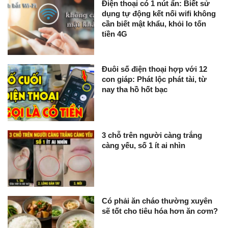
Điện thoại có 1 nút ẩn: Biết sử
dụng tự động kết nối wifi không
cần biết mật khẩu, khỏi lo tốn
tiền 4G
Đuôi số điện thoại hợp với 12
con giáp: Phát lộc phát tài, từ
nay tha hồ hốt bạc
3 chỗ trên người càng trắng
càng yếu, số 1 ít ai nhìn
Có phải ăn cháo thường xuyên
sẽ tốt cho tiêu hóa hơn ăn cơm?