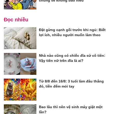
chúng sẽ không báo hiếu
Đọc nhiều
Đặt gừng cạnh gối trước khi ngủ: Biết
lợi ích, nhiều người muốn làm theo
Nhà nào cũng có chiếc đĩa sứ cô tiên:
Vậy tiên nữ trên đĩa là ai?
Từ 8/8 đến 16/8: 3 tuổi làm đâu thắng
đó, tiền đếm mỏi tay
Bao lâu thì nên vệ sinh máy giặt một
lần?