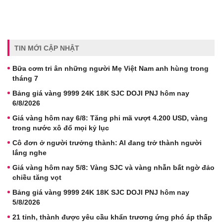
TIN MỚI CẬP NHẬT
Bữa cơm tri ân những người Mẹ Việt Nam anh hùng trong
tháng 7
Bảng giá vàng 9999 24K 18K SJC DOJI PNJ hôm nay
6/8/2026
Giá vàng hôm nay 6/8: Tăng phi mã vượt 4.200 USD, vàng
trong nước xô đổ mọi kỷ lục
Cô đơn ở người trưởng thành: AI đang trở thành người
lắng nghe
Giá vàng hôm nay 5/8: Vàng SJC và vàng nhẫn bất ngờ đảo
chiều tăng vọt
Bảng giá vàng 9999 24K 18K SJC DOJI PNJ hôm nay
5/8/2026
21 tỉnh, thành được yêu cầu khẩn trương ứng phó áp thấp