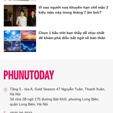
Vì sao người xưa khuyên hạn chế mặc 2
kiểu màu này trong tháng 7 âm lịch?
Chọn 1 bầu trời bạn thấy dễ chịu nhất
để khám phá điều bất ngờ về bản thân
Tầng 5 - tòa A, Gold Season 47 Nguyễn Tuân, Thanh Xuân,
Hà Nội
Số nhà 2B ngõ 175 đường Bát Khối, phường Long Biên,
quận Long Biên, Hà Nội
0936 99 3933