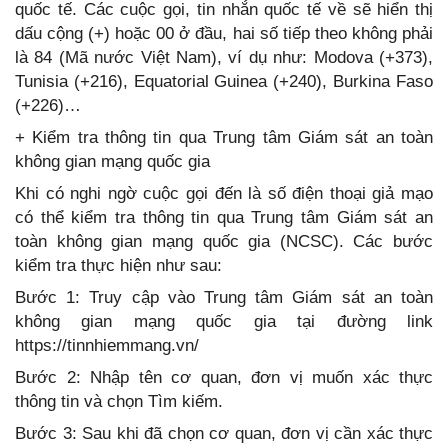
quốc tế. Các cuộc gọi, tin nhắn quốc tế về sẽ hiển thị
dấu cộng (+) hoặc 00 ở đầu, hai số tiếp theo không phải
là 84 (Mã nước Việt Nam), ví dụ như: Modova (+373),
Tunisia (+216), Equatorial Guinea (+240), Burkina Faso
(+226)…
+ Kiểm tra thông tin qua Trung tâm Giám sát an toàn
không gian mạng quốc gia
Khi có nghi ngờ cuộc gọi đến là số điện thoại giả mạo
có thể kiểm tra thông tin qua Trung tâm Giám sát an
toàn không gian mạng quốc gia (NCSC). Các bước
kiểm tra thực hiện như sau:
Bước 1: Truy cập vào Trung tâm Giám sát an toàn
không gian mạng quốc gia tại đường link
https://tinnhiemmang.vn/
Bước 2: Nhập tên cơ quan, đơn vị muốn xác thực
thông tin và chọn Tìm kiếm.
Bước 3: Sau khi đã chọn cơ quan, đơn vị cần xác thực