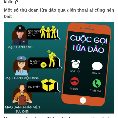
không?
Một số thủ đoạn lừa đảo qua điện thoại ai cũng nên
biết