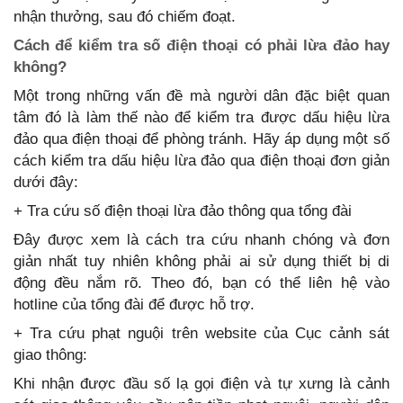
nhận thưởng, sau đó chiếm đoạt.
Cách để kiểm tra số điện thoại có phải lừa đảo hay
không?
Một trong những vấn đề mà người dân đặc biệt quan
tâm đó là làm thế nào để kiểm tra được dấu hiệu lừa
đảo qua điện thoại để phòng tránh. Hãy áp dụng một số
cách kiểm tra dấu hiệu lừa đảo qua điện thoại đơn giản
dưới đây:
+ Tra cứu số điện thoại lừa đảo thông qua tổng đài
Đây được xem là cách tra cứu nhanh chóng và đơn
giản nhất tuy nhiên không phải ai sử dụng thiết bị di
động đều nắm rõ. Theo đó, bạn có thể liên hệ vào
hotline của tổng đài để được hỗ trợ.
+ Tra cứu phạt nguội trên website của Cục cảnh sát
giao thông:
Khi nhận được đầu số lạ gọi điện và tự xưng là cảnh