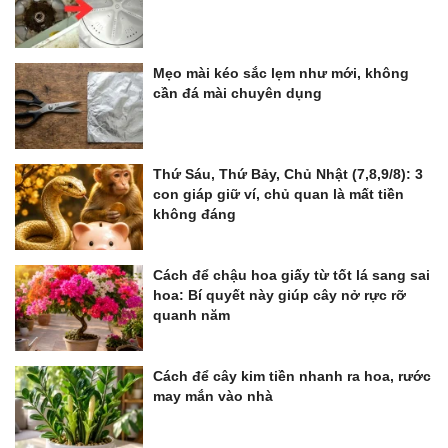
Mẹo mài kéo sắc lẹm như mới, không
cần đá mài chuyên dụng
Thứ Sáu, Thứ Bảy, Chủ Nhật (7,8,9/8): 3
con giáp giữ ví, chủ quan là mất tiền
không đáng
Cách để chậu hoa giấy từ tốt lá sang sai
hoa: Bí quyết này giúp cây nở rực rỡ
quanh năm
Cách để cây kim tiền nhanh ra hoa, rước
may mắn vào nhà