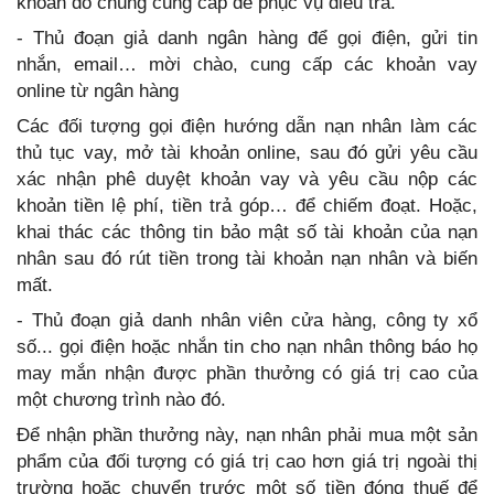
khoản do chúng cung cấp để phục vụ điều tra.
- Thủ đoạn giả danh ngân hàng để gọi điện, gửi tin
nhắn, email… mời chào, cung cấp các khoản vay
online từ ngân hàng
Các đối tượng gọi điện hướng dẫn nạn nhân làm các
thủ tục vay, mở tài khoản online, sau đó gửi yêu cầu
xác nhận phê duyệt khoản vay và yêu cầu nộp các
khoản tiền lệ phí, tiền trả góp… để chiếm đoạt. Hoặc,
khai thác các thông tin bảo mật số tài khoản của nạn
nhân sau đó rút tiền trong tài khoản nạn nhân và biến
mất.
- Thủ đoạn giả danh nhân viên cửa hàng, công ty xổ
số... gọi điện hoặc nhắn tin cho nạn nhân thông báo họ
may mắn nhận được phần thưởng có giá trị cao của
một chương trình nào đó.
Để nhận phần thưởng này, nạn nhân phải mua một sản
phẩm của đối tượng có giá trị cao hơn giá trị ngoài thị
trường hoặc chuyển trước một số tiền đóng thuế để