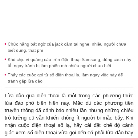
Chức năng bất ngờ của jack cắm tai nghe, nhiều người chưa
biết dùng, thật phí
Khó chịu vì quảng cáo trên điện thoại Samsung, dùng cách này
tắt ngay tránh bị làm phiền mà nhiều người chưa biết
Thấy các cuộc gọi từ số điện thoại lạ, làm ngay việc này để
tránh gặp lừa đảo
Lừa đảo qua điện thoại là một trong các phương thức
lừa đảo phổ biến hiện nay. Mặc dù các phương tiện
truyền thông đã cảnh báo nhiều lần nhưng những chiêu
trò tưởng cũ vẫn khiến không ít người bị mắc bẫy. Khi
nhận cuộc điện thoại số lạ, hãy cài đặt chế độ cảnh
giác xem số điện thoại vừa gọi đến có phải lừa đảo hay