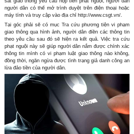
sát giao thông yêu cầu nộp tiền phạt nguội, người dân
người dân có thể mở trình duyệt trên điện thoại hoặc
máy tính và truy cập vào địa chỉ http://www.csgt.vn/.
Tại góc phải sẽ có mục Tra cứu phương tiện vi phạm
giao thông qua hình ảnh, người dân điền các thông tin
theo yêu cầu sau đó sẽ hiện ra kết quả. Việc tra cứu
phạt nguội này sẽ giúp người dân nắm được chính xác
thông tin mình có vi phạm luật giao thông nào không,
đồng thời, ngăn ngừa được tình trạng giả danh công an
lừa đảo tiền của người dân.