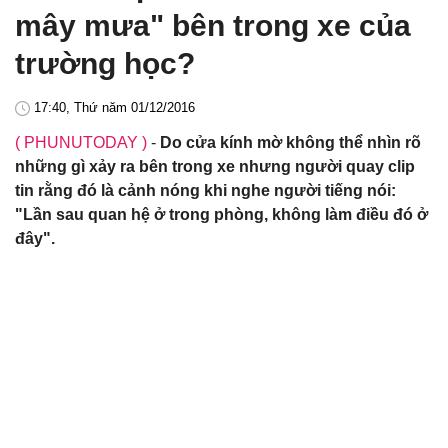
mây mưa" bên trong xe của
trường học?
17:40, Thứ năm 01/12/2016
( PHUNUTODAY )
-
Do cửa kính mờ không thể nhìn rõ
những gì xảy ra bên trong xe nhưng người quay clip
tin rằng đó là cảnh nóng khi nghe người tiếng nói:
"Lần sau quan hệ ở trong phòng, không làm điều đó ở
đây".