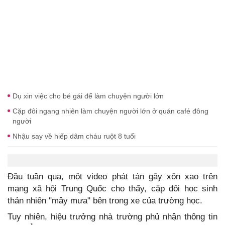
Dụ xin việc cho bé gái để làm chuyện người lớn
Cặp đôi ngang nhiên làm chuyện người lớn ở quán café đông
người
Nhậu say về hiếp dâm cháu ruột 8 tuổi
Đầu tuần qua, một video phát tán gây xôn xao trên
mạng xã hội Trung Quốc cho thấy, cặp đôi học sinh
thản nhiên "mây mưa" bên trong xe của trường học.
Tuy nhiên, hiệu trưởng nhà trường phủ nhận thông tin