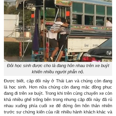
Đôi học sinh được cho là đang hôn nhau trên xe buýt
khiến nhiều người phẫn nộ.
Được biết, cặp đôi này ở Thái Lan và chúng còn đang
là học sinh. Hơn nữa chúng còn đang mặc đồng phục
đang đi trên xe buýt. Trong khi trên cùng chuyến xe còn
khá nhiều ghế trống bên trong nhưng cặp đôi này đã rủ
nhau xuống phía cuối xe để đứng ôm hôn thản nhiên
trước sự chứng kiến của rất nhiều hành khách khác và