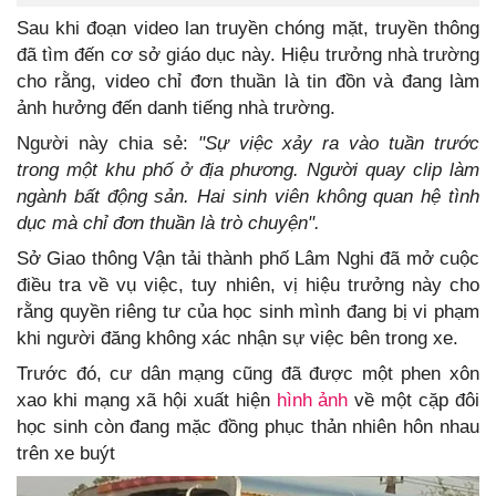
Sau khi đoạn video lan truyền chóng mặt, truyền thông
đã tìm đến cơ sở giáo dục này. Hiệu trưởng nhà trường
cho rằng, video chỉ đơn thuần là tin đồn và đang làm
ảnh hưởng đến danh tiếng nhà trường.
Người này chia sẻ:
"Sự việc xảy ra vào tuần trước
trong một khu phố ở địa phương. Người quay clip làm
ngành bất động sản. Hai sinh viên không quan hệ tình
dục mà chỉ đơn thuần là trò chuyện".
Sở Giao thông Vận tải thành phố Lâm Nghi đã mở cuộc
điều tra về vụ việc, tuy nhiên, vị hiệu trưởng này cho
rằng quyền riêng tư của học sinh mình đang bị vi phạm
khi người đăng không xác nhận sự việc bên trong xe.
Trước đó, cư dân mạng cũng đã được một phen xôn
xao khi mạng xã hội xuất hiện
hình ảnh
về một cặp đôi
học sinh còn đang mặc đồng phục thản nhiên hôn nhau
trên xe buýt