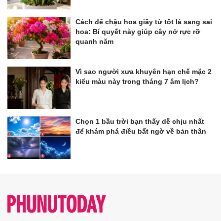
Cách để chậu hoa giấy từ tốt lá sang sai
hoa: Bí quyết này giúp cây nở rực rỡ
quanh năm
Vì sao người xưa khuyên hạn chế mặc 2
kiểu màu này trong tháng 7 âm lịch?
Chọn 1 bầu trời bạn thấy dễ chịu nhất
để khám phá điều bất ngờ về bản thân