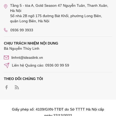
Tầng 5 - tòa A, Gold Season 47 Nguyễn Tuân, Thanh Xuân,
Hà Nội
Số nhà 2B ngõ 175 đường Bát Khối, phường Long Biên,
quận Long Biên, Hà Nội
0936 99 3933
CHỊU TRÁCH NHIỆM NỘI DUNG
Bà Nguyễn Thùy Linh
linhnt@ideaslink.vn
Liên hệ Quảng cáo: 0936 00 99 59
THEO DÕI CHÚNG TÔI
Giấy phép số: 4109/GXN-TTĐT do Sở TTTT Hà Nội cấp
ngày 27/12/2022