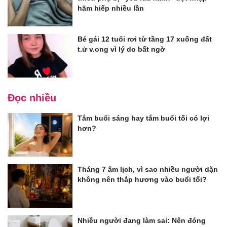
hãm hiếp nhiều lần
Bé gái 12 tuổi rơi từ tầng 17 xuống đất
t.ử v.ong vì lý do bất ngờ
Đọc nhiều
Tắm buổi sáng hay tắm buổi tối có lợi
hơn?
Tháng 7 âm lịch, vì sao nhiều người dặn
không nên thắp hương vào buổi tối?
Nhiều người đang làm sai: Nên đóng