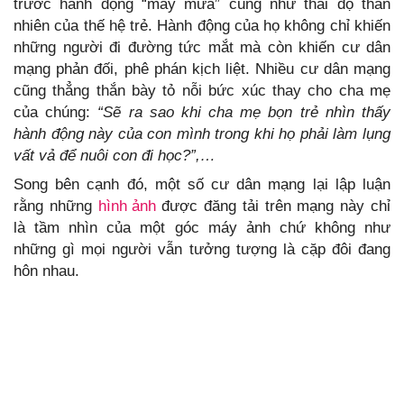
trước hành động “mây mưa” cũng như thái độ thản
nhiên của thế hệ trẻ. Hành động của họ không chỉ khiến
những người đi đường tức mắt mà còn khiến cư dân
mạng phản đối, phê phán kịch liệt. Nhiều cư dân mạng
cũng thẳng thắn bày tỏ nỗi bức xúc thay cho cha mẹ
của chúng:
“Sẽ ra sao khi cha mẹ bọn trẻ nhìn thấy
hành động này của con mình trong khi họ phải làm lụng
vất vả để nuôi con đi học?”,…
Song bên cạnh đó, một số cư dân mạng lại lập luận
rằng những
hình ảnh
được đăng tải trên mạng này chỉ
là tầm nhìn của một góc máy ảnh chứ không như
những gì mọi người vẫn tưởng tượng là cặp đôi đang
hôn nhau.