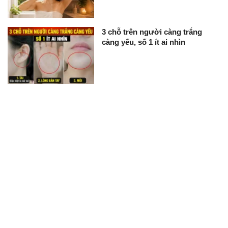
3 chỗ trên người càng trắng
càng yếu, số 1 ít ai nhìn