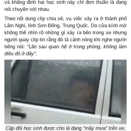
và khẳng định hai học sinh này chỉ đơn thuần là đang
nói chuyện với nhau.
Theo nội dung clip chia sẻ, vụ việc xảy ra ở thành phố
Lâm Nghi, tỉnh Sơn Đông, Trung Quốc. Do cửa kính mờ
không thể nhìn rõ những gì xảy ra bên trong xe nhưng
người quay clip tin rằng đó là cảnh nóng khi nghe người
tiếng nói:
"Lần sau quan hệ ở trong phòng, không làm
điều đó ở đây".
Cặp đôi học sinh được cho là đang "mây mưa" trên xe.