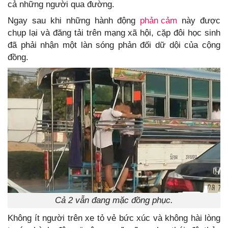
cả những người qua đường.
Ngay sau khi những hành động
phản cảm
này được
chụp lại và đăng tải trên mạng xã hội, cặp đôi học sinh
đã phải nhận một làn sóng phản đối dữ dội của cộng
đồng.
Cả 2 vẫn đang mặc đồng phục.
Không ít người trên xe tỏ vẻ bức xúc và không hài lòng