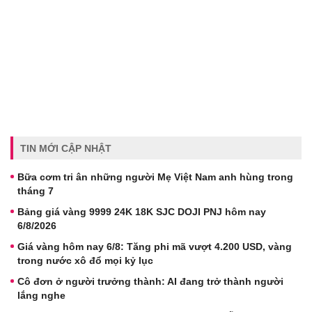
TIN MỚI CẬP NHẬT
Bữa cơm tri ân những người Mẹ Việt Nam anh hùng trong
tháng 7
Bảng giá vàng 9999 24K 18K SJC DOJI PNJ hôm nay
6/8/2026
Giá vàng hôm nay 6/8: Tăng phi mã vượt 4.200 USD, vàng
trong nước xô đổ mọi kỷ lục
Cô đơn ở người trưởng thành: AI đang trở thành người
lắng nghe