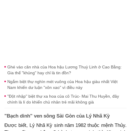
Ghé vào căn nhà của Hoa hậu Lương Thuỳ Linh ở Cao Bằng:
Gia thế "khủng" hay chỉ là tin đồn?
Ngắm biệt thự nghìn mét vuông của Hoa hậu giàu nhất Việt
Nam khiến dư luận "xôn xao" vì điều này
"Đột nhập" biệt thự xa hoa của cô Trúc- Mai Thu Huyền, đây
chính là lí do khiến chủ nhân trẻ mãi không già
"Bạch dinh" ven sông Sài Gòn của Lý Nhã Kỳ
Được biết, Lý Nhã Kỳ sinh năm 1982 thuộc mệnh Thủy.