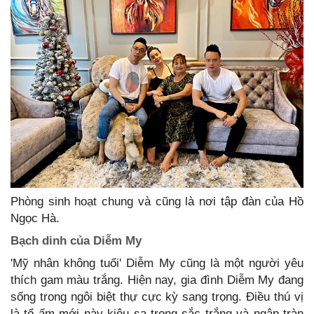
Phòng sinh hoạt chung và cũng là nơi tập đàn của Hồ
Ngọc Hà.
Bạch dinh của Diễm My
'Mỹ nhân không tuổi' Diễm My cũng là một người yêu
thích gam màu trắng. Hiện nay, gia đình Diễm My đang
sống trong ngôi biệt thự cực kỳ sang trọng. Điều thú vị
là tổ ấm mới này kiêu sa trong sắc trắng và ngập tràn