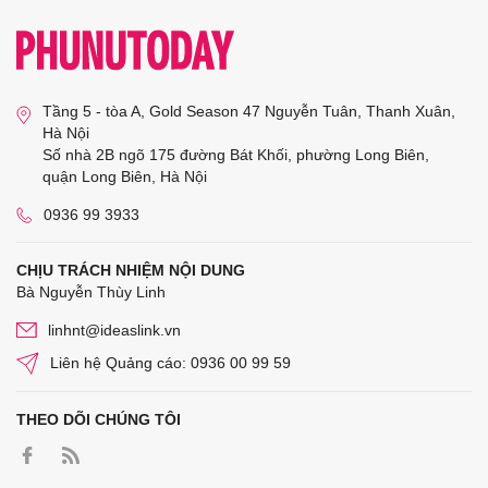
Tầng 5 - tòa A, Gold Season 47 Nguyễn Tuân, Thanh Xuân,
Hà Nội
Số nhà 2B ngõ 175 đường Bát Khối, phường Long Biên,
quận Long Biên, Hà Nội
0936 99 3933
CHỊU TRÁCH NHIỆM NỘI DUNG
Bà Nguyễn Thùy Linh
linhnt@ideaslink.vn
Liên hệ Quảng cáo: 0936 00 99 59
THEO DÕI CHÚNG TÔI