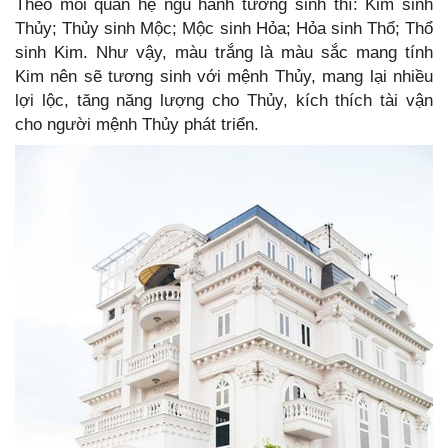
Theo mối quan hệ ngũ hành tương sinh thì: Kim sinh
Thủy; Thủy sinh Mộc; Mộc sinh Hỏa; Hỏa sinh Thổ; Thổ
sinh Kim. Như vậy, màu trắng là màu sắc mang tính
Kim nên sẽ tương sinh với mệnh Thủy, mang lại nhiều
lợi lộc, tăng năng lượng cho Thủy, kích thích tài vận
cho người mệnh Thủy phát triển.