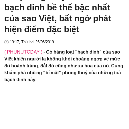
bạch dinh bề thế bậc nhất
của sao Việt, bất ngờ phát
hiện điểm đặc biệt
19:17, Thứ hai 26/08/2019
( PHUNUTODAY )
-
Có hàng loạt “bạch dinh” của sao
Việt khiến người ta không khỏi choáng ngợp về mức
độ hoành tráng, đắt đỏ cũng như xa hoa của nó. Cùng
khám phá những "bí mật" phong thuỷ của những toà
bạch dinh này.