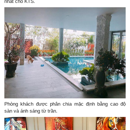
nhất cho KTS.
Phòng khách được phân chia mặc định bằng cao độ
sàn và ánh sáng từ trần.