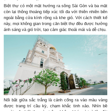
Biệt thự có một mặt hướng ra sông Sài Gòn và ba mặt
còn lại thông thoáng tiếp xúc tối đa với thiên nhiên bên
ngoài bằng cửa kính rộng và khe gió. Với cách thiết kế
này, mọi không gian trong căn biệt thự đều được hưởng
ánh sáng và gió trời, tạo cảm giác thoải mái và dễ chịu.
Nổi bật giữa sắc trắng là cánh cổng ra vào màu vàng
được trang trí cầu kỳ, chạm khắc tinh xảo. Nhìn bề