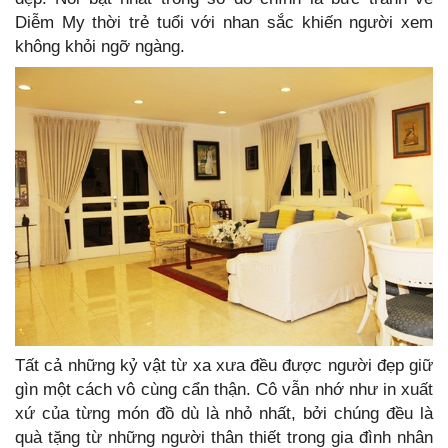
Diễm My thời trẻ tuổi với nhan sắc khiến người xem
không khỏi ngỡ ngàng.
Tất cả những kỷ vật từ xa xưa đều được người đẹp giữ
gìn một cách vô cùng cẩn thận. Cô vẫn nhớ như in xuất
xứ của từng món đồ dù là nhỏ nhất, bởi chúng đều là
quà tặng từ những người thân thiết trong gia đình nhân