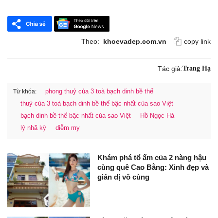
Theo:
khoevadep.com.vn
copy link
Tác giả:
Trang Hạ
phong thuỷ của 3 toà bạch dinh bề thế
Từ khóa:
thuỷ của 3 toà bạch dinh bề thế bậc nhất của sao Việt
bạch dinh bề thế bậc nhất của sao Việt
Hồ Ngọc Hà
lý nhã kỳ
diễm my
Khám phá tổ ấm của 2 nàng hậu
cùng quê Cao Bằng: Xinh đẹp và
giản dị vô cùng