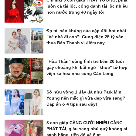
Chỉ mặt 3 con giáp PHÁT TƯỚNG, phát
luôn cả tài lộc, công danh tài lộc nhiều
hơn nước trong 40 ngày tới
Đọ tài sản khủng của cặp đôi hot nhất
"Về nhà đi con": Cung điện 25 tỷ vẫn
thua Bảo Thanh vì điểm này
"Hòa Thân" cùng tình trẻ kém 20 tuổi
gây choáng khi bất ngờ "khoe" tứ hợp
viện xa hoa như cung Càn Long
Sở hữu vòng 1 đẫy đà như Park Min
Young nên mặc gì vừa đẹp vừa sang?
Đáp án ở 4 tips sau đây!
3 con giáp CÀNG CƯỜI NHIỀU CÀNG
PHÁT TÀI, giàu sang phú quý không ai
sánh bằng, tiền đổ về ồ ạt