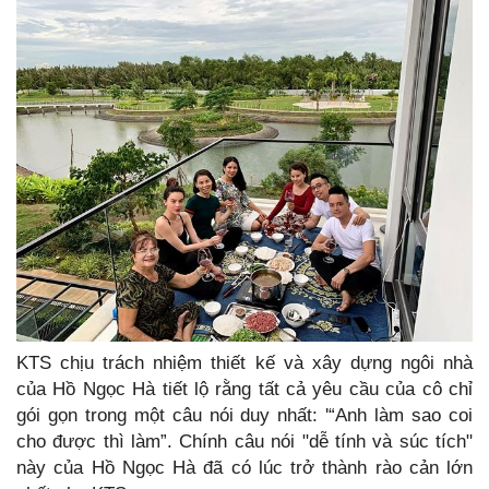
KTS chịu trách nhiệm thiết kế và xây dựng ngôi nhà
của Hồ Ngọc Hà tiết lộ rằng tất cả yêu cầu của cô chỉ
gói gọn trong một câu nói duy nhất: '“Anh làm sao coi
cho được thì làm”. Chính câu nói "dễ tính và súc tích"
này của Hồ Ngọc Hà đã có lúc trở thành rào cản lớn