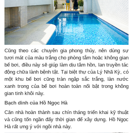
Cũng theo các chuyên gia phong thủy, nên dùng sự
tươi mát của màu trắng cho phòng tắm hoặc không gian
bể bơi, điều này sẽ giúp làm dịu tâm hồn, lan truyền tác
động chữa lành bệnh tật. Tại biệt thự của Lý Nhã Kỳ, có
một khu bể bơi cũng tràn ngập sắc trắng, làn nước
xanh trong của bể bơi hoàn toàn nổi bật trong không
gian tinh khôi này.
Bạch dinh của Hồ Ngọc Hà
Căn nhà hoàn thành sau chín tháng triển khai kỹ thuật
và cũng tốn ngần đấy thời gian để xây dựng. Hồ Ngọc
Hà rất ưng ý với ngôi nhà này.