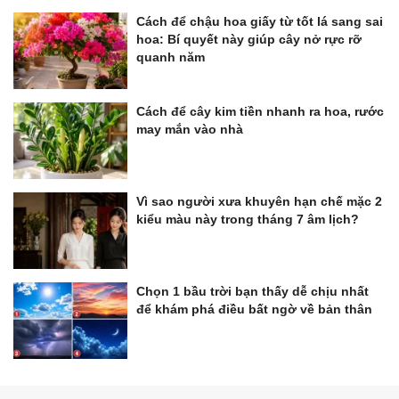
Cách để chậu hoa giấy từ tốt lá sang sai
hoa: Bí quyết này giúp cây nở rực rỡ
quanh năm
Cách để cây kim tiền nhanh ra hoa, rước
may mắn vào nhà
Vì sao người xưa khuyên hạn chế mặc 2
kiểu màu này trong tháng 7 âm lịch?
Chọn 1 bầu trời bạn thấy dễ chịu nhất
để khám phá điều bất ngờ về bản thân