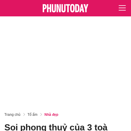
Trang chủ
Tổ ấm
Nhà đẹp
Soi phong thuỷ của 3 toà