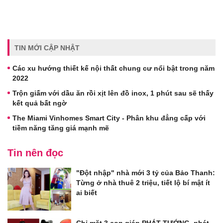
TIN MỚI CẬP NHẬT
Các xu hướng thiết kế nội thất chung cư nổi bật trong năm
2022
Trộn giấm với dầu ăn rồi xịt lên đồ inox, 1 phút sau sẽ thấy
kết quả bất ngờ
The Miami Vinhomes Smart City - Phân khu đẳng cấp với
tiềm năng tăng giá mạnh mẽ
Tin nên đọc
"Đột nhập" nhà mới 3 tỷ của Bảo Thanh:
Từng ở nhà thuê 2 triệu, tiết lộ bí mật ít
ai biết