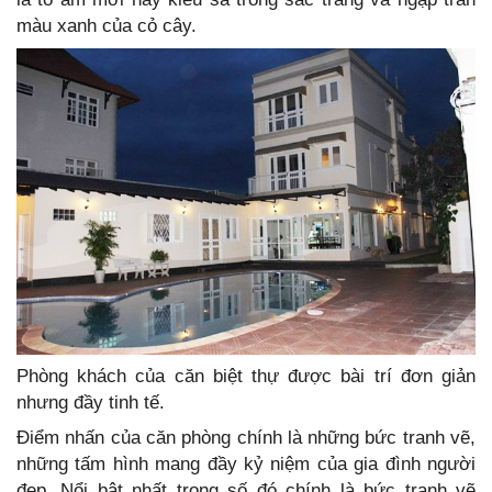
màu xanh của cỏ cây.
Phòng khách của căn biệt thự được bài trí đơn giản
nhưng đầy tinh tế.
Điểm nhấn của căn phòng chính là những bức tranh vẽ,
những tấm hình mang đầy kỷ niệm của gia đình người
đẹp. Nổi bật nhất trong số đó chính là bức tranh vẽ