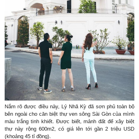
Nắm rõ được điều này, Lý Nhã Kỳ đã sơn phủ toàn bộ
bên ngoài cho căn biệt thự ven sông Sài Gòn của mình
màu trắng tinh khiết. Được biết, mảnh đất để xây biệt
thự này rộng 600m2, có giá lên tới gần 2 triệu USD
(khoảng 45 tỉ đồng).