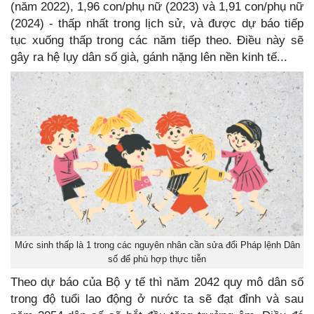
(năm 2022), 1,96 con/phụ nữ (2023) và 1,91 con/phụ nữ
(2024) - thấp nhất trong lịch sử, và được dự báo tiếp
tục xuống thấp trong các năm tiếp theo. Điều này sẽ
gây ra hệ lụy dân số già, gánh nặng lên nền kinh tế...
Mức sinh thấp là 1 trong các nguyên nhân cần sửa đổi Pháp lệnh Dân
số để phù hợp thực tiễn
Theo dự báo của Bộ y tế thì năm 2042 quy mô dân số
trong độ tuổi lao động ở nước ta sẽ đạt đỉnh và sau