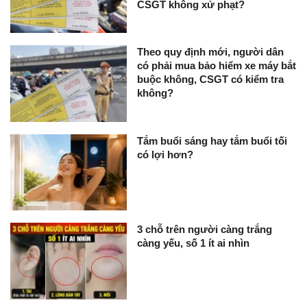
CSGT không xử phạt?
Theo quy định mới, người dân
có phải mua bảo hiểm xe máy bắt
buộc không, CSGT có kiểm tra
không?
Tắm buổi sáng hay tắm buổi tối
có lợi hơn?
3 chỗ trên người càng trắng
càng yếu, số 1 ít ai nhìn