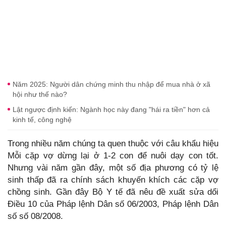
Năm 2025: Người dân chứng minh thu nhập để mua nhà ở xã
hội như thế nào?
Lật ngược định kiến: Ngành học này đang "hái ra tiền" hơn cả
kinh tế, công nghệ
Trong nhiều năm chúng ta quen thuộc với câu khẩu hiệu
Mỗi cặp vợ dừng lại ở 1-2 con để nuôi dạy con tốt.
Nhưng vài năm gần đây, một số địa phương có tỷ lệ
sinh thấp đã ra chính sách khuyến khích các cặp vợ
chồng sinh. Gần đây Bộ Y tế đã nêu đề xuất sửa dổi
Điều 10 của Pháp lệnh Dân số 06/2003, Pháp lệnh Dân
số số 08/2008.