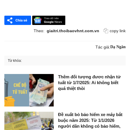
Theo:
giaitri.thoibaovhnt.com.vn
copy link
Tác giả:
Dạ Ngân
Từ khóa:
Thêm đối tượng đươc nhận tử
tuất từ 1/7/2025: Ai không biết
quá thiệt thòi
Đề xuất bỏ bảo hiểm xe máy bắt
buộc năm 2025: Từ 1/1/2026
người dân không có bảo hiểm,