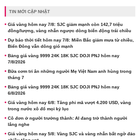
TIN MỚI CẬP NHẬT
Giá vàng hôm nay 7/8: SJC giảm mạnh còn 142,7 triệu
đồng/lượng, vàng nhẫn ngược dòng biến động trái chiều
Dự báo thời tiết hôm nay 7/8: Miền Bắc giảm mưa từ chiều,
Biển Đông vẫn dông gió mạnh
Bảng giá vàng 9999 24K 18K SJC DOJI PNJ hôm nay
7/8/2026
Bữa cơm tri ân những người Mẹ Việt Nam anh hùng trong
tháng 7
Bảng giá vàng 9999 24K 18K SJC DOJI PNJ hôm nay
6/8/2026
Giá vàng hôm nay 6/8: Tăng phi mã vượt 4.200 USD, vàng
trong nước xô đổ mọi kỷ lục
Cô đơn ở người trưởng thành: AI đang trở thành người
lắng nghe
Giá vàng hôm nay 5/8: Vàng SJC và vàng nhẫn bất ngờ đảo
chiều tăng vọt