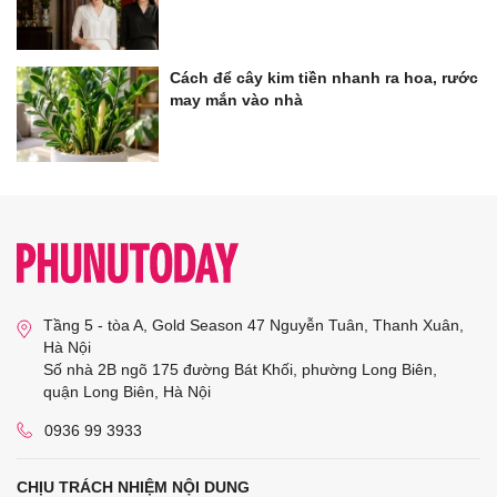
Cách để cây kim tiền nhanh ra hoa, rước
may mắn vào nhà
Tầng 5 - tòa A, Gold Season 47 Nguyễn Tuân, Thanh Xuân,
Hà Nội
Số nhà 2B ngõ 175 đường Bát Khối, phường Long Biên,
quận Long Biên, Hà Nội
0936 99 3933
CHỊU TRÁCH NHIỆM NỘI DUNG