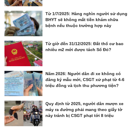
Từ 1/7/2025: Hàng nghìn người sử dụng
BHYT sẽ không mất tiền khám chữa
bệnh nếu thuộc trường hợp này
Từ giờ đến 31/12/2025: Đất thổ cư bao
nhiêu m2 mới được tách Sổ Đỏ?
Năm 2026: Người dân đi xe không có
đăng ký mẫu mới, CSGT xử phạt từ 4-6
triệu đồng và tịch thu phương tiện?
Quy định từ 2025, người dân mượn xe
máy ra đường phải mang theo giấy tờ
này tránh bị CSGT phạt tới 8 triệu