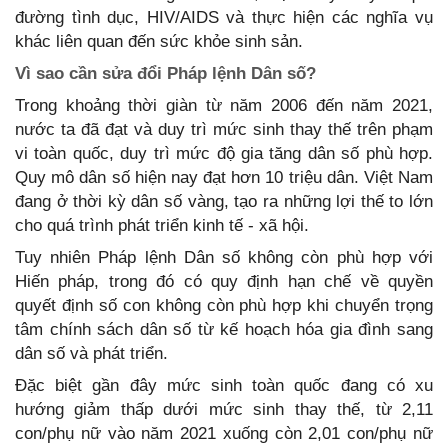
đường tình dục, HIV/AIDS và thực hiện các nghĩa vụ
khác liên quan đến sức khỏe sinh sản.
Vì sao cần sửa đổi Pháp lệnh Dân số?
Trong khoảng thời giàn từ năm 2006 đến năm 2021,
nước ta đã đạt và duy trì mức sinh thay thế trên phạm
vi toàn quốc, duy trì mức độ gia tăng dân số phù hợp.
Quy mô dân số hiện nay đạt hơn 10 triệu dân. Việt Nam
đang ở thời kỳ dân số vàng, tạo ra những lợi thế to lớn
cho quá trình phát triển kinh tế - xã hội.
Tuy nhiên Pháp lệnh Dân số không còn phù hợp với
Hiến pháp, trong đó có quy định hạn chế về quyền
quyết định số con không còn phù hợp khi chuyển trọng
tâm chính sách dân số từ kế hoạch hóa gia đình sang
dân số và phát triển.
Đặc biệt gần đây mức sinh toàn quốc đang có xu
hướng giảm thấp dưới mức sinh thay thế, từ 2,11
con/phụ nữ vào năm 2021 xuống còn 2,01 con/phụ nữ