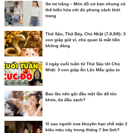
Sơ mi trắng – Món đồ cơ bản nhưng có
thể biến hóa với đủ phong cách thời
trang
Thứ Sáu, Thứ Bảy, Chủ Nhật (7,8,9/8): 3
con giáp giữ ví, chủ quan là mất tiền
không đáng
3 ngày cuối tuần từ Thứ Sáu tới Chủ
Nhật: 3 con giáp Ăn Lộc Mẫu giàu to
Bao lâu nên gội đầu một lần để tóc
khỏe, da đầu sạch?
Vì sao người xưa khuyên hạn chế mặc 2
kiểu màu này trong tháng 7 âm lịch?