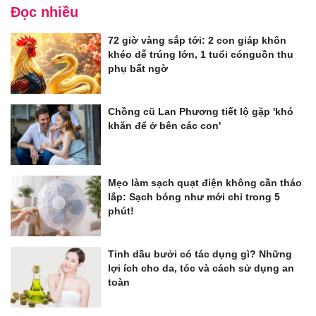
Đọc nhiều
72 giờ vàng sắp tới: 2 con giáp khôn
khéo dễ trúng lớn, 1 tuổi cónguồn thu
phụ bất ngờ
Chồng cũ Lan Phương tiết lộ gặp 'khó
khăn để ở bên các con'
Mẹo làm sạch quạt điện không cần tháo
lắp: Sạch bóng như mới chỉ trong 5
phút!
Tinh dầu bưởi có tác dụng gì? Những
lợi ích cho da, tóc và cách sử dụng an
toàn