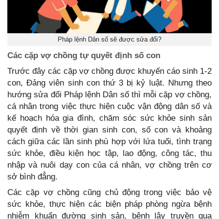
Pháp lệnh Dân số sẽ được sửa đổi?
Các cặp vợ chồng tự quyết định số con
Trước đây các cặp vợ chồng được khuyến cáo sinh 1-2
con, Đảng viên sinh con thứ 3 bị kỷ luật. Nhưng theo
hướng sửa đổi Pháp lệnh Dân số thì mỗi cặp vợ chồng,
cá nhân trong việc thực hiện cuộc vận động dân số và
kế hoạch hóa gia đình, chăm sóc sức khỏe sinh sản
quyết định về thời gian sinh con, số con và khoảng
cách giữa các lần sinh phù hợp với lứa tuổi, tình trạng
sức khỏe, điều kiện học tập, lao động, công tác, thu
nhập và nuôi dạy con của cá nhân, vợ chồng trên cơ
sở bình đẳng.
Các cặp vợ chồng cũng chủ động trong việc bảo vệ
sức khỏe, thực hiện các biện pháp phòng ngừa bệnh
nhiễm khuẩn đường sinh sản, bệnh lây truyền qua