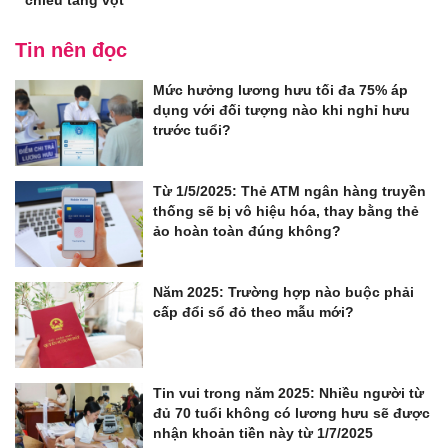
Tin nên đọc
Mức hưởng lương hưu tối đa 75% áp
dụng với đối tượng nào khi nghỉ hưu
trước tuổi?
Từ 1/5/2025: Thẻ ATM ngân hàng truyền
thống sẽ bị vô hiệu hóa, thay bằng thẻ
ảo hoàn toàn đúng không?
Năm 2025: Trường hợp nào buộc phải
cấp đổi sổ đỏ theo mẫu mới?
Tin vui trong năm 2025: Nhiều người từ
đủ 70 tuổi không có lương hưu sẽ được
nhận khoản tiền này từ 1/7/2025