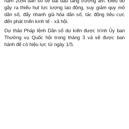
năm 2054 dân số sẽ bắt đầu tăng trưởng âm. Điều đó
gây ra thiếu hụt lực lượng lao động, suy giảm quy mô
dân số, đẩy nhanh già hóa dân số, tác động tiêu cực
đến phát triển kinh tế - xã hội.
Dự thảo Pháp lệnh Dân số dự kiến được trình Ủy ban
Thường vụ Quốc hội trong tháng 3 và sẽ được ban
hành để có hiệu lực từ ngày 1/5.