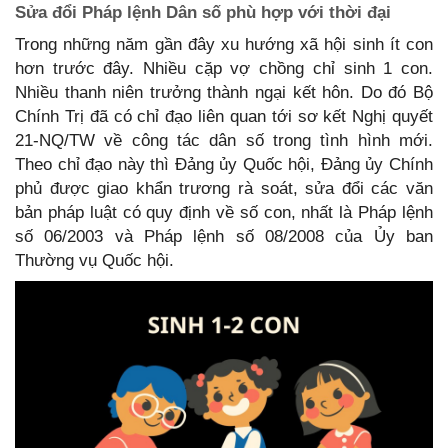
Sửa đổi Pháp lệnh Dân số phù hợp với thời đại
Trong những năm gần đây xu hướng xã hội sinh ít con
hơn trước đây. Nhiều cặp vợ chồng chỉ sinh 1 con.
Nhiều thanh niên trưởng thành ngại kết hôn. Do đó Bộ
Chính Trị đã có chỉ đạo liên quan tới sơ kết Nghị quyết
21-NQ/TW về công tác dân số trong tình hình mới.
Theo chỉ đạo này thì Đảng ủy Quốc hội, Đảng ủy Chính
phủ được giao khẩn trương rà soát, sửa đổi các văn
bản pháp luật có quy định về số con, nhất là Pháp lệnh
số 06/2003 và Pháp lệnh số 08/2008 của Ủy ban
Thường vụ Quốc hội.