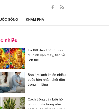
UỘC SỐNG
KHÁM PHÁ
c nhiều
Từ 8/8 đến 16/8: 3 tuổi
đu đỉnh vận may, tiền về
liên tục
Bạo lực lạnh khiến nhiều
cuộc hôn nhân chết dần
trong im lặng
Cách trồng cây lưỡi hổ
phong thủy trong nhà: