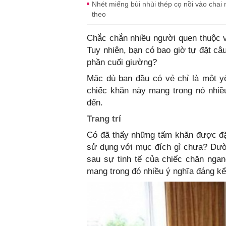
Nhét miếng bùi nhùi thép cọ nồi vào chai
theo
Chắc chắn nhiều người quen thuộc v
Tuy nhiên, bạn có bao giờ tự đặt câ
phần cuối giường?
Mặc dù ban đầu có vẻ chỉ là một yế
chiếc khăn này mang trong nó nhiề
đến.
Trang trí
Có đã thấy những tấm khăn được đặ
sử dụng với mục đích gì chưa? Dườn
sau sự tinh tế của chiếc chăn ngan
mang trong đó nhiều ý nghĩa đáng kể