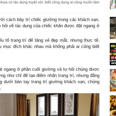
 nhựa có tác dụng tuyệt vời, biết công dụng ai cũng muốn làm
ới cách bày trí chiếc giường trong các khách sạn.
u hỏi về tác dụng của chiếc khăn được đặt ngang ở
u tố trang trí để tăng vẻ đẹp mắt, nhưng thực tế,
u mục đích khác nhau mà không phải ai cũng biết
t ngang ở phần cuối giường và tự hỏi chúng được
g như chỉ để tạo điểm nhấn trang trí, nhưng đằng
g dưới bàn tay trang trí giường khách sạn, chúng
.