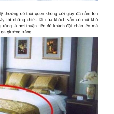
Mỹ thường có thói quen không cởi giày đã nằm lên
iày thì những chiếc tất của khách vẫn có mùi khó
giường là nơi thuận tiện để khách đặt chân lên mà
 ga giường trắng.