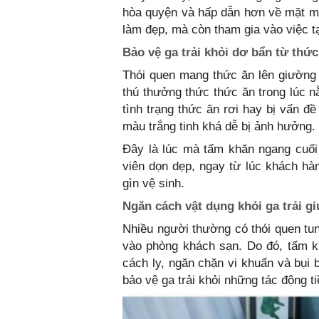
hòa quyện và hấp dẫn hơn về mặt mà
làm đẹp, mà còn tham gia vào việc t
Bảo vệ ga trải khỏi dơ bẩn từ thức
Thói quen mang thức ăn lên giường 
thú thưởng thức thức ăn trong lúc 
tình trạng thức ăn rơi hay bị vấn đề
màu trắng tinh khá dễ bị ảnh hưởng.
Đây là lúc mà tấm khăn ngang cuối
viên dọn dẹp, ngay từ lúc khách hà
gìn vệ sinh.
Ngăn cách vật dụng khỏi ga trải g
Nhiều người thường có thói quen tun
vào phòng khách sạn. Do đó, tấm k
cách ly, ngăn chặn vi khuẩn và bụi 
bảo vệ ga trải khỏi những tác động t