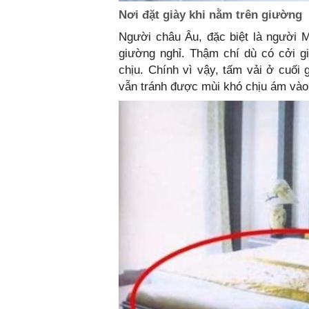
Nơi đặt giày khi nằm trên giường
Người châu Âu, đặc biệt là người 
giường nghỉ. Thậm chí dù có cởi g
chịu. Chính vì vậy, tấm vải ở cuối 
vẫn tránh được mùi khó chịu ám vào