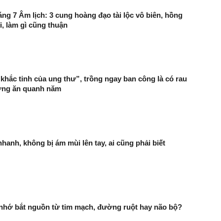
ng 7 Âm lịch: 3 cung hoàng đạo tài lộc vô biên, hồng
i, làm gì cũng thuận
 “khắc tinh của ung thư”, trồng ngay ban công là có rau
ỡng ăn quanh năm
hanh, không bị ám mùi lên tay, ai cũng phải biết
 nhớ bắt nguồn từ tim mạch, đường ruột hay não bộ?