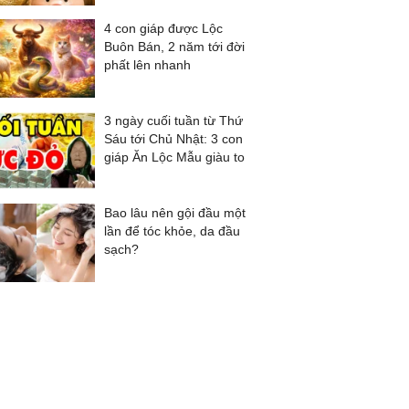
4 con giáp được Lộc
Buôn Bán, 2 năm tới đời
phất lên nhanh
3 ngày cuối tuần từ Thứ
Sáu tới Chủ Nhật: 3 con
giáp Ăn Lộc Mẫu giàu to
Bao lâu nên gội đầu một
lần để tóc khỏe, da đầu
sạch?