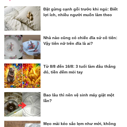
Đặt gừng cạnh gối trước khi ngủ: Biết
lợi ích, nhiều người muốn làm theo
Nhà nào cũng có chiếc đĩa sứ cô tiên:
Vậy tiên nữ trên đĩa là ai?
Từ 8/8 đến 16/8: 3 tuổi làm đâu thắng
đó, tiền đếm mỏi tay
Bao lâu thì nên vệ sinh máy giặt một
lần?
Mẹo mài kéo sắc lẹm như mới, không