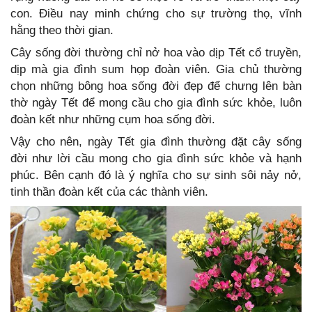
con. Điều nay minh chứng cho sự trường thọ, vĩnh
hằng theo thời gian.
Cây sống đời thường chỉ nở hoa vào dịp Tết cổ truyền,
dịp mà gia đình sum họp đoàn viên. Gia chủ thường
chọn những bông hoa sống đời đẹp để chưng lên bàn
thờ ngày Tết để mong cầu cho gia đình sức khỏe, luôn
đoàn kết như những cụm hoa sống đời.
Vậy cho nên, ngày Tết gia đình thường đặt cây sống
đời như lời cầu mong cho gia đình sức khỏe và hạnh
phúc. Bên cạnh đó là ý nghĩa cho sự sinh sôi nảy nở,
tinh thần đoàn kết của các thành viên.