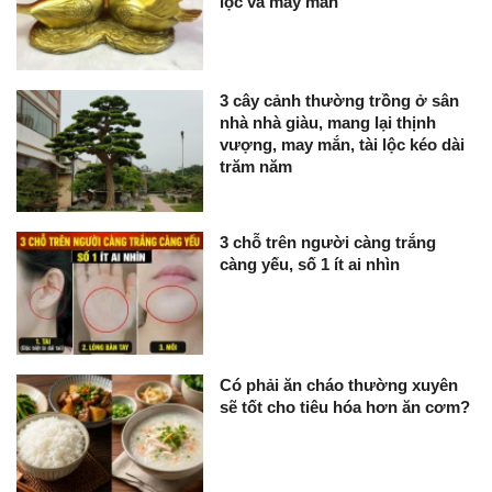
lộc và may mắn
3 cây cảnh thường trồng ở sân
nhà nhà giàu, mang lại thịnh
vượng, may mắn, tài lộc kéo dài
trăm năm
3 chỗ trên người càng trắng
càng yếu, số 1 ít ai nhìn
Có phải ăn cháo thường xuyên
sẽ tốt cho tiêu hóa hơn ăn cơm?