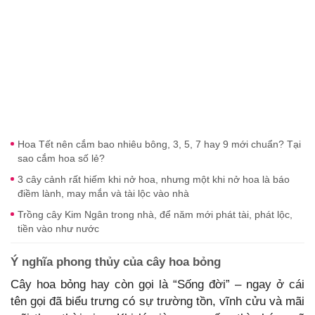
Hoa Tết nên cắm bao nhiêu bông, 3, 5, 7 hay 9 mới chuẩn? Tại
sao cắm hoa số lẻ?
3 cây cảnh rất hiếm khi nở hoa, nhưng một khi nở hoa là báo
điềm lành, may mắn và tài lộc vào nhà
Trồng cây Kim Ngân trong nhà, để năm mới phát tài, phát lộc,
tiền vào như nước
Ý nghĩa phong thủy của cây hoa bỏng
Cây hoa bỏng hay còn gọi là “Sống đời” – ngay ở cái
tên gọi đã biểu trưng có sự trường tồn, vĩnh cửu và mãi