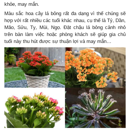
khỏe, may mắn.
Màu sắc hoa cây lá bỏng rất đa dạng vì thế chúng sẽ
hợp với rất nhiều các tuổi khác nhau, cụ thể là Tý, Dần,
Mão, Sửu, Tỵ, Mùi, Ngọ. Đặt chậu lá bỏng cảnh nhỏ
trên bàn làm việc hoặc phòng khách sẽ giúp gia chủ
tuổi này thu hút được sự thuận lợi và may mắn…