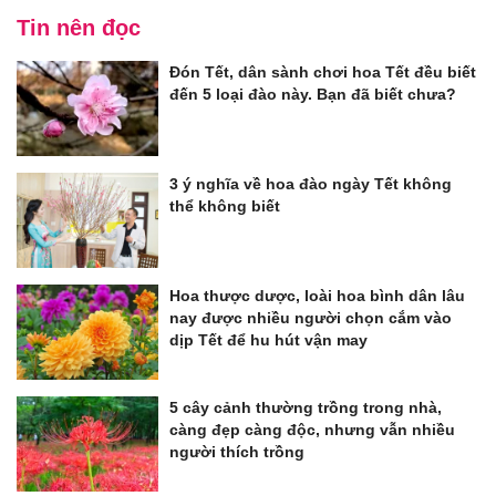
Tin nên đọc
Đón Tết, dân sành chơi hoa Tết đều biết
đến 5 loại đào này. Bạn đã biết chưa?
3 ý nghĩa về hoa đào ngày Tết không
thể không biết
Hoa thược dược, loài hoa bình dân lâu
nay được nhiều người chọn cắm vào
dịp Tết để hu hút vận may
5 cây cảnh thường trồng trong nhà,
càng đẹp càng độc, nhưng vẫn nhiều
người thích trồng