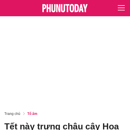
Trang chủ
Tổ ấm
Tết này trưng chậu cây Hoa