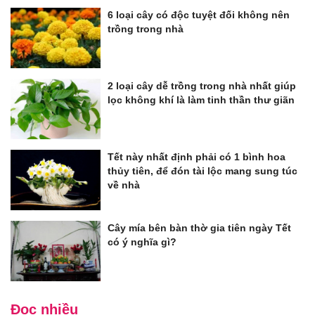
6 loại cây có độc tuyệt đối không nên
trồng trong nhà
2 loại cây dễ trồng trong nhà nhất giúp
lọc không khí là làm tinh thần thư giãn
Tết này nhất định phải có 1 bình hoa
thủy tiên, để đón tài lộc mang sung túc
về nhà
Cây mía bên bàn thờ gia tiên ngày Tết
có ý nghĩa gì?
Đọc nhiều