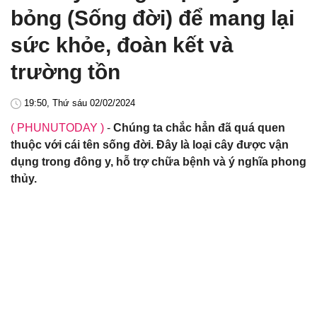
bỏng (Sống đời) để mang lại
sức khỏe, đoàn kết và
trường tồn
19:50, Thứ sáu 02/02/2024
( PHUNUTODAY )
-
Chúng ta chắc hẳn đã quá quen
thuộc với cái tên sống đời. Đây là loại cây được vận
dụng trong đông y, hỗ trợ chữa bệnh và ý nghĩa phong
thủy.