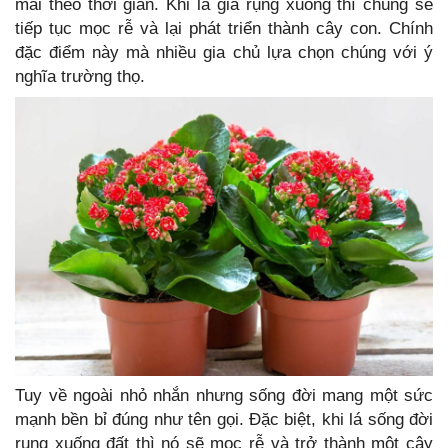
mãi theo thời gian. Khi lá già rụng xuống thì chúng sẽ
tiếp tục mọc rễ và lại phát triển thành cây con. Chính
đặc điểm này mà nhiều gia chủ lựa chọn chúng với ý
nghĩa trường thọ.
Tuy về ngoài nhỏ nhắn nhưng sống đời mang một sức
mạnh bền bỉ đúng như tên gọi. Đặc biệt, khi lá sống đời
rụng xuống đất thì nó sẽ mọc rễ và trở thành một cây