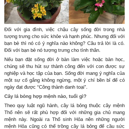
Đối với gia đình, việc chậu cây sống đời trong nhà
tượng trưng cho sức khỏe và hạnh phúc. Nhưng đối với
bạn bè thì nó có ý nghĩa nào không? Câu trả lời là có.
Đối với bạn bè nó tượng trưng cho tình thân.
Nếu bạn đặt sống đời ở bàn làm việc hoặc bàn học,
chúng sẽ thu hút sự thành công đến với con được sự
nghiệp và học tập của bạn. Sống đời mang ý nghĩa của
một sự cố gắng không ngừng, một ý chí bền bỉ để có
ngày đạt được “Công thành danh toại”.
Cây lá bỏng hợp mệnh nào, tuổi gì?
Theo quy luật ngũ hành, cây lá bỏng thuộc cây mệnh
Thổ nên sẽ rất phù hợp đối với những gia chủ mang
mệnh này. Ngoài ra Thổ sinh Hỏa nên những người
mệnh Hỏa cũng có thể trồng cây lá bỏng để cầu sức