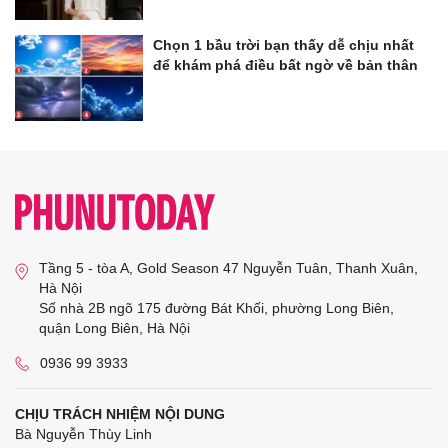
Chọn 1 bầu trời bạn thấy dễ chịu nhất
để khám phá điều bất ngờ về bản thân
Tầng 5 - tòa A, Gold Season 47 Nguyễn Tuân, Thanh Xuân,
Hà Nội
Số nhà 2B ngõ 175 đường Bát Khối, phường Long Biên,
quận Long Biên, Hà Nội
0936 99 3933
CHỊU TRÁCH NHIỆM NỘI DUNG
Bà Nguyễn Thùy Linh