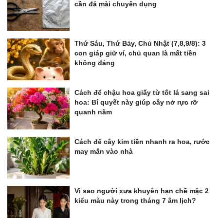
cần đá mài chuyên dụng
Thứ Sáu, Thứ Bảy, Chủ Nhật (7,8,9/8): 3
con giáp giữ ví, chủ quan là mất tiền
không đáng
Cách để chậu hoa giấy từ tốt lá sang sai
hoa: Bí quyết này giúp cây nở rực rỡ
quanh năm
Cách để cây kim tiền nhanh ra hoa, rước
may mắn vào nhà
Vì sao người xưa khuyên hạn chế mặc 2
kiểu màu này trong tháng 7 âm lịch?