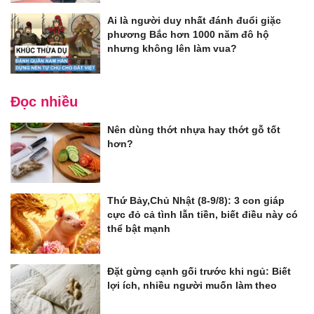
Ai là người duy nhất đánh đuổi giặc
phương Bắc hơn 1000 năm đô hộ
nhưng không lên làm vua?
Đọc nhiều
Nên dùng thớt nhựa hay thớt gỗ tốt
hơn?
Thứ Bảy,Chủ Nhật (8-9/8): 3 con giáp
cực đỏ cả tình lẫn tiền, biết điều này có
thể bật mạnh
Đặt gừng cạnh gối trước khi ngủ: Biết
lợi ích, nhiều người muốn làm theo