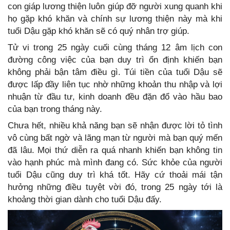
con giáp lương thiện luôn giúp đỡ người xung quanh khi
họ gặp khó khăn và chính sự lương thiện này mà khi
tuổi Dậu gặp khó khăn sẽ có quý nhân trợ giúp.
Tử vi trong 25 ngày cuối cùng tháng 12 âm lịch con
đường công việc của bạn duy trì ổn định khiến bạn
không phải bận tâm điều gì. Túi tiền của tuổi Dậu sẽ
được lấp đầy liên tục nhờ những khoản thu nhập và lợi
nhuận từ đầu tư, kinh doanh đều đặn đổ vào hầu bao
của bạn trong tháng này.
Chưa hết, nhiều khả năng bạn sẽ nhận được lời tỏ tình
vô cùng bất ngờ và lãng mạn từ người mà bạn quý mến
đã lâu. Mọi thứ diễn ra quá nhanh khiến bạn không tin
vào hạnh phúc mà mình đang có. Sức khỏe của người
tuổi Dậu cũng duy trì khá tốt. Hãy cứ thoải mái tận
hưởng những điều tuyệt vời đó, trong 25 ngày tới là
khoảng thời gian dành cho tuổi Dậu đấy.