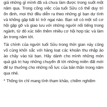
giá những gì mình đã và chưa làm được trong suốt một
năm qua. Trong công việc của tuổi Sửu có thể duy trì
ổn định, mọi thứ đều diễn ra theo những gì bạn dự tính
và không gặp bất kì trở ngại nào. Bạn sẽ có một số cơ
hội gặp gỡ và giao lưu với những người nổi tiếng trong
ngành, từ đó xúc tiến thêm nhiều cơ hội hợp tác và làm
ăn trong năm tới.
Tài chính của người tuổi Sửu trong thời gian này cũng
vô cùng khởi sắc với hàng loạt các khoản thu nhập ào
ào chảy vào túi bạn. Hãy dành cho mình những món
quà giá trị hay những chuyến đi tới những miền đất mới
để tự thưởng cho những nỗ lực của bản thân trong năm
qua nhé.
* Thông tin chỉ mang tính tham khảo, chiêm nghiệm