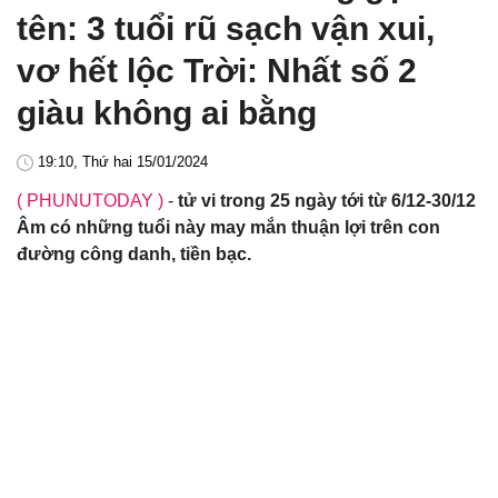
tên: 3 tuổi rũ sạch vận xui,
vơ hết lộc Trời: Nhất số 2
giàu không ai bằng
19:10, Thứ hai 15/01/2024
( PHUNUTODAY )
-
tử vi trong 25 ngày tới từ 6/12-30/12
Âm có những tuổi này may mắn thuận lợi trên con
đường công danh, tiền bạc.