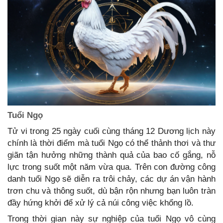
Tuổi Ngọ
Tử vi trong 25 ngày cuối cùng tháng 12 Dương lịch này
chính là thời điểm mà tuổi Ngọ có thể thảnh thơi và thư
giãn tận hưởng những thành quả của bao cố gắng, nỗ
lực trong suốt một năm vừa qua. Trên con đường công
danh tuổi Ngọ sẽ diễn ra trôi chảy, các dự án vận hành
trơn chu và thông suốt, dù bận rộn nhưng bạn luôn tràn
đầy hứng khởi để xử lý cả núi công việc khổng lồ.
Trong thời gian này sự nghiệp của tuổi Ngọ vô cùng