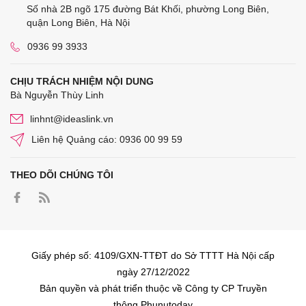
Số nhà 2B ngõ 175 đường Bát Khối, phường Long Biên,
quận Long Biên, Hà Nội
0936 99 3933
CHỊU TRÁCH NHIỆM NỘI DUNG
Bà Nguyễn Thùy Linh
linhnt@ideaslink.vn
Liên hệ Quảng cáo: 0936 00 99 59
THEO DÕI CHÚNG TÔI
Giấy phép số: 4109/GXN-TTĐT do Sở TTTT Hà Nội cấp
ngày 27/12/2022
Bản quyền và phát triển thuộc về Công ty CP Truyền
thông Phunutoday