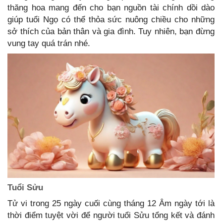
thăng hoa mang đến cho bạn nguồn tài chính dồi dào
giúp tuổi Ngọ có thể thỏa sức nuông chiều cho những
sở thích của bản thân và gia đình. Tuy nhiên, bạn đừng
vung tay quá trán nhé.
Tuổi Sửu
Tử vi trong 25 ngày cuối cùng tháng 12 Âm ngày tới là
thời điểm tuyệt vời để người tuổi Sửu tổng kết và đánh