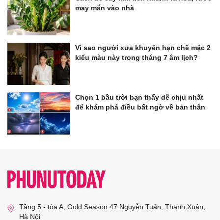
may mắn vào nhà
Vì sao người xưa khuyên hạn chế mặc 2
kiểu màu này trong tháng 7 âm lịch?
Chọn 1 bầu trời bạn thấy dễ chịu nhất
để khám phá điều bất ngờ về bản thân
Tầng 5 - tòa A, Gold Season 47 Nguyễn Tuân, Thanh Xuân,
Hà Nội