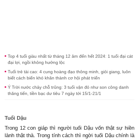
Top 4 tuổi giàu nhất từ tháng 12 âm đến hết 2024: 1 tuổi đại cát
đại lợi, ngồi không hưởng lộc
Tuổi trẻ tài cao: 4 cung hoàng đạo thông minh, giỏi giang, luôn
biết cách biến khó khăn thành cơ hội phát triển
Ý Trời nước chảy chỗ trũng: 3 tuổi vận đỏ như son công danh
thăng tiến, tiền bạc dư tiêu 7 ngày tới 15/1-21/1
Tuổi Dậu
Trong 12 con giáp thì người tuổi Dậu vốn thật sự hiền
lành thật thà. Trong tính cách thì ngời tuổi Dậu chính là