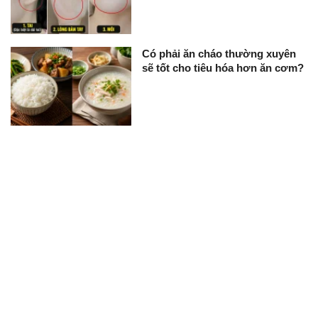
Có phải ăn cháo thường xuyên
sẽ tốt cho tiêu hóa hơn ăn cơm?