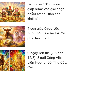
Sau ngày 10/8: 3 con
giáp bước vào giai đoạn
nhiều cơ hội, tiền bạc
khởi sắc
4 con giáp được Lộc
Buôn Bán, 2 năm tới đời
phất lên nhanh
6 ngày liên tục (7/8 đến
12/8): 3 tuổi Công Việc
Liên Hương, Bội Thu Của
Cải