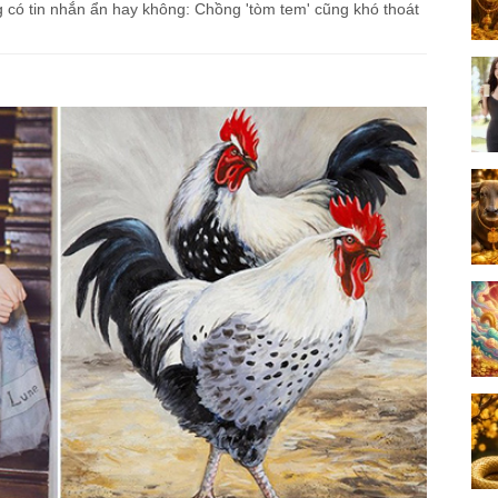
g có tin nhắn ẩn hay không: Chồng 'tòm tem' cũng khó thoát