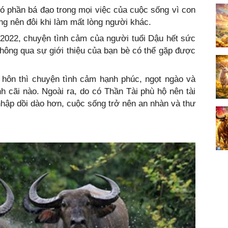
ó phần bá đạo trong mọi việc của cuộc sống vì con
ng nên đôi khi làm mất lòng người khác.
 2022, chuyện tình cảm của người tuổi Dậu hết sức
 thông qua sự giới thiệu của bạn bè có thể gặp được
 hôn thì chuyện tình cảm hạnh phúc, ngọt ngào và
h cãi nào. Ngoài ra, do có Thần Tài phù hộ nên tài
hập dồi dào hơn, cuộc sống trở nên an nhàn và thư