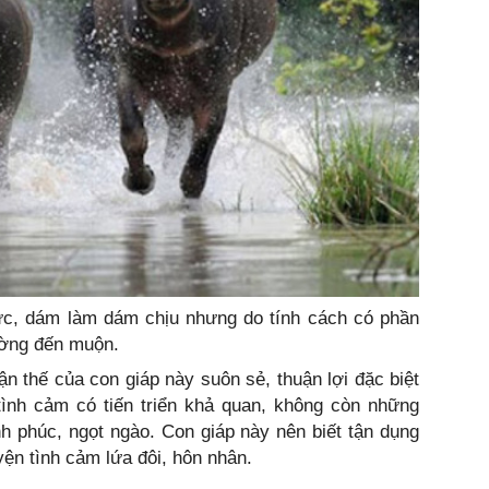
ực, dám làm dám chịu nhưng do tính cách có phần
ường đến muộn.
n thế của con giáp này suôn sẻ, thuận lợi đặc biệt
tình cảm có tiến triển khả quan, không còn những
h phúc, ngọt ngào. Con giáp này nên biết tận dụng
ện tình cảm lứa đôi, hôn nhân.