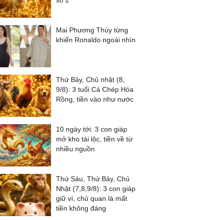
số 2
Mai Phương Thúy từng
khiến Ronaldo ngoái nhìn
Thứ Bảy, Chủ nhật (8,
9/8): 3 tuổi Cá Chép Hóa
Rồng, tiền vào như nước
10 ngày tới: 3 con giáp
mở kho tài lộc, tiền về từ
nhiều nguồn
Thứ Sáu, Thứ Bảy, Chủ
Nhật (7,8,9/8): 3 con giáp
giữ ví, chủ quan là mất
tiền không đáng