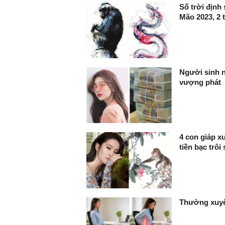
Số trời định
Mão 2023, 2 t
Người sinh n
vượng phát
4 con giáp x
tiền bạc trôi
Thường xuyê