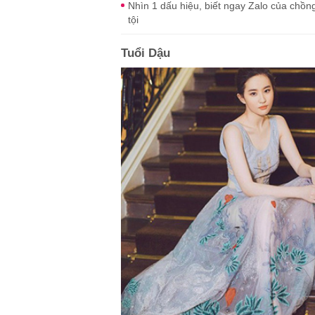
Nhìn 1 dấu hiệu, biết ngay Zalo của chồn
tội
Tuổi Dậu