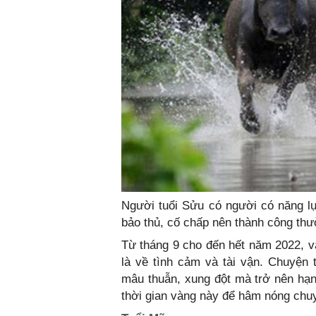
Người tuổi Sửu có người có năng l
bảo thủ, cố chấp nên thành công th
Từ tháng 9 cho đến hết năm 2022, vậ
là về tình cảm và tài vận. Chuyện 
mâu thuẫn, xung đột mà trở nên hạn
thời gian vàng này để hâm nóng chuy