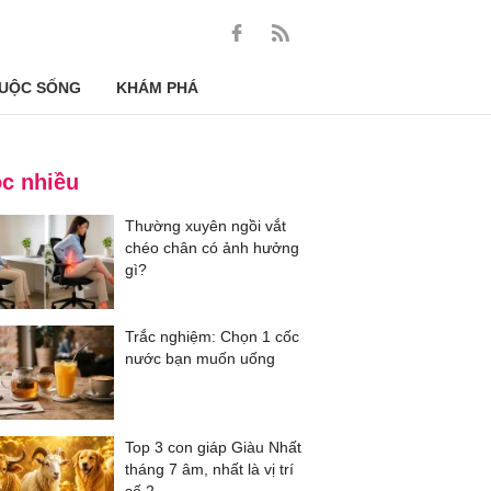
UỘC SỐNG
KHÁM PHÁ
c nhiều
Thường xuyên ngồi vắt
chéo chân có ảnh hưởng
gì?
Trắc nghiệm: Chọn 1 cốc
nước bạn muốn uống
Top 3 con giáp Giàu Nhất
tháng 7 âm, nhất là vị trí