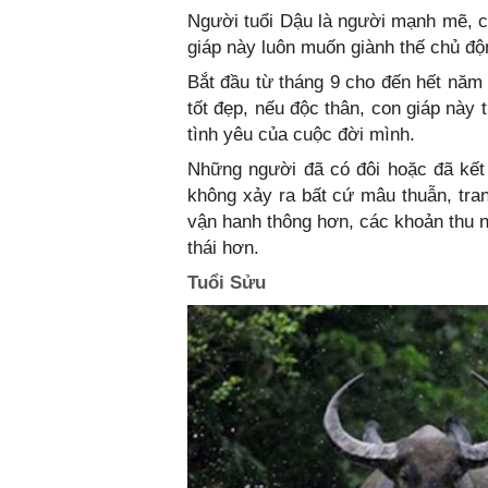
Người tuổi Dậu là người mạnh mẽ, c
giáp này luôn muốn giành thế chủ độ
Bắt đầu từ tháng 9 cho đến hết năm
tốt đẹp, nếu độc thân, con giáp này
tình yêu của cuộc đời mình.
Những người đã có đôi hoặc đã kết
không xảy ra bất cứ mâu thuẫn, tran
vận hanh thông hơn, các khoản thu n
thái hơn.
Tuổi Sửu