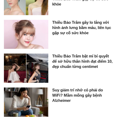
khỏe
Thiều Bảo Trâm gây lo lắng với
hình ảnh lưng bầm máu, liên tục
gặp sự cố sức khỏe
Thiều Bảo Trâm bật mí bí quyết
để sở hữu thân hình đạt điểm 10,
đẹp chuẩn từng centimet
Suy giảm trí nhớ có phải do
WiFi? Mầm mống gây bệnh
Alzheimer