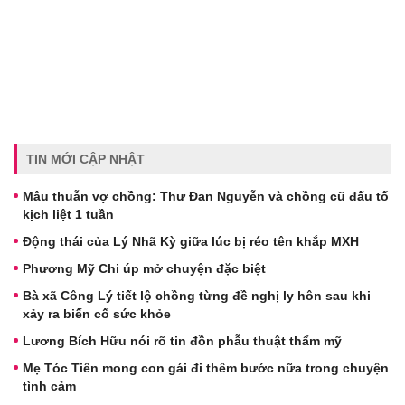
TIN MỚI CẬP NHẬT
Mâu thuẫn vợ chồng: Thư Đan Nguyễn và chồng cũ đấu tố
kịch liệt 1 tuần
Động thái của Lý Nhã Kỳ giữa lúc bị réo tên khắp MXH
Phương Mỹ Chi úp mở chuyện đặc biệt
Bà xã Công Lý tiết lộ chồng từng đề nghị ly hôn sau khi
xảy ra biến cố sức khỏe
Lương Bích Hữu nói rõ tin đồn phẫu thuật thẩm mỹ
Mẹ Tóc Tiên mong con gái đi thêm bước nữa trong chuyện
tình cảm