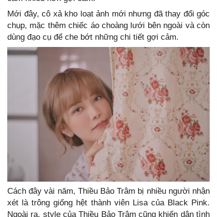
Mới đây, cô xả kho loạt ảnh mới nhưng đã thay đổi góc
chụp, mặc thêm chiếc áo choàng lưới bên ngoài và còn
dùng đạo cụ để che bớt những chi tiết gợi cảm.
Cách đây vài năm, Thiều Bảo Trâm bị nhiều người nhận
xét là trông giống hệt thành viên Lisa của Black Pink.
Ngoài ra, style của Thiều Bảo Trâm cũng khiến dân tình