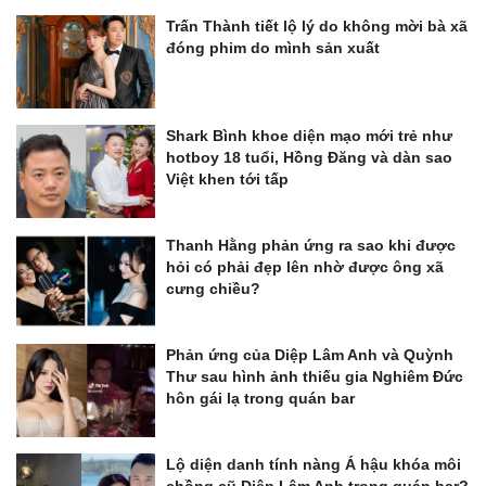
Trấn Thành tiết lộ lý do không mời bà xã
đóng phim do mình sản xuất
Shark Bình khoe diện mạo mới trẻ như
hotboy 18 tuổi, Hồng Đăng và dàn sao
Việt khen tới tấp
Thanh Hằng phản ứng ra sao khi được
hỏi có phải đẹp lên nhờ được ông xã
cưng chiều?
Phản ứng của Diệp Lâm Anh và Quỳnh
Thư sau hình ảnh thiếu gia Nghiêm Đức
hôn gái lạ trong quán bar
Lộ diện danh tính nàng Á hậu khóa môi