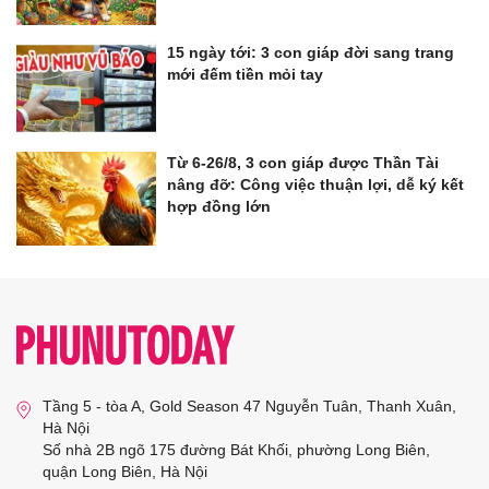
15 ngày tới: 3 con giáp đời sang trang
mới đếm tiền mỏi tay
Từ 6-26/8, 3 con giáp được Thần Tài
nâng đỡ: Công việc thuận lợi, dễ ký kết
hợp đồng lớn
Tầng 5 - tòa A, Gold Season 47 Nguyễn Tuân, Thanh Xuân,
Hà Nội
Số nhà 2B ngõ 175 đường Bát Khối, phường Long Biên,
quận Long Biên, Hà Nội