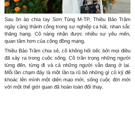
Sau ồn ào chia tay Sơn Tùng M-TP, Thiều Bảo Trâm
ngày càng thành công trong sự nghiệp ca hát, nhan sắc
thăng hạng. Cô nàng nhận được nhiều sự yêu mến,
quan tâm hơn của cộng đồng mạng.
Thiều Bảo Trâm chia sẻ, cô không hối tiếc bởi mọi điều
đã xảy ra trong cuộc sống. Cô trân trọng những người
từng đến, từng đi và cả những người vẫn đang ở lại.
Mỗi lần chạm đáy là một lần ta rũ bỏ những gì cũ kỹ để
khoác lên mình một diện mạo mới, sống cuộc đời mới
với một thế giới quan đã hoàn toàn đổi thay.