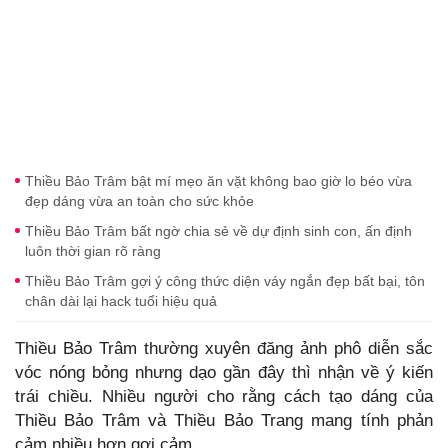
Thiều Bảo Trâm bật mí mẹo ăn vặt không bao giờ lo béo vừa
đẹp dáng vừa an toàn cho sức khỏe
Thiều Bảo Trâm bất ngờ chia sẻ về dự định sinh con, ấn định
luôn thời gian rõ ràng
Thiều Bảo Trâm gợi ý công thức diện váy ngắn đẹp bất bại, tôn
chân dài lại hack tuổi hiệu quả
Thiều Bảo Trâm thường xuyên đăng ảnh phô diễn sắc
vóc nóng bỏng nhưng dạo gần đây thì nhận về ý kiến
trái chiều. Nhiều người cho rằng cách tạo dáng của
Thiều Bảo Trâm và Thiều Bảo Trang mang tính phản
cảm nhiều hơn gợi cảm.