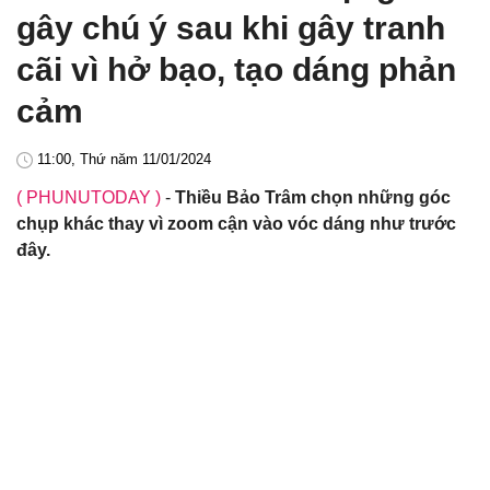
gây chú ý sau khi gây tranh
cãi vì hở bạo, tạo dáng phản
cảm
11:00, Thứ năm 11/01/2024
( PHUNUTODAY )
-
Thiều Bảo Trâm chọn những góc
chụp khác thay vì zoom cận vào vóc dáng như trước
đây.