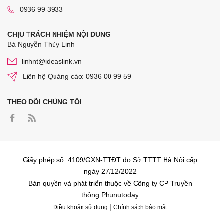
0936 99 3933
CHỊU TRÁCH NHIỆM NỘI DUNG
Bà Nguyễn Thùy Linh
linhnt@ideaslink.vn
Liên hệ Quảng cáo: 0936 00 99 59
THEO DÕI CHÚNG TÔI
Giấy phép số: 4109/GXN-TTĐT do Sở TTTT Hà Nội cấp
ngày 27/12/2022
Bản quyền và phát triển thuộc về Công ty CP Truyền
thông Phunutoday
|
Điều khoản sử dụng
Chính sách bảo mật