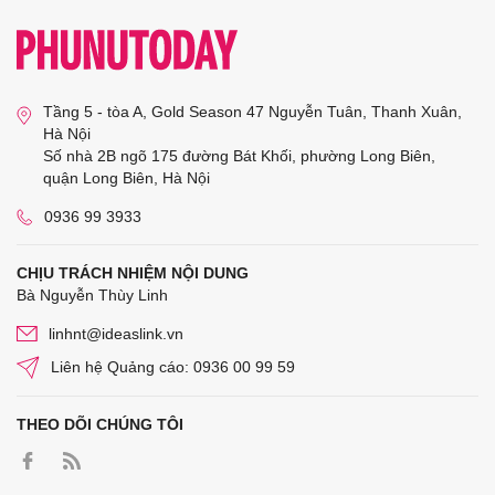
Tầng 5 - tòa A, Gold Season 47 Nguyễn Tuân, Thanh Xuân,
Hà Nội
Số nhà 2B ngõ 175 đường Bát Khối, phường Long Biên,
quận Long Biên, Hà Nội
0936 99 3933
CHỊU TRÁCH NHIỆM NỘI DUNG
Bà Nguyễn Thùy Linh
linhnt@ideaslink.vn
Liên hệ Quảng cáo: 0936 00 99 59
THEO DÕI CHÚNG TÔI