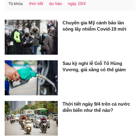
thời tiết
dự báo
ngày 10/4
Từ khóa:
Chuyên gia Mỹ cảnh báo làn
sóng lây nhiễm Covid-19 mới
Sau kỳ nghỉ lễ Giỗ Tổ Hùng
Vương, giá xăng có thể giảm
Thời tiết ngày 9/4 trên cả nước
diễn biến như thế nào?