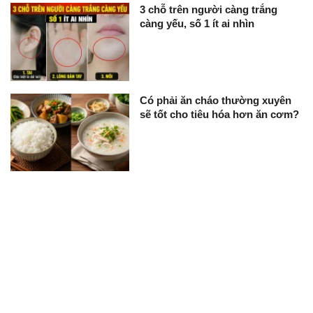
3 chỗ trên người càng trắng
càng yếu, số 1 ít ai nhìn
Có phải ăn cháo thường xuyên
sẽ tốt cho tiêu hóa hơn ăn cơm?