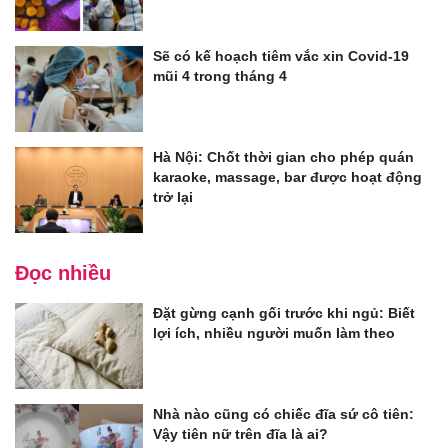
Sẽ có kế hoạch tiêm vắc xin Covid-19
mũi 4 trong tháng 4
Hà Nội: Chốt thời gian cho phép quán
karaoke, massage, bar được hoạt động
trở lại
Đọc nhiều
Đặt gừng cạnh gối trước khi ngủ: Biết
lợi ích, nhiều người muốn làm theo
Nhà nào cũng có chiếc đĩa sứ cô tiên:
Vậy tiên nữ trên đĩa là ai?