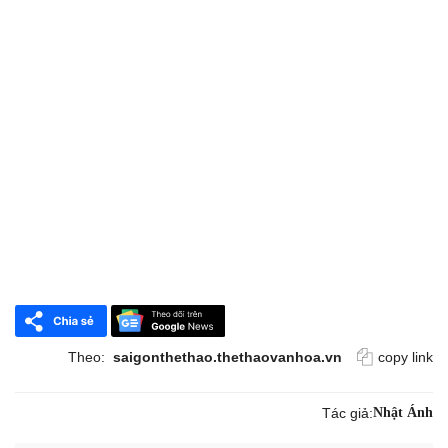
Theo:
saigonthethao.thethaovanhoa.vn
copy link
Tác giả:
Nhật Ánh