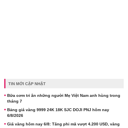
TIN MỚI CẬP NHẬT
Bữa cơm tri ân những người Mẹ Việt Nam anh hùng trong
tháng 7
Bảng giá vàng 9999 24K 18K SJC DOJI PNJ hôm nay
6/8/2026
Giá vàng hôm nay 6/8: Tăng phi mã vượt 4.200 USD, vàng