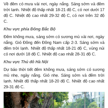
Về đêm có mưa vài nơi, ngày nắng. Sáng sớm và đêm
trời lạnh. Nhiệt độ thấp nhất 18-21 độ C, có nơi dưới 17
độ C. Nhiệt độ cao nhất 29-32 độ C, có nơi trên 32 độ
C.
Khu vực phía Đông Bắc Bộ
Đêm không mưa, sáng sớm có sương mù vài nơi, ngày
nắng. Gió Đông đến Đông Nam cấp 2-3. Sáng sớm và
đêm trời lạnh. Nhiệt độ thấp nhất 18-21 độ C, vùng núi
có nơi dưới 18 độ C. Nhiệt độ cao nhất 28-31 độ C.
Khu vực Thủ đô Hà Nội
Dự báo thời tiết đêm không mưa, sáng sớm có sương
mù nhẹ, ngày nắng. Gió nhẹ. Sáng sớm và đêm trời
lạnh. Nhiệt độ thấp nhất 18-20 độ C. Nhiệt độ cao nhất
29-31 độ C.