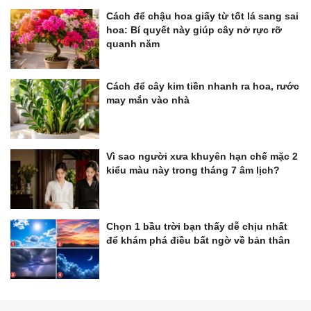
Cách để chậu hoa giấy từ tốt lá sang sai
hoa: Bí quyết này giúp cây nở rực rỡ
quanh năm
Cách để cây kim tiền nhanh ra hoa, rước
may mắn vào nhà
Vì sao người xưa khuyên hạn chế mặc 2
kiểu màu này trong tháng 7 âm lịch?
Chọn 1 bầu trời bạn thấy dễ chịu nhất
để khám phá điều bất ngờ về bản thân