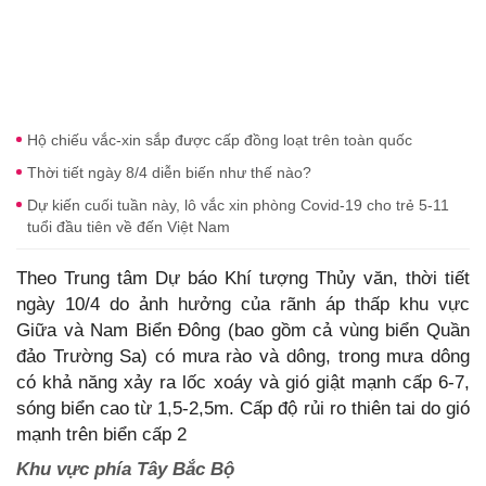
Hộ chiếu vắc-xin sắp được cấp đồng loạt trên toàn quốc
Thời tiết ngày 8/4 diễn biến như thế nào?
Dự kiến cuối tuần này, lô vắc xin phòng Covid-19 cho trẻ 5-11
tuổi đầu tiên về đến Việt Nam
Theo Trung tâm Dự báo Khí tượng Thủy văn, thời tiết
ngày 10/4 do ảnh hưởng của rãnh áp thấp khu vực
Giữa và Nam Biển Đông (bao gồm cả vùng biển Quần
đảo Trường Sa) có mưa rào và dông, trong mưa dông
có khả năng xảy ra lốc xoáy và gió giật mạnh cấp 6-7,
sóng biển cao từ 1,5-2,5m. Cấp độ rủi ro thiên tai do gió
mạnh trên biển cấp 2
Khu vực phía Tây Bắc Bộ