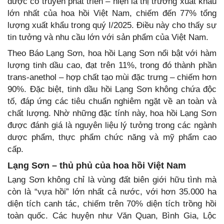
dược cổ truyền phát triển – hiện là thị trường xuất khẩu
lớn nhất của hoa hồi Việt Nam, chiếm đến 77% tổng
lượng xuất khẩu trong quý I/2025. Điều này cho thấy sự
tin tưởng và nhu cầu lớn với sản phẩm của Việt Nam.
Theo Báo Lạng Sơn, hoa hồi Lạng Sơn nổi bật với hàm
lượng tinh dầu cao, đạt trên 11%, trong đó thành phần
trans-anethol – hợp chất tạo mùi đặc trưng – chiếm hơn
90%. Đặc biệt, tinh dầu hồi Lạng Sơn không chứa độc
tố, đáp ứng các tiêu chuẩn nghiêm ngặt về an toàn và
chất lượng. Nhờ những đặc tính này, hoa hồi Lạng Sơn
được đánh giá là nguyên liệu lý tưởng trong các ngành
dược phẩm, thực phẩm chức năng và mỹ phẩm cao
cấp.
Lạng Sơn – thủ phủ của hoa hồi Việt Nam
Lạng Sơn không chỉ là vùng đất biên giới hữu tình mà
còn là “vựa hồi” lớn nhất cả nước, với hơn 35.000 ha
diện tích canh tác, chiếm trên 70% diện tích trồng hồi
toàn quốc. Các huyện như Văn Quan, Bình Gia, Lộc