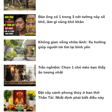
Đàn ông có 1 trong 3 nét tướng này số
khổ, làm gì cũng khó khăn
Không gian sống chữa lành: Xu hướng
giúp người trẻ tìm lại bình yên
Trắc nghiệm: Chọn 1 chú mèo bạn thấy
ấn tượng nhất
Đặt cây cảnh phong thủy ở ban thờ
Thần Tài: Nhất định phải biết điều này