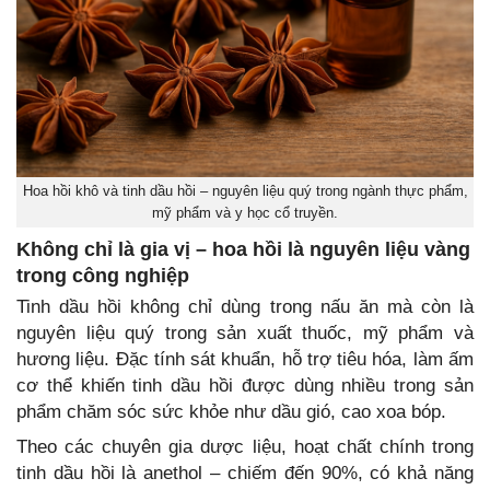
Hoa hồi khô và tinh dầu hồi – nguyên liệu quý trong ngành thực phẩm,
mỹ phẩm và y học cổ truyền.
Không chỉ là gia vị – hoa hồi là nguyên liệu vàng
trong công nghiệp
Tinh dầu hồi không chỉ dùng trong nấu ăn mà còn là
nguyên liệu quý trong sản xuất thuốc, mỹ phẩm và
hương liệu. Đặc tính sát khuẩn, hỗ trợ tiêu hóa, làm ấm
cơ thể khiến tinh dầu hồi được dùng nhiều trong sản
phẩm chăm sóc sức khỏe như dầu gió, cao xoa bóp.
Theo các chuyên gia dược liệu, hoạt chất chính trong
tinh dầu hồi là anethol – chiếm đến 90%, có khả năng