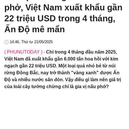
phở, Việt Nam xuất khẩu gần
22 triệu USD trong 4 tháng,
Ấn Độ mê mẩn
14:46, Thứ tư 21/05/2025
( PHUNUTODAY )
-
Chỉ trong 4 tháng đầu năm 2025,
Việt Nam đã xuất khẩu gần 6.000 tấn hoa hồi với kim
ngạch gần 22 triệu USD. Một loại quả nhỏ bé từ núi
rừng Đông Bắc, nay trở thành "vàng xanh" được Ấn
Độ và nhiều nước săn đón. Vậy điều gì làm nên giá trị
của loài cây tưởng chừng chỉ là gia vị nấu phở?