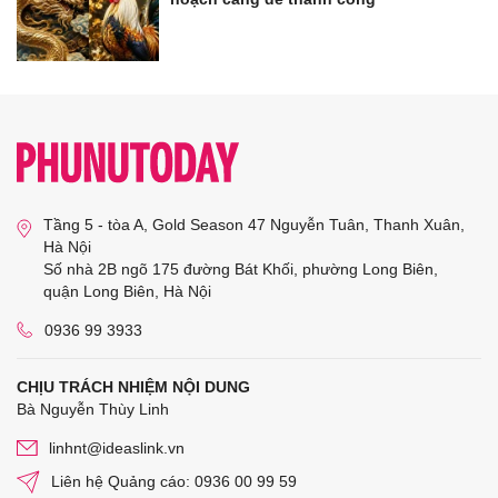
Tầng 5 - tòa A, Gold Season 47 Nguyễn Tuân, Thanh Xuân,
Hà Nội
Số nhà 2B ngõ 175 đường Bát Khối, phường Long Biên,
quận Long Biên, Hà Nội
0936 99 3933
CHỊU TRÁCH NHIỆM NỘI DUNG
Bà Nguyễn Thùy Linh
linhnt@ideaslink.vn
Liên hệ Quảng cáo: 0936 00 99 59