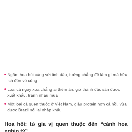
Ngâm hoa hồi cùng với tinh dầu, tưởng chẳng để làm gì mà hữu
ích đến vô cùng
Loại cá ngày xưa chẳng ai thèm ăn, giờ thành đặc sản được
xuất khẩu, tranh nhau mua
Một loại cá quen thuộc ở Việt Nam, giàu protein hơn cá hồi, vừa
được Brazil nối lại nhập khẩu
Hoa hồi: từ gia vị quen thuộc đến “cánh hoa
nghìn tỷ”