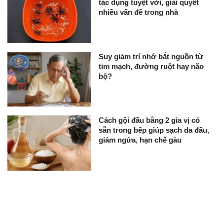
tác dụng tuyệt vời, giải quyết
nhiều vấn đề trong nhà
Suy giảm trí nhớ bắt nguồn từ
tim mạch, đường ruột hay não
bộ?
Cách gội đầu bằng 2 gia vị có
sẵn trong bếp giúp sạch da đầu,
giảm ngứa, hạn chế gàu