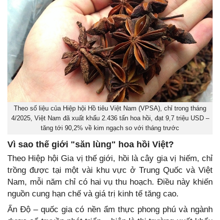
Theo số liệu của Hiệp hội Hồ tiêu Việt Nam (VPSA), chỉ trong tháng
4/2025, Việt Nam đã xuất khẩu 2.436 tấn hoa hồi, đạt 9,7 triệu USD –
tăng tới 90,2% về kim ngạch so với tháng trước
Vì sao thế giới "săn lùng" hoa hồi Việt?
Theo Hiệp hội Gia vị thế giới, hồi là cây gia vị hiếm, chỉ
trồng được tại một vài khu vực ở Trung Quốc và Việt
Nam, mỗi năm chỉ có hai vụ thu hoạch. Điều này khiến
nguồn cung hạn chế và giá trị kinh tế tăng cao.
Ấn Độ – quốc gia có nền ẩm thực phong phú và ngành