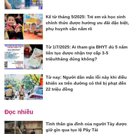
Kể từ tháng 5/2025: Trẻ em và học sinh
chính thức được hưởng ưu đãi đặc biệt,
phụ huynh cần nắm rõ
Từ 1/7/2025: Ai tham gia BHYT đủ 5 năm
liên tục được nhận trợ cấp 3-5
triệu/tháng đúng không?
Từ nay: Người dân mắc lỗi này khi điều
khiển xe trên đường có thể bị phạt đến
22 triệu đồng
Đọc nhiều
Tình thân gia đình của người Tày được
giữ gìn qua tục lệ Pây Tái