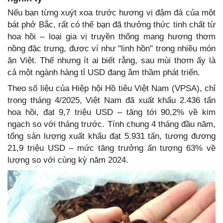
Nếu bạn từng xuýt xoa trước hương vị đậm đà của một
bát phở Bắc, rất có thể bạn đã thưởng thức tinh chất từ
hoa hồi – loại gia vị truyền thống mang hương thơm
nồng đặc trưng, được ví như "linh hồn" trong nhiều món
ăn Việt. Thế nhưng ít ai biết rằng, sau mùi thơm ấy là
cả một ngành hàng tỉ USD đang âm thầm phát triển.
Theo số liệu của Hiệp hội Hồ tiêu Việt Nam (VPSA), chỉ
trong tháng 4/2025, Việt Nam đã xuất khẩu 2.436 tấn
hoa hồi, đạt 9,7 triệu USD – tăng tới 90,2% về kim
ngạch so với tháng trước. Tính chung 4 tháng đầu năm,
tổng sản lượng xuất khẩu đạt 5.931 tấn, tương đương
21,9 triệu USD – mức tăng trưởng ấn tượng 63% về
lượng so với cùng kỳ năm 2024.