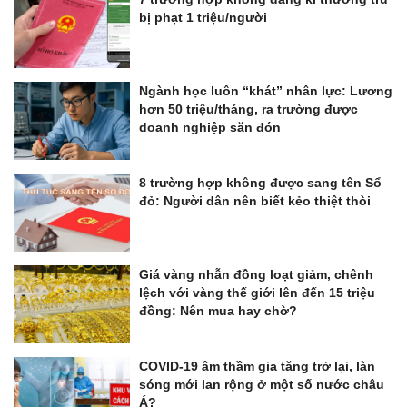
bị phạt 1 triệu/người
Ngành học luôn “khát” nhân lực: Lương
hơn 50 triệu/tháng, ra trường được
doanh nghiệp săn đón
8 trường hợp không được sang tên Sổ
đỏ: Người dân nên biết kẻo thiệt thòi
Giá vàng nhẫn đồng loạt giảm, chênh
lệch với vàng thế giới lên đến 15 triệu
đồng: Nên mua hay chờ?
COVID-19 âm thầm gia tăng trở lại, làn
sóng mới lan rộng ở một số nước châu
Á?