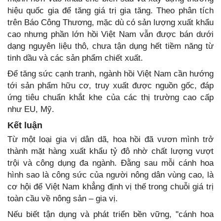
hiệu quốc gia để tăng giá trị gia tăng. Theo phân tích
trên Báo Công Thương, mặc dù có sản lượng xuất khẩu
cao nhưng phần lớn hồi Việt Nam vẫn được bán dưới
dạng nguyên liệu thô, chưa tận dụng hết tiềm năng từ
tinh dầu và các sản phẩm chiết xuất.
Để tăng sức cạnh tranh, ngành hồi Việt Nam cần hướng
tới sản phẩm hữu cơ, truy xuất được nguồn gốc, đáp
ứng tiêu chuẩn khắt khe của các thị trường cao cấp
như EU, Mỹ.
Kết luận
Từ một loại gia vị dân dã, hoa hồi đã vươn mình trở
thành mặt hàng xuất khẩu tỷ đô nhờ chất lượng vượt
trội và công dụng đa ngành. Đằng sau mỗi cánh hoa
hình sao là công sức của người nông dân vùng cao, là
cơ hội để Việt Nam khẳng định vị thế trong chuỗi giá trị
toàn cầu về nông sản – gia vị.
Nếu biết tận dụng và phát triển bền vững, "cánh hoa