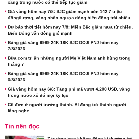
xăng trong nước có thể tiếp tục giảm
Giá vàng hôm nay 7/8: SJC giảm mạnh còn 142,7 triệu
đồng/lượng, vàng nhẫn ngược dòng biến động trái chiều
Dự báo thời tiết hôm nay 7/8: Miền Bắc giảm mưa từ chiều,
Biển Đông vẫn dông gió mạnh
Bảng giá vàng 9999 24K 18K SJC DOJI PNJ hôm nay
7/8/2026
Bữa cơm tri ân những người Mẹ Việt Nam anh hùng trong
tháng 7
Bảng giá vàng 9999 24K 18K SJC DOJI PNJ hôm nay
6/8/2026
Giá vàng hôm nay 6/8: Tăng phi mã vượt 4.200 USD, vàng
trong nước xô đổ mọi kỷ lục
Cô đơn ở người trưởng thành: AI đang trở thành người
lắng nghe
Tin nên đọc
7 trường hợp không đăng kí thường trú