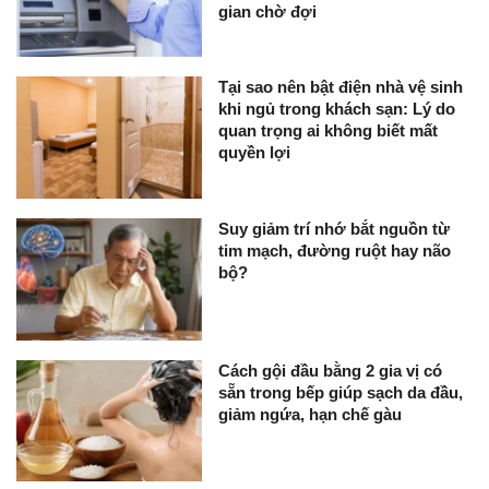
gian chờ đợi
Tại sao nên bật điện nhà vệ sinh
khi ngủ trong khách sạn: Lý do
quan trọng ai không biết mất
quyền lợi
Suy giảm trí nhớ bắt nguồn từ
tim mạch, đường ruột hay não
bộ?
Cách gội đầu bằng 2 gia vị có
sẵn trong bếp giúp sạch da đầu,
giảm ngứa, hạn chế gàu