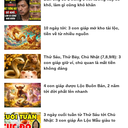
khổ, làm gì cũng khó khăn
10 ngày tới: 3 con giáp mở kho tài lộc,
tiền về từ nhiều nguồn
Thứ Sáu, Thứ Bảy, Chủ Nhật (7,8,9/8): 3
con giáp giữ ví, chủ quan là mất tiền
không đáng
4 con giáp được Lộc Buôn Bán, 2 năm
tới đời phất lên nhanh
3 ngày cuối tuần từ Thứ Sáu tới Chủ
Nhật: 3 con giáp Ăn Lộc Mẫu giàu to