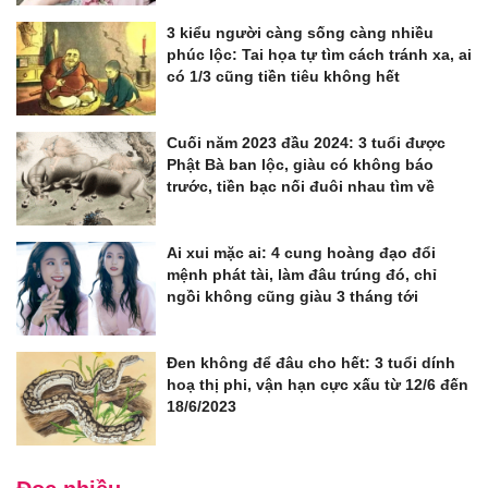
3 kiểu người càng sống càng nhiều
phúc lộc: Tai họa tự tìm cách tránh xa, ai
có 1/3 cũng tiền tiêu không hết
Cuối năm 2023 đầu 2024: 3 tuổi được
Phật Bà ban lộc, giàu có không báo
trước, tiền bạc nối đuôi nhau tìm về
Ai xui mặc ai: 4 cung hoàng đạo đổi
mệnh phát tài, làm đâu trúng đó, chỉ
ngồi không cũng giàu 3 tháng tới
Đen không để đâu cho hết: 3 tuổi dính
hoạ thị phi, vận hạn cực xấu từ 12/6 đến
18/6/2023