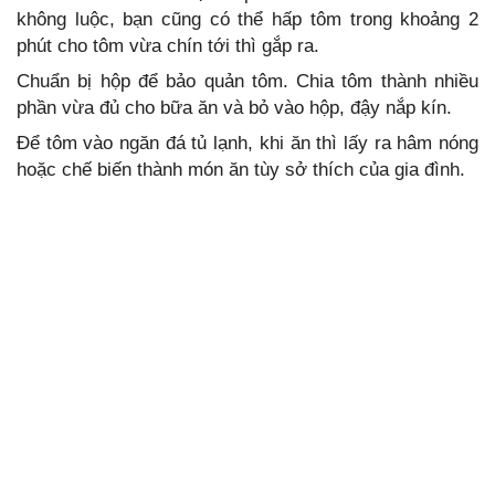
không luộc, bạn cũng có thể hấp tôm trong khoảng 2
phút cho tôm vừa chín tới thì gắp ra.
Chuẩn bị hộp để bảo quản tôm. Chia tôm thành nhiều
phần vừa đủ cho bữa ăn và bỏ vào hộp, đậy nắp kín.
Để tôm vào ngăn đá tủ lạnh, khi ăn thì lấy ra hâm nóng
hoặc chế biến thành món ăn tùy sở thích của gia đình.