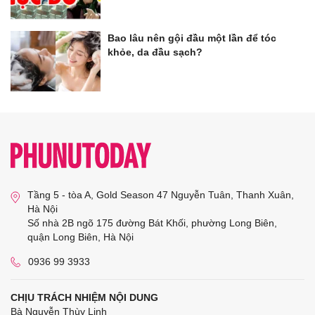
Bao lâu nên gội đầu một lần để tóc
khỏe, da đầu sạch?
Tầng 5 - tòa A, Gold Season 47 Nguyễn Tuân, Thanh Xuân,
Hà Nội
Số nhà 2B ngõ 175 đường Bát Khối, phường Long Biên,
quận Long Biên, Hà Nội
0936 99 3933
CHỊU TRÁCH NHIỆM NỘI DUNG
Bà Nguyễn Thùy Linh