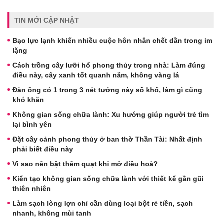
TIN MỚI CẬP NHẬT
Bạo lực lạnh khiến nhiều cuộc hôn nhân chết dần trong im
lặng
Cách trồng cây lưỡi hổ phong thủy trong nhà: Làm đúng
điều này, cây xanh tốt quanh năm, không vàng lá
Đàn ông có 1 trong 3 nét tướng này số khổ, làm gì cũng
khó khăn
Không gian sống chữa lành: Xu hướng giúp người trẻ tìm
lại bình yên
Đặt cây cảnh phong thủy ở ban thờ Thần Tài: Nhất định
phải biết điều này
Vì sao nên bật thêm quạt khi mở điều hoà?
Kiến tạo không gian sống chữa lành với thiết kế gần gũi
thiên nhiên
Làm sạch lòng lợn chỉ cần dùng loại bột rẻ tiền, sạch
nhanh, không mùi tanh