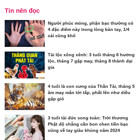
Tin nên đọc
Người phúc mỏng, phận bạc thường có
4 đặc điểm này trong lòng bàn tay, 1/4
cái cũng khổ
Tài lộc xông xênh: 3 tuổi tháng 6 hưởng
lộc, tháng 7 gặp may, tháng 8 thành đại
gia
4 tuổi là con cưng của Thần Tài, tháng 5
âm may mắn tới tấp, phất lên như diều
gặp gió
3 tuổi tài đức song toàn: Trời thương
Phật độ chẳng cần bon chen tiền bạc
cũng về tay giàu khủng năm 2024