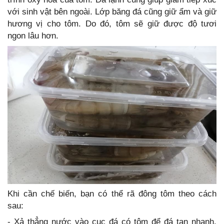
với sinh vật bên ngoài. Lớp băng đá cũng giữ ẩm và giữ
hương vị cho tôm. Do đó, tôm sẽ giữ được độ tươi
ngon lâu hơn.
Khi cần chế biến, bạn có thể rã đông tôm theo cách
sau:
- Xả thẳng nước vào cục đá có tôm để đá tan nhanh.