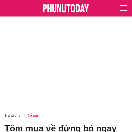
Trang chủ
Tổ ấm
Tôm mua về đừng bỏ ngay