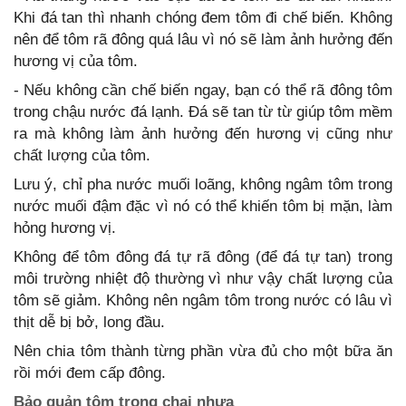
Khi đá tan thì nhanh chóng đem tôm đi chế biến. Không
nên để tôm rã đông quá lâu vì nó sẽ làm ảnh hưởng đến
hương vị của tôm.
- Nếu không cần chế biến ngay, bạn có thể rã đông tôm
trong chậu nước đá lạnh. Đá sẽ tan từ từ giúp tôm mềm
ra mà không làm ảnh hưởng đến hương vị cũng như
chất lượng của tôm.
Lưu ý, chỉ pha nước muối loãng, không ngâm tôm trong
nước muối đậm đặc vì nó có thể khiến tôm bị mặn, làm
hỏng hương vị.
Không để tôm đông đá tự rã đông (để đá tự tan) trong
môi trường nhiệt độ thường vì như vậy chất lượng của
tôm sẽ giảm. Không nên ngâm tôm trong nước có lâu vì
thịt dễ bị bở, long đầu.
Nên chia tôm thành từng phần vừa đủ cho một bữa ăn
rồi mới đem cấp đông.
Bảo quản tôm trong chai nhựa