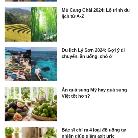
Mù Cang Chải 2024: Lộ trình du
lịch từ A-Z
Du lịch Lý Sơn 2024: Gợi ý di
chuyển, ăn uống, chỗ ở
Ăn quả sung Mỹ hay quả sung
Việt tốt hơn?
Bác sĩ chỉ ra 4 loại đồ uống tự
nhiên giúp giảm axit uric