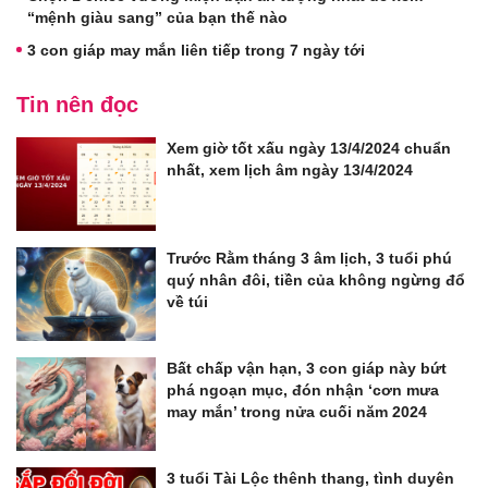
“mệnh giàu sang” của bạn thế nào
3 con giáp may mắn liên tiếp trong 7 ngày tới
Tin nên đọc
Xem giờ tốt xấu ngày 13/4/2024 chuẩn
nhất, xem lịch âm ngày 13/4/2024
Trước Rằm tháng 3 âm lịch, 3 tuổi phú
quý nhân đôi, tiền của không ngừng đổ
về túi
Bất chấp vận hạn, 3 con giáp này bứt
phá ngoạn mục, đón nhận ‘cơn mưa
may mắn’ trong nửa cuối năm 2024 ️
3 tuổi Tài Lộc thênh thang, tình duyên