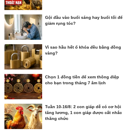
Gội đầu vào buổi sáng hay buổi tối để
giảm rụng tóc?
Vì sao hầu hết ổ khóa đều bằng đồng
vàng?
Chọn 1 đồng tiền để xem thông điệp
cho bạn trong tháng 7 âm lịch
Tuần 10-16/8: 2 con giáp dễ có cơ hội
tăng lương, 1 con giáp được cất nhắc
thăng chức