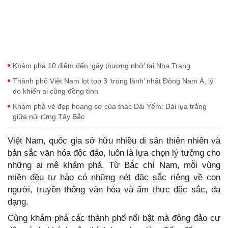
Khám phá 10 điểm đến ‘gây thương nhớ’ tại Nha Trang
Thành phố Việt Nam lọt top 3 ‘trong lành’ nhất Đông Nam Á, lý
do khiến ai cũng đồng tình
Khám phá vẻ đẹp hoang sơ của thác Dải Yếm: Dải lụa trắng
giữa núi rừng Tây Bắc
Việt Nam, quốc gia sở hữu nhiều di sản thiên nhiên và
bản sắc văn hóa độc đáo, luôn là lựa chọn lý tưởng cho
những ai mê khám phá. Từ Bắc chí Nam, mỗi vùng
miền đều tự hào có những nét đặc sắc riêng về con
người, truyền thống văn hóa và ẩm thực đặc sắc, đa
dạng.
Cùng khám phá các thành phố nổi bật mà đông đảo cư