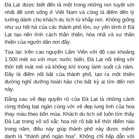
Đà Lạt được biết đến là một trong những nơi tuyệt vời
nhất để sinh sống ở Việt Nam và cũng là điểm đến lý
tưởng dành cho khách du lịch từ khắp nơi. Không giống
như sự hối hả của các thành phố lớn, sự yên bình ở Đà
Lạt tạo nên tính cách thân thiện, hòa nhã và sự thân
thiện của người dân nơi đây.
Tọa lạc trên cao nguyên Lâm Viên với độ cao khoảng
1.500 mét so với mực nước biển, Đà Lạt nổi tiếng với
thời tiết mát mẻ và không khí trong lành suốt cả năm.
Đây là điểm nổi bật của thành phố, tạo ra một thiên
đường nghỉ dưỡng hoàn hảo cho bất kỳ ai tìm đến nơi
này.
Đằng sau vẻ đẹp quyến rũ của Đà Lạt là những cánh
rừng thông bạt ngàn cùng với vẻ đẹp lung linh của hoa
thay màu theo bốn mùa. Khách du lịch sẽ luôn tìm thấy
Đà Lạt trong vô số sắc hoa nở rộ bất kể thời điểm nào
trong năm, điều này giúp thành phố này được mệnh
danh là “thành phố ngàn hoa”. Không chỉ hấp dẫn với