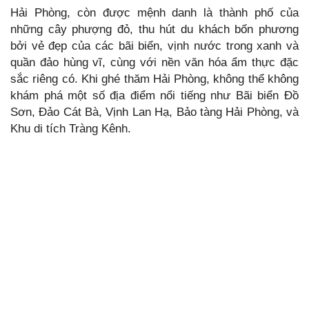
Hải Phòng, còn được mệnh danh là thành phố của
những cây phượng đỏ, thu hút du khách bốn phương
bởi vẻ đẹp của các bãi biển, vịnh nước trong xanh và
quần đảo hùng vĩ, cùng với nền văn hóa ẩm thực đặc
sắc riêng có. Khi ghé thăm Hải Phòng, không thể không
khám phá một số địa điểm nổi tiếng như Bãi biển Đồ
Sơn, Đảo Cát Bà, Vịnh Lan Hạ, Bảo tàng Hải Phòng, và
Khu di tích Tràng Kênh.