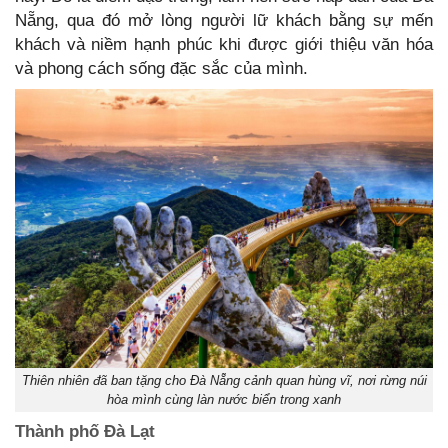
Nẵng, qua đó mở lòng người lữ khách bằng sự mến
khách và niềm hạnh phúc khi được giới thiệu văn hóa
và phong cách sống đặc sắc của mình.
Thiên nhiên đã ban tặng cho Đà Nẵng cảnh quan hùng vĩ, nơi rừng núi
hòa mình cùng làn nước biển trong xanh
Thành phố Đà Lạt