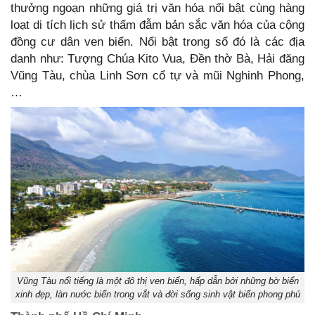
thưởng ngoạn những giá trị văn hóa nổi bật cùng hàng
loạt di tích lịch sử thấm đẫm bản sắc văn hóa của cộng
đồng cư dân ven biển. Nổi bật trong số đó là các địa
danh như: Tượng Chúa Kito Vua, Đền thờ Bà, Hải đăng
Vũng Tàu, chùa Linh Sơn cổ tự và mũi Nghinh Phong,
…
Vũng Tàu nổi tiếng là một đô thị ven biển, hấp dẫn bởi những bờ biển
xinh đẹp, làn nước biển trong vắt và đời sống sinh vật biển phong phú