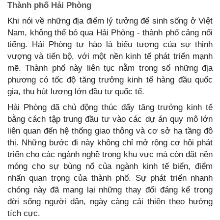
Thành phố Hải Phòng
Khi nói về những địa điểm lý tưởng để sinh sống ở Việt
Nam, không thể bỏ qua Hải Phòng - thành phố cảng nổi
tiếng. Hải Phòng tự hào là biểu tượng của sự thịnh
vượng và tiến bộ, với một nền kinh tế phát triển mạnh
mẽ. Thành phố này liên tục nằm trong số những địa
phương có tốc độ tăng trưởng kinh tế hàng đầu quốc
gia, thu hút lượng lớn đầu tư quốc tế.
Hải Phòng đã chủ động thúc đẩy tăng trưởng kinh tế
bằng cách tập trung đầu tư vào các dự án quy mô lớn
liên quan đến hệ thống giao thông và cơ sở hạ tầng đô
thị. Những bước đi này không chỉ mở rộng cơ hội phát
triển cho các ngành nghề trong khu vực mà còn đặt nền
móng cho sự bùng nổ của ngành kinh tế biển, điểm
nhấn quan trọng của thành phố. Sự phát triển nhanh
chóng này đã mang lại những thay đổi đáng kể trong
đời sống người dân, ngày càng cải thiện theo hướng
tích cực.