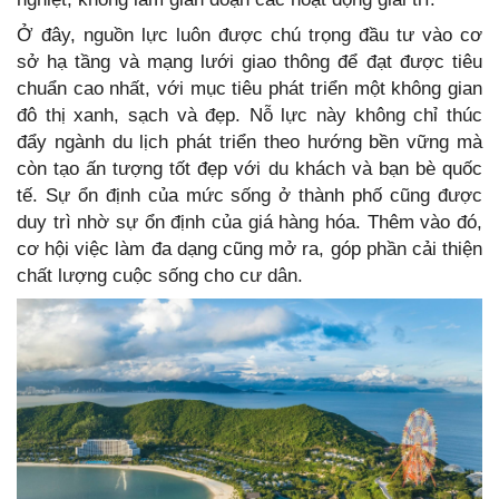
Ở đây, nguồn lực luôn được chú trọng đầu tư vào cơ
sở hạ tầng và mạng lưới giao thông để đạt được tiêu
chuẩn cao nhất, với mục tiêu phát triển một không gian
đô thị xanh, sạch và đẹp. Nỗ lực này không chỉ thúc
đẩy ngành du lịch phát triển theo hướng bền vững mà
còn tạo ấn tượng tốt đẹp với du khách và bạn bè quốc
tế. Sự ổn định của mức sống ở thành phố cũng được
duy trì nhờ sự ổn định của giá hàng hóa. Thêm vào đó,
cơ hội việc làm đa dạng cũng mở ra, góp phần cải thiện
chất lượng cuộc sống cho cư dân.