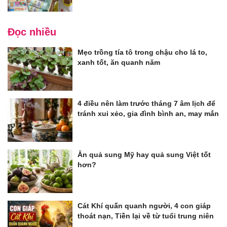
Đọc nhiều
Mẹo trồng tía tô trong chậu cho lá to,
xanh tốt, ăn quanh năm
4 điều nên làm trước tháng 7 âm lịch để
tránh xui xẻo, gia đình bình an, may mắn
Ăn quả sung Mỹ hay quả sung Việt tốt
hơn?
Cát Khí quấn quanh người, 4 con giáp
thoát nạn, Tiền lại về từ tuổi trung niên