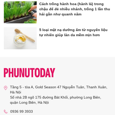
Cách trồng hành hoa (hành lá) trong
chậu để đẻ nhiều nhánh, trồng 1 lần thu
hái gần như quanh năm
5 loại mặt nạ dưỡng ẩm từ nguyên liệu
tự nhiên giúp làn da mềm mịn hơn
Tầng 5 - tòa A, Gold Season 47 Nguyễn Tuân, Thanh Xuân,
Hà Nội
Số nhà 2B ngõ 175 đường Bát Khối, phường Long Biên,
quận Long Biên, Hà Nội
0936 99 3933