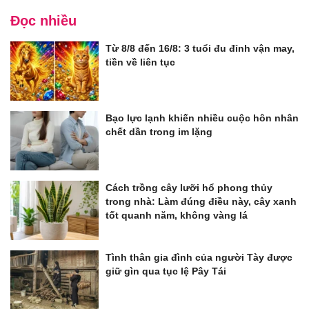
Đọc nhiều
Từ 8/8 đến 16/8: 3 tuổi đu đỉnh vận may,
tiền về liên tục
Bạo lực lạnh khiến nhiều cuộc hôn nhân
chết dần trong im lặng
Cách trồng cây lưỡi hổ phong thủy
trong nhà: Làm đúng điều này, cây xanh
tốt quanh năm, không vàng lá
Tình thân gia đình của người Tày được
giữ gìn qua tục lệ Pây Tái