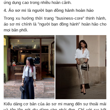
ứng dụng cao trong nhiều hoàn cảnh.
4. Áo sơ mi là người bạn đồng hành hoàn hảo
Trong xu hướng thời trang "business-core" thịnh hành,
áo sơ mi chính là "người bạn đồng hành" hoàn hảo cho
mọi bản phối.
Kiểu dáng cơ bản của áo sơ mi mang đến sự thoải mái
và tôn lên nét dịu dàng cho phái đẹp. Chỉ với sự kết