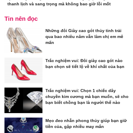
thanh lịch và sang trọng mà không bao giờ lỗi mốt
Tin nên đọc
Những đôi Giày cao gót thủy tinh trải
qua bao nhiêu năm vẫn làm chị em mê
mẩn
Trắc nghiệm vui: Đôi giày cao gót nào
bạn chọn sẽ tiết lộ về khí chất của bạn
Trắc nghiệm vui: Chọn 1 chiếc dây
chuyền kim cương mà bạn muốn, sẽ cho
bạn biết chồng bạn là người thế nào
Mẹo đeo nhẫn phong thủy giúp bạn giữ
tiền của, gặp nhiều may mắn