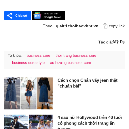
Theo:
giaitri.thoibaovhnt.vn
copy link
Tác giả:
Mỹ Dạ
business core
thời trang business core
Từ khóa:
business core style
xu hương business core
Cách chọn Chân váy jean thật
"chuẩn bài"
4 sao nữ Hollywood trên 40 tuổi
có phong cách thời trang ấn
tượng