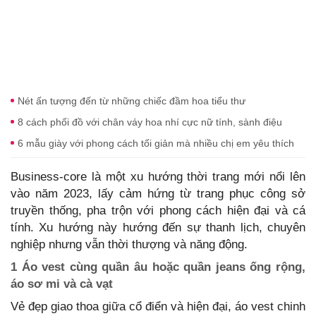
Nét ấn tượng đến từ những chiếc đầm hoa tiểu thư
8 cách phối đồ với chân váy hoa nhí cực nữ tính, sành điệu
6 mẫu giày với phong cách tối giản mà nhiều chị em yêu thích
Business-core là một xu hướng thời trang mới nổi lên
vào năm 2023, lấy cảm hứng từ trang phục công sở
truyền thống, pha trộn với phong cách hiện đại và cá
tính. Xu hướng này hướng đến sự thanh lịch, chuyên
nghiệp nhưng vẫn thời thượng và năng động.
1 Áo vest cùng quần âu hoặc quần jeans ống rộng,
áo sơ mi và cà vạt
Vẻ đẹp giao thoa giữa cổ điển và hiện đại, áo vest chinh