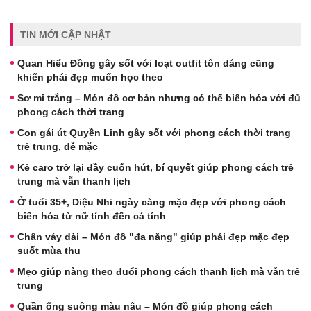
TIN MỚI CẬP NHẬT
Quan Hiểu Đồng gây sốt với loạt outfit tôn dáng cũng
khiến phái đẹp muốn học theo
Sơ mi trắng – Món đồ cơ bản nhưng có thể biến hóa với đủ
phong cách thời trang
Con gái út Quyền Linh gây sốt với phong cách thời trang
trẻ trung, dễ mặc
Kẻ caro trở lại đầy cuốn hút, bí quyết giúp phong cách trẻ
trung mà vẫn thanh lịch
Ở tuổi 35+, Diệu Nhi ngày càng mặc đẹp với phong cách
biến hóa từ nữ tính đến cá tính
Chân váy dài – Món đồ "đa năng" giúp phái đẹp mặc đẹp
suốt mùa thu
Mẹo giúp nàng theo đuổi phong cách thanh lịch mà vẫn trẻ
trung
Quần ống suông màu nâu – Món đồ giúp phong cách