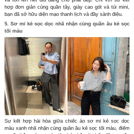
hợp đơn giản cùng quần tây, giày cao gót và túi mini,
bạn đã sở hữu diện mạo thanh lịch và đầy sành điệu.
5. Sơ mi kẻ sọc dọc nhã nhặn cùng quần âu kẻ sọc
tối màu
Sự kết hợp hài hòa giữa chiếc áo sơ mi kẻ sọc dọc
màu xanh nhã nhặn cùng quần âu kẻ sọc tối màu, điểm