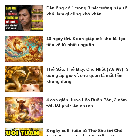
Đàn ông có 1 trong 3 nét tướng này số
khổ, làm gì cũng khó khăn
10 ngày tới: 3 con giáp mở kho tài lộc,
tiền về từ nhiều nguồn
Thứ Sáu, Thứ Bảy, Chủ Nhật (7,8,9/8): 3
con giáp giữ ví, chủ quan là mất tiền
không đáng
4 con giáp được Lộc Buôn Bán, 2 năm
tới đời phất lên nhanh
3 ngày cuối tuần từ Thứ Sáu tới Chủ