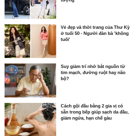
Vẻ đẹp và thời trang của Thư Kỳ
ở tuổi 50 - Người đàn bà 'không
tuổi'
Suy giảm trí nhớ bắt nguồn từ
tim mạch, đường ruột hay não
bộ?
Cách gội đầu bằng 2 gia vị có
sẵn trong bếp giúp sạch da đầu,
giảm ngứa, hạn chế gàu