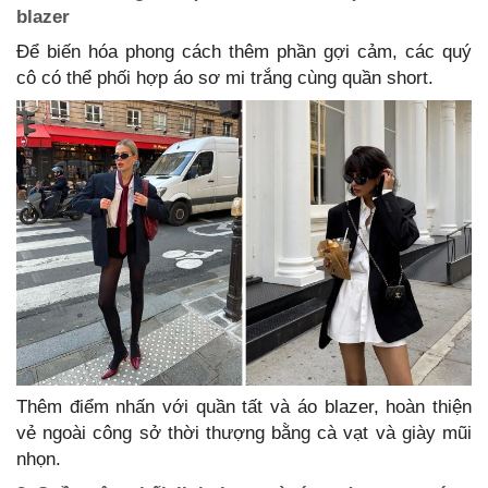
blazer
Để biến hóa phong cách thêm phần gợi cảm, các quý
cô có thể phối hợp áo sơ mi trắng cùng quần short.
Thêm điểm nhấn với quần tất và áo blazer, hoàn thiện
vẻ ngoài công sở thời thượng bằng cà vạt và giày mũi
nhọn.