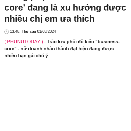
core' đang là xu hướng được
nhiều chị em ưa thích
13:48, Thứ sáu 01/03/2024
( PHUNUTODAY )
-
Trào lưu phối đồ kiểu "business-
core" - nữ doanh nhân thành đạt hiện đang được
nhiều bạn gái chú ý.