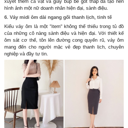
xuyết thêm cà vạt và giày búp bê gót thấp đã tạo nên
hình ảnh một nữ doanh nhân hiện đại, sành điệu.
6. Váy midi ôm dài ngang gối thanh lịch, tinh tế
Kiểu váy ôm là một "item" không thể thiếu trong tủ đồ
của những cô nàng sành điệu và hiện đại. Với thiết kế
ôm sát cơ thể, tôn lên đường cong quyến rũ, váy ôm
mang đến cho người mặc vẻ đẹp thanh lịch, chuyên
nghiệp và đầy tự tin.