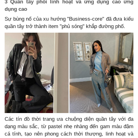
3 Quần tây phối linh hoạt và ứng dụng cao ứng
dụng cao
Sự bùng nổ của xu hướng "Business-core" đã đưa kiểu
quần tây trở thành item "phủ sóng" khắp đường phố.
Các tín đồ thời trang ưa chuộng diện quần tây với đa
dạng màu sắc, từ pastel nhẹ nhàng đến gam màu đậm
cá tính, tạo nên phong cách thời thượng, linh hoạt và