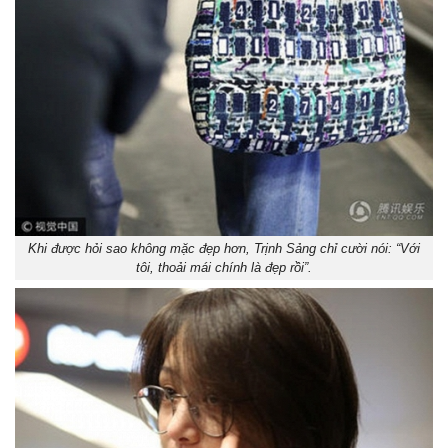
Khi được hỏi sao không mặc đẹp hơn, Trịnh Sảng chỉ cười nói: “Với
tôi, thoải mái chính là đẹp rồi”.