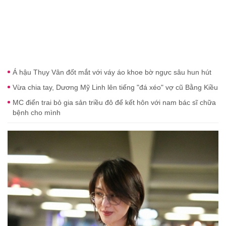
Á hậu Thụy Vân đốt mắt với váy áo khoe bờ ngực sâu hun hút
Vừa chia tay, Dương Mỹ Linh lên tiếng "đá xéo" vợ cũ Bằng Kiều
MC điển trai bỏ gia sản triều đô để kết hôn với nam bác sĩ chữa
bệnh cho mình