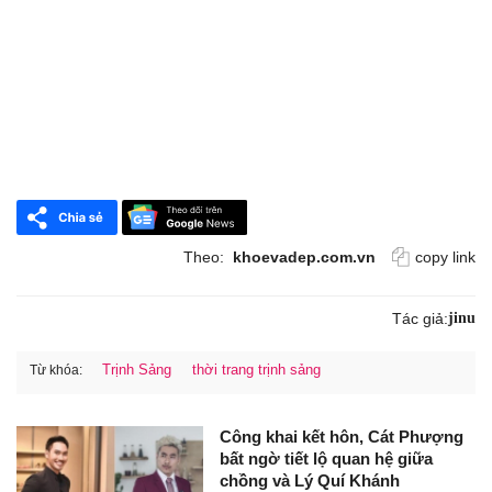
Theo:
khoevadep.com.vn
copy link
Tác giả:
jinu
Trịnh Sảng
thời trang trịnh sảng
Từ khóa:
Công khai kết hôn, Cát Phượng
bất ngờ tiết lộ quan hệ giữa
chồng và Lý Quí Khánh