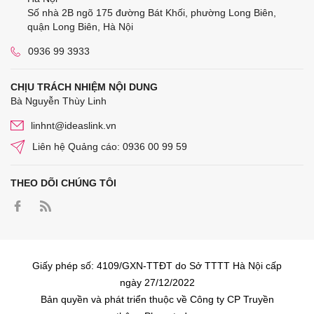
Số nhà 2B ngõ 175 đường Bát Khối, phường Long Biên,
quận Long Biên, Hà Nội
0936 99 3933
CHỊU TRÁCH NHIỆM NỘI DUNG
Bà Nguyễn Thùy Linh
linhnt@ideaslink.vn
Liên hệ Quảng cáo: 0936 00 99 59
THEO DÕI CHÚNG TÔI
Giấy phép số: 4109/GXN-TTĐT do Sở TTTT Hà Nội cấp
ngày 27/12/2022
Bản quyền và phát triển thuộc về Công ty CP Truyền