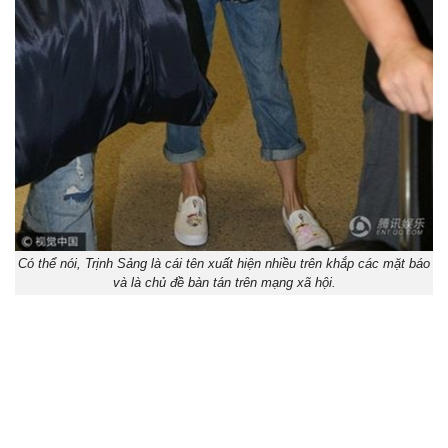
Có thể nói, Trịnh Sảng là cái tên xuất hiện nhiều trên khắp các mặt báo
và là chủ đề bàn tán trên mạng xã hội.