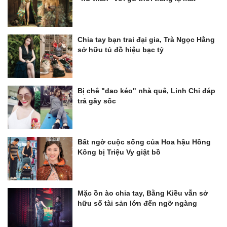
Chia tay bạn trai đại gia, Trà Ngọc Hằng
sở hữu tủ đồ hiệu bạc tỷ
Bị chê "dao kéo" nhà quê, Linh Chi đáp
trả gây sốc
Bất ngờ cuộc sống của Hoa hậu Hồng
Kông bị Triệu Vy giật bồ
Mặc ồn ào chia tay, Bằng Kiều vẫn sở
hữu số tài sản lớn đến ngỡ ngàng