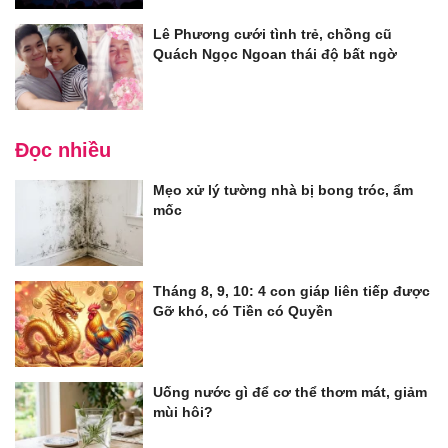
Lê Phương cưới tình trẻ, chồng cũ
Quách Ngọc Ngoan thái độ bất ngờ
Đọc nhiều
Mẹo xử lý tường nhà bị bong tróc, ẩm
mốc
Tháng 8, 9, 10: 4 con giáp liên tiếp được
Gỡ khó, có Tiền có Quyền
Uống nước gì để cơ thể thơm mát, giảm
mùi hôi?