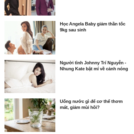
Học Angela Baby giảm thần tốc
9kg sau sinh
Người tình Johnny Trí Nguyễn -
Nhung Kate bật mí về cảnh nóng
Uống nước gì để cơ thể thơm
mát, giảm mùi hôi?