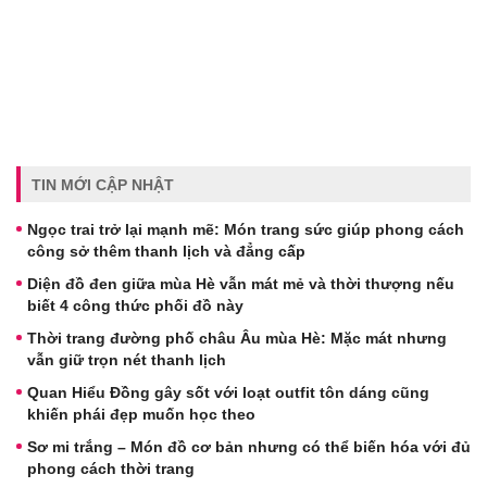
TIN MỚI CẬP NHẬT
Ngọc trai trở lại mạnh mẽ: Món trang sức giúp phong cách
công sở thêm thanh lịch và đẳng cấp
Diện đồ đen giữa mùa Hè vẫn mát mẻ và thời thượng nếu
biết 4 công thức phối đồ này
Thời trang đường phố châu Âu mùa Hè: Mặc mát nhưng
vẫn giữ trọn nét thanh lịch
Quan Hiểu Đồng gây sốt với loạt outfit tôn dáng cũng
khiến phái đẹp muốn học theo
Sơ mi trắng – Món đồ cơ bản nhưng có thể biến hóa với đủ
phong cách thời trang