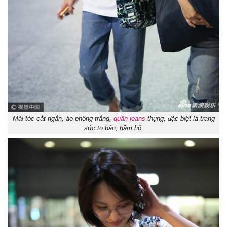
Mái tóc cắt ngắn, áo phông trắng,
quần jeans
thụng, đặc biệt là trang
sức to bản, hầm hố.