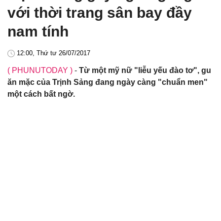
với thời trang sân bay đầy
nam tính
12:00, Thứ tư 26/07/2017
( PHUNUTODAY )
-
Từ một mỹ nữ "liễu yếu đào tơ", gu
ăn mặc của Trịnh Sảng đang ngày càng "chuẩn men"
một cách bất ngờ.