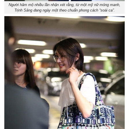
Người hâm mộ nhiều lần nhận xét rằng, từ một mỹ nữ mỏng manh,
Trịnh Sảng đang ngày một theo chuẩn phong cách “soái ca”.