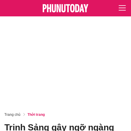
Trang chủ
Thời trang
Trịnh Sảng gây ngỡ ngàng