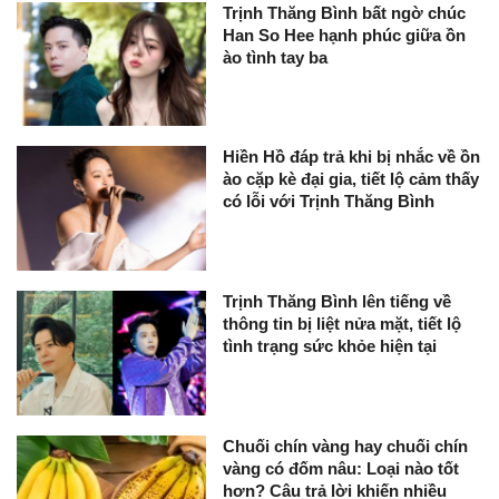
Trịnh Thăng Bình bất ngờ chúc
Han So Hee hạnh phúc giữa ồn
ào tình tay ba
Hiền Hồ đáp trả khi bị nhắc về ồn
ào cặp kè đại gia, tiết lộ cảm thấy
có lỗi với Trịnh Thăng Bình
Trịnh Thăng Bình lên tiếng về
thông tin bị liệt nửa mặt, tiết lộ
tình trạng sức khỏe hiện tại
Chuối chín vàng hay chuối chín
vàng có đốm nâu: Loại nào tốt
hơn? Câu trả lời khiến nhiều