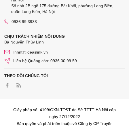
Số nhà 2B ngõ 175 đường Bát Khối, phường Long Biên,
quận Long Biên, Hà Nội
0936 99 3933
CHỊU TRÁCH NHIỆM NỘI DUNG
Bà Nguyễn Thùy Linh
linhnt@ideaslink.vn
Liên hệ Quảng cáo: 0936 00 99 59
THEO DÕI CHÚNG TÔI
Giấy phép số: 4109/GXN-TTĐT do Sở TTTT Hà Nội cấp
ngày 27/12/2022
Bản quyền và phát triển thuộc về Công ty CP Truyền