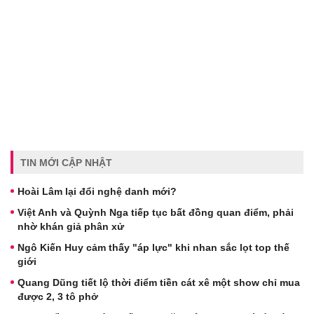
TIN MỚI CẬP NHẬT
Hoài Lâm lại đổi nghệ danh mới?
Việt Anh và Quỳnh Nga tiếp tục bất đồng quan điểm, phải
nhờ khán giả phân xử
Ngô Kiến Huy cảm thấy "áp lực" khi nhan sắc lọt top thế
giới
Quang Dũng tiết lộ thời điểm tiền cát xê một show chỉ mua
được 2, 3 tô phở