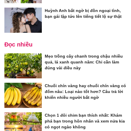
Huỳnh Anh bất ngờ bị đồn ngoại tình,
bạn gái lập tức lên tiếng tiết lộ sự thật
Đọc nhiều
Mẹo trồng cây chanh trong chậu nhiều
quả, lá xanh quanh năm: Chỉ cần làm
đúng vài điều này
Chuối chín vàng hay chuối chín vàng có
đốm nâu: Loại nào tốt hơn? Câu trả lời
khiến nhiều người bất ngờ
Chọn 1 đôi chim bạn thích nhất: Khám
phá bạn trong hôn nhân và xem nửa kia
có ngọt ngào không