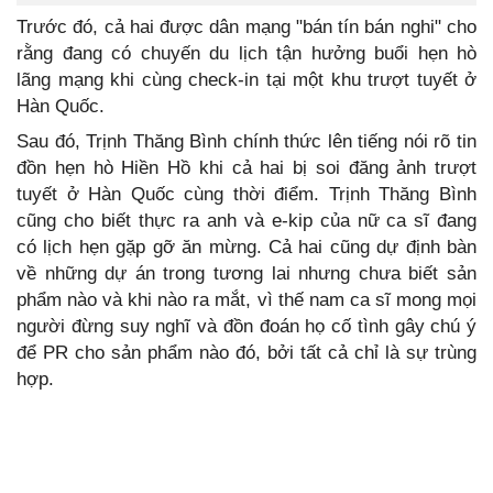
Trước đó, cả hai được dân mạng "bán tín bán nghi" cho
rằng đang có chuyến du lịch tận hưởng buổi hẹn hò
lãng mạng khi cùng check-in tại một khu trượt tuyết ở
Hàn Quốc.
Sau đó, Trịnh Thăng Bình chính thức lên tiếng nói rõ tin
đồn hẹn hò Hiền Hồ khi cả hai bị soi đăng ảnh trượt
tuyết ở Hàn Quốc cùng thời điểm. Trịnh Thăng Bình
cũng cho biết thực ra anh và e-kip của nữ ca sĩ đang
có lịch hẹn gặp gỡ ăn mừng. Cả hai cũng dự định bàn
về những dự án trong tương lai nhưng chưa biết sản
phẩm nào và khi nào ra mắt, vì thế nam ca sĩ mong mọi
người đừng suy nghĩ và đồn đoán họ cố tình gây chú ý
để PR cho sản phẩm nào đó, bởi tất cả chỉ là sự trùng
hợp.