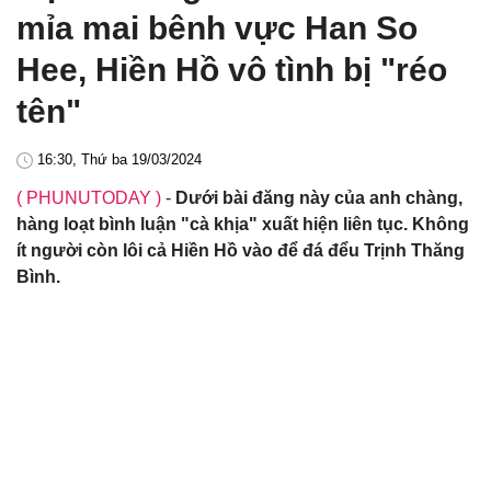
mỉa mai bênh vực Han So
Hee, Hiền Hồ vô tình bị "réo
tên"
16:30, Thứ ba 19/03/2024
( PHUNUTODAY )
-
Dưới bài đăng này của anh chàng,
hàng loạt bình luận "cà khịa" xuất hiện liên tục. Không
ít người còn lôi cả Hiền Hồ vào để đá đểu Trịnh Thăng
Bình.