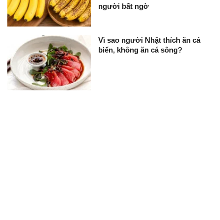
người bất ngờ
Vì sao người Nhật thích ăn cá
biển, không ăn cá sông?