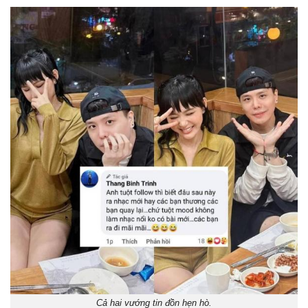
Cả hai vướng tin đồn hẹn hò.