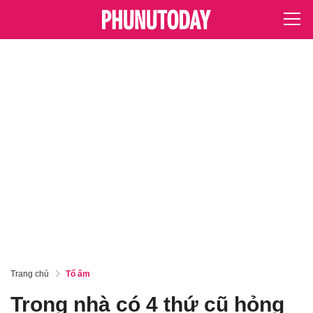
Trang chủ
Tổ ấm
Trong nhà có 4 thứ cũ hỏng