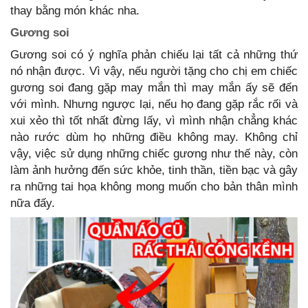
thay bằng món khác nha.
Gương soi
Gương soi có ý nghĩa phản chiếu lại tất cả những thứ
nó nhận được. Vì vậy, nếu người tặng cho chị em chiếc
gương soi đang gặp may mắn thì may mắn ấy sẽ đến
với mình. Nhưng ngược lại, nếu họ đang gặp rắc rối và
xui xẻo thì tốt nhất đừng lấy, vì mình nhận chẳng khác
nào rước dùm họ những điều không may. Không chỉ
vậy, việc sử dụng những chiếc gương như thế này, còn
làm ảnh hưởng đến sức khỏe, tinh thần, tiền bạc và gây
ra những tai họa không mong muốn cho bản thân mình
nữa đấy.