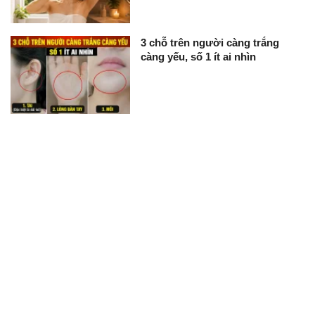
3 chỗ trên người càng trắng
càng yếu, số 1 ít ai nhìn