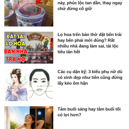
này, phúc lộc tan dần, thay ngay
chứ đừng cố giữ
Lọ hoa trên bàn thờ đặt bên trái
hay bên phải mới đúng? Rất
nhiều nhà đang làm sai, tài lộc
tiêu tán hết
Các cụ dặn kỹ: 3 kiểu phụ nữ dù
có xinh đẹp như tiên cũng đừng
lấy kẻo ôm hận
Tắm buổi sáng hay tắm buổi tối
có lợi hơn?