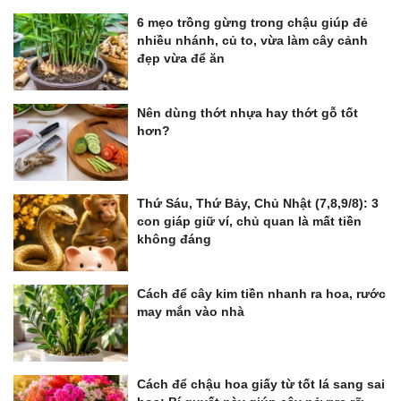
6 mẹo trồng gừng trong chậu giúp đẻ
nhiều nhánh, củ to, vừa làm cây cảnh
đẹp vừa để ăn
Nên dùng thớt nhựa hay thớt gỗ tốt
hơn?
Thứ Sáu, Thứ Bảy, Chủ Nhật (7,8,9/8): 3
con giáp giữ ví, chủ quan là mất tiền
không đáng
Cách để cây kim tiền nhanh ra hoa, rước
may mắn vào nhà
Cách để chậu hoa giấy từ tốt lá sang sai