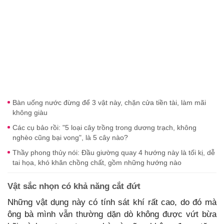
Bàn uống nước đừng để 3 vật này, chặn cửa tiền tài, làm mãi
không giàu
Các cụ bảo rồi: "5 loại cây trồng trong dương trạch, không
nghèo cũng bại vong", là 5 cây nào?
Thầy phong thủy nói: Đầu giường quay 4 hướng này là tối kị, dễ
tai họa, khó khăn chồng chất, gồm những hướng nào
Vật sắc nhọn có khả năng cắt đứt
Những vật dụng này có tính sát khí rất cao, do đó mà
ông bà mình vẫn thường dặn dò không được vứt bừa