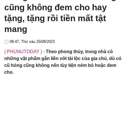
cũng không đem cho hay
tặng, tặng rồi tiền mất tật
mang
08:47, Thứ sáu 25/08/2023
( PHUNUTODAY )
-
Theo phong thủy, trong nhà có
những vật phẩm gắn liền với tài lộc của gia chủ, dù có
cũ hỏng cũng không nên tùy tiện ném bỏ hoặc đem
cho.