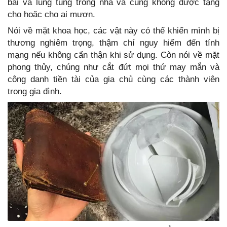
bãi và lung tung trong nhà và cũng không được tặng
cho hoặc cho ai mượn.
Nói về mặt khoa học, các vật này có thể khiến mình bị
thương nghiêm trọng, thậm chí nguy hiểm đến tính
mạng nếu không cẩn thận khi sử dụng. Còn nói về mặt
phong thủy, chúng như cắt đứt mọi thứ may mắn và
công danh tiền tài của gia chủ cùng các thành viên
trong gia đình.