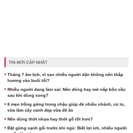
TIN MỚI CẬP NHẬT
Tháng 7 âm lịch, vì sao nhiều người dặn không nên thắp
hương vào buổi tối?
Nhiều người đang làm sai: Nên đóng hay mở nắp bồn cầu
sau khi dùng xong?
6 mẹo trồng gừng trong chậu giúp đẻ nhiều nhánh, củ to,
vừa làm cây cảnh đẹp vừa để ăn
Nên dùng thớt nhựa hay thớt gỗ tốt hơn?
Đặt gừng cạnh gối trước khi ngủ: Biết lợi ích, nhiều người