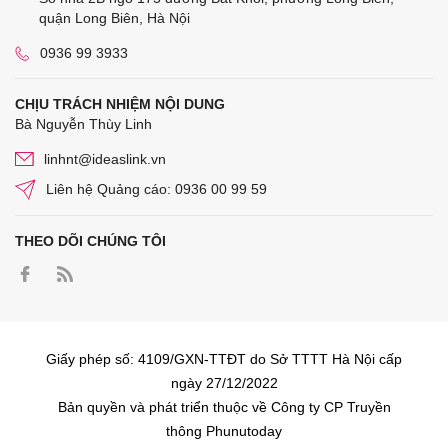
quận Long Biên, Hà Nội
0936 99 3933
CHỊU TRÁCH NHIỆM NỘI DUNG
Bà Nguyễn Thùy Linh
linhnt@ideaslink.vn
Liên hệ Quảng cáo: 0936 00 99 59
THEO DÕI CHÚNG TÔI
Giấy phép số: 4109/GXN-TTĐT do Sở TTTT Hà Nội cấp
ngày 27/12/2022
Bản quyền và phát triển thuộc về Công ty CP Truyền
thông Phunutoday