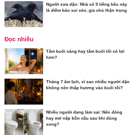
Người xưa dặn: Nhà có 5 tiếng kêu này
là điềm báo xui xẻo, gia chủ thận trọng
Đọc nhiều
Tắm buổi sáng hay tắm buổi tối có lợi
hơn?
Tháng 7 âm lịch, vì sao nhiều người dặn
không nên thắp hương vào buổi tối?
Nhiều người đang làm sai: Nên đóng
hay mở nắp bồn cầu sau khi dùng
xong?