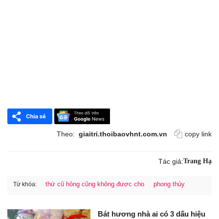
Theo:
giaitri.thoibaovhnt.com.vn
copy link
Tác giả:
Trang Hạ
thứ cũ hỏng cũng không được cho
phong thủy
Từ khóa:
Bát hương nhà ai có 3 dấu hiệu