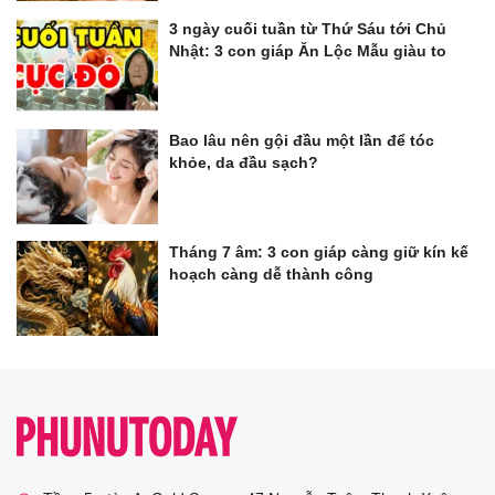
3 ngày cuối tuần từ Thứ Sáu tới Chủ
Nhật: 3 con giáp Ăn Lộc Mẫu giàu to
Bao lâu nên gội đầu một lần để tóc
khỏe, da đầu sạch?
Tháng 7 âm: 3 con giáp càng giữ kín kế
hoạch càng dễ thành công