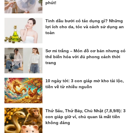
phút!
Tinh dầu bưởi có tác dụng gì? Những
lợi ích cho da, tóc và cách sử dụng an
toàn
Sơ mi trắng – Món đồ cơ bản nhưng có
thể biến hóa với đủ phong cách thời
trang
10 ngày tới: 3 con giáp mở kho tài lộc,
tiền về từ nhiều nguồn
Thứ Sáu, Thứ Bảy, Chủ Nhật (7,8,9/8): 3
con giáp giữ ví, chủ quan là mất tiền
không đáng