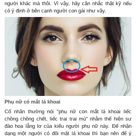
người khác mà thôi. Vì vậy, hãy cân nhắc thật kỹ nếu
có ý định ở bên cạnh người con gái như vậy.
Phụ nữ có mắt lá khoai
Cổ nhân thường nói "phụ nữ con mắt lá khoai liếc
chồng chồng chết, liếc trai trai mù" nhằm thể hiện sự
đào hoa lẳng lơ của kiểu người phụ nữ này. Để nhận
dạng một người có đôi mặt lá khoai thì bạn nên để ý