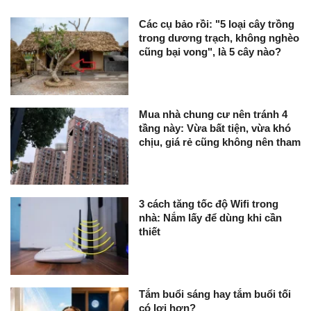
Các cụ bảo rồi: "5 loại cây trồng
trong dương trạch, không nghèo
cũng bại vong", là 5 cây nào?
Mua nhà chung cư nên tránh 4
tầng này: Vừa bất tiện, vừa khó
chịu, giá rẻ cũng không nên tham
3 cách tăng tốc độ Wifi trong
nhà: Nắm lấy để dùng khi cần
thiết
Tắm buổi sáng hay tắm buổi tối
có lợi hơn?