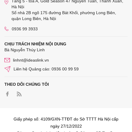
Tầng 5 - tòa A, Gold Season 47 Nguyễn Tuân, Thanh Xuân,
Hà Nội
Số nhà 2B ngõ 175 đường Bát Khối, phường Long Biên,
quận Long Biên, Hà Nội
0936 99 3933
CHỊU TRÁCH NHIỆM NỘI DUNG
Bà Nguyễn Thùy Linh
linhnt@ideaslink.vn
Liên hệ Quảng cáo: 0936 00 99 59
THEO DÕI CHÚNG TÔI
Giấy phép số: 4109/GXN-TTĐT do Sở TTTT Hà Nội cấp
ngày 27/12/2022