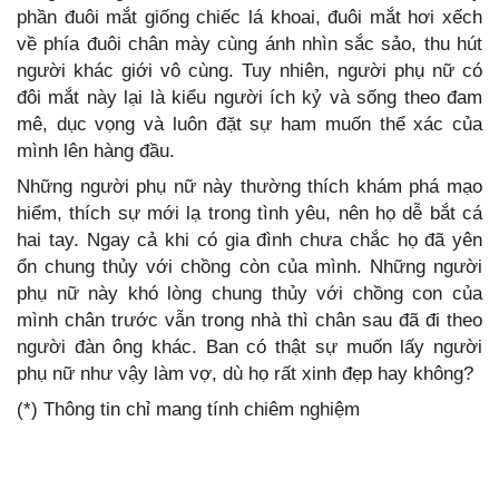
phần đuôi mắt giống chiếc lá khoai, đuôi mắt hơi xếch
về phía đuôi chân mày cùng ánh nhìn sắc sảo, thu hút
người khác giới vô cùng. Tuy nhiên, người phụ nữ có
đôi mắt này lại là kiểu người ích kỷ và sống theo đam
mê, dục vọng và luôn đặt sự ham muốn thể xác của
mình lên hàng đầu.
Những người phụ nữ này thường thích khám phá mạo
hiểm, thích sự mới lạ trong tình yêu, nên họ dễ bắt cá
hai tay. Ngay cả khi có gia đình chưa chắc họ đã yên
ổn chung thủy với chồng còn của mình. Những người
phụ nữ này khó lòng chung thủy với chồng con của
mình chân trước vẫn trong nhà thì chân sau đã đi theo
người đàn ông khác. Ban có thật sự muốn lấy người
phụ nữ như vậy làm vợ, dù họ rất xinh đẹp hay không?
(*) Thông tin chỉ mang tính chiêm nghiệm