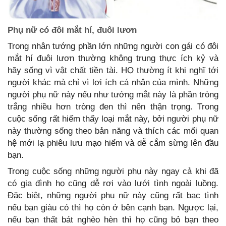
Phụ nữ có đôi mắt hí, đuôi lươn
Trong nhân tướng phần lớn những người con gái có đôi
mắt hí đuôi lươn thường không trung thực ích kỷ và
hãy sống vì vật chất tiền tài. HỌ thường ít khi nghĩ tới
người khác mà chỉ vì lợi ích cá nhân của mình. Những
người phụ nữ này nếu như tướng mắt này là phần tròng
trắng nhiều hơn tròng đen thì nên thận trọng. Trong
cuộc sống rất hiếm thấy loại mắt này, bởi người phụ nữ
này thường sống theo bản năng và thích các mối quan
hệ mới lạ phiêu lưu mạo hiểm và dễ cắm sừng lên đầu
bạn.
Trong cuộc sống những người phụ này ngay cả khi đã
có gia đình họ cũng dễ rơi vào lưới tình ngoài luồng.
Đặc biệt, những người phụ nữ này cũng rất bạc tình
nếu bạn giàu có thì họ còn ở bên cạnh bạn. Ngược lại,
nếu bạn thất bát nghèo hèn thì họ cũng bỏ bạn theo