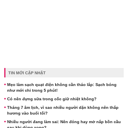
TIN MỚI CẬP NHẬT
Mẹo làm sạch quạt điện không cần tháo lắp: Sạch bóng
như mới chỉ trong 5 phút!
Có nên đựng sữa trong cốc giữ nhiệt không?
Tháng 7 âm lịch, vì sao nhiều người dặn không nên thắp
hương vào buổi tối?
Nhiều người đang làm sai: Nên đóng hay mở nắp bồn cầu
sau khi dùng xong?