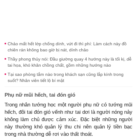
Chảo mất hết lớp chống dính, vứt đi thì phí: Làm cách này đồ
chiên rán không bao giờ bị nát, dính chảo
Thầy phong thủy nói: Đầu giường quay 4 hướng này là tối kị, dễ
tai họa, khó khăn chồng chất, gồm những hướng nào
Tại sao phòng tắm nào trong khách sạn cũng lắp kính trong
suốt? Nhân viên tiết lộ bí mật
Phụ nữ mũi hếch, tai đón gió
Trong nhân tướng học một người phụ nữ có tướng mũi
hếch, đôi tai đón gió vểnh như tai dơi là người nóng nảy
không làm chủ được cảm xúc. Đặc biệt những người
này thường khó quản lý thu chi nên quản lý tiền bạc
trong nhà thường dễ rơi vào thất thoát.