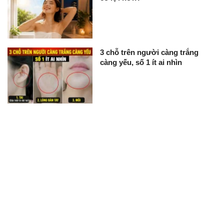
3 chỗ trên người càng trắng
càng yếu, số 1 ít ai nhìn