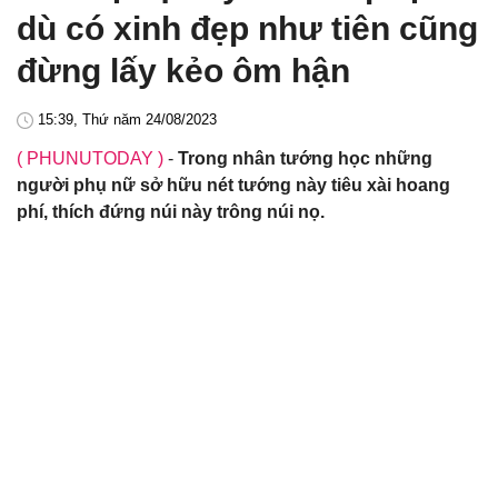
dù có xinh đẹp như tiên cũng
đừng lấy kẻo ôm hận
15:39, Thứ năm 24/08/2023
( PHUNUTODAY )
-
Trong nhân tướng học những
người phụ nữ sở hữu nét tướng này tiêu xài hoang
phí, thích đứng núi này trông núi nọ.