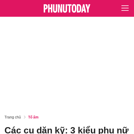
Trang chủ
Tổ ấm
Các cụ dặn kỹ: 3 kiểu phụ nữ