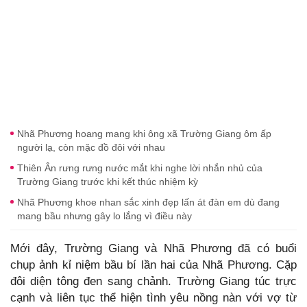
Nhã Phương hoang mang khi ông xã Trường Giang ôm ấp
người lạ, còn mặc đồ đôi với nhau
Thiên Ân rưng rưng nước mắt khi nghe lời nhắn nhủ của
Trường Giang trước khi kết thúc nhiệm kỳ
Nhã Phương khoe nhan sắc xinh đẹp lấn át đàn em dù đang
mang bầu nhưng gây lo lắng vì điều này
Mới đây, Trường Giang và Nhã Phương đã có buổi
chụp ảnh kỉ niệm bầu bí lần hai của Nhã Phương. Cặp
đôi diện tông đen sang chảnh. Trường Giang túc trực
cạnh và liên tục thể hiện tình yêu nồng nàn với vợ từ