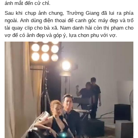
ánh mắt đến cử chỉ.
Sau khi chụp ảnh chung, Trường Giang đã lui ra phía
ngoài. Anh dùng điện thoại để canh góc máy đẹp và trổ
tài quay clip cho bà xã. Nam danh hài còn thị phạm cho
vợ để có ảnh đẹp và góp ý, lựa chọn phụ với vợ.