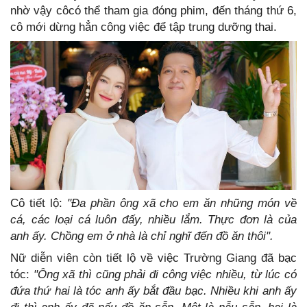
nhờ vậy côcó thể tham gia đóng phim, đến tháng thứ 6,
cô mới dừng hẳn công việc để tập trung dưỡng thai.
Cô tiết lộ:
"Đa phần ông xã cho em ăn những món về
cá, các loại cá luôn đấy, nhiều lắm. Thực đơn là của
anh ấy. Chồng em ở nhà là chỉ nghĩ đến đồ ăn thôi".
Nữ diễn viên còn tiết lộ về việc Trường Giang đã bạc
tóc:
"Ông xã thì cũng phải đi công việc nhiều, từ lúc có
đứa thứ hai là tóc anh ấy bắt đầu bạc. Nhiều khi anh ấy