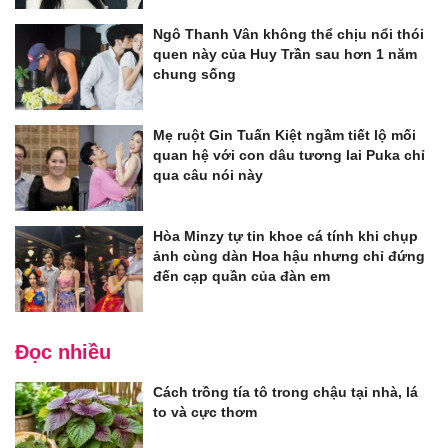
Ngô Thanh Vân không thể chịu nổi thói
quen này của Huy Trần sau hơn 1 năm
chung sống
Mẹ ruột Gin Tuấn Kiệt ngầm tiết lộ mối
quan hệ với con dâu tương lai Puka chỉ
qua câu nói này
Hòa Minzy tự tin khoe cá tính khi chụp
ảnh cùng dàn Hoa hậu nhưng chỉ đứng
đến cạp quần của đàn em
Đọc nhiều
Cách trồng tía tô trong chậu tại nhà, lá
to và cực thơm