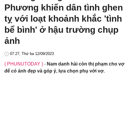
Phương khiến dân tình ghen
tỵ với loạt khoảnh khắc 'tình
bể bình' ở hậu trường chụp
ảnh
07:27, Thứ ba 12/09/2023
( PHUNUTODAY )
-
Nam danh hài còn thị phạm cho vợ
để có ảnh đẹp và góp ý, lựa chọn phụ với vợ.