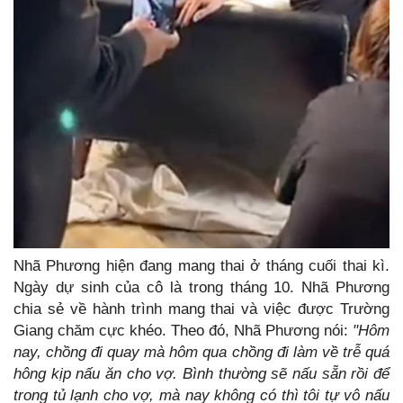
Nhã Phương hiện đang mang thai ở tháng cuối thai kì.
Ngày dự sinh của cô là trong tháng 10. Nhã Phương
chia sẻ về hành trình mang thai và việc được Trường
Giang chăm cực khéo. Theo đó, Nhã Phương nói:
"Hôm
nay, chồng đi quay mà hôm qua chồng đi làm về trễ quá
hông kịp nấu ăn cho vợ. Bình thường sẽ nấu sẵn rồi để
trong tủ lạnh cho vợ, mà nay không có thì tôi tự vô nấu