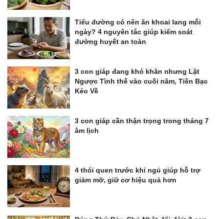
Tiểu đường có nên ăn khoai lang mỗi
ngày? 4 nguyên tắc giúp kiểm soát
đường huyết an toàn
3 con giáp đang khó khăn nhưng Lật
Ngược Tình thế vào cuối năm, Tiền Bạc
Kéo Về
3 con giáp cần thận trọng trong tháng 7
âm lịch
4 thói quen trước khi ngủ giúp hỗ trợ
giảm mỡ, giữ cơ hiệu quả hơn