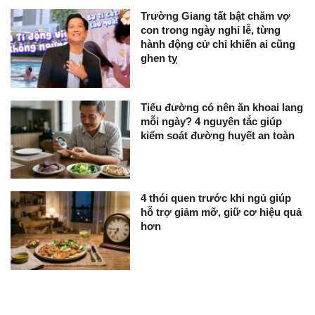
Trường Giang tất bật chăm vợ
con trong ngày nghỉ lễ, từng
hành động cử chỉ khiến ai cũng
ghen tỵ
Tiểu đường có nên ăn khoai lang
mỗi ngày? 4 nguyên tắc giúp
kiểm soát đường huyết an toàn
4 thói quen trước khi ngủ giúp
hỗ trợ giảm mỡ, giữ cơ hiệu quả
hơn