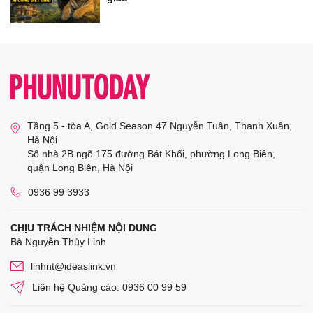
Tầng 5 - tòa A, Gold Season 47 Nguyễn Tuân, Thanh Xuân,
Hà Nội
Số nhà 2B ngõ 175 đường Bát Khối, phường Long Biên,
quận Long Biên, Hà Nội
0936 99 3933
CHỊU TRÁCH NHIỆM NỘI DUNG
Bà Nguyễn Thùy Linh
linhnt@ideaslink.vn
Liên hệ Quảng cáo: 0936 00 99 59