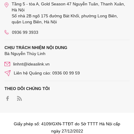
Tầng 5 - tòa A, Gold Season 47 Nguyễn Tuân, Thanh Xuân,
Hà Nội
Số nhà 2B ngõ 175 đường Bát Khối, phường Long Biên,
quận Long Biên, Hà Nội
0936 99 3933
CHỊU TRÁCH NHIỆM NỘI DUNG
Bà Nguyễn Thùy Linh
linhnt@ideaslink.vn
Liên hệ Quảng cáo: 0936 00 99 59
THEO DÕI CHÚNG TÔI
Giấy phép số: 4109/GXN-TTĐT do Sở TTTT Hà Nội cấp
ngày 27/12/2022