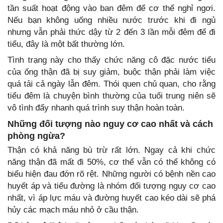
tần suất hoạt động vào ban đêm để cơ thể nghỉ ngơi.
Nếu bạn không uống nhiều nước trước khi đi ngủ
nhưng vẫn phải thức dậy từ 2 đến 3 lần mỗi đêm để đi
tiểu, đây là một bất thường lớn.
Tình trạng này cho thấy chức năng cô đặc nước tiểu
của ống thận đã bị suy giảm, buộc thận phải làm việc
quá tải cả ngày lẫn đêm. Thói quen chủ quan, cho rằng
tiểu đêm là chuyện bình thường của tuổi trung niên sẽ
vô tình đẩy nhanh quá trình suy thận hoàn toàn.
Những đối tượng nào nguy cơ cao nhất và cách
phòng ngừa?
Thận có khả năng bù trừ rất lớn. Ngay cả khi chức
năng thận đã mất đi 50%, cơ thể vẫn có thể không có
biểu hiện đau đớn rõ rệt. Những người có bệnh nền cao
huyết áp và tiểu đường là nhóm đối tượng nguy cơ cao
nhất, vì áp lực máu và đường huyết cao kéo dài sẽ phá
hủy các mạch máu nhỏ ở cầu thận.