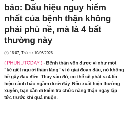
báo: Dấu hiệu nguy hiểm
nhất của bệnh thận không
phải phù nề, mà là 4 bất
thường này
16:07, Thứ tư 10/06/2026
( PHUNUTODAY )
-
Bệnh thận vốn được ví như một
"kẻ giết người thầm lặng" vì ở giai đoạn đầu, nó không
hề gây đau đớn. Thay vào đó, cơ thể sẽ phát ra 4 tín
hiệu cảnh báo ngầm dưới đây. Nếu xuất hiện thường
xuyên, bạn cần đi kiểm tra chức năng thận ngay lập
tức trước khi quá muộn.