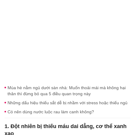
Mùa hè nằm ngủ dưới sàn nhà: Muốn thoải mái mà không hại
thân thì đừng bỏ qua 5 điều quan trọng này
Những dấu hiệu thiếu sắt dễ bị nhầm với stress hoặc thiếu ngủ
Có nên dùng nước luộc rau làm canh không?
1. Đột nhiên bị thiếu máu dai dẳng, cơ thể xanh
xao