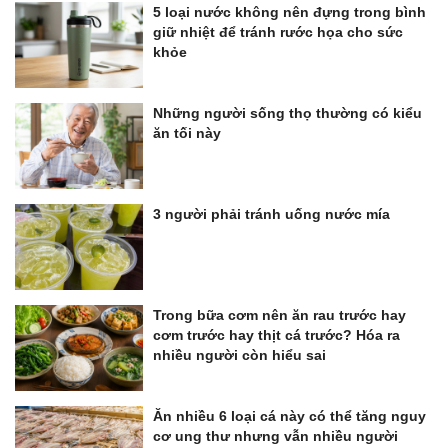
5 loại nước không nên đựng trong bình
giữ nhiệt để tránh rước họa cho sức
khỏe
Những người sống thọ thường có kiểu
ăn tối này
3 người phải tránh uống nước mía
Trong bữa cơm nên ăn rau trước hay
cơm trước hay thịt cá trước? Hóa ra
nhiều người còn hiểu sai
Ăn nhiều 6 loại cá này có thể tăng nguy
cơ ung thư nhưng vẫn nhiều người