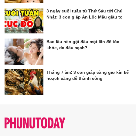
3 ngày cuối tuần từ Thứ Sáu tới Chủ
Nhật: 3 con giáp Ăn Lộc Mẫu giàu to
Bao lâu nên gội đầu một lần để tóc
khỏe, da đầu sạch?
Tháng 7 âm: 3 con giáp càng giữ kín kế
hoạch càng dễ thành công