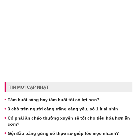
TIN MỚI CẬP NHẬT
Tắm buổi sáng hay tắm buổi tối có lợi hơn?
3 chỗ trên người càng trắng càng yếu, số 1 ít ai nhìn
Có phải ăn cháo thường xuyên sẽ tốt cho tiêu hóa hơn ăn
cơm?
Gội đầu bằng gừng có thực sự giúp tóc mọc nhanh?