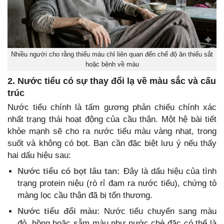
Nhiều người cho rằng thiếu máu chỉ liên quan đến chế độ ăn thiếu sắt
hoặc bệnh về máu
2. Nước tiểu có sự thay đổi lạ về màu sắc và cấu
trúc
Nước tiểu chính là tấm gương phản chiếu chính xác
nhất trạng thái hoạt động của cầu thận. Một hệ bài tiết
khỏe mạnh sẽ cho ra nước tiểu màu vàng nhạt, trong
suốt và không có bọt. Bạn cần đặc biệt lưu ý nếu thấy
hai dấu hiệu sau:
Nước tiểu có bọt lâu tan:
Đây là dấu hiệu của tình
trạng protein niệu (rò rỉ đạm ra nước tiểu), chứng tỏ
màng lọc cầu thận đã bị tổn thương.
Nước tiểu đổi màu:
Nước tiểu chuyển sang màu
đỏ, hồng hoặc sẫm màu như nước chè đặc có thể là