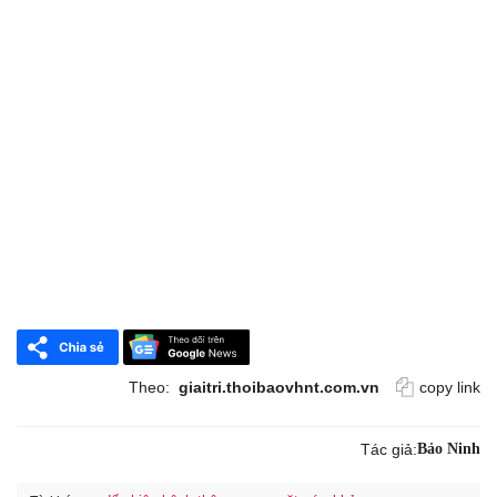
Theo:
giaitri.thoibaovhnt.com.vn
copy link
Tác giả:
Bảo Ninh