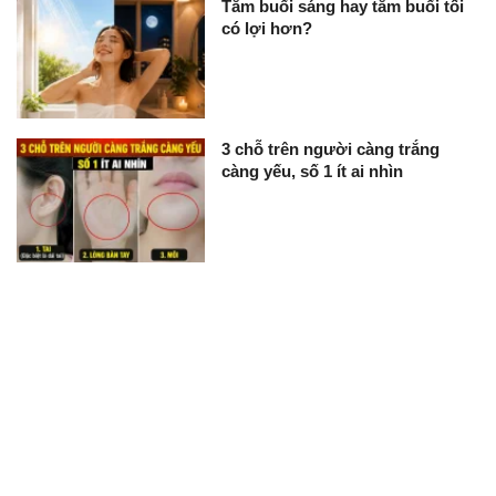
Tắm buổi sáng hay tắm buổi tối
có lợi hơn?
3 chỗ trên người càng trắng
càng yếu, số 1 ít ai nhìn