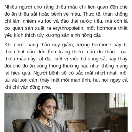
Nhiều người cho rằng thiếu máu chỉ liên quan đến chế
độ ăn thiếu sắt hoặc bệnh về máu. Thực tế, thận không
chỉ làm nhiệm vụ lọc và đào thải nước tiểu, mà còn là
cơ quan sản xuất ra erythropoietin, một hormone thiết
yếu kích thích tủy xương sản sinh hồng cầu.
Khi chức năng thận suy giảm, lượng hormone này bị
thiếu hụt dẫn đến tình trạng thiếu máu do thận. Loại
thiếu máu này rất đặc biệt vì việc bổ sung sắt hay thay
đổi chế độ ăn uống thông thường hầu như không mang
lại hiệu quả. Người bệnh sẽ có sắc mặt nhợt nhạt, môi
tái và luôn cảm thấy mệt mỏi mạn tính, hụt hơi ngay cả
khi chỉ vận động nhẹ.