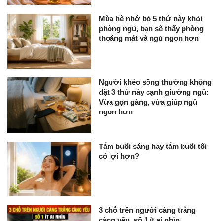
Mùa hè nhớ bỏ 5 thứ này khỏi
phòng ngủ, bạn sẽ thấy phòng
thoáng mát và ngủ ngon hơn
Người khéo sống thường không
đặt 3 thứ này cạnh giường ngủ:
Vừa gọn gàng, vừa giúp ngủ
ngon hơn
Tắm buổi sáng hay tắm buổi tối
có lợi hơn?
3 chỗ trên người càng trắng
càng yếu, số 1 ít ai nhìn