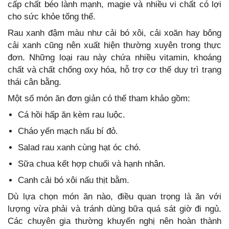
cấp chất béo lành mạnh, magie và nhiều vi chất có lợi
cho sức khỏe tổng thể.
Rau xanh đậm màu như cải bó xôi, cải xoăn hay bông
cải xanh cũng nên xuất hiện thường xuyên trong thực
đơn. Những loại rau này chứa nhiều vitamin, khoáng
chất và chất chống oxy hóa, hỗ trợ cơ thể duy trì trạng
thái cân bằng.
Một số món ăn đơn giản có thể tham khảo gồm:
Cá hồi hấp ăn kèm rau luộc.
Cháo yến mạch nấu bí đỏ.
Salad rau xanh cùng hạt óc chó.
Sữa chua kết hợp chuối và hạnh nhân.
Canh cải bó xôi nấu thịt bằm.
Dù lựa chọn món ăn nào, điều quan trọng là ăn với
lượng vừa phải và tránh dùng bữa quá sát giờ đi ngủ.
Các chuyên gia thường khuyến nghị nên hoàn thành