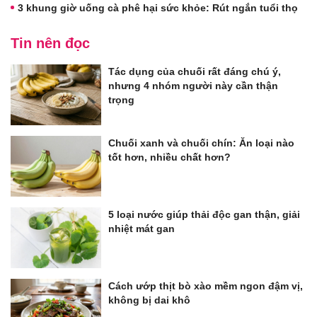
3 khung giờ uống cà phê hại sức khỏe: Rút ngắn tuổi thọ
Tin nên đọc
Tác dụng của chuối rất đáng chú ý,
nhưng 4 nhóm người này cần thận
trọng
Chuối xanh và chuối chín: Ăn loại nào
tốt hơn, nhiều chất hơn?
5 loại nước giúp thải độc gan thận, giải
nhiệt mát gan
Cách ướp thịt bò xào mềm ngon đậm vị,
không bị dai khô