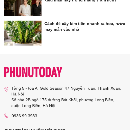
Cách để cây kim tiền nhanh ra hoa, rước
may mắn vào nhà
Tầng 5 - tòa A, Gold Season 47 Nguyễn Tuân, Thanh Xuân,
Hà Nội
Số nhà 2B ngõ 175 đường Bát Khối, phường Long Biên,
quận Long Biên, Hà Nội
0936 99 3933