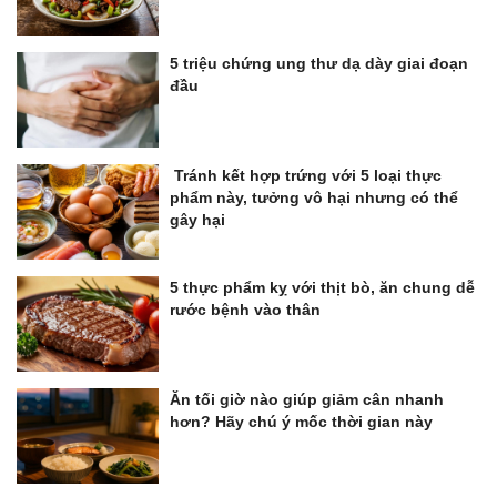
5 triệu chứng ung thư dạ dày giai đoạn
đầu
Tránh kết hợp trứng với 5 loại thực
phẩm này, tưởng vô hại nhưng có thể
gây hại
5 thực phẩm kỵ với thịt bò, ăn chung dễ
rước bệnh vào thân
Ăn tối giờ nào giúp giảm cân nhanh
hơn? Hãy chú ý mốc thời gian này