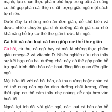
mạnh, lựa chọn thực phẩm phù hợp trong bữa ăn cũng
có thể góp phần cải thiện chất lượng giấc ngủ một cách
tự nhiên.
Dưới đây là những món ăn đơn giản, dễ chế biến và
được nhiều chuyên gia dinh dưỡng đánh giá cao nhờ
khả năng hỗ trợ cơ thể thư giãn trước khi ngủ.
Cá hồi và các loại cá béo giúp cơ thể thư giãn
Cá hồi
, cá thu, cá ngừ hay cá mòi là những thực phẩm
giàu omega-3 và vitamin D. Nhiều nghiên cứu cho thấy
sự kết hợp của hai dưỡng chất này có thể góp phần hỗ
trợ quá trình điều hòa các hoạt động liên quan đến giấc
ngủ.
Một bữa tối với cá hồi hấp, cá thu nướng hoặc cháo cá
có thể cung cấp nguồn dinh dưỡng chất lượng, đồng
thời giúp cơ thể cảm thấy nhẹ nhàng, dễ chịu hơn vào
buổi tối.
Ngoài lợi ích đối với giấc ngủ, các loại cá béo còn hỗ