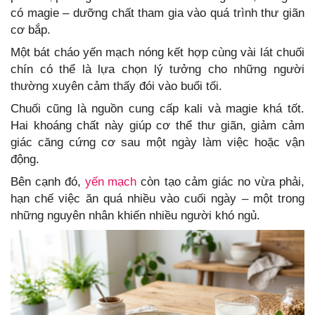
có magie – dưỡng chất tham gia vào quá trình thư giãn
cơ bắp.
Một bát cháo yến mạch nóng kết hợp cùng vài lát chuối
chín có thể là lựa chọn lý tưởng cho những người
thường xuyên cảm thấy đói vào buổi tối.
Chuối cũng là nguồn cung cấp kali và magie khá tốt.
Hai khoáng chất này giúp cơ thể thư giãn, giảm cảm
giác căng cứng cơ sau một ngày làm việc hoặc vận
động.
Bên cạnh đó,
yến mạch
còn tạo cảm giác no vừa phải,
hạn chế việc ăn quá nhiều vào cuối ngày – một trong
những nguyên nhân khiến nhiều người khó ngủ.