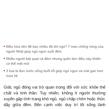
Điều hòa nên để bao nhiêu độ khi ngủ? 7 mẹo chống nóng của
người Nhật giúp ngủ ngon suốt đêm
Nhiều người bật quạt cả đêm nhưng quên làm điều này khiến
cơ thể mệt mỏi
3 loại lá đun nước uống buổi tối giúp ngủ ngon và mát gan hơn
mùa hè
Giấc ngủ đóng vai trò quan trọng đối với sức khỏe thể
chất và tinh thần. Tuy nhiên, không ít người thường
xuyên gặp tình trạng khó ngủ, ngủ chập chờn hoặc thức
dậy giữa đêm. Bên cạnh việc duy trì lối sống lành