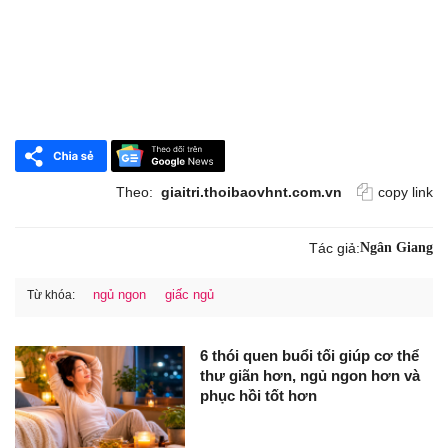
Theo:
giaitri.thoibaovhnt.com.vn
copy link
Tác giả:
Ngân Giang
ngủ ngon
giấc ngủ
Từ khóa:
6 thói quen buổi tối giúp cơ thể
thư giãn hơn, ngủ ngon hơn và
phục hồi tốt hơn