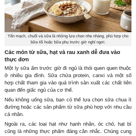
Yến mạch, chuối và sữa là những lựa chọn nhẹ nhàng, phù hợp cho
bữa tối hoặc bữa phụ trước giờ nghỉ ngơi.
Các món từ sữa, hạt và rau xanh dễ đưa vào
thực đơn
Một ly sữa ấm trước giờ đi ngủ là thói quen quen thuộc
ở nhiều gia đình. Sữa chứa protein, canxi và một số
hợp chất tham gia vào quá trình sản xuất các chất liên
quan đến giấc ngủ của cơ thể.
Nếu không uống sữa, bạn có thể lựa chọn sữa chua ít
đường hoặc các sản phẩm từ sữa phù hợp với nhu cầu
cá nhân.
Ngoài ra, các loại hạt như hạnh nhân, óc chó, hạt bí
cũng là những thực phẩm đáng cân nhắc. Chúng cung