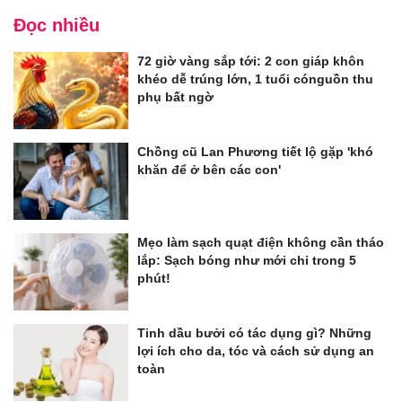
Đọc nhiều
72 giờ vàng sắp tới: 2 con giáp khôn
khéo dễ trúng lớn, 1 tuổi cónguồn thu
phụ bất ngờ
Chồng cũ Lan Phương tiết lộ gặp 'khó
khăn để ở bên các con'
Mẹo làm sạch quạt điện không cần tháo
lắp: Sạch bóng như mới chỉ trong 5
phút!
Tinh dầu bưởi có tác dụng gì? Những
lợi ích cho da, tóc và cách sử dụng an
toàn