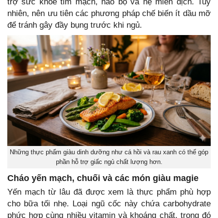
trợ sức khỏe tim mạch, não bộ và hệ miễn dịch. Tuy
nhiên, nên ưu tiên các phương pháp chế biến ít dầu mỡ
để tránh gây đầy bụng trước khi ngủ.
Những thực phẩm giàu dinh dưỡng như cá hồi và rau xanh có thể góp
phần hỗ trợ giấc ngủ chất lượng hơn.
Cháo yến mạch, chuối và các món giàu magie
Yến mạch từ lâu đã được xem là thực phẩm phù hợp
cho bữa tối nhẹ. Loại ngũ cốc này chứa carbohydrate
phức hợp cùng nhiều vitamin và khoáng chất, trong đó