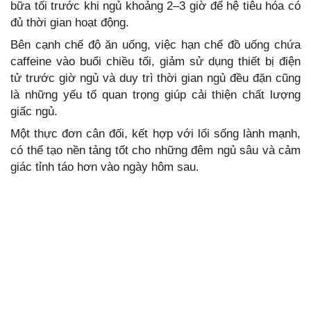
bữa tối trước khi ngủ khoảng 2–3 giờ để hệ tiêu hóa có
đủ thời gian hoạt động.
Bên cạnh chế độ ăn uống, việc hạn chế đồ uống chứa
caffeine vào buổi chiều tối, giảm sử dụng thiết bị điện
tử trước giờ ngủ và duy trì thời gian ngủ đều đặn cũng
là những yếu tố quan trọng giúp cải thiện chất lượng
giấc ngủ.
Một thực đơn cân đối, kết hợp với lối sống lành mạnh,
có thể tạo nền tảng tốt cho những đêm ngủ sâu và cảm
giác tỉnh táo hơn vào ngày hôm sau.