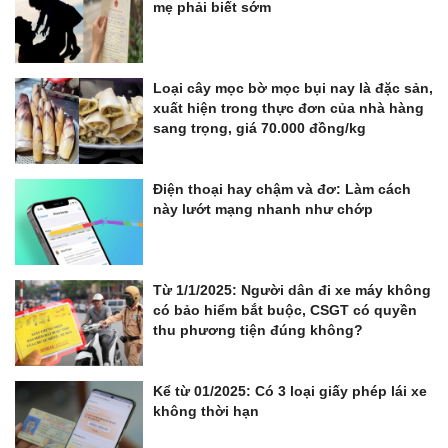
mẹ phải biết sớm
Loại cây mọc bờ mọc bụi nay là đặc sản,
xuất hiện trong thực đơn của nhà hàng
sang trọng, giá 70.000 đồng/kg
Điện thoại hay chậm và đơ: Làm cách
này lướt mạng nhanh như chớp
Từ 1/1/2025: Người dân đi xe máy không
có bảo hiểm bắt buộc, CSGT có quyền
thu phương tiện đúng không?
Kể từ 01/2025: Có 3 loại giấy phép lái xe
không thời hạn