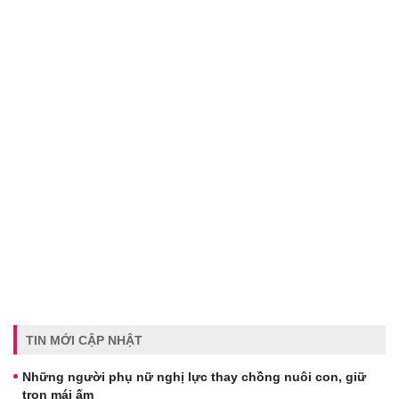
TIN MỚI CẬP NHẬT
Những người phụ nữ nghị lực thay chồng nuôi con, giữ
trọn mái ấm