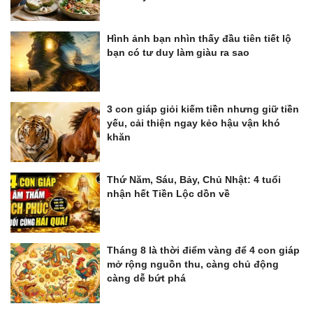
Hình ảnh bạn nhìn thấy đầu tiên tiết lộ
bạn có tư duy làm giàu ra sao
3 con giáp giỏi kiếm tiền nhưng giữ tiền
yếu, cải thiện ngay kẻo hậu vận khó
khăn
Thứ Năm, Sáu, Bảy, Chủ Nhật: 4 tuổi
nhận hết Tiền Lộc dồn về
Tháng 8 là thời điểm vàng để 4 con giáp
mở rộng nguồn thu, càng chủ động
càng dễ bứt phá