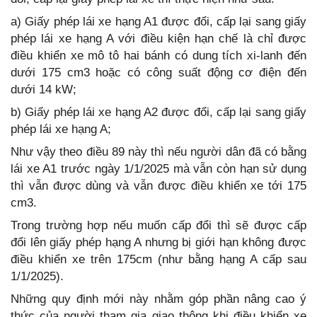
a) Giấy phép lái xe hạng A1 được đổi, cấp lại sang giấy
phép lái xe hạng A với điều kiện hạn chế là chỉ được
điều khiển xe mô tô hai bánh có dung tích xi-lanh đến
dưới 175 cm3 hoặc có công suất động cơ điện đến
dưới 14 kW;
b) Giấy phép lái xe hạng A2 được đổi, cấp lại sang giấy
phép lái xe hạng A;
Như vậy theo điều 89 này thì nếu người dân đã có bằng
lái xe A1 trước ngày 1/1/2025 mà vẫn còn hạn sử dụng
thì vẫn được dùng và vẫn được điều khiển xe tới 175
cm3.
Trong trường hợp nếu muốn cấp đổi thì sẽ được cấp
đổi lên giấy phép hạng A nhưng bị giới hạn không được
điều khiển xe trên 175cm (như bằng hạng A cấp sau
1/1/2025).
Những quy định mới này nhằm góp phần nâng cao ý
thức của người tham gia giao thông khi điều khiển xe