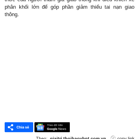
phân khối lớn để góp phần giảm thiểu tai nạn giao
thông.
Theo:
giaitri.thoibaovhnt.com.vn
copy link