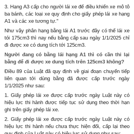
3. Hạng A3 cấp cho người lái xe để điều khiển xe mô tô
ba bánh, các loại xe quy định cho giấy phép lái xe hạng
A1 và các xe tương tự."
Như vậy phân hạng bằng lái A1 trước đây có thể lái xe
tói 175cm3 thì nay nếu bằng cấp sau ngày 1/1/2025 chỉ
đi được xe có dung tích tới 125cm3.
Người đang có bằng lái hạng A1 thì có cần thi lại
bằng để đi được xe dung tích trên 125cm3 không?
Điều 89 của Luật đã quy định về giai đoạn chuyển tiếp
liên quan tới dùng bằng đã được cấp trước ngày
1/1/2025 như sau:
1. Giấy phép lái xe được cấp trước ngày Luật này có
hiệu lực thi hành được tiếp tục sử dụng theo thời hạn
ghi trên giấy phép lái xe.
2. Giấy phép lái xe được cấp trước ngày Luật này có
hiệu lực thi hành nếu chưa thực hiện đổi, cấp lại theo
quy định của Luật này có hiệu lực sử dụng như sau: