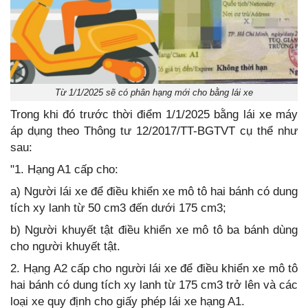
Từ 1/1/2025 sẽ có phân hạng mới cho bằng lái xe
Trong khi đó trước thời điểm 1/1/2025 bằng lái xe máy
áp dụng theo Thông tư 12/2017/TT-BGTVT cụ thể như
sau:
"1. Hạng A1 cấp cho:
a) Người lái xe để điều khiển xe mô tô hai bánh có dung
tích xy lanh từ 50 cm3 đến dưới 175 cm3;
b) Người khuyết tật điều khiển xe mô tô ba bánh dùng
cho người khuyết tật.
2. Hạng A2 cấp cho người lái xe để điều khiển xe mô tô
hai bánh có dung tích xy lanh từ 175 cm3 trở lên và các
loại xe quy định cho giấy phép lái xe hạng A1.