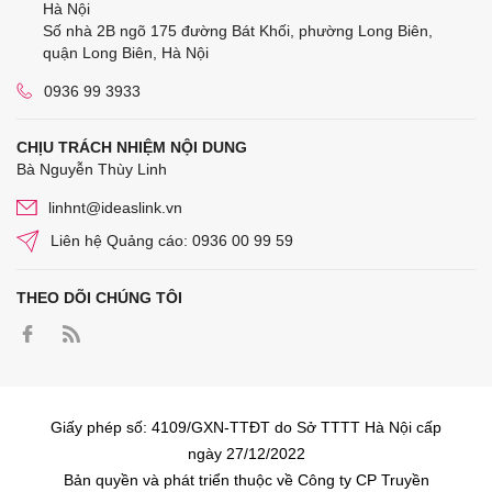
Hà Nội
Số nhà 2B ngõ 175 đường Bát Khối, phường Long Biên,
quận Long Biên, Hà Nội
0936 99 3933
CHỊU TRÁCH NHIỆM NỘI DUNG
Bà Nguyễn Thùy Linh
linhnt@ideaslink.vn
Liên hệ Quảng cáo: 0936 00 99 59
THEO DÕI CHÚNG TÔI
Giấy phép số: 4109/GXN-TTĐT do Sở TTTT Hà Nội cấp
ngày 27/12/2022
Bản quyền và phát triển thuộc về Công ty CP Truyền