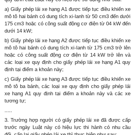
a) Giấy phép lái xe hạng A1 được tiếp tục điều khiển xe
mô tô hai bánh có dung tích xi-lanh từ 50 cm3 đến dưới
175 cm3 hoặc có công suất động cơ điện từ 04 kW đến
dưới 14 kW;
b) Giấy phép lái xe hạng A2 được tiếp tục điều khiển xe
mô tô hai bánh có dung tích xi-lanh từ 175 cm3 trở lên
hoặc có công suất động cơ điện từ 14 kW trở lên và
các loại xe quy định cho giấy phép lái xe hạng A1 quy
định tại điểm a khoản này;
c) Giấy phép lái xe hạng A3 được tiếp tục điều khiển xe
mô tô ba bánh, các loại xe quy định cho giấy phép lái
xe hạng A1 quy định tại điểm a khoản này và các xe
tương tự;
.....
3. Trường hợp người có giấy phép lái xe đã được cấp
trước ngày Luật này có hiệu lực thi hành có nhu cầu
đổi, cấp lại giấy phép lái xe thì thực hiện như sau: