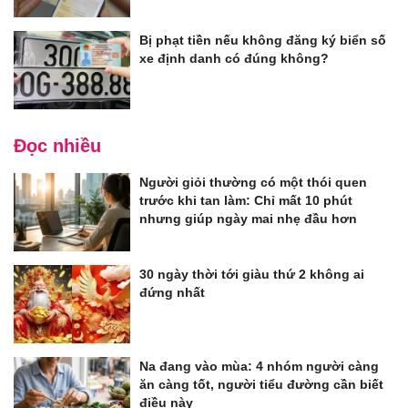
Bị phạt tiền nếu không đăng ký biển số
xe định danh có đúng không?
Đọc nhiều
Người giỏi thường có một thói quen
trước khi tan làm: Chỉ mất 10 phút
nhưng giúp ngày mai nhẹ đầu hơn
30 ngày thời tới giàu thứ 2 không ai
đứng nhất
Na đang vào mùa: 4 nhóm người càng
ăn càng tốt, người tiểu đường cần biết
điều này