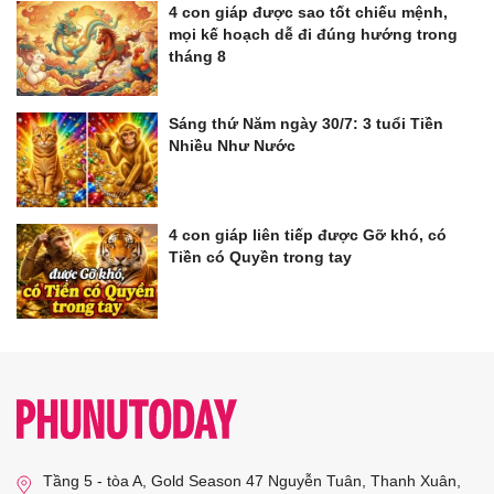
4 con giáp được sao tốt chiếu mệnh,
mọi kế hoạch dễ đi đúng hướng trong
tháng 8
Sáng thứ Năm ngày 30/7: 3 tuổi Tiền
Nhiều Như Nước
4 con giáp liên tiếp được Gỡ khó, có
Tiền có Quyền trong tay
Tầng 5 - tòa A, Gold Season 47 Nguyễn Tuân, Thanh Xuân,