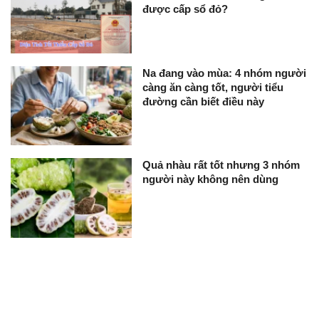
được cấp sổ đỏ?
Na đang vào mùa: 4 nhóm người
càng ăn càng tốt, người tiểu
đường cần biết điều này
Quả nhàu rất tốt nhưng 3 nhóm
người này không nên dùng