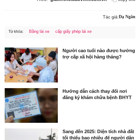
Tác giả:
Dạ Ngân
Bằng lái xe
cấp giấy phép lái xe
Từ khóa:
Người cao tuổi nào được hưởng
trợ cấp xã hội hàng tháng?
Hướng dẫn cách thay đổi nơi
đăng ký khám chữa bệnh BHYT
Sang đến 2025: Diện tích nhà đất
tối thiểu bao nhiêu để người dân