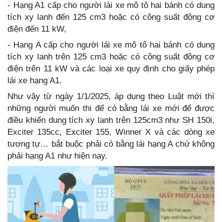
- Hạng A1 cấp cho người lái xe mô tô hai bánh có dung
tích xy lanh đến 125 cm3 hoặc có công suất động cơ
điện đến 11 kW,
- Hạng A cấp cho người lái xe mô tô hai bánh có dung
tích xy lanh trên 125 cm3 hoặc có công suất động cơ
điện trên 11 kW và các loại xe quy định cho giấy phép
lái xe hạng A1.
Như vậy từ ngày 1/1/2025, áp dụng theo Luật mới thì
những người muốn thi để có bằng lái xe mới để được
điều khiển dung tích xy lanh trên 125cm3 như SH 150i,
Exciter 135cc, Exciter 155, Winner X và các dòng xe
tương tự… bắt buộc phải có bằng lái hạng A chứ không
phải hạng A1 như hiện nay.