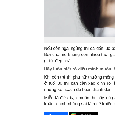
Nếu còn ngại ngùng thì đã đến lúc 
Bởi cha mẹ không còn nhiều thời g
gì tốt đẹp nhất.
Hãy luôn biết rõ điều mình muốn là
Khi còn trẻ thì phụ nữ thường mông 
ở tuổi 30 thì bạn cần xác định rõ 
những kế hoạch để hoàn thành dần.
Miễn là điều bạn muốn thì hãy cố 
khăn, chính những sai lầm sẽ khiến