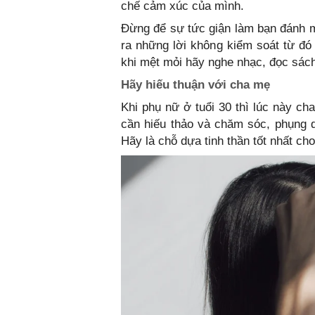
chế cảm xúc của mình.
Đừng để sự tức giận làm bạn đánh mấ
ra những lời không kiểm soát từ đó
khi mệt mỏi hãy nghe nhạc, đọc sách
Hãy hiếu thuận với cha mẹ
Khi phụ nữ ở tuổi 30 thì lúc này ch
cần hiếu thảo và chăm sóc, phụng 
Hãy là chỗ dựa tinh thần tốt nhất ch