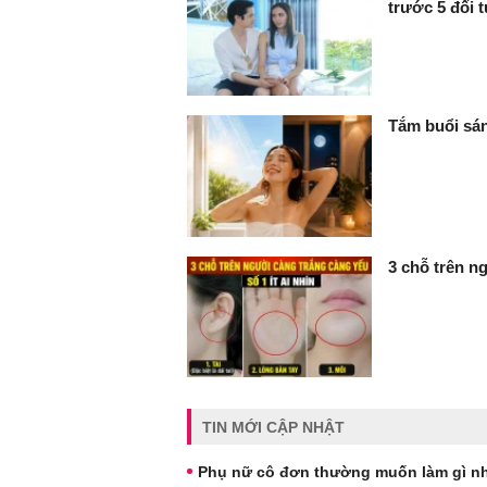
trước 5 đối 
Tắm buổi sán
3 chỗ trên ng
TIN MỚI CẬP NHẬT
Phụ nữ cô đơn thường muốn làm gì nh