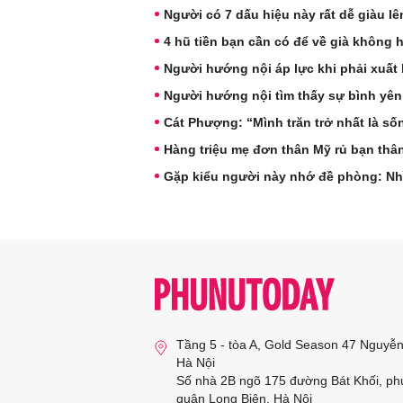
Người có 7 dấu hiệu này rất dễ giàu l
4 hũ tiền bạn cần có để về già không 
Người hướng nội áp lực khi phải xuất 
Người hướng nội tìm thấy sự bình yên
Cát Phượng: “Mình trăn trở nhất là s
Hàng triệu mẹ đơn thân Mỹ rủ bạn thâ
Gặp kiểu người này nhớ đề phòng: Nh
Tầng 5 - tòa A, Gold Season 47 Nguyễ
Hà Nội
Số nhà 2B ngõ 175 đường Bát Khối, ph
quận Long Biên, Hà Nội