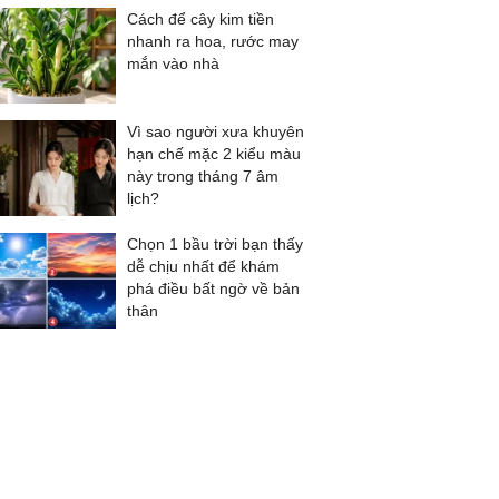
Cách để cây kim tiền
nhanh ra hoa, rước may
mắn vào nhà
Vì sao người xưa khuyên
hạn chế mặc 2 kiểu màu
này trong tháng 7 âm
lịch?
Chọn 1 bầu trời bạn thấy
dễ chịu nhất để khám
phá điều bất ngờ về bản
thân