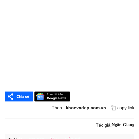
Theo:
khoevadep.com.vn
copy link
Tác giả:
Ngân Giang