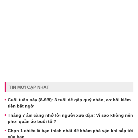
TIN MỚI CẬP NHẬT
Cuối tuần này (8-9/8): 3 tuổi dễ gặp quý nhân, cơ hội kiếm
tiền bất ngờ
Tháng 7 âm càng nhớ lời người xưa dặn: Vì sao không nên
phơi quần áo buổi tối?
Chọn 1 chiếc lá bạn thích nhất để khám phá vận khí sắp tới
của bạn