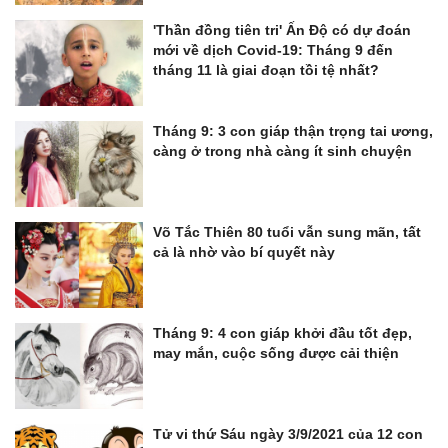
'Thần đồng tiên tri' Ấn Độ có dự đoán
mới về dịch Covid-19: Tháng 9 đến
tháng 11 là giai đoạn tồi tệ nhất?
Tháng 9: 3 con giáp thận trọng tai ương,
càng ở trong nhà càng ít sinh chuyện
Võ Tắc Thiên 80 tuổi vẫn sung mãn, tất
cả là nhờ vào bí quyết này
Tháng 9: 4 con giáp khởi đầu tốt đẹp,
may mắn, cuộc sống được cải thiện
Tử vi thứ Sáu ngày 3/9/2021 của 12 con