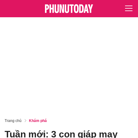
Trang chủ
Khám phá
Tuần mới: 3 con giáp may