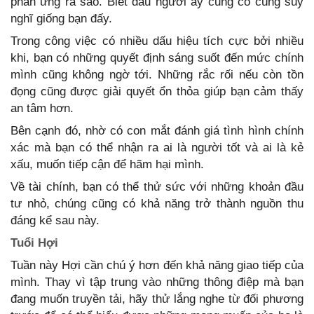
phản ứng ra sao. Biết đâu người ấy cũng có cùng suy
nghĩ giống bạn đấy.
Trong công việc có nhiều dấu hiệu tích cực bởi nhiều
khi, bạn có những quyết định sáng suốt đến mức chính
mình cũng không ngờ tới. Những rắc rối nếu còn tồn
đọng cũng được giải quyết ổn thỏa giúp bạn cảm thấy
an tâm hơn.
Bên cạnh đó, nhờ có con mắt đánh giá tình hình chính
xác mà bạn có thể nhận ra ai là người tốt và ai là kẻ
xấu, muốn tiếp cận để hãm hại mình.
Về tài chính, bạn có thể thử sức với những khoản đầu
tư nhỏ, chúng cũng có khả năng trở thành nguồn thu
đáng kể sau này.
Tuổi Hợi
Tuần này Hợi cần chú ý hơn đến khả năng giao tiếp của
mình. Thay vì tập trung vào những thông điệp mà bạn
đang muốn truyền tải, hãy thử lắng nghe từ đối phương