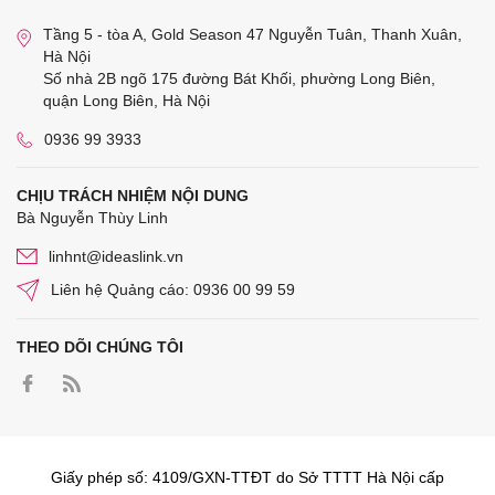
Tầng 5 - tòa A, Gold Season 47 Nguyễn Tuân, Thanh Xuân,
Hà Nội
Số nhà 2B ngõ 175 đường Bát Khối, phường Long Biên,
quận Long Biên, Hà Nội
0936 99 3933
CHỊU TRÁCH NHIỆM NỘI DUNG
Bà Nguyễn Thùy Linh
linhnt@ideaslink.vn
Liên hệ Quảng cáo: 0936 00 99 59
THEO DÕI CHÚNG TÔI
Giấy phép số: 4109/GXN-TTĐT do Sở TTTT Hà Nội cấp