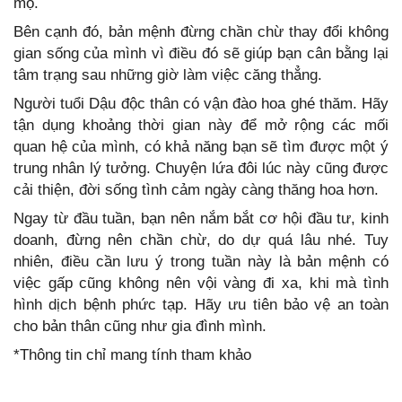
mộ.
Bên cạnh đó, bản mệnh đừng chần chừ thay đổi không
gian sống của mình vì điều đó sẽ giúp bạn cân bằng lại
tâm trạng sau những giờ làm việc căng thẳng.
Người tuổi Dậu độc thân có vận đào hoa ghé thăm. Hãy
tận dụng khoảng thời gian này để mở rộng các mối
quan hệ của mình, có khả năng bạn sẽ tìm được một ý
trung nhân lý tưởng. Chuyện lứa đôi lúc này cũng được
cải thiện, đời sống tình cảm ngày càng thăng hoa hơn.
Ngay từ đầu tuần, bạn nên nắm bắt cơ hội đầu tư, kinh
doanh, đừng nên chần chừ, do dự quá lâu nhé. Tuy
nhiên, điều cần lưu ý trong tuần này là bản mệnh có
việc gấp cũng không nên vội vàng đi xa, khi mà tình
hình dịch bệnh phức tạp. Hãy ưu tiên bảo vệ an toàn
cho bản thân cũng như gia đình mình.
*Thông tin chỉ mang tính tham khảo