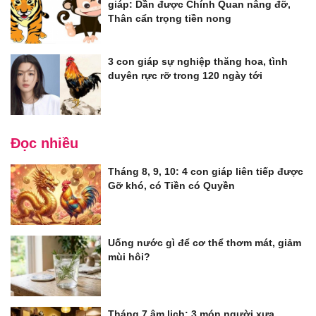
giáp: Dần được Chính Quan nâng đỡ,
Thân cẩn trọng tiền nong
3 con giáp sự nghiệp thăng hoa, tình
duyên rực rỡ trong 120 ngày tới
Đọc nhiều
Tháng 8, 9, 10: 4 con giáp liên tiếp được
Gỡ khó, có Tiền có Quyền
Uống nước gì để cơ thể thơm mát, giảm
mùi hôi?
Tháng 7 âm lịch: 3 món người xưa