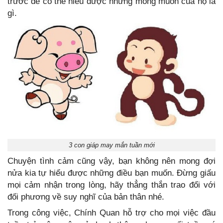
trước để có thể hiểu được những mong muốn của họ là
gì.
3 con giáp may mắn tuần mới
Chuyện tình cảm cũng vậy, bạn không nên mong đợi
nửa kia tự hiểu được những điều bạn muốn. Đừng giấu
mọi cảm nhận trong lòng, hãy thẳng thắn trao đổi với
đối phương về suy nghĩ của bản thân nhé.
Trong công việc, Chính Quan hỗ trợ cho mọi việc đầu