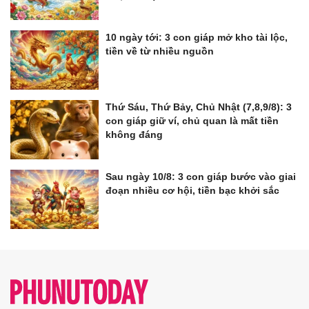
10 ngày tới: 3 con giáp mở kho tài lộc,
tiền về từ nhiều nguồn
Thứ Sáu, Thứ Bảy, Chủ Nhật (7,8,9/8): 3
con giáp giữ ví, chủ quan là mất tiền
không đáng
Sau ngày 10/8: 3 con giáp bước vào giai
đoạn nhiều cơ hội, tiền bạc khởi sắc