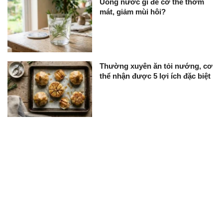
Uống nước gì để cơ thể thơm
mát, giảm mùi hôi?
Thường xuyên ăn tỏi nướng, cơ
thể nhận được 5 lợi ích đặc biệt