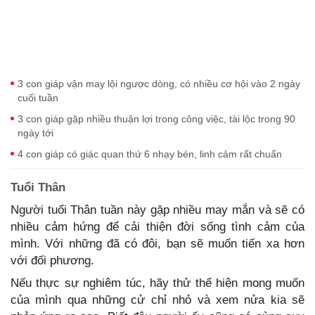
3 con giáp vận may lội ngược dòng, có nhiều cơ hội vào 2 ngày
cuối tuần
3 con giáp gặp nhiều thuận lợi trong công việc, tài lộc trong 90
ngày tới
4 con giáp có giác quan thứ 6 nhạy bén, linh cảm rất chuẩn
Tuổi Thân
Người tuổi Thân tuần này gặp nhiều may mắn và sẽ có
nhiều cảm hứng để cải thiện đời sống tình cảm của
mình. Với những đã có đôi, bạn sẽ muốn tiến xa hơn
với đối phương.
Nếu thực sự nghiêm túc, hãy thử thể hiện mong muốn
của mình qua những cử chỉ nhỏ và xem nửa kia sẽ