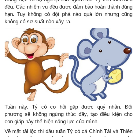
đều. Các nhiệm vụ đều được đảm bảo hoàn thành đúng
hạn. Tuy không có đột phá nào quá lớn nhưng cũng
không có sơ suất nào xảy ra.
Tuần này, Tý có cơ hội gặp được quý nhân. Đối
phương sẽ không ngừng thúc đẩy, tạo điều kiện cho
con giáp này thể hiện năng lực của mình.
Về mặt tài lộc thì đầu tuần Tý có cả Chính Tài và Thiên