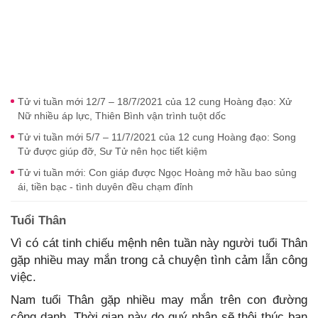
Tử vi tuần mới 12/7 – 18/7/2021 của 12 cung Hoàng đạo: Xử
Nữ nhiều áp lực, Thiên Bình vận trình tuột dốc
Tử vi tuần mới 5/7 – 11/7/2021 của 12 cung Hoàng đạo: Song
Tử được giúp đỡ, Sư Tử nên học tiết kiệm
Tử vi tuần mới: Con giáp được Ngọc Hoàng mở hầu bao sủng
ái, tiền bạc - tình duyên đều chạm đỉnh
Tuổi Thân
Vì có cát tinh chiếu mệnh nên tuần này người tuổi Thân
gặp nhiều may mắn trong cả chuyện tình cảm lẫn công
việc.
Nam tuổi Thân gặp nhiều may mắn trên con đường
công danh. Thời gian này do quý nhân sẽ thôi thúc bạn