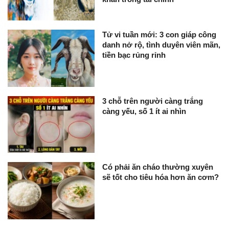
Tử vi tuần mới: 3 con giáp công
danh nở rộ, tình duyên viên mãn,
tiền bạc rủng rỉnh
3 chỗ trên người càng trắng
càng yếu, số 1 ít ai nhìn
Có phải ăn cháo thường xuyên
sẽ tốt cho tiêu hóa hơn ăn cơm?