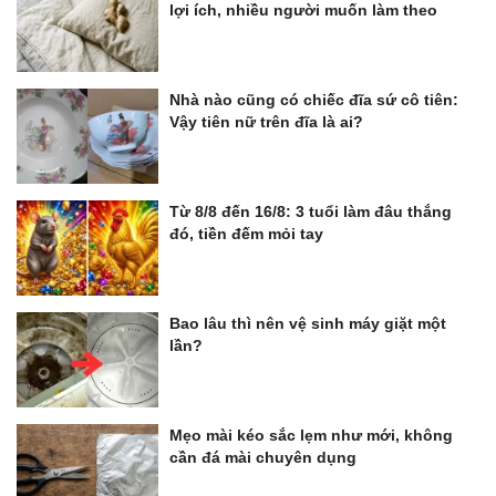
lợi ích, nhiều người muốn làm theo
Nhà nào cũng có chiếc đĩa sứ cô tiên:
Vậy tiên nữ trên đĩa là ai?
Từ 8/8 đến 16/8: 3 tuổi làm đâu thắng
đó, tiền đếm mỏi tay
Bao lâu thì nên vệ sinh máy giặt một
lần?
Mẹo mài kéo sắc lẹm như mới, không
cần đá mài chuyên dụng