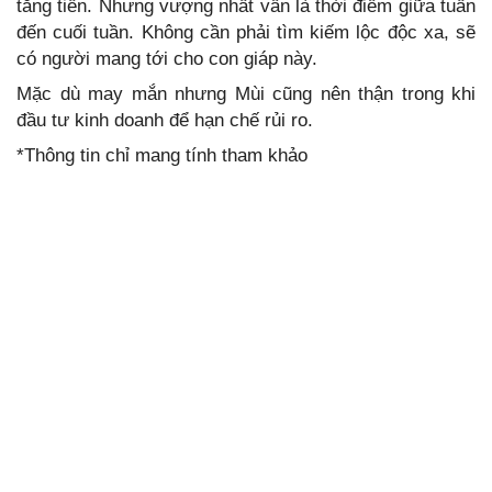
tăng tiến. Nhưng vượng nhất vẫn là thời điểm giữa tuần
đến cuối tuần. Không cần phải tìm kiếm lộc độc xa, sẽ
có người mang tới cho con giáp này.
Mặc dù may mắn nhưng Mùi cũng nên thận trong khi
đầu tư kinh doanh để hạn chế rủi ro.
*Thông tin chỉ mang tính tham khảo