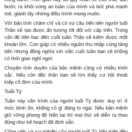
bước ra khỏi vùng an toàn của mình và bứt phá mạnh
mẽ, giành lấy những điều mình mong muốn.
Với bản tính chăm chỉ và có sự cầu tiến nên người tuổi
Thân sẽ tạo được ấn tượng tốt đối với cấp trên. Trong
vấn đề tiền bạc đến cuối tuần Thân sẽ kiếm được một
khoản lớn. Con giáp có nhiều nguồn thu nhập cùng tăng
tiến nhưng đồng nghĩa với việc cuối tuần bạn sẽ không
có thời gian nghỉ ngơi.
Chuyện tình duyên của bản mệnh cũng có nhiều khởi
sắc. Nếu còn độc thân bạn sẽ tìm thấy cơ hội thoát
kiếp cô đơn của mình.
Tuổi Tý
Tuần này vận trình của người tuổi Tý được duy trì ở
mức bình ổn, không có gì đáng lo ngại. Nếu bản mệnh
giữ vững phong độ hiện tại thì mọi thứ sẽ diễn ra theo
đúng như kế hoạch đã định sẵn.
Công việc và sự nghiệp của người tuổi Tý tiến triển đều