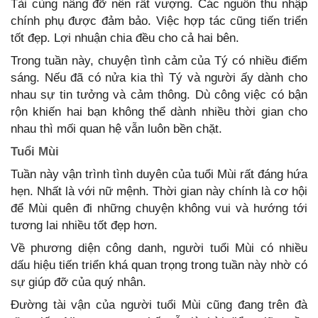
Tài cùng nâng đỡ nên rất vượng. Các nguồn thu nhập
chính phụ được đảm bảo. Việc hợp tác cũng tiến triển
tốt đẹp. Lợi nhuận chia đều cho cả hai bên.
Trong tuần này, chuyện tình cảm của Tý có nhiều điểm
sáng. Nếu đã có nửa kia thì Tý và người ấy dành cho
nhau sự tin tưởng và cảm thông. Dù công việc có bận
rộn khiến hai bạn không thể dành nhiều thời gian cho
nhau thì mối quan hệ vẫn luôn bền chặt.
Tuổi Mùi
Tuần này vận trình tình duyên của tuổi Mùi rất đáng hứa
hẹn. Nhất là với nữ mệnh. Thời gian này chính là cơ hội
để Mùi quên đi những chuyện không vui và hướng tới
tương lai nhiều tốt đẹp hơn.
Về phương diện công danh, người tuổi Mùi có nhiều
dấu hiệu tiến triển khá quan trọng trong tuần này nhờ có
sự giúp đỡ của quý nhân.
Đường tài vận của người tuổi Mùi cũng đang trên đà