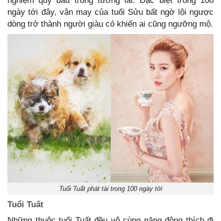
nghiệm quý báu trong tương lai. Đặc biệt trong 100
ngày tới đây, vận may của tuổi Sửu bất ngờ lội ngược
dòng trở thành người giàu có khiến ai cũng ngưỡng mộ.
Tuổi Tuất phát tài trong 100 ngày tới
Tuổi Tuất
Những thuộc tuổi Tuất đều vô cùng năng động thích đi