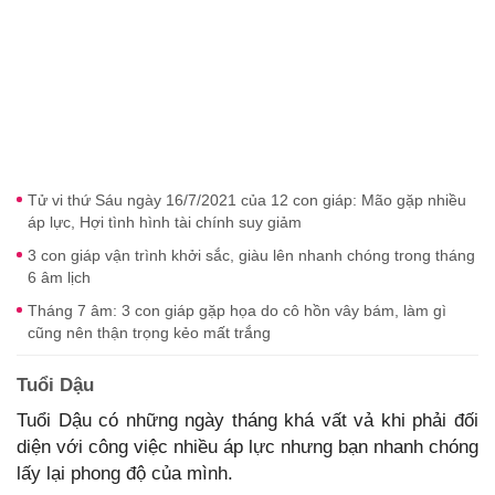
Tử vi thứ Sáu ngày 16/7/2021 của 12 con giáp: Mão gặp nhiều
áp lực, Hợi tình hình tài chính suy giảm
3 con giáp vận trình khởi sắc, giàu lên nhanh chóng trong tháng
6 âm lịch
Tháng 7 âm: 3 con giáp gặp họa do cô hồn vây bám, làm gì
cũng nên thận trọng kẻo mất trắng
Tuổi Dậu
Tuổi Dậu có những ngày tháng khá vất vả khi phải đối
diện với công việc nhiều áp lực nhưng bạn nhanh chóng
lấy lại phong độ của mình.