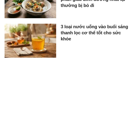
thường bị bỏ đi
3 loại nước uống vào buổi sáng
thanh lọc cơ thể tốt cho sức
khỏe