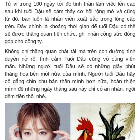
Tử vi trong 100 ngày tới đo tinh thần làm việc lên cao
sau khi tuổi Dậu sẽ cảm thấy cơ hội rộng mở và cũng
từ đó, bạn luôn là nhân viên xuất sắc trong lòng cấp
trên. Đây chính là khoảng thời gian để tuổi Dậu có thể
sẽ được thăng quan tiến chức, ghi nhận công sức đóng
góp cho công ty.
Không chỉ thăng quan phát tài mà trên con đường tình
duyên nở rộ, tình cảm Tuổi Dậu cũng vô cùng viên
mãn. Những người tuổi Dậu sẽ có những giây phút
thăng hoa bên một nửa của mình. Người tuổi Dậu hãy
cố gắng chỉn chu bản thân mình hơn nữa, hoàn thiện
mình để những ngày tháng sau này chỉ có an nhàn, ngồi
đếm tiền thôi nhé.