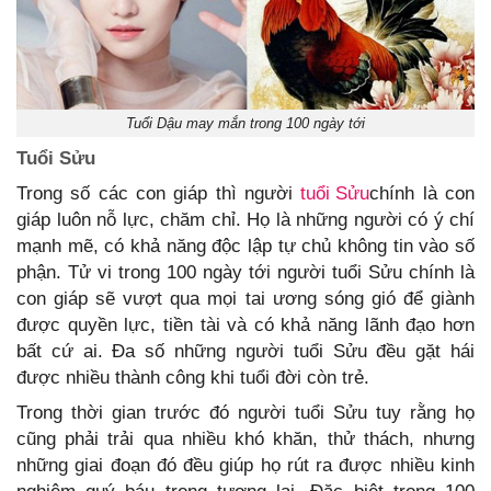
Tuổi Dậu may mắn trong 100 ngày tới
Tuổi Sửu
Trong số các con giáp thì người
tuổi Sửu
chính là con
giáp luôn nỗ lực, chăm chỉ. Họ là những người có ý chí
mạnh mẽ, có khả năng độc lập tự chủ không tin vào số
phận. Tử vi trong 100 ngày tới người tuổi Sửu chính là
con giáp sẽ vượt qua mọi tai ương sóng gió để giành
được quyền lực, tiền tài và có khả năng lãnh đạo hơn
bất cứ ai. Đa số những người tuổi Sửu đều gặt hái
được nhiều thành công khi tuổi đời còn trẻ.
Trong thời gian trước đó người tuổi Sửu tuy rằng họ
cũng phải trải qua nhiều khó khăn, thử thách, nhưng
những giai đoạn đó đều giúp họ rút ra được nhiều kinh