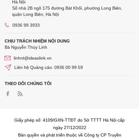
Hà Nội
Số nhà 2B ngõ 175 đường Bát Khối, phường Long Biên,
quận Long Biên, Hà Nội
0936 99 3933
CHỊU TRÁCH NHIỆM NỘI DUNG
Bà Nguyễn Thùy Linh
linhnt@ideaslink.vn
Liên hệ Quảng cáo: 0936 00 99 59
THEO DÕI CHÚNG TÔI
Giấy phép số: 4109/GXN-TTĐT do Sở TTTT Hà Nội cấp
ngày 27/12/2022
Bản quyền và phát triển thuộc về Công ty CP Truyền