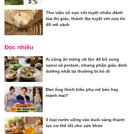
Thư viện vô cực với tuyệt chiêu đánh
lừa thị giác, thánh địa tuyệt vời của tín
đồ mê sách
Đọc nhiều
Ai cũng ăn trứng vịt lộn để bổ sung
canxi và protein, nhưng phần giàu dinh
dưỡng nhất lại thường bị bỏ đi
Đàn ông thích kiểu phụ nữ béo hay
mảnh mai?
3 loại nước uống vào buổi sáng thanh
lọc cơ thể tốt cho sức khỏe