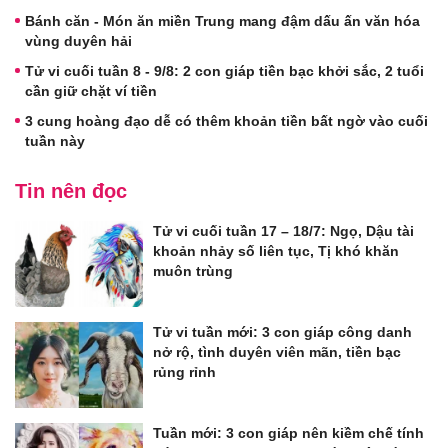
Bánh căn - Món ăn miền Trung mang đậm dấu ấn văn hóa
vùng duyên hải
Tử vi cuối tuần 8 - 9/8: 2 con giáp tiền bạc khởi sắc, 2 tuổi
cần giữ chặt ví tiền
3 cung hoàng đạo dễ có thêm khoản tiền bất ngờ vào cuối
tuần này
Tin nên đọc
Tử vi cuối tuần 17 – 18/7: Ngọ, Dậu tài
khoản nhảy số liên tục, Tị khó khăn
muôn trùng
Tử vi tuần mới: 3 con giáp công danh
nở rộ, tình duyên viên mãn, tiền bạc
rủng rỉnh
Tuần mới: 3 con giáp nên kiềm chế tính