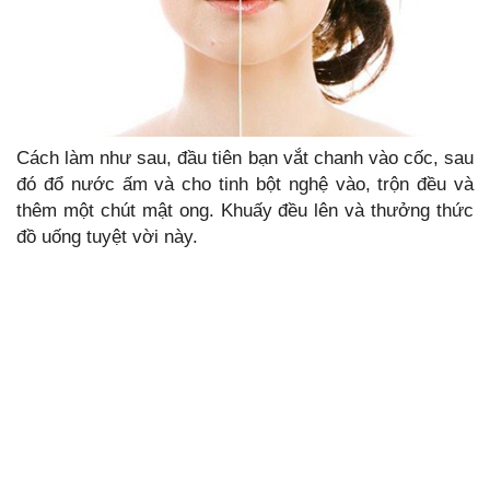
Cách làm như sau, đầu tiên bạn vắt chanh vào cốc, sau
đó đổ nước ấm và cho tinh bột nghệ vào, trộn đều và
thêm một chút mật ong. Khuấy đều lên và thưởng thức
đồ uống tuyệt vời này.