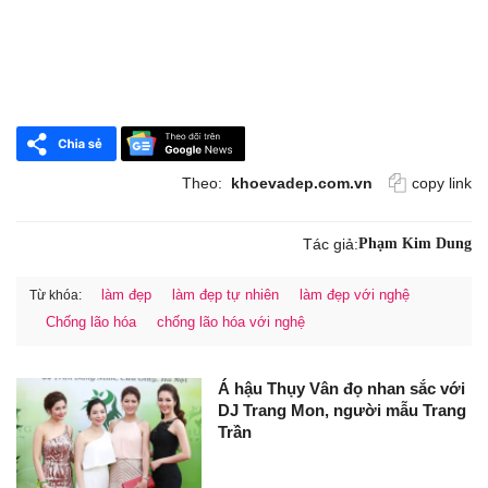
Theo:
khoevadep.com.vn
copy link
Tác giả:
Phạm Kim Dung
làm đẹp
làm đẹp tự nhiên
làm đẹp với nghệ
Từ khóa:
Chống lão hóa
chống lão hóa với nghệ
Á hậu Thụy Vân đọ nhan sắc với
DJ Trang Mon, người mẫu Trang
Trần