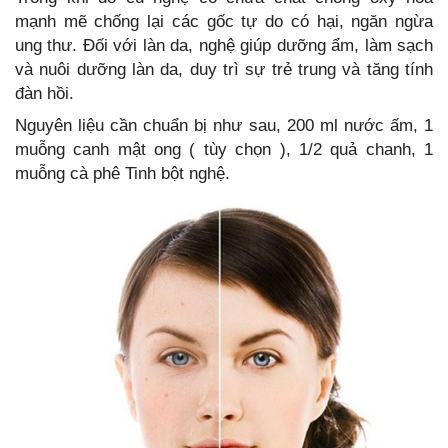
mạnh mẽ chống lại các gốc tự do có hại, ngăn ngừa
ung thư. Đối với làn da, nghệ giúp dưỡng ẩm, làm sạch
và nuôi dưỡng làn da, duy trì sự trẻ trung và tăng tính
đàn hồi.
Nguyên liệu cần chuẩn bị như sau, 200 ml nước ấm, 1
muỗng canh mật ong ( tùy chọn ), 1/2 quả chanh, 1
muỗng cà phê Tinh bột nghệ.