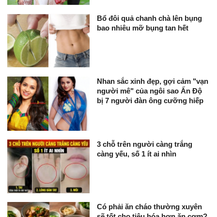
Bổ đôi quả chanh chà lên bụng
bao nhiêu mỡ bụng tan hết
Nhan sắc xinh đẹp, gợi cảm "vạn
người mê" của ngôi sao Ấn Độ
bị 7 người đàn ông cưỡng hiếp
3 chỗ trên người càng trắng
càng yếu, số 1 ít ai nhìn
Có phải ăn cháo thường xuyên
sẽ tốt cho tiêu hóa hơn ăn cơm?