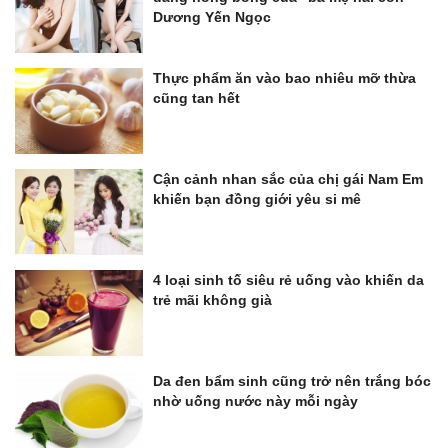
Dương Yến Ngọc
Thực phẩm ăn vào bao nhiêu mỡ thừa
cũng tan hết
Cận cảnh nhan sắc của chị gái Nam Em
khiến bạn đồng giới yêu si mê
4 loại sinh tố siêu rẻ uống vào khiến da
trẻ mãi không già
Da đen bẩm sinh cũng trở nên trắng bóc
nhờ uống nước này mỗi ngày