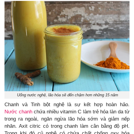
Uống nước nghệ, lão hóa sẽ đến chậm hơn những 15 năm
Chanh và Tinh bột nghệ là sự kết hợp hoàn hảo.
Nước chanh
chứa nhiều vitamin C làm trẻ hóa làn da từ
trong ra ngoài, ngăn ngừa lão hóa sớm và giảm nếp
nhăn. Axit citric có trong chanh làm cân bằng độ pH.
Trong khi đó củ nghệ có chứa chất chống oxy hóa