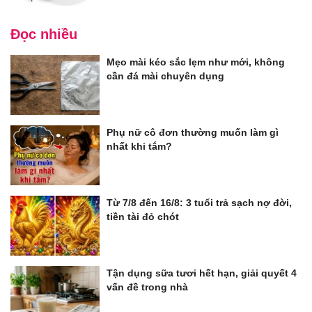
Đọc nhiều
Mẹo mài kéo sắc lẹm như mới, không
cần đá mài chuyên dụng
Phụ nữ cô đơn thường muốn làm gì
nhất khi tắm?
Từ 7/8 đến 16/8: 3 tuổi trả sạch nợ đời,
tiền tài đỏ chót
Tận dụng sữa tươi hết hạn, giải quyết 4
vấn đề trong nhà