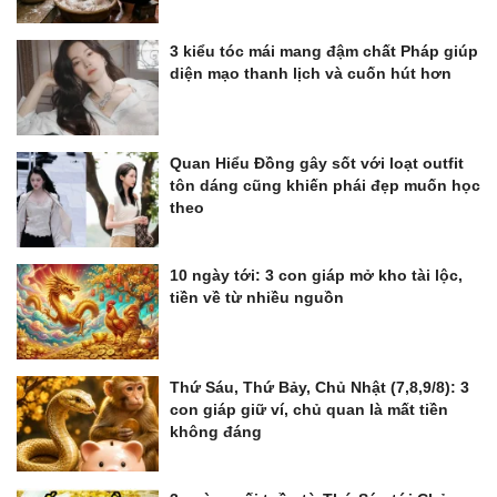
3 kiểu tóc mái mang đậm chất Pháp giúp
diện mạo thanh lịch và cuốn hút hơn
Quan Hiểu Đồng gây sốt với loạt outfit
tôn dáng cũng khiến phái đẹp muốn học
theo
10 ngày tới: 3 con giáp mở kho tài lộc,
tiền về từ nhiều nguồn
Thứ Sáu, Thứ Bảy, Chủ Nhật (7,8,9/8): 3
con giáp giữ ví, chủ quan là mất tiền
không đáng