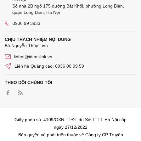
Số nhà 2B ngõ 175 đường Bát Khối, phường Long Biên,
quận Long Biên, Hà Nội
0936 99 3933
CHỊU TRÁCH NHIỆM NỘI DUNG
Bà Nguyễn Thùy Linh
linhnt@ideaslink.vn
Liên hệ Quảng cáo: 0936 00 99 59
THEO DÕI CHÚNG TÔI
Giấy phép số: 4109/GXN-TTĐT do Sở TTTT Hà Nội cấp
ngày 27/12/2022
Bản quyền và phát triển thuộc về Công ty CP Truyền