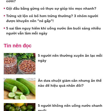
cơm?
Gội đầu bằng gừng có thực sự giúp tóc mọc nhanh?
Trứng vịt lộn có bổ hơn trứng thường? 3 nhóm người
được khuyên nên "né gấp"!
5 sai lầm nguy hiểm khi uống nước ấm buổi sáng nhiều
người vẫn làm mỗi ngày
Tin nên đọc
5 người nên thường xuyên ăn lạc mỗi
ngày
Ăn dưa chuột giảm cân nhưng ăn thế
nào để hiệu quả nhân đôi?
5 người không nên uống nước chanh
muối