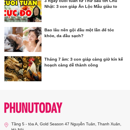
3 ngày cuối tuần từ Thứ Sáu tới Chủ
Nhật: 3 con giáp Ăn Lộc Mẫu giàu to
Bao lâu nên gội đầu một lần để tóc
khỏe, da đầu sạch?
Tháng 7 âm: 3 con giáp càng giữ kín kế
hoạch càng dễ thành công
Tầng 5 - tòa A, Gold Season 47 Nguyễn Tuân, Thanh Xuân,
Hà Nội