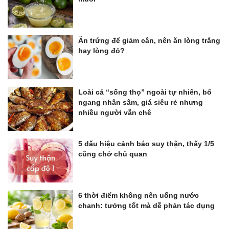
Ăn trứng để giảm cân, nên ăn lòng trắng
hay lòng đỏ?
Loài cá “sống thọ” ngoài tự nhiên, bổ
ngang nhân sâm, giá siêu rẻ nhưng
nhiều người vẫn chê
5 dấu hiệu cảnh báo suy thận, thấy 1/5
cũng chớ chủ quan
6 thời điểm không nên uống nước
chanh: tưởng tốt mà dễ phản tác dụng