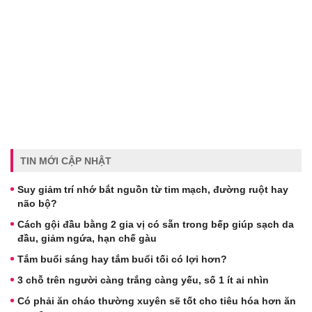
TIN MỚI CẬP NHẬT
Suy giảm trí nhớ bắt nguồn từ tim mạch, đường ruột hay
não bộ?
Cách gội đầu bằng 2 gia vị có sẵn trong bếp giúp sạch da
đầu, giảm ngứa, hạn chế gàu
Tắm buổi sáng hay tắm buổi tối có lợi hơn?
3 chỗ trên người càng trắng càng yếu, số 1 ít ai nhìn
Có phải ăn cháo thường xuyên sẽ tốt cho tiêu hóa hơn ăn