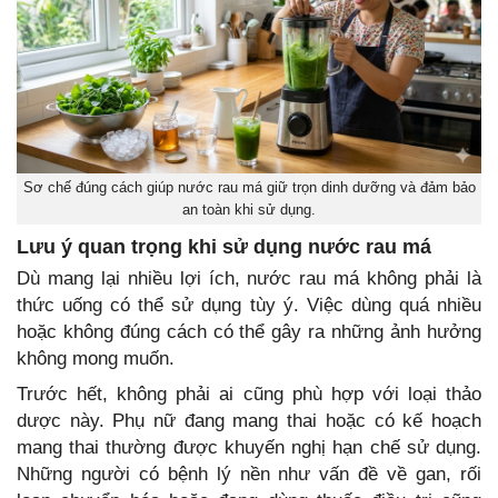
Sơ chế đúng cách giúp nước rau má giữ trọn dinh dưỡng và đảm bảo
an toàn khi sử dụng.
Lưu ý quan trọng khi sử dụng nước rau má
Dù mang lại nhiều lợi ích, nước rau má không phải là
thức uống có thể sử dụng tùy ý. Việc dùng quá nhiều
hoặc không đúng cách có thể gây ra những ảnh hưởng
không mong muốn.
Trước hết, không phải ai cũng phù hợp với loại thảo
dược này. Phụ nữ đang mang thai hoặc có kế hoạch
mang thai thường được khuyến nghị hạn chế sử dụng.
Những người có bệnh lý nền như vấn đề về gan, rối