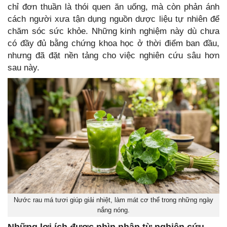
chỉ đơn thuần là thói quen ăn uống, mà còn phản ánh
cách người xưa tận dụng nguồn dược liệu tự nhiên để
chăm sóc sức khỏe. Những kinh nghiệm này dù chưa
có đầy đủ bằng chứng khoa học ở thời điểm ban đầu,
nhưng đã đặt nền tảng cho việc nghiên cứu sâu hơn
sau này.
Nước rau má tươi giúp giải nhiệt, làm mát cơ thể trong những ngày
nắng nóng.
Những lợi ích được nhìn nhận từ nghiên cứu