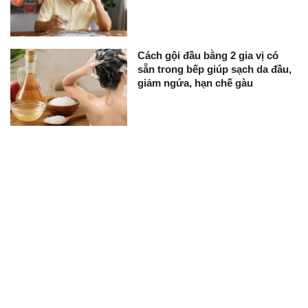
Cách gội đầu bằng 2 gia vị có
sẵn trong bếp giúp sạch da đầu,
giảm ngứa, hạn chế gàu