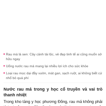
Rau má lá sen: Cây cảnh tài lộc, vẻ đẹp tinh tế ai cũng muốn sở
hữu ngay
Uống nước rau má mang lại nhiều lợi ích cho sức khỏe
Loại rau mọc dại đầy vườn, mát gan, sạch ruột, ai không biết cứ
nhổ bỏ quá phí
Nước rau má trong y học cổ truyền và vai trò
thanh nhiệt
Trong kho tàng y học phương Đông, rau má không phải