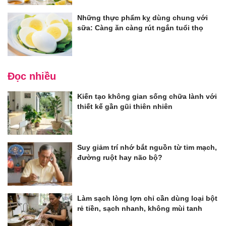
Những thực phẩm kỵ dùng chung với
sữa: Càng ăn càng rút ngắn tuổi thọ
Đọc nhiều
Kiến tạo không gian sống chữa lành với
thiết kế gần gũi thiên nhiên
Suy giảm trí nhớ bắt nguồn từ tim mạch,
đường ruột hay não bộ?
Làm sạch lòng lợn chỉ cần dùng loại bột
rẻ tiền, sạch nhanh, không mùi tanh