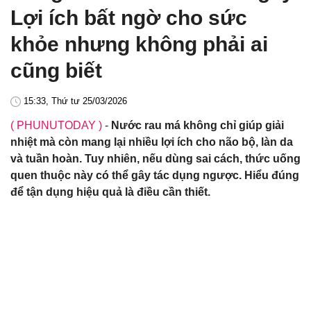
Lợi ích bất ngờ cho sức
khỏe nhưng không phải ai
cũng biết
15:33, Thứ tư 25/03/2026
( PHUNUTODAY )
-
Nước rau má không chỉ giúp giải
nhiệt mà còn mang lại nhiều lợi ích cho não bộ, làn da
và tuần hoàn. Tuy nhiên, nếu dùng sai cách, thức uống
quen thuộc này có thể gây tác dụng ngược. Hiểu đúng
để tận dụng hiệu quả là điều cần thiết.