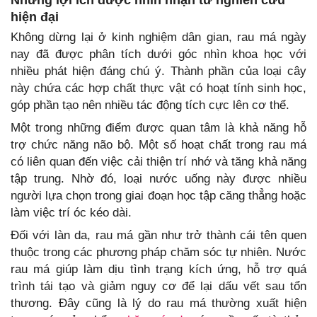
hiện đại
Không dừng lại ở kinh nghiệm dân gian, rau má ngày
nay đã được phân tích dưới góc nhìn khoa học với
nhiều phát hiện đáng chú ý. Thành phần của loại cây
này chứa các hợp chất thực vật có hoạt tính sinh học,
góp phần tạo nên nhiều tác động tích cực lên cơ thể.
Một trong những điểm được quan tâm là khả năng hỗ
trợ chức năng não bộ. Một số hoạt chất trong rau má
có liên quan đến việc cải thiện trí nhớ và tăng khả năng
tập trung. Nhờ đó, loại nước uống này được nhiều
người lựa chọn trong giai đoạn học tập căng thẳng hoặc
làm việc trí óc kéo dài.
Đối với làn da, rau má gần như trở thành cái tên quen
thuộc trong các phương pháp chăm sóc tự nhiên. Nước
rau má giúp làm dịu tình trạng kích ứng, hỗ trợ quá
trình tái tạo và giảm nguy cơ để lại dấu vết sau tổn
thương. Đây cũng là lý do rau má thường xuất hiện