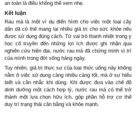
an toàn là điều không thể xem nhẹ.
Kết luận
Rau má là một ví dụ điển hình cho việc một loại cây
dân dã có thể mang lại nhiều giá trị cho sức khỏe nếu
được sử dụng đúng cách. Từ vai trò thanh nhiệt trong y
học cổ truyền đến những lợi ích được ghi nhận qua
nghiên cứu hiện đại, nước rau má đã chứng minh vị trí
của mình trong đời sống hàng ngày.
Tuy nhiên, giá trị thực sự của loại thức uống này không
nằm ở việc sử dụng càng nhiều càng tốt, mà ở sự hiểu
biết và cân nhắc khi dùng. Khi được đưa vào chế độ
dinh dưỡng một cách hợp lý, nước rau má có thể trở
thành một lựa chọn hữu ích, góp phần hỗ trợ cơ thể
duy trì trạng thái cân bằng và khỏe mạnh.