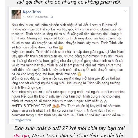
avf gọi điện cho cô nhưng cô không phản hồi.
Đón sinh nhật ở tuổi 27 khi mới chia tay bạn trai
đại gia
, Ngọc Trinh chia sẻ dòng tâm sự dài trên