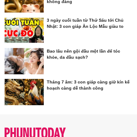
không đáng
3 ngày cuối tuần từ Thứ Sáu tới Chủ
Nhật: 3 con giáp Ăn Lộc Mẫu giàu to
Bao lâu nên gội đầu một lần để tóc
khỏe, da đầu sạch?
Tháng 7 âm: 3 con giáp càng giữ kín kế
hoạch càng dễ thành công