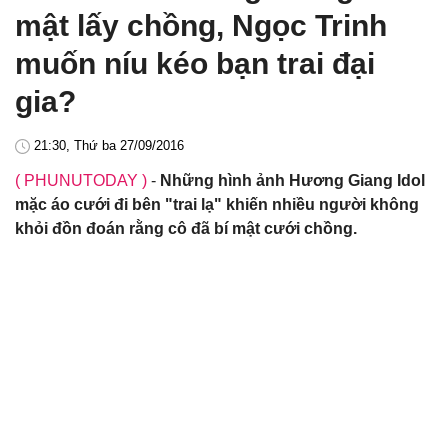
mật lấy chồng, Ngọc Trinh
muốn níu kéo bạn trai đại
gia?
21:30, Thứ ba 27/09/2016
( PHUNUTODAY )
-
Những hình ảnh Hương Giang Idol
mặc áo cưới đi bên "trai lạ" khiến nhiều người không
khỏi đồn đoán rằng cô đã bí mật cưới chồng.