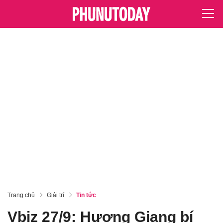
Trang chủ
Giải trí
Tin tức
Vbiz 27/9: Hương Giang bí