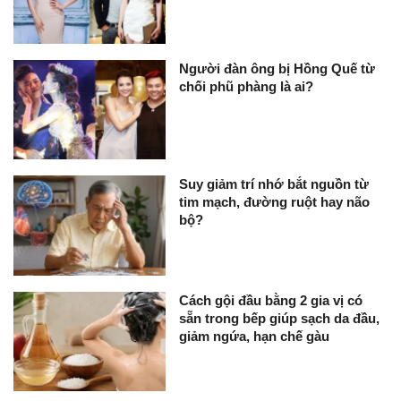
Người đàn ông bị Hồng Quế từ
chối phũ phàng là ai?
Suy giảm trí nhớ bắt nguồn từ
tim mạch, đường ruột hay não
bộ?
Cách gội đầu bằng 2 gia vị có
sẵn trong bếp giúp sạch da đầu,
giảm ngứa, hạn chế gàu