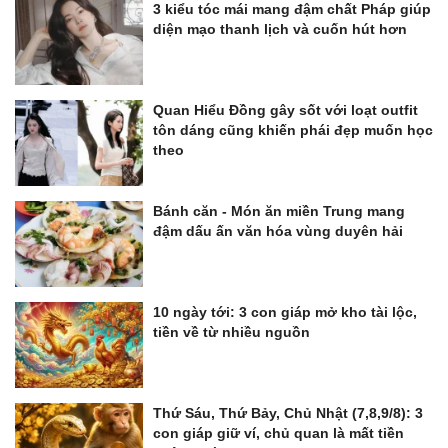
3 kiểu tóc mái mang đậm chất Pháp giúp
diện mạo thanh lịch và cuốn hút hơn
Quan Hiểu Đồng gây sốt với loạt outfit
tôn dáng cũng khiến phái đẹp muốn học
theo
Bánh căn - Món ăn miền Trung mang
đậm dấu ấn văn hóa vùng duyên hải
10 ngày tới: 3 con giáp mở kho tài lộc,
tiền về từ nhiều nguồn
Thứ Sáu, Thứ Bảy, Chủ Nhật (7,8,9/8): 3
con giáp giữ ví, chủ quan là mất tiền