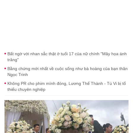
Bất ngờ với nhan sắc thật ở tuổi 17 của nữ chính "Mây họa ánh
trăng"
Bằng chứng mới nhất về cuộc sống như bà hoàng của bạn thân
Ngọc Trinh
Không PR cho phim mình đóng, Lương Thế Thành - Tú Vi bị tố
thiếu chuyên nghiệp