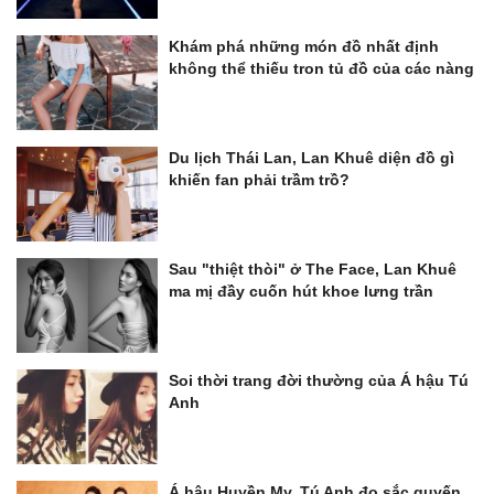
Khám phá những món đồ nhất định
không thể thiếu tron tủ đồ của các nàng
Du lịch Thái Lan, Lan Khuê diện đồ gì
khiến fan phải trầm trồ?
Sau "thiệt thòi" ở The Face, Lan Khuê
ma mị đầy cuốn hút khoe lưng trần
Soi thời trang đời thường của Á hậu Tú
Anh
Á hậu Huyền My, Tú Anh đọ sắc quyến