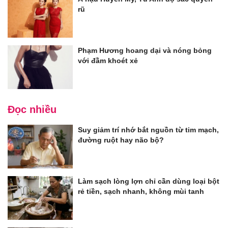
rũ
Phạm Hương hoang dại và nóng bỏng
với đầm khoét xẻ
Đọc nhiều
Suy giảm trí nhớ bắt nguồn từ tim mạch,
đường ruột hay não bộ?
Làm sạch lòng lợn chỉ cần dùng loại bột
rẻ tiền, sạch nhanh, không mùi tanh