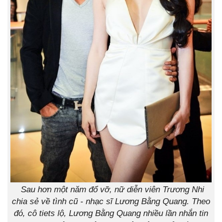
Sau hơn một năm đổ vỡ, nữ diễn viên Trương Nhi
chia sẻ về tình cũ - nhạc sĩ Lương Bằng Quang. Theo
đó, cô tiets lộ, Lương Bằng Quang nhiều lần nhắn tin