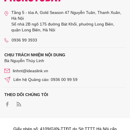
Tầng 5 - tòa A, Gold Season 47 Nguyễn Tuân, Thanh Xuân,
Hà Nội
Số nhà 2B ngõ 175 đường Bát Khối, phường Long Biên,
quận Long Biên, Hà Nội
0936 99 3933
CHỊU TRÁCH NHIỆM NỘI DUNG
Bà Nguyễn Thùy Linh
linhnt@ideaslink.vn
Liên hệ Quảng cáo: 0936 00 99 59
THEO DÕI CHÚNG TÔI
Giấy phép số: 4109/GXN-TTĐT do Sở TTTT Hà Nội cấp