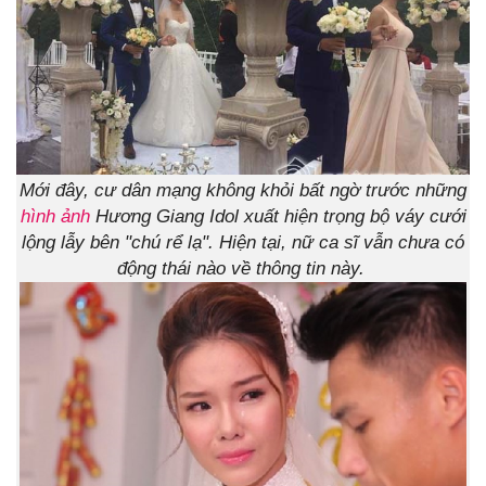
Mới đây, cư dân mạng không khỏi bất ngờ trước những
hình ảnh
Hương Giang Idol xuất hiện trọng bộ váy cưới
lộng lẫy bên "chú rể lạ". Hiện tại, nữ ca sĩ vẫn chưa có
động thái nào về thông tin này.