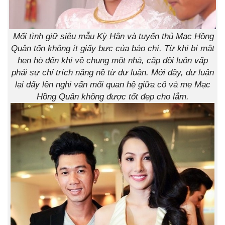
Mối tình giữ siêu mẫu Kỳ Hân và tuyển thủ Mạc Hồng
Quân tốn không ít giấy bực của báo chí. Từ khi bí mật
hẹn hò đến khi về chung một nhà, cặp đôi luôn vấp
phải sự chỉ trích nặng nề từ dư luận. Mới đây, dư luận
lại dấy lên nghi vấn mối quan hệ giữa cô và mẹ Mạc
Hồng Quân không được tốt đẹp cho lắm.