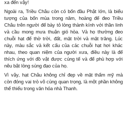
xa đến vậy!
Ngoài ra, Triều Châu còn có bốn đầu Phật lớn, là biểu
tượng của bốn mùa trong năm, hoàng đế đeo Triều
Châu trên người để bày tỏ lòng thành kính với thần linh
và cầu mong mưa thuận gió hòa. Và họ thường đeo
chuỗi hạt để thờ trời, đất, mặt trời và mặt trăng. Lúc
này, màu sắc và kết cấu của các chuỗi hạt hơi khác
nhau, theo quan niệm của người xưa, điều này là để
thích ứng với đồ vật được cúng tế và để phù hợp với
nêu bật lòng sùng đạo của họ.
Vì vậy, hạt Châu không chỉ đẹp về mặt thẩm mỹ mà
còn đóng vai trò vô cùng quan trọng, là một phần không
thể thiếu trong văn hóa nhà Thanh.