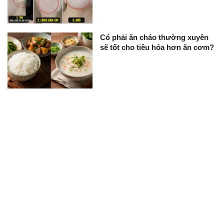
Có phải ăn cháo thường xuyên
sẽ tốt cho tiêu hóa hơn ăn cơm?