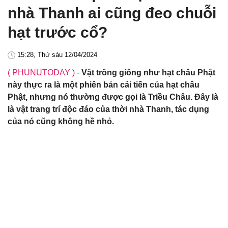
nhà Thanh ai cũng đeo chuỗi
hạt trước cổ?
15:28, Thứ sáu 12/04/2024
( PHUNUTODAY )
-
Vật trông giống như hạt châu Phật
này thực ra là một phiên bản cải tiến của hạt châu
Phật, nhưng nó thường được gọi là Triều Châu. Đây là
là vật trang trí độc đáo của thời nhà Thanh, tác dụng
của nó cũng không hề nhỏ.