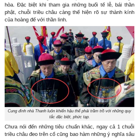
hòa. Đặc biệt khi tham gia những buổi tế lễ, bái thần
phật, chuỗi triều châu càng thể hiện rõ sự thành kính
của hoàng đế với thần linh.
Cung đình nhà Thanh luôn khiến hậu thế phải trầm trồ với những quy
tắc đặc biệt, phức tạp.
Chưa nói đến những tiêu chuẩn khác, ngay cả 1 chuỗi
triều châu đeo trên cổ cũng bao hàm những ý nghĩa sâu