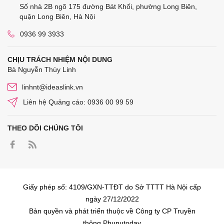
Số nhà 2B ngõ 175 đường Bát Khối, phường Long Biên,
quận Long Biên, Hà Nội
0936 99 3933
CHỊU TRÁCH NHIỆM NỘI DUNG
Bà Nguyễn Thùy Linh
linhnt@ideaslink.vn
Liên hệ Quảng cáo: 0936 00 99 59
THEO DÕI CHÚNG TÔI
Giấy phép số: 4109/GXN-TTĐT do Sở TTTT Hà Nội cấp
ngày 27/12/2022
Bản quyền và phát triển thuộc về Công ty CP Truyền
thông Phunutoday