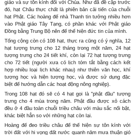
giáo và sự tôn kính đối với Chúa. Như đã đề cập trước
đó, hạt Châu thực chất là phiên bản cải tiến của chuỗi
hạt Phật. Các hoàng đế nhà Thanh tin tưởng nhiều hơn
vào Phật giáo Tây Tạng, có phần khác với Phật giáo
Đồng bằng Trung Bộ nên để thể hiện đức tin của mình.
Tổng cộng còn có 108 hạt, thực ra cũng có ý nghĩa, 12
hạt tượng trưng cho 12 tháng trong một năm, 24 hạt
tượng trưng cho 24 tiết khí, còn lại 72 hạt tượng trưng
cho 72 tiết (người xưa có lịch tóm tắt bằng cách kết
hợp nhiều loại lịch khác nhau) như thiên văn học, khí
tượng học và hiện tượng học, và được sử dụng đặc
biệt để hướng dẫn các hoạt động nông nghiệp).
Trong 108 hạt đó sẽ có 4 hạt gọi là "phật đầu" tượng
trưng cho 4 mùa trong năm. Phật đầu được xỏ cách
đều ở 4 đầu toàn chuỗi triều châu với màu sắc nổi bật,
khác biệt hẳn so với những hạt còn lại.
Hoàng đế đeo triều châu để thể hiện sự tôn kính với
trời đất với hi vọng đất nước quanh năm mưa thuận gió