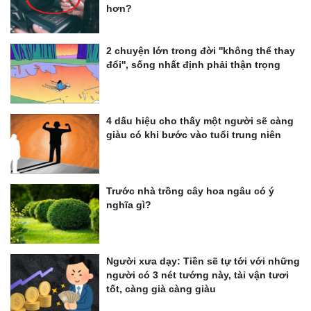
hơn?
2 chuyện lớn trong đời ''không thể thay
đổi'', sống nhất định phải thận trọng
4 dấu hiệu cho thấy một người sẽ càng
giàu có khi bước vào tuổi trung niên
Trước nhà trồng cây hoa ngâu có ý
nghĩa gì?
Người xưa dạy: Tiền sẽ tự tới với những
người có 3 nét tướng này, tài vận tươi
tốt, càng già càng giàu