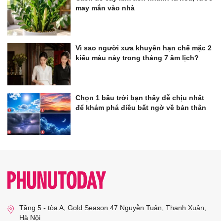
may mắn vào nhà
Vì sao người xưa khuyên hạn chế mặc 2
kiểu màu này trong tháng 7 âm lịch?
Chọn 1 bầu trời bạn thấy dễ chịu nhất
để khám phá điều bất ngờ về bản thân
Tầng 5 - tòa A, Gold Season 47 Nguyễn Tuân, Thanh Xuân,
Hà Nội