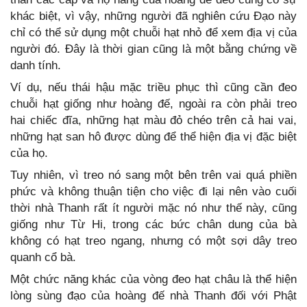
khác biệt, vì vậy, những người đã nghiên cứu Đạo này
chỉ có thể sử dụng một chuỗi hạt nhỏ để xem địa vị của
người đó. Đây là thời gian cũng là một bằng chứng về
danh tính.
Ví dụ, nếu thái hậu mặc triều phục thì cũng cần đeo
chuỗi hạt giống như hoàng đế, ngoài ra còn phải treo
hai chiếc đĩa, những hạt màu đỏ chéo trên cả hai vai,
những hạt san hô được dùng để thể hiện địa vị đặc biệt
của họ.
Tuy nhiên, vì treo nó sang một bên trên vai quá phiền
phức và không thuận tiện cho việc đi lại nên vào cuối
thời nhà Thanh rất ít người mặc nó như thế này, cũng
giống như Từ Hi, trong các bức chân dung của bà
không có hạt treo ngang, nhưng có một sợi dây treo
quanh cổ bà.
Một chức năng khác của vòng đeo hạt châu là thể hiện
lòng sùng đạo của hoàng đế nhà Thanh đối với Phật