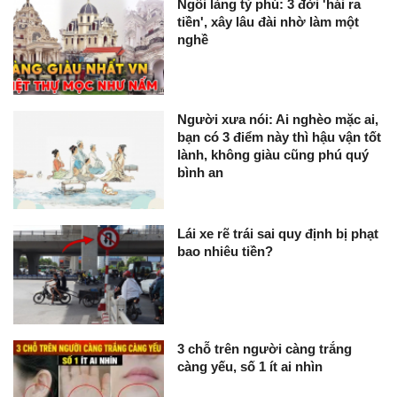
Ngôi làng tỷ phú: 3 đời 'hái ra
tiền', xây lâu đài nhờ làm một
nghề
Người xưa nói: Ai nghèo mặc ai,
bạn có 3 điểm này thì hậu vận tốt
lành, không giàu cũng phú quý
bình an
Lái xe rẽ trái sai quy định bị phạt
bao nhiêu tiền?
3 chỗ trên người càng trắng
càng yếu, số 1 ít ai nhìn