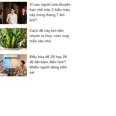
Vì sao người xưa khuyên
hạn chế mặc 2 kiểu màu
này trong tháng 7 âm
lịch?
Cách để cây kim tiền
nhanh ra hoa, rước may
mắn vào nhà
Điều hòa để 26 hay 28
độ tiết kiệm điện hơn?
Nhiều người đang hiểu
sai