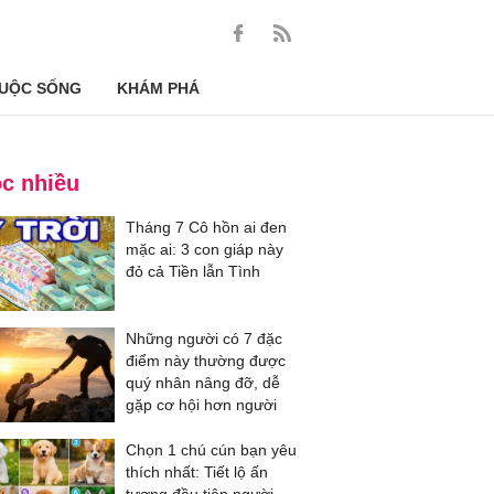
UỘC SỐNG
KHÁM PHÁ
c nhiều
Tháng 7 Cô hồn ai đen
mặc ai: 3 con giáp này
đỏ cả Tiền lẫn Tình
Những người có 7 đặc
điểm này thường được
quý nhân nâng đỡ, dễ
gặp cơ hội hơn người
Chọn 1 chú cún bạn yêu
thích nhất: Tiết lộ ấn