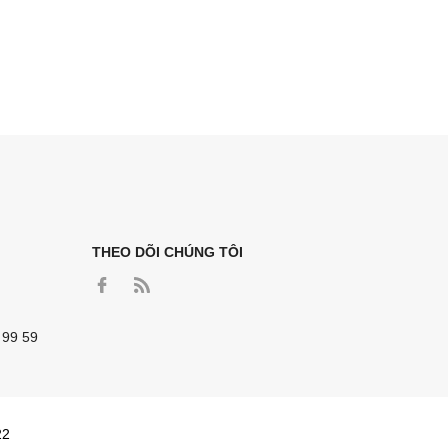
THEO DÕI CHÚNG TÔI
 99 59
22