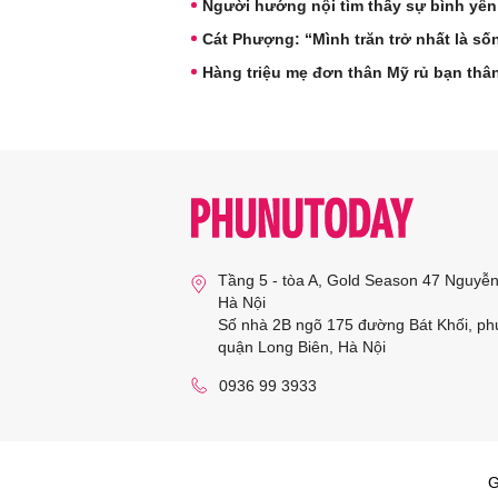
Người hướng nội tìm thấy sự bình yên
Cát Phượng: “Mình trăn trở nhất là s
Hàng triệu mẹ đơn thân Mỹ rủ bạn thâ
Tầng 5 - tòa A, Gold Season 47 Nguyễ
Hà Nội
Số nhà 2B ngõ 175 đường Bát Khối, ph
quận Long Biên, Hà Nội
0936 99 3933
G