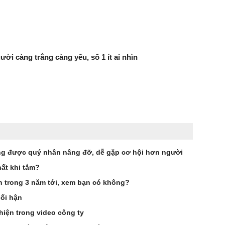
ười càng trắng càng yếu, số 1 ít ai nhìn
g được quý nhân nâng đỡ, dễ gặp cơ hội hơn người
ất khi tắm?
ên trong 3 năm tới, xem bạn có không?
hối hận
hiện trong video công ty