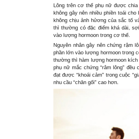
Lông trên cơ thể phụ nữ được chia t
không gây nên nhiều phiền toái cho
không chịu ảnh hửơng của sắc tố và
thì thường có đặc điểm khá dài, sợi
vào lượng hormoon trong cơ thể.
Nguyên nhân gây nên chứng rậm lô
phần lớn vào lượng hormoon trong c
thường thì hàm lượng hormoon kích 
phụ nữ mắc chứng “râm lông” đều có
đạt được “khoái cảm” trong cuộc “g
nhu cầu “chăn gối” cao hơn.