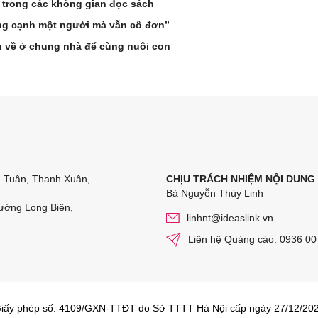
 trong các không gian đọc sách
ống cạnh một người mà vẫn cô đơn”
n về ở chung nhà để cùng nuôi con
n Tuân, Thanh Xuân,
CHỊU TRÁCH NHIỆM NỘI DUNG
Bà Nguyễn Thùy Linh
ường Long Biên,
linhnt@ideaslink.vn
Liên hệ Quảng cáo: 0936 00
iấy phép số: 4109/GXN-TTĐT do Sở TTTT Hà Nội cấp ngày 27/12/20