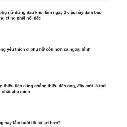
 phụ nữ đừng đau khổ, làm ngay 3 việc này đảm bảo
ng cũng phải hối tiếc
ông yêu thích ở phụ nữ còn hơn cả ngoại hình
 thiếu tiền cũng chẳng thiếu đàn ông, đây mới là thứ
" nhất cho mình
g hay tắm buổi tối có lợi hơn?