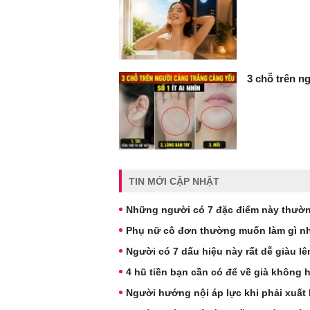
3 chỗ trên ng
TIN MỚI CẬP NHẬT
Những người có 7 đặc điểm này thườn
Phụ nữ cô đơn thường muốn làm gì nh
Người có 7 dấu hiệu này rất dễ giàu l
4 hũ tiền bạn cần có để về già không 
Người hướng nội áp lực khi phải xuất 