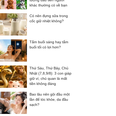
tượng đầu tiên người
khác thường có về bạn
Có nên đựng sữa trong
cốc giữ nhiệt không?
Tắm buổi sáng hay tắm
buổi tối có lợi hơn?
Thứ Sáu, Thứ Bảy, Chủ
Nhật (7,8,9/8): 3 con giáp
giữ ví, chủ quan là mất
tiền không đáng
Bao lâu nên gội đầu một
lần để tóc khỏe, da đầu
sạch?