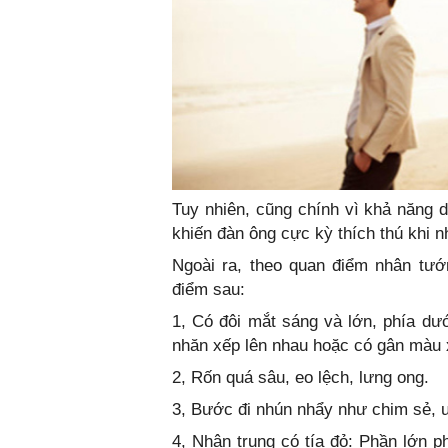
Tuy nhiên, cũng chính vì khả năng 
khiến đàn ông cực kỳ thích thú khi n
Ngoài ra, theo quan điểm nhân tướ
điểm sau:
1, Có đôi mắt sáng và lớn, phía dướ
nhăn xếp lên nhau hoặc có gân màu 
2, Rốn quá sâu, eo lệch, lưng ong.
3, Bước đi nhún nhẩy như chim sẻ, u
4, Nhân trung có tía đỏ: Phần lớn 