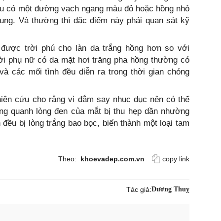
đều có một đường vạch ngang màu đỏ hoặc hồng nhỏ
rung. Và thường thì đặc điểm này phải quan sát kỹ
được trời phú cho làn da trắng hồng hơn so với
i phụ nữ có da mặt hơi trăng pha hồng thường có
và các mối tình đều diễn ra trong thời gian chóng
ghiên cứu cho rằng vì đắm say nhục dục nên có thể
ung quanh lòng đen của mắt bị thu hẹp dần nhường
n đều bị lòng trắng bao bọc, biến thành một loại tam
Theo:
khoevadep.com.vn
copy link
Tác giả:
Dương Thuỵ