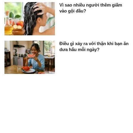
Vì sao nhiều người thêm giấm
vào gội đầu?
Điều gì xảy ra với thận khi bạn ăn
dưa hấu mỗi ngày?