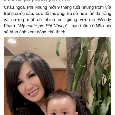
Cháu ngoại Phi Nhung mới 9 tháng tuổi nhưng trộm vía
trông cứng cáp, cực dễ thương. Bé sở hữu làn da trắng
và gương mặt có nhiều nét giống với mẹ Wendy
Phạm.
"My cuttie pie Phi Nhung" -
bạn thân cố NS chia
sẻ hình ảnh kèm dòng chú thích.