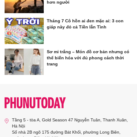
hơn người
Tháng 7 Cô hồn ai đen mặc ai: 3 con
giáp này đỏ cả Tiền lẫn Tình
Sơ mi trắng – Món đồ cơ bản nhưng có
thể biến hóa với đủ phong cách thời
trang
Tầng 5 - tòa A, Gold Season 47 Nguyễn Tuân, Thanh Xuân,
Hà Nội
Số nhà 2B ngõ 175 đường Bát Khối, phường Long Biên,