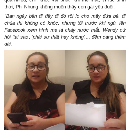
thời, Phi Nhung không muốn thấy con gái yếu đuối.
"Ban ngày bận đi đây đi đó rồi lo cho mấy đứa bé, đi
chùa thì không có khóc, nhưng tối trước khi ngủ, lên
Facebook xem hình mẹ là chảy nước mắt. Wendy cứ
hỏi 'tại sao', 'phải sự thật hay không'..., đêm càng thêm
dài.