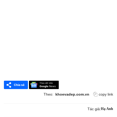
Theo:
khoevadep.com.vn
copy link
Tác giả:
Hạ Anh