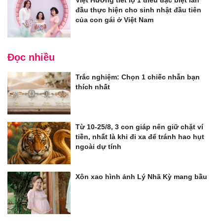
đầu thực hiện cho sinh nhật đầu tiên
của con gái ở Việt Nam
Đọc nhiều
Trắc nghiệm: Chọn 1 chiếc nhẫn bạn
thích nhất
Từ 10-25/8, 3 con giáp nên giữ chặt ví
tiền, nhất là khi đi xa để tránh hao hụt
ngoài dự tính
Xôn xao hình ảnh Lý Nhã Kỳ mang bầu