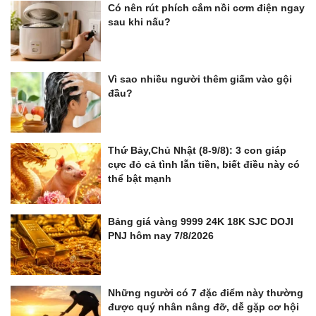
Có nên rút phích cắm nồi cơm điện ngay
sau khi nấu?
Vì sao nhiều người thêm giấm vào gội
đầu?
Thứ Bảy,Chủ Nhật (8-9/8): 3 con giáp
cực đỏ cả tình lẫn tiền, biết điều này có
thể bật mạnh
Bảng giá vàng 9999 24K 18K SJC DOJI
PNJ hôm nay 7/8/2026
Những người có 7 đặc điểm này thường
được quý nhân nâng đỡ, dễ gặp cơ hội