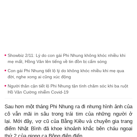
Showbiz 2/11: Lý do con gái Phi Nhung không khóc nhiều khi
mẹ mất, Hồng Vân lên tiếng về tin đồn bị cấm sóng
Con gái Phi Nhung tiết lộ lý do không khóc nhiều khi mẹ qua
đời, nghe xong ai cũng xúc động
Người thân cận tiết lộ Phi Nhung tận tình chăm sóc khi ba ruột
Hồ Văn Cường nhiễm Covid-19
Sau hơn một tháng Phi Nhung ra đi nhưng hình ảnh của
cô vẫn mãi in sâu trong trái tim của những người ở
lại. Mới đây, vợ cũ của Bằng Kiều và chuyên gia trang
điểm Nhật Bình đã khoe khoảnh khắc bên cháu ngoại
thứ 2 của giọng ca Bông điên điển.