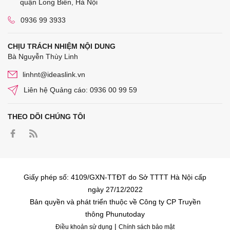
quận Long Biên, Hà Nội
0936 99 3933
CHỊU TRÁCH NHIỆM NỘI DUNG
Bà Nguyễn Thùy Linh
linhnt@ideaslink.vn
Liên hệ Quảng cáo: 0936 00 99 59
THEO DÕI CHÚNG TÔI
Giấy phép số: 4109/GXN-TTĐT do Sở TTTT Hà Nội cấp
ngày 27/12/2022
Bản quyền và phát triển thuộc về Công ty CP Truyền
thông Phunutoday
|
Điều khoản sử dụng
Chính sách bảo mật