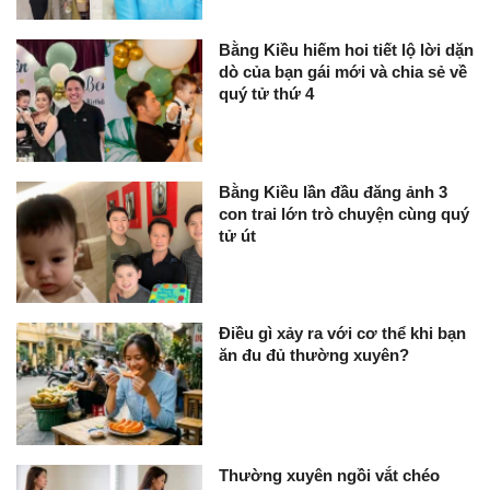
Bằng Kiều hiếm hoi tiết lộ lời dặn
dò của bạn gái mới và chia sẻ về
quý tử thứ 4
Bằng Kiều lần đầu đăng ảnh 3
con trai lớn trò chuyện cùng quý
tử út
Điều gì xảy ra với cơ thể khi bạn
ăn đu đủ thường xuyên?
Thường xuyên ngồi vắt chéo