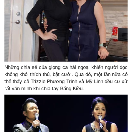
Những chia sẻ của giọng ca hải ngoại khiến người đọc
không khỏi thích thú, bật cười. Qua đó, một lần nữa có
thể thấy cả Trizzie Phương Trinh và Mỹ Linh đều cư xử
rất văn minh khi chia tay Bằng Kiều.