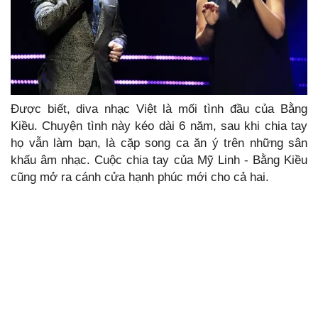
Được biết, diva nhạc Việt là mối tình đầu của Bằng
Kiều. Chuyện tình này kéo dài 6 năm, sau khi chia tay
họ vẫn làm bạn, là cặp song ca ăn ý trên những sân
khấu âm nhạc. Cuộc chia tay của Mỹ Linh - Bằng Kiều
cũng mở ra cánh cửa hạnh phúc mới cho cả hai.