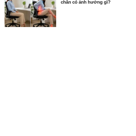
chân có ảnh hưởng gì?