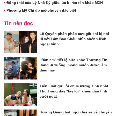
Động thái của Lý Nhã Kỳ giữa lúc bị réo tên khắp MXH
Phương Mỹ Chi úp mở chuyện đặc biệt
Tin nên đọc
Lệ Quyên phản pháo cực gắt khi bị nói
đi với Lâm Bảo Châu nhìn chênh lệch
ngoại hình
"Đàn em" tiết lộ sức khỏe Thương Tín
đang đi xuống, mong muốn được làm
điều này
Tiến Luật gửi lời chúc mừng sinh nhật
Thu Trang đầy "lầy lội" khiến dân tình
cười ngất
Hương Giang bất ngờ chia sẻ về chuyện