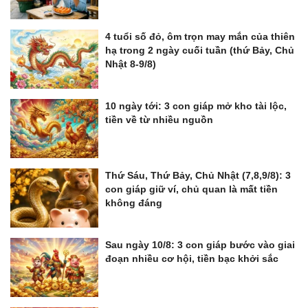
4 tuổi số đỏ, ôm trọn may mắn của thiên
hạ trong 2 ngày cuối tuần (thứ Bảy, Chủ
Nhật 8-9/8)
10 ngày tới: 3 con giáp mở kho tài lộc,
tiền về từ nhiều nguồn
Thứ Sáu, Thứ Bảy, Chủ Nhật (7,8,9/8): 3
con giáp giữ ví, chủ quan là mất tiền
không đáng
Sau ngày 10/8: 3 con giáp bước vào giai
đoạn nhiều cơ hội, tiền bạc khởi sắc