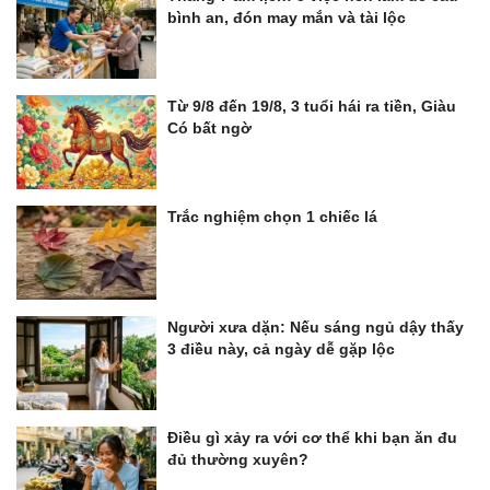
bình an, đón may mắn và tài lộc
Từ 9/8 đến 19/8, 3 tuổi hái ra tiền, Giàu
Có bất ngờ
Trắc nghiệm chọn 1 chiếc lá
Người xưa dặn: Nếu sáng ngủ dậy thấy
3 điều này, cả ngày dễ gặp lộc
Điều gì xảy ra với cơ thể khi bạn ăn đu
đủ thường xuyên?