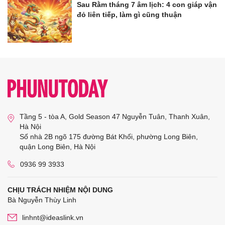
Sau Rằm tháng 7 âm lịch: 4 con giáp vận
đỏ liên tiếp, làm gì cũng thuận
Tầng 5 - tòa A, Gold Season 47 Nguyễn Tuân, Thanh Xuân,
Hà Nội
Số nhà 2B ngõ 175 đường Bát Khối, phường Long Biên,
quận Long Biên, Hà Nội
0936 99 3933
CHỊU TRÁCH NHIỆM NỘI DUNG
Bà Nguyễn Thùy Linh
linhnt@ideaslink.vn