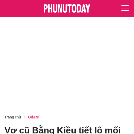
Trang chủ
Giải trí
Vợ cũ Bằng Kiều tiết lộ mối