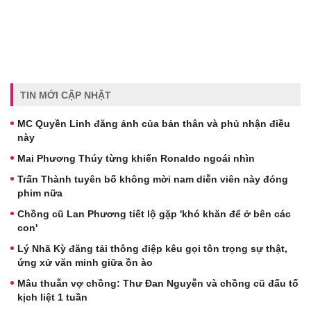
TIN MỚI CẬP NHẬT
MC Quyền Linh đăng ảnh của bản thân và phủ nhận điều
này
Mai Phương Thúy từng khiến Ronaldo ngoái nhìn
Trấn Thành tuyên bố không mời nam diễn viên này đóng
phim nữa
Chồng cũ Lan Phương tiết lộ gặp 'khó khăn để ở bên các
con'
Lý Nhã Kỳ đăng tải thông điệp kêu gọi tôn trọng sự thật,
ứng xử văn minh giữa ồn ào
Mâu thuẫn vợ chồng: Thư Đan Nguyễn và chồng cũ đấu tố
kịch liệt 1 tuần