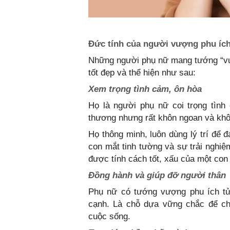
Đức tính của người vượng phu ích
Những người phụ nữ mang tướng “vư
tốt đẹp và thể hiện như sau:
Xem trọng tình cảm, ôn hòa
Họ là người phụ nữ coi trọng tìn
thương nhưng rất khôn ngoan và kh
Họ thông minh, luôn dùng lý trí để 
con mắt tinh tường và sự trải nghiệ
được tính cách tốt, xấu của một con
Đồng hành và giúp đỡ người thân
Phụ nữ có tướng vượng phu ích tử
cạnh. Là chỗ dựa vững chắc để ch
cuộc sống.