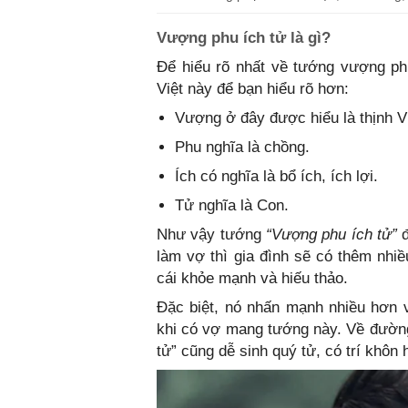
Vượng phu ích tử là gì?
Để hiểu rõ nhất về tướng vượng phu
Việt này để bạn hiểu rõ hơn:
Vượng ở đây được hiểu là thịnh Vư
Phu nghĩa là chồng.
Ích có nghĩa là bổ ích, ích lợi.
Tử nghĩa là Con.
Như vậy tướng
“Vượng phu ích tử”
đ
làm vợ thì gia đình sẽ có thêm nhiề
cái khỏe mạnh và hiếu thảo.
Đặc biệt, nó nhấn mạnh nhiều hơn 
khi có vợ mang tướng này. Về đườn
tử” cũng dễ sinh quý tử, có trí khôn