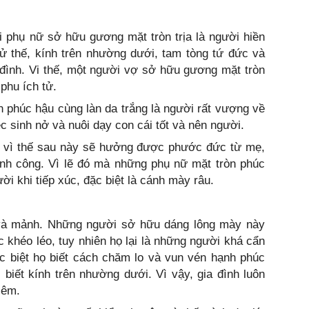
 phụ nữ sở hữu gương mặt tròn trịa là người hiền
xử thế, kính trên nhường dưới, tam tòng tứ đức và
 đình. Vi thế, một người vợ sở hữu gương mặt tròn
phu ích tử.
phúc hậu cùng làn da trắng là người rất vượng về
c sinh nở và nuôi dạy con cái tốt và nên người.
” vì thế sau này sẽ hưởng được phước đức từ mẹ,
nh công. Vì lẽ đó mà những phụ nữ mặt tròn phúc
i khi tiếp xúc, đặc biệt là cánh mày râu.
 và mảnh. Những người sở hữu dáng lông mày này
khéo léo, tuy nhiên họ lại là những người khá cẩn
ặc biệt họ biết cách chăm lo và vun vén hạnh phúc
, biết kính trên nhường dưới. Vì vậy, gia đình luôn
 êm.