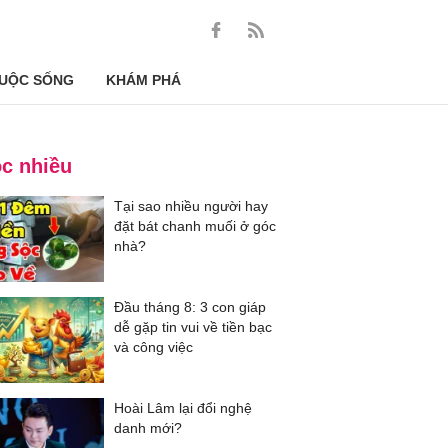
UỘC SỐNG
KHÁM PHÁ
c nhiều
Tại sao nhiều người hay
đặt bát chanh muối ở góc
nhà?
Đầu tháng 8: 3 con giáp
dễ gặp tin vui về tiền bạc
và công việc
Hoài Lâm lại đổi nghệ
danh mới?