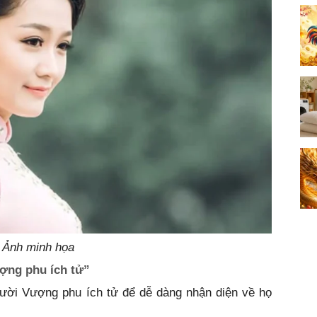
Ảnh minh họa
ợng phu ích tử”
ười Vượng phu ích tử để dễ dàng nhận diện về họ