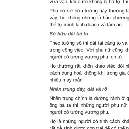
vừa vặn, khi cười không bị hở lợi th
Phụ nữ sở hữu tướng này thường là 
vậy, họ không những là hậu phương
thể tự mình kinh doanh và làm ăn.
Sở hữu dái tai to
Theo tướng số thì dái tai càng to v
trong công việc. Với phụ nữ cũng kh
người có tướng vượng phu ích tử.
Họ thường rất khôn khéo việc đối n
cách dung hoà không khí trong gia 
nhiều may mắn.
Nhân trung dày, dài và rõ
Nhân trung chính là đường rãnh ở 
ông bà ta thì những người phụ nữ 
người có tướng vượng phu.
Họ là những người có tính cách khá
rất dễ sinh được con trai để có thể