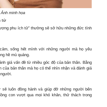
Ảnh minh họa
 tử
ợng phu ích tử” thường sẽ sở hữu những đức tính
h cảm, sống hết mình với những người mà họ yêu
ông hề mù quáng.
đánh giá vấn đề từ nhiều góc độ của bản thân. Bằng
m của bản thân mà họ có thể nhìn nhận và đánh giá
 người.
 sẽ luôn đồng hành và giúp đỡ những người bên
ồng con vượt qua mọi khó khăn, thử thách trong