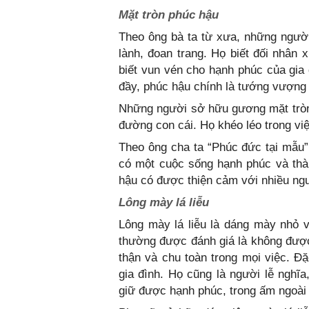
Mặt tròn phúc hậu
Theo ông bà ta từ xưa, những người
lành, đoan trang. Họ biết đối nhân 
biết vun vén cho hạnh phúc của gia
đầy, phúc hậu chính là tướng vượng 
Những người sở hữu gương mặt tròn 
đường con cái. Họ khéo léo trong việ
Theo ông cha ta “Phúc đức tại mẫu
có một cuộc sống hạnh phúc và thà
hậu có được thiện cảm với nhiều ngườ
Lông mày lá liễu
Lông mày lá liễu là dáng mày nhỏ
thường được đánh giá là không được 
thận và chu toàn trong mọi việc. Đ
gia đình. Họ cũng là người lễ nghĩa
giữ được hạnh phúc, trong ấm ngoài