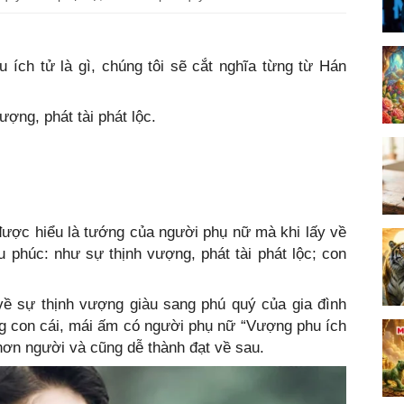
 ích tử là gì, chúng tôi sẽ cắt nghĩa từng từ Hán
ợng, phát tài phát lộc.
ược hiểu là tướng của người phụ nữ mà khi lấy về
u phúc: như sự thịnh vượng, phát tài phát lộc; con
về sự thịnh vượng giàu sang phú quý của gia đình
g con cái, mái ấm có người phụ nữ “Vượng phu ích
 hơn người và cũng dễ thành đạt về sau.