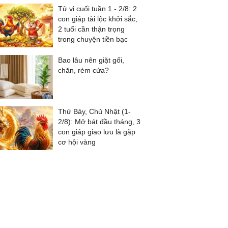
Tử vi cuối tuần 1 - 2/8: 2
con giáp tài lộc khởi sắc,
2 tuổi cần thận trọng
trong chuyện tiền bạc
Bao lâu nên giặt gối,
chăn, rèm cửa?
Thứ Bảy, Chủ Nhật (1-
2/8): Mở bát đầu tháng, 3
con giáp giao lưu là gặp
cơ hội vàng