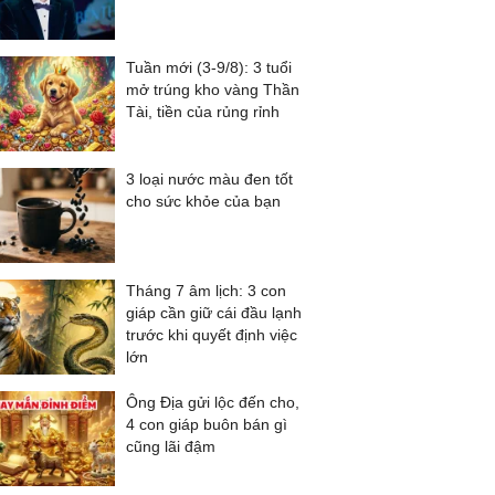
Tuần mới (3-9/8): 3 tuổi
mở trúng kho vàng Thần
Tài, tiền của rủng rỉnh
3 loại nước màu đen tốt
cho sức khỏe của bạn
Tháng 7 âm lịch: 3 con
giáp cần giữ cái đầu lạnh
trước khi quyết định việc
lớn
Ông Địa gửi lộc đến cho,
4 con giáp buôn bán gì
cũng lãi đậm