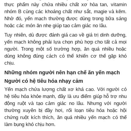
thực phẩm này chứa nhiều chất xơ hòa tan, vitamin
nhóm B cùng các khoáng chất như sắt, magie và kẽm.
Nhờ đó, yến mạch thường được dùng trong bữa sáng
hoặc các món ăn nhẹ giúp tạo cảm giác no lâu.
Tuy nhiên, dù được đánh giá cao về giá trị dinh dưỡng,
yến mạch không phải lựa chọn phù hợp cho tất cả mọi
người. Trong một số trường hợp, ăn quá nhiều hoặc
dùng không đúng cách có thể khiến cơ thể gặp khó
chịu.
Những nhóm người nên hạn chế ăn yến mạch
Người có hệ tiêu hóa nhạy cảm
Yến mạch chứa lượng chất xơ khá cao. Với người có
hệ tiêu hóa khỏe mạnh, đây là ưu điểm giúp hỗ trợ nhu
động ruột và tạo cảm giác no lâu. Nhưng với người
thường xuyên bị đầy hơi, rối loạn tiêu hóa hoặc hội
chứng ruột kích thích, ăn quá nhiều yến mạch có thể
làm bụng khó chịu hơn.