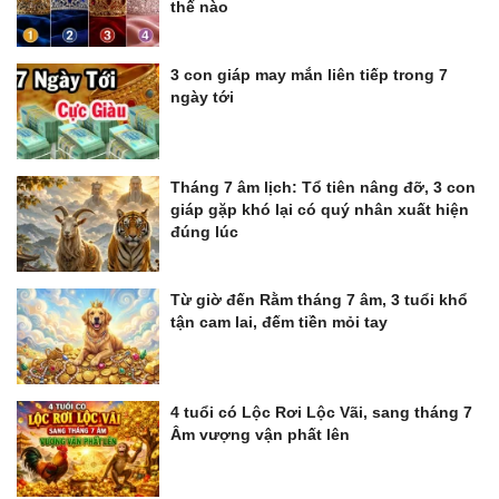
thế nào
3 con giáp may mắn liên tiếp trong 7
ngày tới
Tháng 7 âm lịch: Tổ tiên nâng đỡ, 3 con
giáp gặp khó lại có quý nhân xuất hiện
đúng lúc
Từ giờ đến Rằm tháng 7 âm, 3 tuổi khổ
tận cam lai, đếm tiền mỏi tay
4 tuổi có Lộc Rơi Lộc Vãi, sang tháng 7
Âm vượng vận phất lên