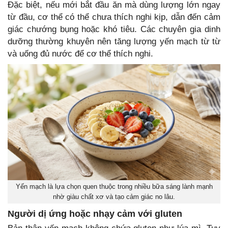
Đặc biệt, nếu mới bắt đầu ăn mà dùng lượng lớn ngay
từ đầu, cơ thể có thể chưa thích nghi kịp, dẫn đến cảm
giác chướng bụng hoặc khó tiêu. Các chuyên gia dinh
dưỡng thường khuyên nên tăng lượng yến mạch từ từ
và uống đủ nước để cơ thể thích nghi.
Yến mạch là lựa chọn quen thuộc trong nhiều bữa sáng lành mạnh
nhờ giàu chất xơ và tạo cảm giác no lâu.
Người dị ứng hoặc nhạy cảm với gluten