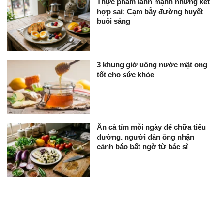
Thực phẩm lành mạnh nhưng kết
hợp sai: Cạm bẫy đường huyết
buổi sáng
3 khung giờ uống nước mật ong
tốt cho sức khỏe
Ăn cà tím mỗi ngày để chữa tiểu
đường, người đàn ông nhận
cảnh báo bất ngờ từ bác sĩ