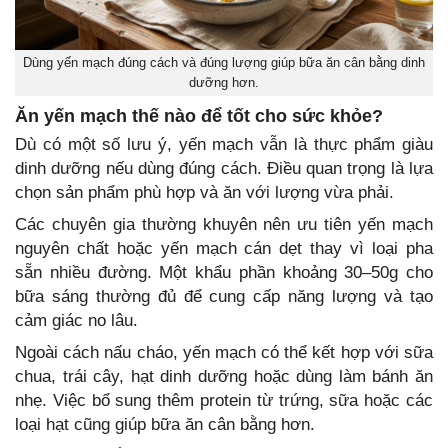
Dùng yến mạch đúng cách và đúng lượng giúp bữa ăn cân bằng dinh
dưỡng hơn.
Ăn yến mạch thế nào để tốt cho sức khỏe?
Dù có một số lưu ý, yến mạch vẫn là thực phẩm giàu
dinh dưỡng nếu dùng đúng cách. Điều quan trọng là lựa
chọn sản phẩm phù hợp và ăn với lượng vừa phải.
Các chuyên gia thường khuyên nên ưu tiên yến mạch
nguyên chất hoặc yến mạch cán dẹt thay vì loại pha
sẵn nhiều đường. Một khẩu phần khoảng 30–50g cho
bữa sáng thường đủ để cung cấp năng lượng và tạo
cảm giác no lâu.
Ngoài cách nấu cháo, yến mạch có thể kết hợp với sữa
chua, trái cây, hạt dinh dưỡng hoặc dùng làm bánh ăn
nhẹ. Việc bổ sung thêm protein từ trứng, sữa hoặc các
loại hạt cũng giúp bữa ăn cân bằng hơn.