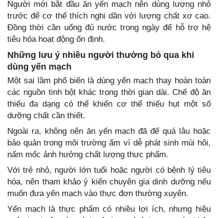
Người mới bắt đầu ăn yến mạch nên dùng lượng nhỏ
trước để cơ thể thích nghi dần với lượng chất xơ cao.
Đồng thời cần uống đủ nước trong ngày để hỗ trợ hệ
tiêu hóa hoạt động ổn định.
Những lưu ý nhiều người thường bỏ qua khi
dùng yến mạch
Một sai lầm phổ biến là dùng yến mạch thay hoàn toàn
các nguồn tinh bột khác trong thời gian dài. Chế độ ăn
thiếu đa dạng có thể khiến cơ thể thiếu hụt một số
dưỡng chất cần thiết.
Ngoài ra, không nên ăn yến mạch đã để quá lâu hoặc
bảo quản trong môi trường ẩm vì dễ phát sinh mùi hôi,
nấm mốc ảnh hưởng chất lượng thực phẩm.
Với trẻ nhỏ, người lớn tuổi hoặc người có bệnh lý tiêu
hóa, nên tham khảo ý kiến chuyên gia dinh dưỡng nếu
muốn đưa yến mạch vào thực đơn thường xuyên.
Yến mạch là thực phẩm có nhiều lợi ích, nhưng hiệu