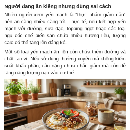
Người đang ăn kiêng nhưng dùng sai cách
Nhiều người xem yến mạch là “thực phẩm giảm cân”
nên ăn càng nhiều càng tốt. Thực tế, nếu kết hợp yến
mạch với đường, sữa đặc, topping ngọt hoặc các loại
ngũ cốc chế biến sẵn chứa nhiều hương liệu, lượng
calo có thể tăng lên đáng kể.
Một số loại yến mạch ăn liền còn chứa thêm đường và
chất tạo vị. Nếu sử dụng thường xuyên mà không kiểm
soát khẩu phần, cân nặng chưa chắc giảm mà còn dễ
tăng năng lượng nạp vào cơ thể.