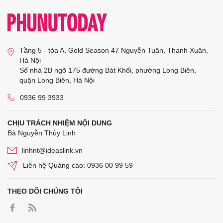
Tầng 5 - tòa A, Gold Season 47 Nguyễn Tuân, Thanh Xuân,
Hà Nội
Số nhà 2B ngõ 175 đường Bát Khối, phường Long Biên,
quận Long Biên, Hà Nội
0936 99 3933
CHỊU TRÁCH NHIỆM NỘI DUNG
Bà Nguyễn Thùy Linh
linhnt@ideaslink.vn
Liên hệ Quảng cáo: 0936 00 99 59
THEO DÕI CHÚNG TÔI