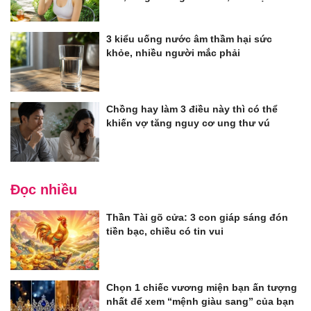
3 kiểu uống nước âm thầm hại sức
khỏe, nhiều người mắc phải
Chồng hay làm 3 điều này thì có thể
khiến vợ tăng nguy cơ ung thư vú
Đọc nhiều
Thần Tài gõ cửa: 3 con giáp sáng đón
tiền bạc, chiều có tin vui
Chọn 1 chiếc vương miện bạn ấn tượng
nhất để xem “mệnh giàu sang” của bạn