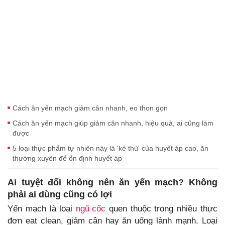
Cách ăn yến mạch giảm cân nhanh, eo thon gọn
Cách ăn yến mạch giúp giảm cân nhanh, hiệu quả, ai cũng làm
được
5 loại thực phẩm tự nhiên này là 'kẻ thù' của huyết áp cao, ăn
thường xuyên để ổn định huyết áp
Ai tuyệt đối không nên ăn yến mạch? Không
phải ai dùng cũng có lợi
Yến mạch là loại
ngũ cốc
quen thuộc trong nhiều thực
đơn eat clean, giảm cân hay ăn uống lành mạnh. Loại