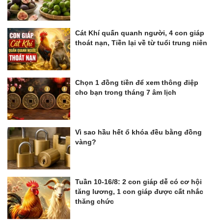
Cát Khí quấn quanh người, 4 con giáp
thoát nạn, Tiền lại về từ tuổi trung niên
Chọn 1 đồng tiền để xem thông điệp
cho bạn trong tháng 7 âm lịch
Vì sao hầu hết ổ khóa đều bằng đồng
vàng?
Tuần 10-16/8: 2 con giáp dễ có cơ hội
tăng lương, 1 con giáp được cất nhắc
thăng chức