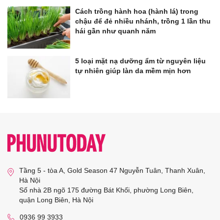
Cách trồng hành hoa (hành lá) trong
chậu để đẻ nhiều nhánh, trồng 1 lần thu
hái gần như quanh năm
5 loại mặt nạ dưỡng ẩm từ nguyên liệu
tự nhiên giúp làn da mềm mịn hơn
Tầng 5 - tòa A, Gold Season 47 Nguyễn Tuân, Thanh Xuân,
Hà Nội
Số nhà 2B ngõ 175 đường Bát Khối, phường Long Biên,
quận Long Biên, Hà Nội
0936 99 3933