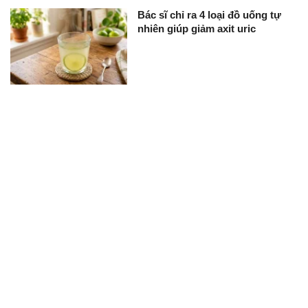
Bác sĩ chỉ ra 4 loại đồ uống tự
nhiên giúp giảm axit uric