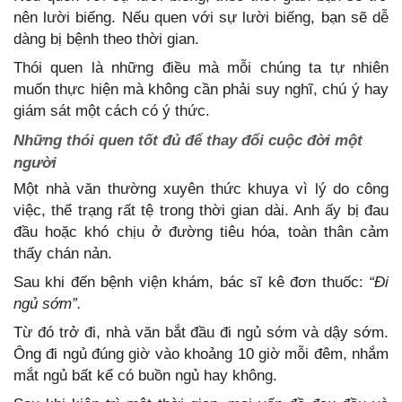
nên lười biếng. Nếu quen với sự lười biếng, bạn sẽ dễ
dàng bị bệnh theo thời gian.
Thói quen là những điều mà mỗi chúng ta tự nhiên
muốn thực hiện mà không cần phải suy nghĩ, chú ý hay
giám sát một cách có ý thức.
Những thói quen tốt đủ để thay đổi cuộc đời một
người
Một nhà văn thường xuyên thức khuya vì lý do công
việc, thể trạng rất tệ trong thời gian dài. Anh ấy bị đau
đầu hoặc khó chịu ở đường tiêu hóa, toàn thân cảm
thấy chán nản.
Sau khi đến bệnh viện khám, bác sĩ kê đơn thuốc:
“Đi
ngủ sớm”.
Từ đó trở đi, nhà văn bắt đầu đi ngủ sớm và dậy sớm.
Ông đi ngủ đúng giờ vào khoảng 10 giờ mỗi đêm, nhắm
mắt ngủ bất kể có buồn ngủ hay không.