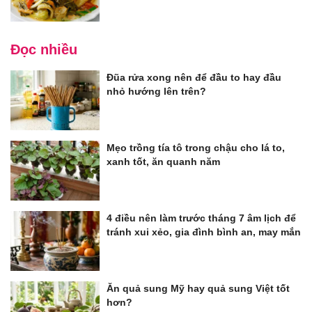
Đọc nhiều
Đũa rửa xong nên để đầu to hay đầu
nhỏ hướng lên trên?
Mẹo trồng tía tô trong chậu cho lá to,
xanh tốt, ăn quanh năm
4 điều nên làm trước tháng 7 âm lịch để
tránh xui xẻo, gia đình bình an, may mắn
Ăn quả sung Mỹ hay quả sung Việt tốt
hơn?