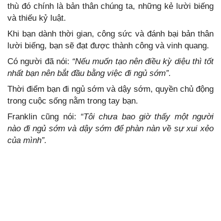
thù đó chính là bản thân chúng ta, những kẻ lười biếng
và thiếu kỷ luật.
Khi bạn dành thời gian, công sức và đánh bại bản thân
lười biếng, bạn sẽ đạt được thành công và vinh quang.
Có người đã nói:
“Nếu muốn tạo nên điều kỳ diệu thì tốt
nhất bạn nên bắt đầu bằng việc đi ngủ sớm”.
Thời điểm bạn đi ngủ sớm và dậy sớm, quyền chủ động
trong cuộc sống nằm trong tay bạn.
Franklin cũng nói:
“Tôi chưa bao giờ thấy một người
nào đi ngủ sớm và dậy sớm để phàn nàn về sự xui xẻo
của mình”.