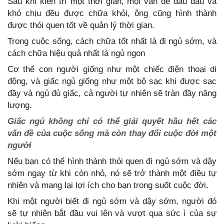
Sau khi kiên trì một thời gian, mọi vấn đề đau đầu và
khó chịu đều được chữa khỏi, ông cũng hình thành
được thói quen tốt về quản lý thời gian.
Trong cuộc sống, cách chữa tốt nhất là đi ngủ sớm, và
cách chữa hiệu quả nhất là ngủ ngon
Cơ thể con người giống như một chiếc điện thoại di
động, và giấc ngủ giống như một bộ sạc khi được sạc
đầy và ngủ đủ giấc, cả người tự nhiên sẽ tràn đầy năng
lượng.
Giấc ngủ không chỉ có thể giải quyết hầu hết các
vấn đề của cuộc sống mà còn thay đổi cuộc đời một
người
Nếu bạn có thể hình thành thói quen đi ngủ sớm và dậy
sớm ngay từ khi còn nhỏ, nó sẽ trở thành một điều tự
nhiên và mang lại lợi ích cho bạn trong suốt cuộc đời.
Khi một người biết đi ngủ sớm và dậy sớm, người đó
sẽ tự nhiên bắt đầu vui lên và vượt qua sức ì của sự