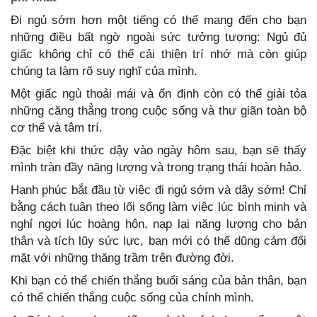
Đi ngủ sớm hơn một tiếng có thể mang đến cho bạn
những điều bất ngờ ngoài sức tưởng tượng: Ngủ đủ
giấc không chỉ có thể cải thiện trí nhớ mà còn giúp
chúng ta làm rõ suy nghĩ của mình.
Một giấc ngủ thoải mái và ổn định còn có thể giải tỏa
những căng thẳng trong cuộc sống và thư giãn toàn bộ
cơ thể và tâm trí.
Đặc biệt khi thức dậy vào ngày hôm sau, bạn sẽ thấy
mình tràn đầy năng lượng và trong trạng thái hoàn hảo.
Hạnh phúc bắt đầu từ việc đi ngủ sớm và dậy sớm! Chỉ
bằng cách tuân theo lối sống làm việc lúc bình minh và
nghỉ ngơi lúc hoàng hôn, nạp lại năng lượng cho bản
thân và tích lũy sức lực, bạn mới có thể dũng cảm đối
mặt với những thăng trầm trên đường đời.
Khi bạn có thể chiến thắng buổi sáng của bản thân, bạn
có thể chiến thắng cuộc sống của chính mình.