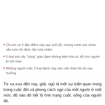
Chị em có 5 đặc điểm này sau tuổi 40, chứng minh sức khỏe
vẫn luôn ổn định, lão hóa chậm
5 loại trái cây “vàng” giàu đạm không kém thịt cá, tốt cho người
bị mỡ máu
Những người mắc 3 loại bệnh này nên cẩn thận khi ăn rau
muống
Từ xa xưa đến nay, giấc ngủ là một sự kiện quan trọng
trong cuộc đời và phong cách ngủ của một người ở một
mức độ nào đó tiết lộ tình trạng cuộc sống của người
đó.