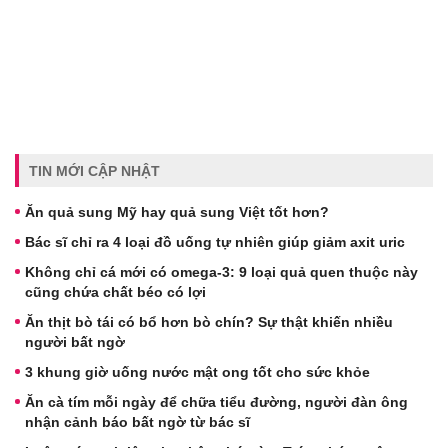
TIN MỚI CẬP NHẬT
Ăn quả sung Mỹ hay quả sung Việt tốt hơn?
Bác sĩ chỉ ra 4 loại đồ uống tự nhiên giúp giảm axit uric
Không chỉ cá mới có omega-3: 9 loại quả quen thuộc này
cũng chứa chất béo có lợi
Ăn thịt bò tái có bổ hơn bò chín? Sự thật khiến nhiều
người bất ngờ
3 khung giờ uống nước mật ong tốt cho sức khỏe
Ăn cà tím mỗi ngày để chữa tiểu đường, người đàn ông
nhận cảnh báo bất ngờ từ bác sĩ