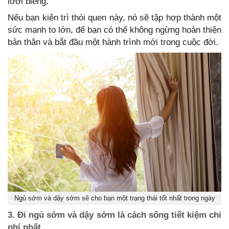
lười biếng.
Nếu bạn kiên trì thói quen này, nó sẽ tập hợp thành một
sức mạnh to lớn, để bạn có thể không ngừng hoàn thiện
bản thân và bắt đầu một hành trình mới trong cuộc đời.
Ngủ sớm và dậy sớm sẽ cho bạn một trạng thái tốt nhất trong ngày
3. Đi ngủ sớm và dậy sớm là cách sống tiết kiệm chi
phí nhất