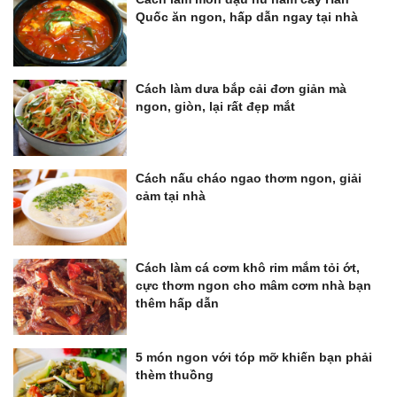
Quốc ăn ngon, hấp dẫn ngay tại nhà
Cách làm dưa bắp cải đơn giản mà
ngon, giòn, lại rất đẹp mắt
Cách nấu cháo ngao thơm ngon, giải
cảm tại nhà
Cách làm cá cơm khô rim mắm tỏi ớt,
cực thơm ngon cho mâm cơm nhà bạn
thêm hấp dẫn
5 món ngon với tóp mỡ khiến bạn phải
thèm thuồng