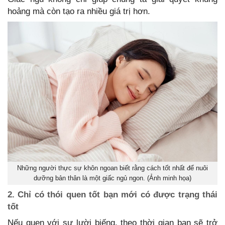
hoảng mà còn tạo ra nhiều giá trị hơn.
Những người thực sự khôn ngoan biết rằng cách tốt nhất để nuôi
dưỡng bản thân là một giấc ngủ ngon. (Ảnh minh họa)
2. Chỉ có thói quen tốt bạn mới có được trạng thái
tốt
Nếu quen với sự lười biếng, theo thời gian bạn sẽ trở