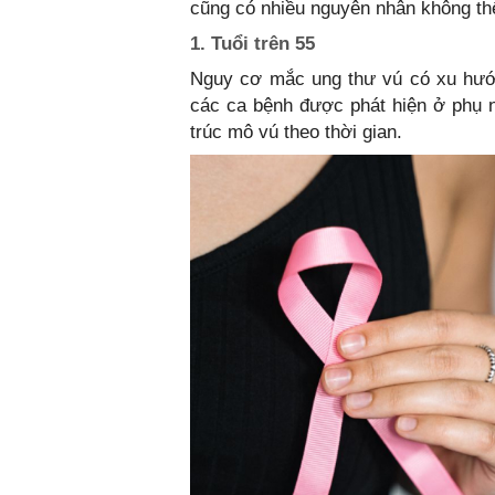
cũng có nhiều nguyên nhân không thể 
1. Tuổi trên 55
Nguy cơ mắc ung thư vú có xu hướn
các ca bệnh được phát hiện ở phụ nữ
trúc mô vú theo thời gian.