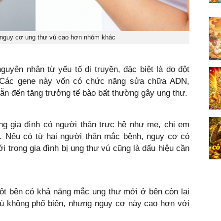
 nguy cơ ung thư vú cao hơn nhóm khác
yên nhân từ yếu tố di truyền, đặc biệt là do đột
Các gene này vốn có chức năng sửa chữa ADN,
dẫn đến tăng trưởng tế bào bất thường gây ung thư.
ng gia đình có người thân trực hệ như mẹ, chị em
ú. Nếu có từ hai người thân mắc bệnh, nguy cơ có
ới trong gia đình bị ung thư vú cũng là dấu hiệu cần
một bên có khả năng mắc ung thư mới ở bên còn lại
ù không phổ biến, nhưng nguy cơ này cao hơn với