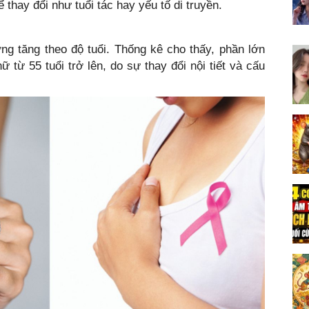
thay đổi như tuổi tác hay yếu tố di truyền.
g tăng theo độ tuổi. Thống kê cho thấy, phần lớn
 từ 55 tuổi trở lên, do sự thay đổi nội tiết và cấu