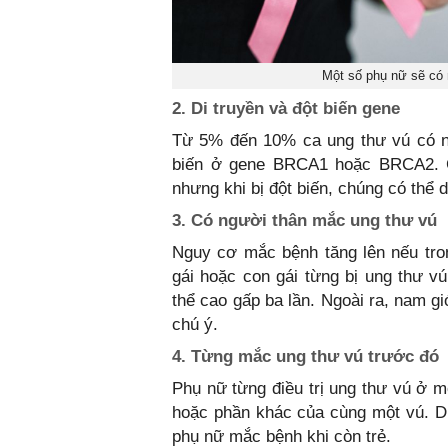
Một số phụ nữ sẽ có
2. Di truyền và đột biến gene
Từ 5% đến 10% ca ung thư vú có ngu
biến ở gene BRCA1 hoặc BRCA2. 
nhưng khi bị đột biến, chúng có thể 
3. Có người thân mắc ung thư vú
Nguy cơ mắc bệnh tăng lên nếu tro
gái hoặc con gái từng bị ung thư v
thể cao gấp ba lần. Ngoài ra, nam gi
chú ý.
4. Từng mắc ung thư vú trước đó
Phụ nữ từng điều trị ung thư vú ở 
hoặc phần khác của cùng một vú. D
phụ nữ mắc bệnh khi còn trẻ.