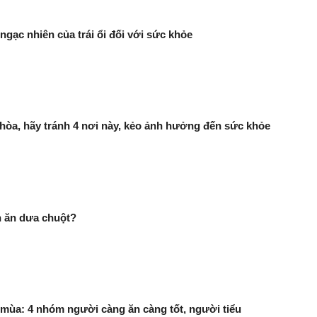
ngạc nhiên của trái ổi đối với sức khỏe
 hòa, hãy tránh 4 nơi này, kẻo ảnh hưởng đến sức khỏe
n ăn dưa chuột?
mùa: 4 nhóm người càng ăn càng tốt, người tiểu