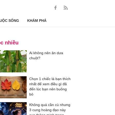
UỘC SỐNG
KHÁM PHÁ
c nhiều
Ai không nên ăn dưa
chuột?
Chọn 1 chiếc lá bạn thích
nhất để xem điều gì đã
đến lúc bạn nên buông
bỏ
Không quá cần cù nhưng
3 cung hoàng đạo này