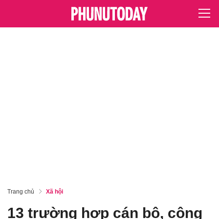
Trang chủ
Xã hội
13 trường hợp cán bộ, công