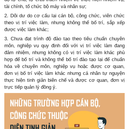
tài chính, tổ chức bộ máy và nhân sự;
2. Dôi dư do cơ cấu lại cán bộ, công chức, viên chức
theo vị trí việc làm, nhưng không thể bố trí, sắp xếp
được việc làm khác;
3. Chưa đạt trình độ đào tạo theo tiêu chuẩn chuyên
môn, nghiệp vụ quy định đối với vị trí việc làm đang
đảm nhiệm, nhưng không có vị trí việc làm khác phù
hợp để bố trí và không thể bố trí đào tạo lại để chuẩn
hóa về chuyên môn, nghiệp vụ hoặc được cơ quan,
đơn vị bố trí việc làm khác nhưng cá nhân tự nguyện
thực hiện tinh giản biên chế và được cơ quan, đơn vị
trực tiếp quản lý đồng ý.