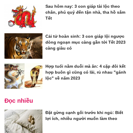
Sau hôm nay: 3 con giáp tài lộc theo
chân, phú quý đến tận nhà, tha hồ sắm
Tết
Cải tử hoàn sinh: 3 con giáp lội ngược
dòng ngoạn mục càng gần tới Tết 2023
càng giàu có
Hợp tuổi nằm duỗi mà ăn: 4 cặp đôi kết
hợp buôn gì cũng có lãi, rủ nhau "gánh
lộc" về năm 2023
Đọc nhiều
Đặt gừng cạnh gối trước khi ngủ: Biết
lợi ích, nhiều người muốn làm theo