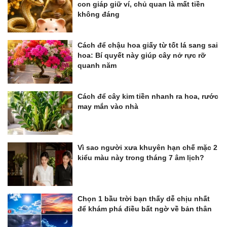
con giáp giữ ví, chủ quan là mất tiền
không đáng
Cách để chậu hoa giấy từ tốt lá sang sai
hoa: Bí quyết này giúp cây nở rực rỡ
quanh năm
Cách để cây kim tiền nhanh ra hoa, rước
may mắn vào nhà
Vì sao người xưa khuyên hạn chế mặc 2
kiểu màu này trong tháng 7 âm lịch?
Chọn 1 bầu trời bạn thấy dễ chịu nhất
để khám phá điều bất ngờ về bản thân