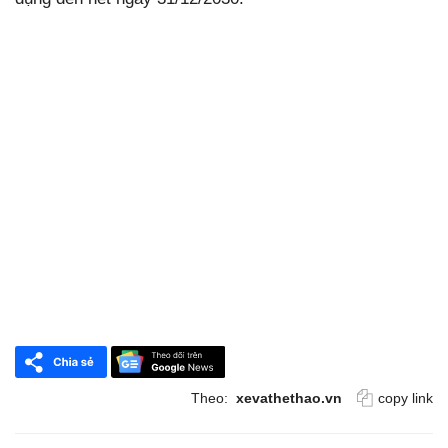
Theo:
xevathethao.vn
copy link