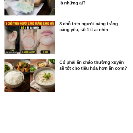
là những ai?
3 chỗ trên người càng trắng
càng yếu, số 1 ít ai nhìn
Có phải ăn cháo thường xuyên
sẽ tốt cho tiêu hóa hơn ăn cơm?