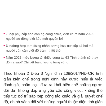
7 loại phụ cấp cho cán bộ công chức, viên chức năm 2023,
người lao động biết kẻo mất quyền lợi
6 trường hợp tạm dừng nhận lương hưu trợ cấp xã hội mà
người dân cần biết để tránh thiệt thòi
Năm 2023 mức lương tối thiểu vùng tại 63 Tỉnh thành sẽ thay
đổi ra sao? Chi tiết bảng lương từng vùng
Theo khoản 2 Điều 3 Nghị định 108/2014/NĐ-CP, tinh
giản biên chế trong nghị định này được hiểu là việc
đánh giá, phân loại, đưa ra khỏi biên chế những người
dôi dư, không đáp ứng yêu cầu công việc, không thể
tiếp tục bố trí sắp xếp công tác khác và giải quyết chế
độ, chính sách đối với những người thuộc diện tinh giản