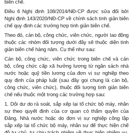
biên chế.
Điều 6 Nghị định 108/2014/NĐ-CP được sửa đổi bởi
Nghị định 143/2020/NĐ-CP về chính sách tinh giản biên
chế quy định các trường hợp tinh giản biên chế.
Theo đó, cán bộ, công chức, viên chức, người lao động
thuộc các nhóm đối tượng dưới đây sẽ thuộc diện tinh
giản biên chế hàng năm. Cụ thể như sau:
Cán bộ, công chức, viên chức trong biên chế và cán
bộ, công chức cấp xã hưởng lương từ ngân sách nhà
nước hoặc quỹ tiền lương của đơn vị sự nghiệp theo
quy định của pháp luật (sau đây gọi chung là cán bộ,
công chức, viên chức), thuộc đối tượng tinh giản biên
chế nếu thuộc một trong các trường hợp sau:
1. Dôi dư do rà soát, sắp xếp lại tổ chức bộ máy, nhân
sự theo quyết định của cơ quan có thẩm quyền của
Đảng, Nhà nước hoặc do đơn vị sự nghiệp công lập
sắp xếp lại tổ chức bộ máy, nhân sự để thực hiện chế
độ tự chủ, tự chịu trách nhiệm về thực hiện nhiệm vụ,