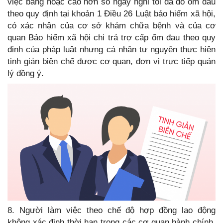
việc bằng hoặc cao hơn số ngày nghỉ tối đa do ốm đau
theo quy định tại khoản 1 Điều 26 Luật bảo hiểm xã hội,
có xác nhận của cơ sở khám chữa bệnh và của cơ
quan Bảo hiểm xã hội chi trả trợ cấp ốm đau theo quy
định của pháp luật nhưng cá nhân tự nguyện thực hiện
tinh giản biên chế được cơ quan, đơn vị trực tiếp quản
lý đồng ý.
8. Người làm việc theo chế độ hợp đồng lao động
không xác định thời hạn trong các cơ quan hành chính,