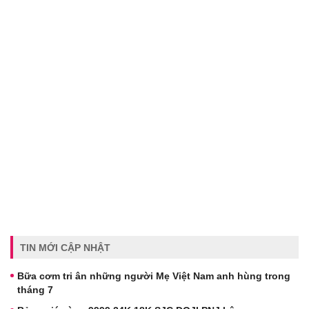
TIN MỚI CẬP NHẬT
Bữa cơm tri ân những người Mẹ Việt Nam anh hùng trong
tháng 7