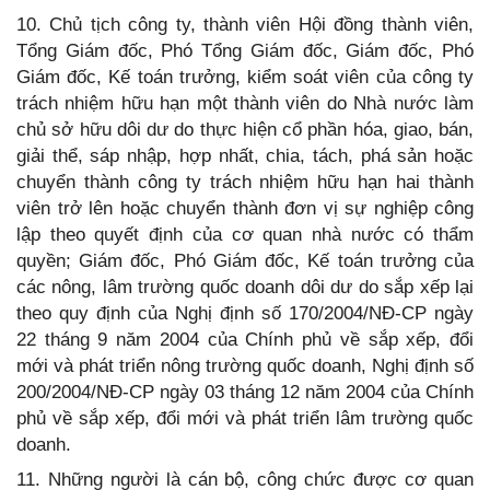
10. Chủ tịch công ty, thành viên Hội đồng thành viên,
Tổng Giám đốc, Phó Tổng Giám đốc, Giám đốc, Phó
Giám đốc, Kế toán trưởng, kiểm soát viên của công ty
trách nhiệm hữu hạn một thành viên do Nhà nước làm
chủ sở hữu dôi dư do thực hiện cổ phần hóa, giao, bán,
giải thể, sáp nhập, hợp nhất, chia, tách, phá sản hoặc
chuyển thành công ty trách nhiệm hữu hạn hai thành
viên trở lên hoặc chuyển thành đơn vị sự nghiệp công
lập theo quyết định của cơ quan nhà nước có thẩm
quyền; Giám đốc, Phó Giám đốc, Kế toán trưởng của
các nông, lâm trường quốc doanh dôi dư do sắp xếp lại
theo quy định của Nghị định số 170/2004/NĐ-CP ngày
22 tháng 9 năm 2004 của Chính phủ về sắp xếp, đổi
mới và phát triển nông trường quốc doanh, Nghị định số
200/2004/NĐ-CP ngày 03 tháng 12 năm 2004 của Chính
phủ về sắp xếp, đổi mới và phát triển lâm trường quốc
doanh.
11. Những người là cán bộ, công chức được cơ quan