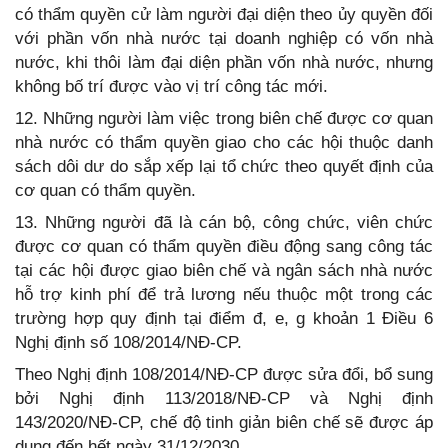
có thẩm quyền cử làm người đại diện theo ủy quyền đối
với phần vốn nhà nước tại doanh nghiệp có vốn nhà
nước, khi thôi làm đại diện phần vốn nhà nước, nhưng
không bố trí được vào vị trí công tác mới.
12. Những người làm việc trong biên chế được cơ quan
nhà nước có thẩm quyền giao cho các hội thuộc danh
sách dôi dư do sắp xếp lại tổ chức theo quyết định của
cơ quan có thẩm quyền.
13. Những người đã là cán bộ, công chức, viên chức
được cơ quan có thẩm quyền điều động sang công tác
tại các hội được giao biên chế và ngân sách nhà nước
hỗ trợ kinh phí để trả lương nếu thuộc một trong các
trường hợp quy định tại điểm đ, e, g khoản 1 Điều 6
Nghị định số 108/2014/NĐ-CP.
Theo Nghị định 108/2014/NĐ-CP được sửa đổi, bổ sung
bởi Nghị định 113/2018/NĐ-CP và Nghị định
143/2020/NĐ-CP, chế độ tinh giản biên chế sẽ được áp
dụng đến hết ngày 31/12/2030.