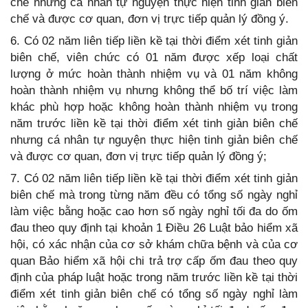
chế nhưng cá nhân tự nguyện thực hiện tinh giản biên
chế và được cơ quan, đơn vị trực tiếp quản lý đồng ý.
6. Có 02 năm liên tiếp liền kề tại thời điểm xét tinh giản
biên chế, viên chức có 01 năm được xếp loại chất
lượng ở mức hoàn thành nhiệm vụ và 01 năm không
hoàn thành nhiệm vụ nhưng không thể bố trí việc làm
khác phù hợp hoặc không hoàn thành nhiệm vụ trong
năm trước liền kề tại thời điểm xét tinh giản biên chế
nhưng cá nhân tự nguyện thực hiện tinh giản biên chế
và được cơ quan, đơn vị trực tiếp quản lý đồng ý;
7. Có 02 năm liên tiếp liền kề tại thời điểm xét tinh giản
biên chế mà trong từng năm đều có tổng số ngày nghỉ
làm việc bằng hoặc cao hơn số ngày nghỉ tối đa do ốm
đau theo quy định tại khoản 1 Điều 26 Luật bảo hiểm xã
hội, có xác nhận của cơ sở khám chữa bệnh và của cơ
quan Bảo hiểm xã hội chi trả trợ cấp ốm đau theo quy
định của pháp luật hoặc trong năm trước liền kề tại thời
điểm xét tinh giản biên chế có tổng số ngày nghỉ làm