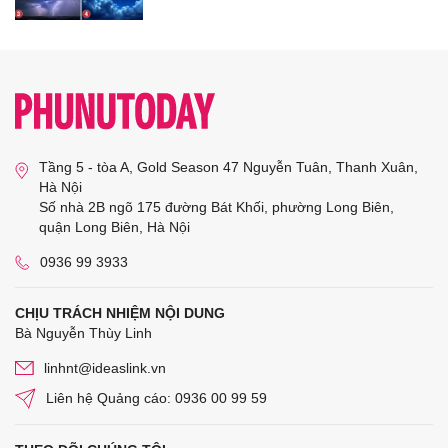
Tầng 5 - tòa A, Gold Season 47 Nguyễn Tuân, Thanh Xuân,
Hà Nội
Số nhà 2B ngõ 175 đường Bát Khối, phường Long Biên,
quận Long Biên, Hà Nội
0936 99 3933
CHỊU TRÁCH NHIỆM NỘI DUNG
Bà Nguyễn Thùy Linh
linhnt@ideaslink.vn
Liên hệ Quảng cáo: 0936 00 99 59