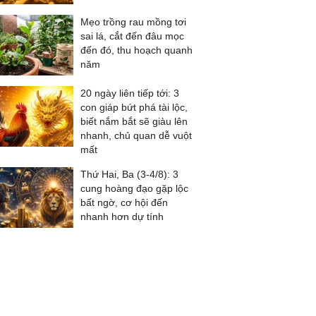
Mẹo trồng rau mồng tơi
sai lá, cắt đến đâu mọc
đến đó, thu hoạch quanh
năm
20 ngày liên tiếp tới: 3
con giáp bứt phá tài lộc,
biết nắm bắt sẽ giàu lên
nhanh, chủ quan dễ vuột
mất
Thứ Hai, Ba (3-4/8): 3
cung hoàng đạo gặp lộc
bất ngờ, cơ hội đến
nhanh hơn dự tính