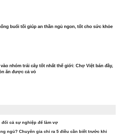
uống buổi tối giúp an thần ngủ ngon, tốt cho sức khỏe
vào nhóm trái cây tốt nhất thế giới: Chợ Việt bán đầy,
òn ăn được cả vỏ
h đổi cả sự nghiệp để làm vợ
ng ngủ? Chuyên gia chỉ ra 5 điều cần biết trước khi