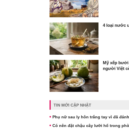
4 loại nước 
Mỹ xếp bưởi 
người Việt c
TIN MỚI CẬP NHẬT
Phụ nữ sau ly hôn trắng tay vì đã đán
Có nên đặt chậu cây lưỡi hổ trong phò