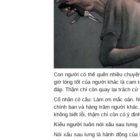
Con người có thể quên nhiều chuyện
giờ lòng tốt của người khác là cam 
đáp. Thậm chí còn quay lại trách cứ
Cổ nhân có câu: Làm ơn mắc oán. Nếu
chính bạn và hàng trăm người khác.
không biết lỗi, thậm chí còn có ý địn
Kiểu người luôn nói xấu sau lưng
Nói xấu sau lưng là hành động của k