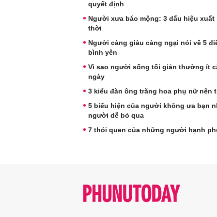
quyết định
Người xưa báo mộng: 3 dấu hiệu xuất 
thời
Người càng giàu càng ngại nói về 5 điề
bình yên
Vì sao người sống tối giản thường ít
ngày
3 kiểu đàn ông trăng hoa phụ nữ nên t
5 biểu hiện của người không ưa bạn nh
người dễ bỏ qua
7 thói quen của những người hạnh ph