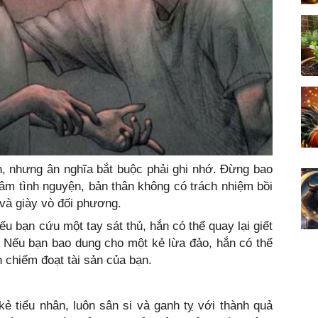
, nhưng ân nghĩa bắt buộc phải ghi nhớ. Đừng bao
tâm tình nguyện, bản thân không có trách nhiệm bồi
 và giày vò đối phương.
 bạn cứu một tay sát thủ, hắn có thể quay lại giết
 Nếu bạn bao dung cho một kẻ lừa đảo, hắn có thể
h chiếm đoạt tài sản của bạn.
ẻ tiểu nhân, luôn sân si và ganh tỵ với thành quả