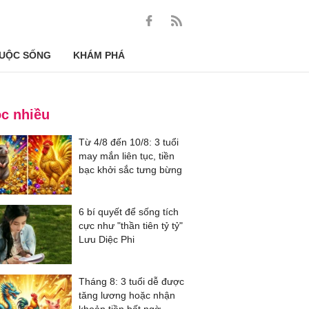
UỘC SỐNG
KHÁM PHÁ
c nhiều
Từ 4/8 đến 10/8: 3 tuổi
may mắn liên tục, tiền
bạc khởi sắc tưng bừng
6 bí quyết để sống tích
cực như "thần tiên tỷ tỷ"
Lưu Diệc Phi
Tháng 8: 3 tuổi dễ được
tăng lương hoặc nhận