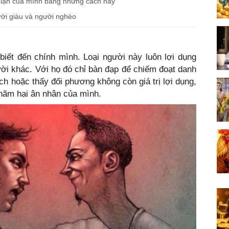
giận của mình bằng những cách này
ười giàu và người nghèo
biết đến chính mình. Loại người này luôn lợi dụng
ười khác. Với họ đó chỉ bàn đạp để chiếm đoạt danh
ích hoặc thấy đối phương không còn giá trị lợi dụng,
 hãm hại ân nhân của mình.