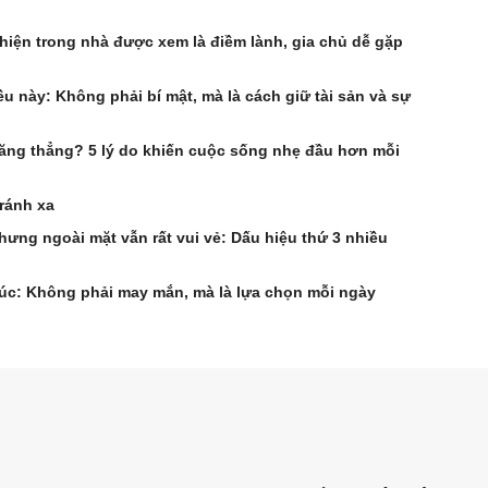
hiện trong nhà được xem là điềm lành, gia chủ dễ gặp
u này: Không phải bí mật, mà là cách giữ tài sản và sự
 căng thẳng? 5 lý do khiến cuộc sống nhẹ đầu hơn mỗi
ránh xa
ưng ngoài mặt vẫn rất vui vẻ: Dấu hiệu thứ 3 nhiều
úc: Không phải may mắn, mà là lựa chọn mỗi ngày