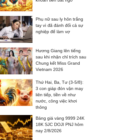
khoản tiền bất ngờ
Phụ nữ sau ly hôn trắng
tay vì đã đánh đổi cả sự
nghiệp để làm vợ
Hương Giang lên tiếng
sau khi nhận chỉ trích sau
Chung kết Miss Grand
Vietnam 2026
Thứ Hai, Ba, Tư (3-5/8):
3 con giáp đón vận may
liên tiếp, tiền về như
nước, công việc khơi
thông
Bảng giá vàng 9999 24K
18K SJC DOJI PNJ hôm
nay 2/8/2026