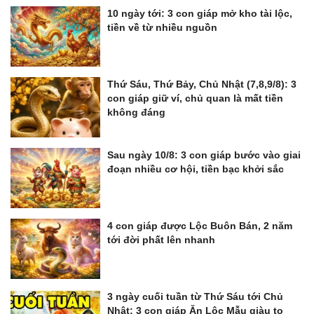
10 ngày tới: 3 con giáp mở kho tài lộc,
tiền về từ nhiều nguồn
Thứ Sáu, Thứ Bảy, Chủ Nhật (7,8,9/8): 3
con giáp giữ ví, chủ quan là mất tiền
không đáng
Sau ngày 10/8: 3 con giáp bước vào giai
đoạn nhiều cơ hội, tiền bạc khởi sắc
4 con giáp được Lộc Buôn Bán, 2 năm
tới đời phất lên nhanh
3 ngày cuối tuần từ Thứ Sáu tới Chủ
Nhật: 3 con giáp Ăn Lộc Mẫu giàu to