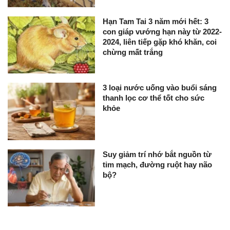
Hạn Tam Tai 3 năm mới hết: 3
con giáp vướng hạn này từ 2022-
2024, liên tiếp gặp khó khăn, coi
chừng mất trắng
3 loại nước uống vào buổi sáng
thanh lọc cơ thể tốt cho sức
khỏe
Suy giảm trí nhớ bắt nguồn từ
tim mạch, đường ruột hay não
bộ?