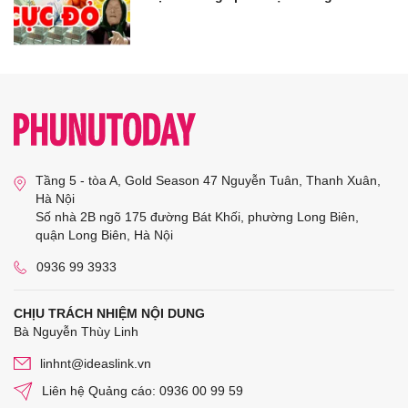
Tầng 5 - tòa A, Gold Season 47 Nguyễn Tuân, Thanh Xuân,
Hà Nội
Số nhà 2B ngõ 175 đường Bát Khối, phường Long Biên,
quận Long Biên, Hà Nội
0936 99 3933
CHỊU TRÁCH NHIỆM NỘI DUNG
Bà Nguyễn Thùy Linh
linhnt@ideaslink.vn
Liên hệ Quảng cáo: 0936 00 99 59