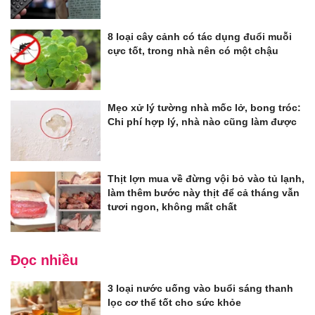
8 loại cây cảnh có tác dụng đuổi muỗi
cực tốt, trong nhà nên có một chậu
Mẹo xử lý tường nhà mốc lở, bong tróc:
Chi phí hợp lý, nhà nào cũng làm được
Thịt lợn mua về đừng vội bỏ vào tủ lạnh,
làm thêm bước này thịt để cả tháng vẫn
tươi ngon, không mất chất
Đọc nhiều
3 loại nước uống vào buổi sáng thanh
lọc cơ thể tốt cho sức khỏe