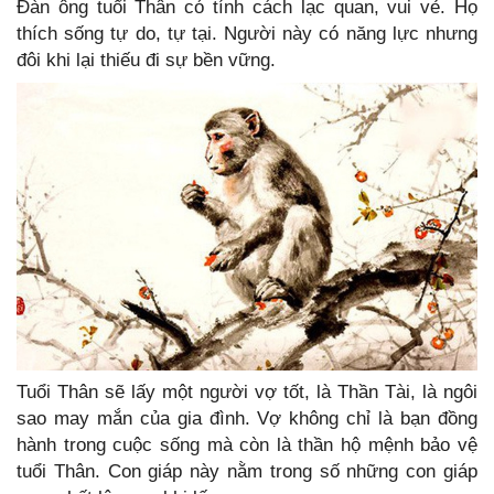
Đàn ông tuổi Thân có tính cách lạc quan, vui vẻ. Họ
thích sống tự do, tự tại. Người này có năng lực nhưng
đôi khi lại thiếu đi sự bền vững.
Tuổi Thân sẽ lấy một người vợ tốt, là Thần Tài, là ngôi
sao may mắn của gia đình. Vợ không chỉ là bạn đồng
hành trong cuộc sống mà còn là thần hộ mệnh bảo vệ
tuổi Thân. Con giáp này nằm trong số những con giáp