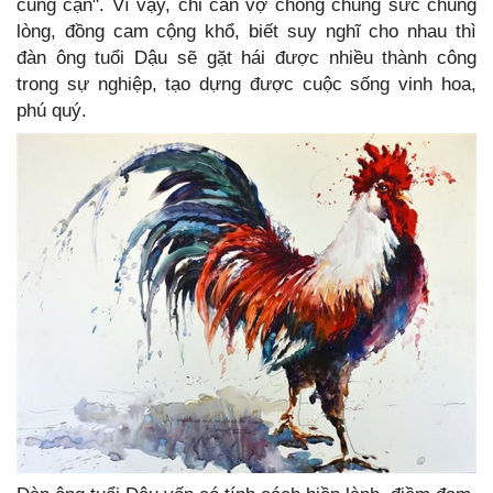
cũng cạn". Vì vậy, chỉ cần vợ chồng chung sức chung
lòng, đồng cam cộng khổ, biết suy nghĩ cho nhau thì
đàn ông tuổi Dậu sẽ gặt hái được nhiều thành công
trong sự nghiệp, tạo dựng được cuộc sống vinh hoa,
phú quý.