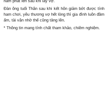
nam phất lên sau khi lấy vợ.
Đàn ông tuổi Thân sau khi kết hôn giảm bớt được tính
ham chơi, yêu thương vợ hết lòng thì gia đình luôn đầm
ấm, tài vận nhờ thế cũng tăng lên.
* Thông tin mang tính chất tham khảo, chiêm nghiệm.