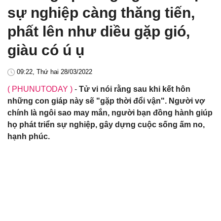
sự nghiệp càng thăng tiến,
phất lên như diều gặp gió,
giàu có ú ụ
09:22, Thứ hai 28/03/2022
( PHUNUTODAY )
-
Tử vi nói rằng sau khi kết hôn
những con giáp này sẽ "gặp thời đổi vận". Người vợ
chính là ngôi sao may mắn, người bạn đồng hành giúp
họ phát triển sự nghiệp, gây dựng cuộc sống ấm no,
hạnh phúc.