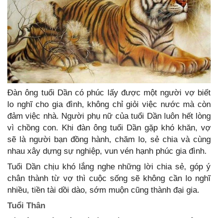
Đàn ông tuổi Dần có phúc lấy được một người vợ biết
lo nghĩ cho gia đình, không chỉ giỏi việc nước mà còn
đảm việc nhà. Người phụ nữ của tuổi Dần luôn hết lòng
vì chồng con. Khi đàn ông tuổi Dần gặp khó khăn, vợ
sẽ là người bạn đồng hành, chăm lo, sẻ chia và cùng
nhau xây dựng sự nghiệp, vun vén hạnh phúc gia đình.
Tuổi Dần chịu khó lắng nghe những lời chia sẻ, góp ý
chân thành từ vợ thì cuộc sống sẽ không cần lo nghĩ
nhiều, tiền tài dồi dào, sớm muộn cũng thành đại gia.
Tuổi Thân