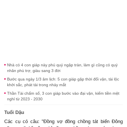
Nhà có 4 con giáp này phú quý ngập tràn, làm gì cũng có quý
nhân phù trợ, giàu sang 3 đời
Bước qua ngày 1/3 âm lịch: 5 con giáp gặp thời đổi vận, tài lộc
khởi sắc, phát tài trong nháy mắt
Thần Tài chấm sổ, 3 con giáp bước vào đại vận, kiếm tiền mệt
nghỉ từ 2023 - 2030
Tuổi Dậu
Các cụ có câu: "Đồng vợ đồng chồng tát biển Đông